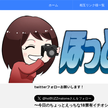
ホーム
相互リンク様一覧
twitterフォローお願いします！
〜今日のちょっとえっちな18禁有イチオ