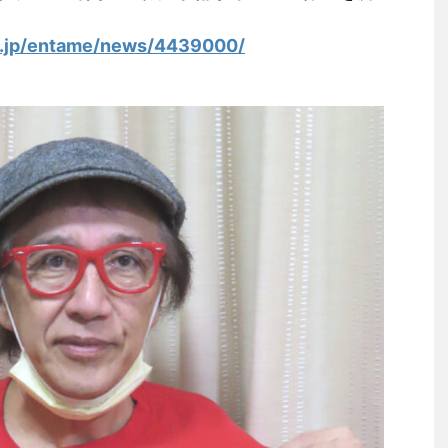
o.jp/entame/news/4439000/