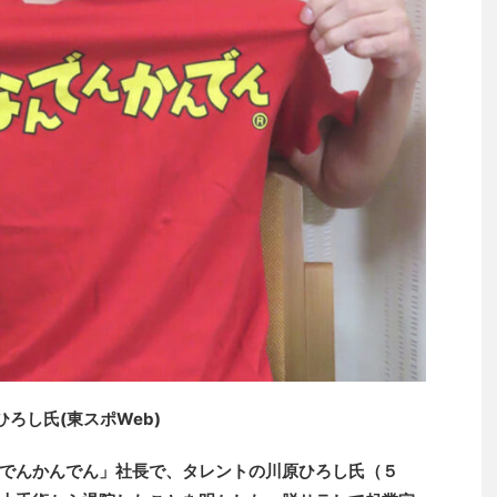
ろし氏(東スポWeb)
でんかんでん」社長で、タレントの川原ひろし氏（５