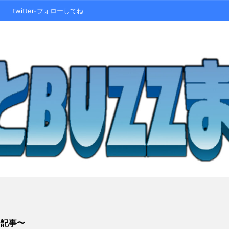
twitter-フォローしてね
シ記事〜