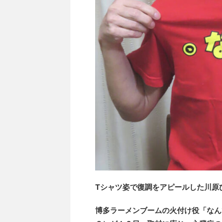
Tシャツ姿で復調をアピールした川原ひ
博多ラーメンブームの火付け役「なん