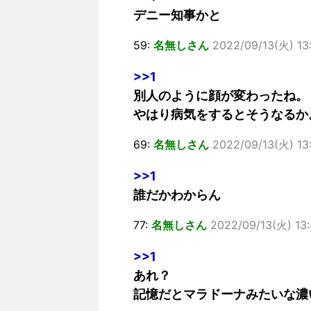
デニー知事かと
59:
名無しさん
2022/09/13(火) 13:
>>1
別人のように顔が変わったね。
やはり病気をするとそうなるか
69:
名無しさん
2022/09/13(火) 13:
>>1
誰だかわからん
77:
名無しさん
2022/09/13(火) 13
>>1
あれ？
記憶だとマラドーナみたいな濃