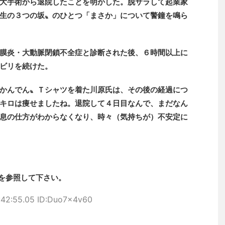
大手術から退院したことを明かした。脱サラして起業家
生の３つの坂〟のひとつ「まさか」について警鐘を鳴ら
膜炎・大動脈閉鎖不全症と診断された後、６時間以上に
ビリを続けた。
かんでん〟Ｔシャツを着た川原氏は、その後の経過につ
キロは痩せましたね。退院して４日目なんで、まだなん
息の仕方がわからなくなり、時々（気持ちが）不安定に
を参照して下さい。
:42:55.05 ID:Duo7x4v60