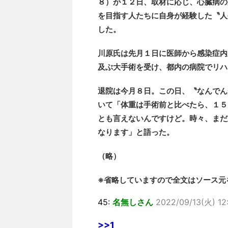
８）が１２日、取材に応じ、心臓病の
を目指す人たちに自身が経験した〝人
した。
川原氏は先月１日に医師から感染症内
及ぶ大手術を受け、都内の病院でリハ
退院は今月８日。この日、〝なんでん
いて「体重は手術前と比べたら、１５
とも言えないんですけど。時々、まだ
なります」と語った。
（略）
※省略していますので全文はソース元
45:
名無しさん
2022/09/13(火) 12
>>1