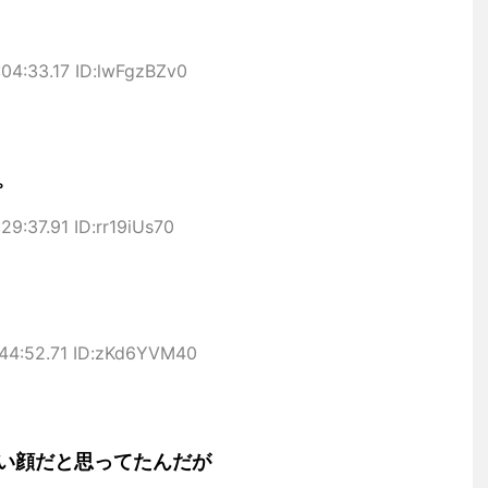
04:33.17 ID:lwFgzBZv0
。
29:37.91 ID:rr19iUs70
:44:52.71 ID:zKd6YVM40
い顔だと思ってたんだが