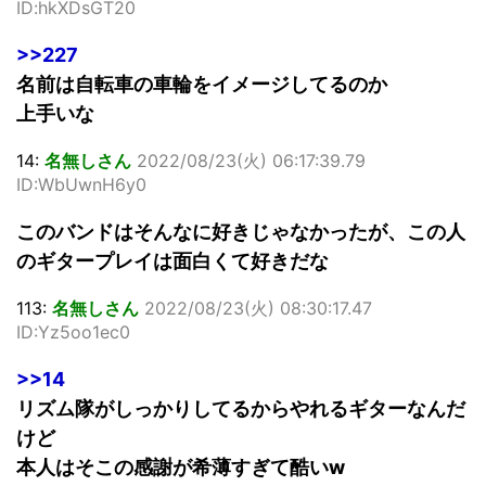
ID:hkXDsGT20
>>227
名前は自転車の車輪をイメージしてるのか
上手いな
14:
名無しさん
2022/08/23(火) 06:17:39.79
ID:WbUwnH6y0
このバンドはそんなに好きじゃなかったが、この人
のギタープレイは面白くて好きだな
113:
名無しさん
2022/08/23(火) 08:30:17.47
ID:Yz5oo1ec0
>>14
リズム隊がしっかりしてるからやれるギターなんだ
けど
本人はそこの感謝が希薄すぎて酷いw