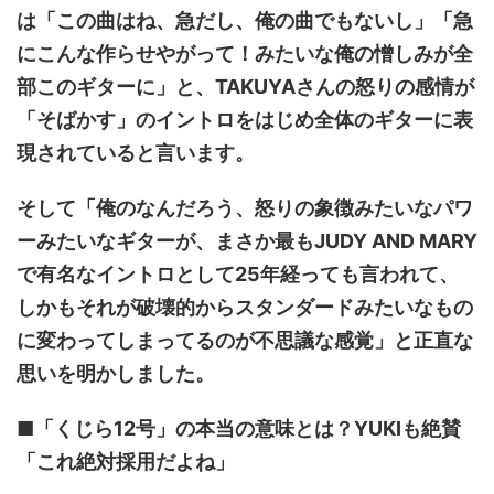
は「この曲はね、急だし、俺の曲でもないし」「急
にこんな作らせやがって！みたいな俺の憎しみが全
部このギターに」と、TAKUYAさんの怒りの感情が
「そばかす」のイントロをはじめ全体のギターに表
現されていると言います。
そして「俺のなんだろう、怒りの象徴みたいなパワ
ーみたいなギターが、まさか最もJUDY AND MARY
で有名なイントロとして25年経っても言われて、
しかもそれが破壊的からスタンダードみたいなもの
に変わってしまってるのが不思議な感覚」と正直な
思いを明かしました。
■「くじら12号」の本当の意味とは？YUKIも絶賛
「これ絶対採用だよね」