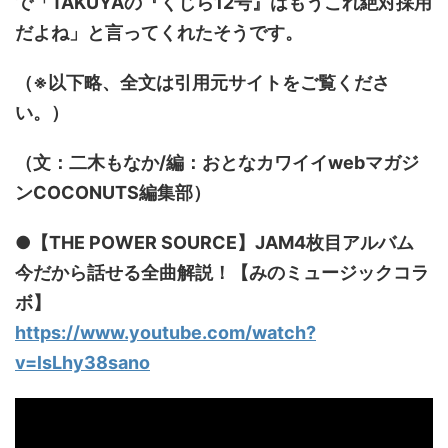
で「TAKUYAの『くじら12号』はもうこれ絶対採用
だよね」と言ってくれたそうです。
（※以下略、全文は引用元サイトをご覧くださ
い。）
（文：二木もなか/編：おとなカワイイwebマガジ
ンCOCONUTS編集部）
●【THE POWER SOURCE】JAM4枚目アルバム
今だから話せる全曲解説！【みのミュージックコラ
ボ】
https://www.youtube.com/watch?
v=lsLhy38sano