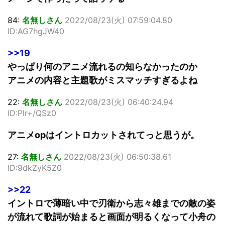
84:
名無しさん
2022/08/23(火) 07:59:04.80
ID:AG7hgJW40
>>19
やっぱり何のアニメ流れるの知らなかったのか
アニメの内容と主題歌がミスマッチすぎるよね
22:
名無しさん
2022/08/23(火) 06:40:24.94
ID:Plr+/QSz0
アニメopはイントロカットされてっと思うが。
27:
名無しさん
2022/08/23(火) 06:50:38.61
ID:9dkZyK5Z0
>>22
イントロで薄暗い中で刃衛から志々雄までの敵の姿
が流れて歌詞が始まると画面が明るくなって小舟の