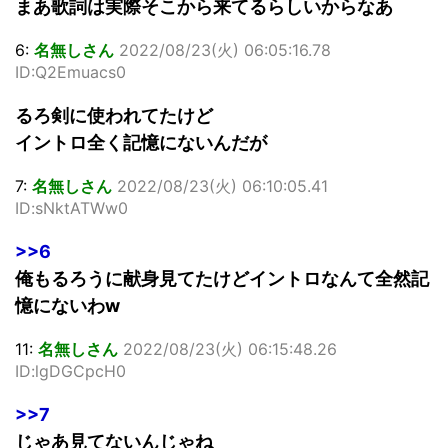
まあ歌詞は実際そこから来てるらしいからなあ
6:
名無しさん
2022/08/23(火) 06:05:16.78
ID:Q2Emuacs0
るろ剣に使われてたけど
イントロ全く記憶にないんだが
7:
名無しさん
2022/08/23(火) 06:10:05.41
ID:sNktATWw0
>>6
俺もるろうに献身見てたけどイントロなんて全然記
憶にないわw
11:
名無しさん
2022/08/23(火) 06:15:48.26
ID:lgDGCpcH0
>>7
じゃあ見てないんじゃね