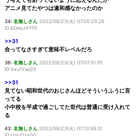
アニメ見てたやつは違和感なかったのか
34:
名無しさん
2022/08/23(火) 07:05:29.26
ID:bOexJVYf0
>>31
合ってなさすぎて意味不レベルだろ
36:
名無しさん
2022/08/23(火) 07:07:31.70
ID:Vxu1Ywj20
>>31
見てない昭和世代のおじさんほどそういうふうに言
ってる
小中校を平成で過ごしてた世代は普通に受け入れて
る
43:
名無しさん
2022/08/23(火) 07:13:59.12
ID:rtquQzxG0