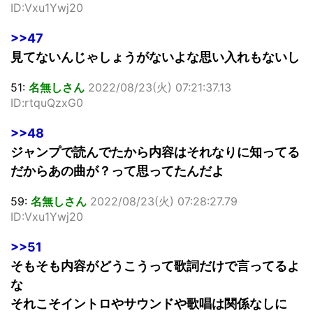
ID:Vxu1Ywj20
>>47
見てないんじゃしょうがないよな思い入れもないし
51:
名無しさん
2022/08/23(火) 07:21:37.13
ID:rtquQzxG0
>>48
ジャンプで読んでたから内容はそれなりに知ってる
だからあの曲が？って思ってたんだよ
59:
名無しさん
2022/08/23(火) 07:28:27.79
ID:Vxu1Ywj20
>>51
そもそも内容がどうこうって歌詞だけで言ってるよ
な
それこそイントロやサウンドや歌唱は関係なしに