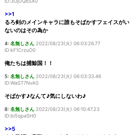
ID:3OjDQbSX0
>>1
るろ剣のメインキャラに誰もそばかすフェイスがい
ないのはその為か
4:
名無しさん
2022/08/23(火) 06:03:26.77
ID:kF1CrzuO0
俺たちは捕鯨国！！
5:
名無しさん
2022/08/23(火) 06:03:33.46
ID:WaST7NvA0
そばかす♪なんて♪気にしないわ♪
8:
名無しさん
2022/08/23(火) 06:10:47.23
ID:bi5qpa5H0
>>5