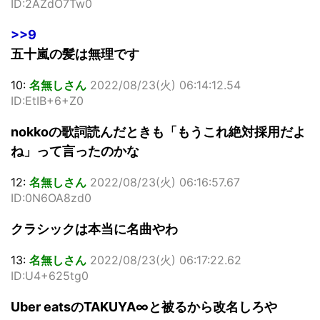
ID:2AZdO7Tw0
>>9
五十嵐の髪は無理です
10:
名無しさん
2022/08/23(火) 06:14:12.54
ID:EtIB+6+Z0
nokkoの歌詞読んだときも「もうこれ絶対採用だよ
ね」って言ったのかな
12:
名無しさん
2022/08/23(火) 06:16:57.67
ID:0N6OA8zd0
クラシックは本当に名曲やわ
13:
名無しさん
2022/08/23(火) 06:17:22.62
ID:U4+625tg0
Uber eatsのTAKUYA∞と被るから改名しろや