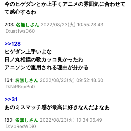
今のヒゲダンとか上手くアニメの雰囲気に合わせて
て感心するわ
203:
名無しさん
2022/08/23(火) 10:55:28.43
ID:uat1wsD60
>>128
ヒゲダン上手いよな
日ノ丸相撲の歌カッコ良かったわ
アニソンで重用される理由が分かる
164:
名無しさん
2022/08/23(火) 09:52:48.60
ID:NiR6qxBn0
>>31
あのミスマッチ感が最高に好きなんだよなあ
180:
名無しさん
2022/08/23(火) 10:34:06.49
ID:VbResWDi0