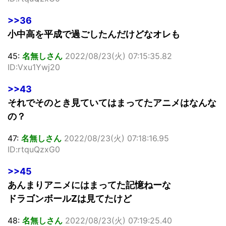
>>36
小中高を平成で過ごしたんだけどなオレも
45:
名無しさん
2022/08/23(火) 07:15:35.82
ID:Vxu1Ywj20
>>43
それでそのとき見ていてはまってたアニメはなんな
の？
47:
名無しさん
2022/08/23(火) 07:18:16.95
ID:rtquQzxG0
>>45
あんまりアニメにはまってた記憶ねーな
ドラゴンボールZは見てたけど
48:
名無しさん
2022/08/23(火) 07:19:25.40