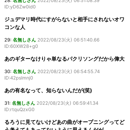
28:
名無しさん
2022/08/23(火) 06:51:08.39
ID:yD6Zw0id0
ジュデマリ時代にすがらないと相手にされないオワ
コンな人
29:
名無しさん
2022/08/23(火) 06:51:40.66
ID:60XW28+g0
あのギターなけりゃ単なるパクリソングだから偉大
30:
名無しさん
2022/08/23(火) 06:54:55.74
ID:42psImnj0
あの有名なって、知らないんだが(笑)
31:
名無しさん
2022/08/23(火) 06:59:41.34
ID:rtquQzxG0
るろうに見てないけどあの曲がオープニングってど
う考えてもあってないように思えるんだが