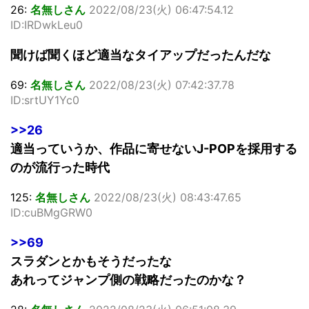
26:
名無しさん
2022/08/23(火) 06:47:54.12
ID:IRDwkLeu0
聞けば聞くほど適当なタイアップだったんだな
69:
名無しさん
2022/08/23(火) 07:42:37.78
ID:srtUY1Yc0
>>26
適当っていうか、作品に寄せないJ-POPを採用する
のが流行った時代
125:
名無しさん
2022/08/23(火) 08:43:47.65
ID:cuBMgGRW0
>>69
スラダンとかもそうだったな
あれってジャンプ側の戦略だったのかな？