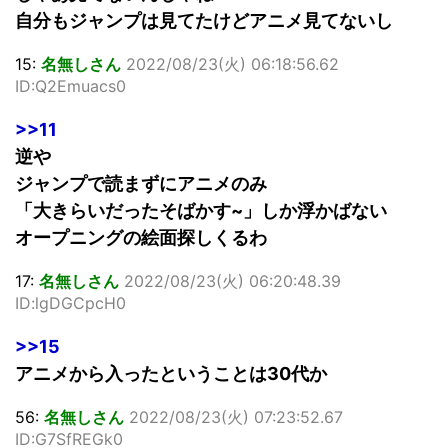
自分もジャンプは見てたけどアニメ見てないし
15:
名無しさん
2022/08/23(火) 06:18:56.62
ID:Q2Emuacs0
>>11
逆や
ジャンプで読まずにアニメのみ
「大きらいだったそばかす~」しか浮かばない
オープニングの絵面探しくるわ
17:
名無しさん
2022/08/23(火) 06:20:48.39
ID:lgDGCpcH0
>>15
アニメから入ったということは30代か
56:
名無しさん
2022/08/23(火) 07:23:52.67
ID:G7SfREGk0