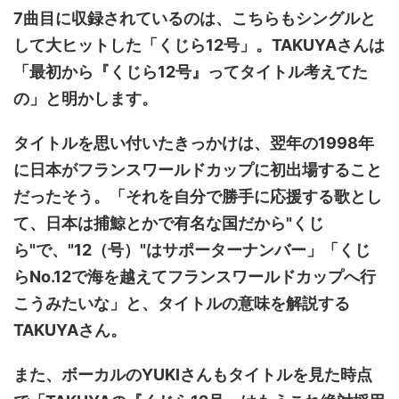
7曲目に収録されているのは、こちらもシングルと
して大ヒットした「くじら12号」。TAKUYAさんは
「最初から『くじら12号』ってタイトル考えてた
の」と明かします。
タイトルを思い付いたきっかけは、翌年の1998年
に日本がフランスワールドカップに初出場すること
だったそう。「それを自分で勝手に応援する歌とし
て、日本は捕鯨とかで有名な国だから"くじ
ら"で、"12（号）"はサポーターナンバー」「くじ
らNo.12で海を越えてフランスワールドカップへ行
こうみたいな」と、タイトルの意味を解説する
TAKUYAさん。
また、ボーカルのYUKIさんもタイトルを見た時点