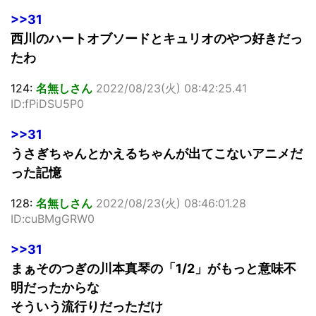
>>31
西川のハートオブソードとキュリオのやつ好きだっ
たわ
124:
名無しさん
2022/08/23(火) 08:42:25.41
ID:fPiDSU5P0
>>31
うさぎちゃんとかえるちゃんが出てこないアニメだ
った記憶
128:
名無しさん
2022/08/23(火) 08:46:01.28
ID:cuBMgGRW0
>>31
まぁそのつぎの川本真琴の「1/2」がもっと意味不
明だったからな
そういう流行りだっただけ