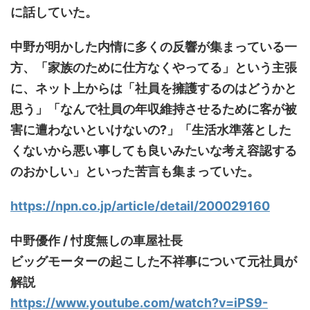
に話していた。
中野が明かした内情に多くの反響が集まっている一
方、「家族のために仕方なくやってる」という主張
に、ネット上からは「社員を擁護するのはどうかと
思う」「なんで社員の年収維持させるために客が被
害に遭わないといけないの?」「生活水準落とした
くないから悪い事しても良いみたいな考え容認する
のおかしい」といった苦言も集まっていた。
https://npn.co.jp/article/detail/200029160
中野優作 / 忖度無しの車屋社長
ビッグモーターの起こした不祥事について元社員が
解説
https://www.youtube.com/watch?v=iPS9-