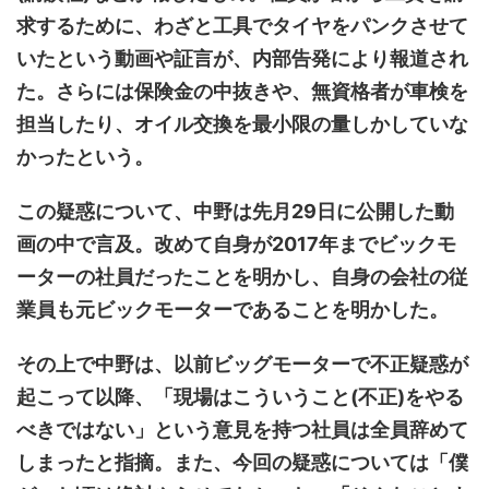
求するために、わざと工具でタイヤをパンクさせて
いたという動画や証言が、内部告発により報道され
た。さらには保険金の中抜きや、無資格者が車検を
担当したり、オイル交換を最小限の量しかしていな
かったという。
この疑惑について、中野は先月29日に公開した動
画の中で言及。改めて自身が2017年までビックモ
ーターの社員だったことを明かし、自身の会社の従
業員も元ビックモーターであることを明かした。
その上で中野は、以前ビッグモーターで不正疑惑が
起こって以降、「現場はこういうこと(不正)をやる
べきではない」という意見を持つ社員は全員辞めて
しまったと指摘。また、今回の疑惑については「僕