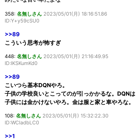
358:
名無しさん
2023/05/01(月) 18:16:51.86
ID:Y+y59cSU0
>>89
こういう思考が怖すぎ
448:
名無しさん
2023/05/01(月) 21:16:49.95
ID:IKSKumKd0
>>89
こいつら基本DQNやろ。
子供の学校良いとこってのが引っかかるな。DQNは
子供には金かけないやろ。金は服と家と車やろな。
108:
名無しさん
2023/05/01(月) 15:32:22.30
ID:WCladbLC0
>>1