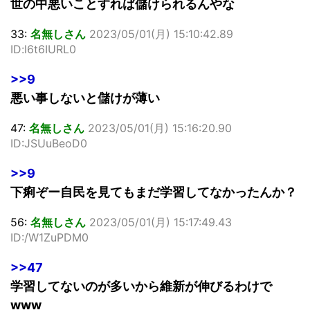
世の中悪いことすれば儲けられるんやな
33:
名無しさん
2023/05/01(月) 15:10:42.89
ID:l6t6IURL0
>>9
悪い事しないと儲けが薄い
47:
名無しさん
2023/05/01(月) 15:16:20.90
ID:JSUuBeoD0
>>9
下痢ぞー自民を見てもまだ学習してなかったんか？
56:
名無しさん
2023/05/01(月) 15:17:49.43
ID:/W1ZuPDM0
>>47
学習してないのが多いから維新が伸びるわけで
www