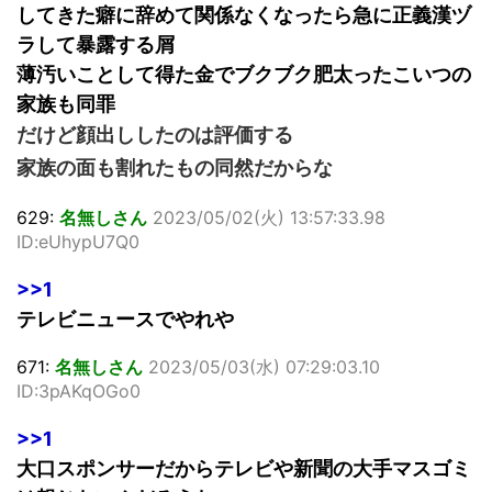
してきた癖に辞めて関係なくなったら急に正義漢ヅ
ラして暴露する屑
薄汚いことして得た金でブクブク肥太ったこいつの
家族も同罪
だけど顔出ししたのは評価する
家族の面も割れたもの同然だからな
629:
名無しさん
2023/05/02(火) 13:57:33.98
ID:eUhypU7Q0
>>1
テレビニュースでやれや
671:
名無しさん
2023/05/03(水) 07:29:03.10
ID:3pAKqOGo0
>>1
大口スポンサーだからテレビや新聞の大手マスゴミ