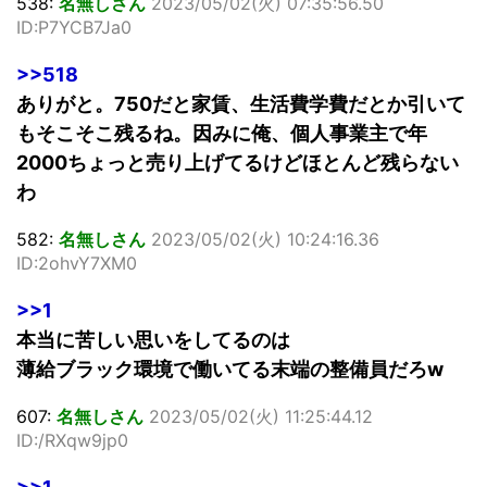
538:
名無しさん
2023/05/02(火) 07:35:56.50
ID:P7YCB7Ja0
>>518
ありがと。750だと家賃、生活費学費だとか引いて
もそこそこ残るね。因みに俺、個人事業主で年
2000ちょっと売り上げてるけどほとんど残らない
わ
582:
名無しさん
2023/05/02(火) 10:24:16.36
ID:2ohvY7XM0
>>1
本当に苦しい思いをしてるのは
薄給ブラック環境で働いてる末端の整備員だろw
607:
名無しさん
2023/05/02(火) 11:25:44.12
ID:/RXqw9jp0