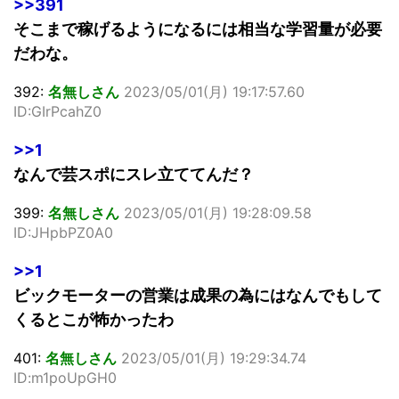
>>391
そこまで稼げるようになるには相当な学習量が必要
だわな。
392:
名無しさん
2023/05/01(月) 19:17:57.60
ID:GIrPcahZ0
>>1
なんで芸スポにスレ立ててんだ？
399:
名無しさん
2023/05/01(月) 19:28:09.58
ID:JHpbPZ0A0
>>1
ビックモーターの営業は成果の為にはなんでもして
くるとこが怖かったわ
401:
名無しさん
2023/05/01(月) 19:29:34.74
ID:m1poUpGH0