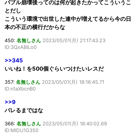
バブル崩壊後ってのは何が起きたかってこういうこ
とだし
こういう環境で出世した連中が増えてるから今の日
本の不正の横行だからな
450:
名無しさん
2023/05/01(月) 21:17:43.23
ID:3QxABILo0
>>345
いいね！を500個ぐらいつけたいレスだ
357:
名無しさん
2023/05/01(月) 18:16:45.71
ID:n1aXbcnB0
>>9
バレるまではな
366:
名無しさん
2023/05/01(月) 18:40:02.69
ID:MlDU1G350