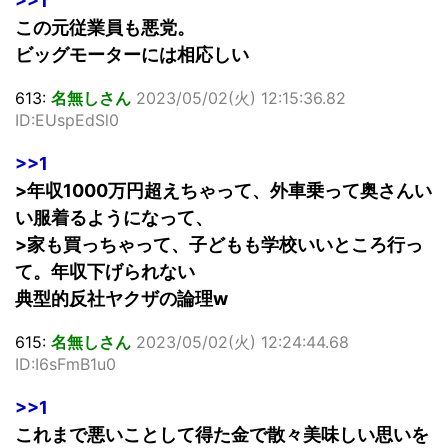
>>1
この元従業員も悪党。
ビッグモーターには相応しい
613:
名無しさん
2023/05/02(火) 12:15:36.82
ID:EUspEdSl0
>>1
>年収1000万円超えちゃって、外車乗って奥さんい
い服着るようになって、
>家も買っちゃって、子どもも学校いいところ行っ
て。年収下げられない
典型的反社ヤクザの論理w
615:
名無しさん
2023/05/02(火) 12:24:44.68
ID:I6sFmB1u0
>>1
これまで悪いことして得た金で散々美味しい思いを