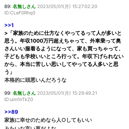
89:
名無しさん
2023/05/01(月) 15:27:02.20
ID:CLeF0Rhq0
>>1
>「家族のために仕方なくやってるって人が多いと
思う。年収1000万円超えちゃって、外車乗って奥
さんいい服着るようになって、家も買っちゃって、
子どもも学校いいところ行って。年収下げられない
から、本当に苦しい思いしてやってる人多いと思
う」
本格的に頭悪いんだろうな
99:
名無しさん
2023/05/01(月) 15:29:49.21
ID:uim1nTkZ0
>>89
家族に幸せのためなら人○してもいい
みたいな言い草だよな