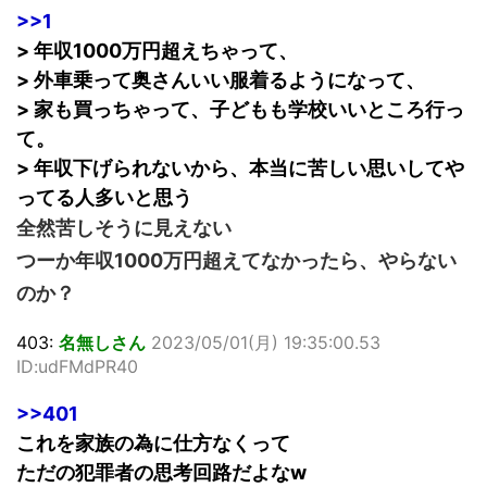
>>1
> 年収1000万円超えちゃって、
> 外車乗って奥さんいい服着るようになって、
> 家も買っちゃって、子どもも学校いいところ行っ
て。
> 年収下げられないから、本当に苦しい思いしてや
ってる人多いと思う
全然苦しそうに見えない
つーか年収1000万円超えてなかったら、やらない
のか？
403:
名無しさん
2023/05/01(月) 19:35:00.53
ID:udFMdPR40
>>401
これを家族の為に仕方なくって
ただの犯罪者の思考回路だよなw