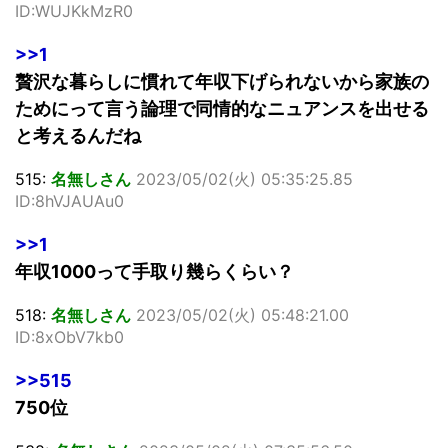
ID:WUJKkMzR0
>>1
贅沢な暮らしに慣れて年収下げられないから家族の
ためにって言う論理で同情的なニュアンスを出せる
と考えるんだね
515:
名無しさん
2023/05/02(火) 05:35:25.85
ID:8hVJAUAu0
>>1
年収1000って手取り幾らくらい？
518:
名無しさん
2023/05/02(火) 05:48:21.00
ID:8xObV7kb0
>>515
750位