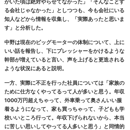
がいた頃は絶対やらせてなかった」「そんなことす
る会社じゃなかった」としつつも、今も会社にいる
知人などから情報を収集し、「実際あったと思いま
す」と分析した。
中野は現在のビッグモーターの体制について、上に
いい話を報告し、下にプレッシャーをかけるような
幹部が増えていると言い、声を上げると更迭される
ような状況にあると説明。
一方、実際に不正を行った社員については「家族の
ために仕方なくやってるって人が多いと思う。年収
1000万円超えちゃって、外車乗って奥さんいい服
着るようになって、家も買っちゃって、子どもも学
校いいところ行って。年収下げられないから、本当
に苦しい思いしてやってる人多いと思う」と同情的