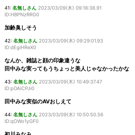
41:
名無しさん
2023/03/09(木) 09:18:38.91
ID:HBPNzRRG0
加齢臭しそう
42:
名無しさん
2023/03/09(木) 09:29:01.93
ID:dEgiHReX0
なんか、雑誌と顔の印象違うな
田中みな実ってもうちょっと美人じゃなかったかな
43:
名無しさん
2023/03/09(木) 10:49:37.47
ID:pOAiCPJi0
田中みな実似のAVおしえて
44:
名無しさん
2023/03/09(木) 10:50:50.56
ID:qOWo1yGF0
初川みなみ