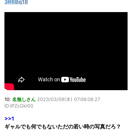
3R6Bq18
10:
名無しさん
2023/03/09(木) 07:08:08.27
ID:lPZcGkI00
>>1
ギャルでも何でもないただの若い時の写真だろ？