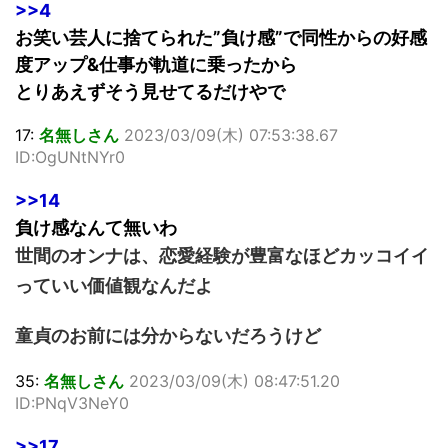
>>4
お笑い芸人に捨てられた”負け感”で同性からの好感
度アップ&仕事が軌道に乗ったから
とりあえずそう見せてるだけやで
17:
名無しさん
2023/03/09(木) 07:53:38.67
ID:OgUNtNYr0
>>14
負け感なんて無いわ
世間のオンナは、恋愛経験が豊富なほどカッコイイ
っていい価値観なんだよ
童貞のお前には分からないだろうけど
35:
名無しさん
2023/03/09(木) 08:47:51.20
ID:PNqV3NeY0
>>17