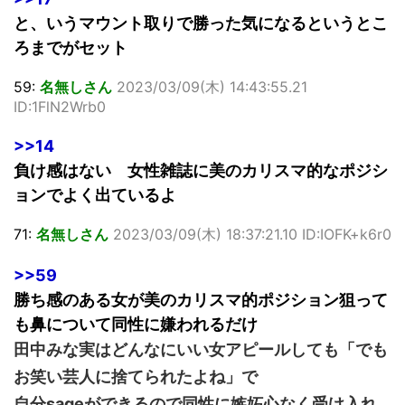
と、いうマウント取りで勝った気になるというとこ
ろまでがセット
59:
名無しさん
2023/03/09(木) 14:43:55.21
ID:1FlN2Wrb0
>>14
負け感はない 女性雑誌に美のカリスマ的なポジシ
ョンでよく出ているよ
71:
名無しさん
2023/03/09(木) 18:37:21.10 ID:IOFK+k6r0
>>59
勝ち感のある女が美のカリスマ的ポジション狙って
も鼻について同性に嫌われるだけ
田中みな実はどんなにいい女アピールしても「でも
お笑い芸人に捨てられたよね」で
自分sageができるので同性に嫉妬心なく受け入れ