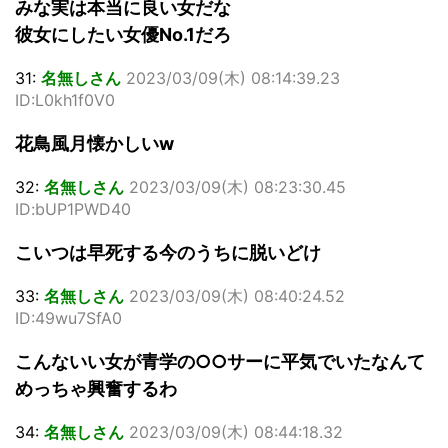
みな実は本当に良い女だな
彼女にしたい女優No.1だろ
31:
名無しさん
2023/03/09(木) 08:14:39.23
ID:L0kh1f0V0
花鳥風月懐かしいw
32:
名無しさん
2023/03/09(木) 08:23:30.45
ID:bUP1PWD40
こいつは早死する今のうちに脱いどけ
33:
名無しさん
2023/03/09(木) 08:40:24.52
ID:49wu7SfA0
こんないい女が青学の○○サーに平気でいたなんて
めっちゃ興奮するわ
34:
名無しさん
2023/03/09(木) 08:44:18.32