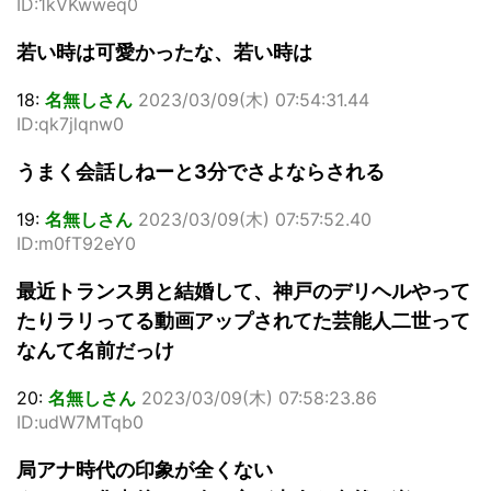
ID:1kVKwweq0
若い時は可愛かったな、若い時は
18:
名無しさん
2023/03/09(木) 07:54:31.44
ID:qk7jlqnw0
うまく会話しねーと3分でさよならされる
19:
名無しさん
2023/03/09(木) 07:57:52.40
ID:m0fT92eY0
最近トランス男と結婚して、神戸のデリヘルやって
たりラリってる動画アップされてた芸能人二世って
なんて名前だっけ
20:
名無しさん
2023/03/09(木) 07:58:23.86
ID:udW7MTqb0
局アナ時代の印象が全くない