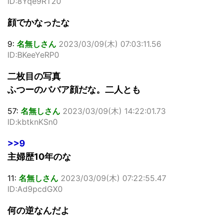
ID:8Yqe9RT20
顔でかなったな
9:
名無しさん
2023/03/09(木) 07:03:11.56
ID:BKeeYeRP0
二枚目の写真
ふつーのババア顔だな。二人とも
57:
名無しさん
2023/03/09(木) 14:22:01.73
ID:kbtknKSn0
>>9
主婦歴10年のな
11:
名無しさん
2023/03/09(木) 07:22:55.47
ID:Ad9pcdGX0
何の逆なんだよ