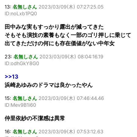
13:
名無しさん
2023/03/09(木) 07:27:25.05
ID:noLxb1PQ0
田中みな実もすっかり露出が減ってきた
そもそも演技の素養もなく一部のゴリ押しに乗じて
出てきただけの何にも存在価値がない中年女
23:
名無しさん
2023/03/09(木) 08:04:16.19
ID:odhGkY8G0
>>13
浜崎あゆみのドラマは良かったやん
15:
名無しさん
2023/03/09(木) 07:46:44.46
ID:Mev9B1i60
仲里依紗の不潔感は異常
16:
名無しさん
2023/03/09(木) 07:53:12.63