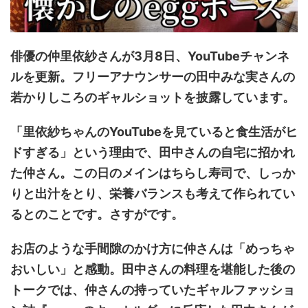
俳優の仲里依紗さんが3月8日、YouTubeチャンネ
ルを更新。フリーアナウンサーの田中みな実さんの
若かりしころのギャルショットを披露しています。
「里依紗ちゃんのYouTubeを見ていると食生活がヒ
ドすぎる」という理由で、田中さんの自宅に招かれ
た仲さん。この日のメインはちらし寿司で、しっか
りと出汁をとり、栄養バランスも考えて作られてい
るとのことです。さすがです。
お店のような手間隙のかけ方に仲さんは「めっちゃ
おいしい」と感動。田中さんの料理を堪能した後の
トークでは、仲さんの持っていたギャルファッショ