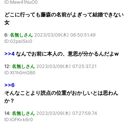
ID:Mew41NuO0
どこに行っても藤森の名前がよぎって結婚できない
女
6:
名無しさん
2023/03/09(木) 06:50:51.49
ID:02pbi5ki0
>>4
なんでお前に本人の、意思が分かるんだよw
12:
名無しさん
2023/03/09(木) 07:25:37.21
ID:Xt1h0mGB0
>>6
そんなことより読点の位置がおかしいとは思わん
か？
14:
名無しさん
2023/03/09(木) 07:27:59.74
ID:IOFK+k6r0