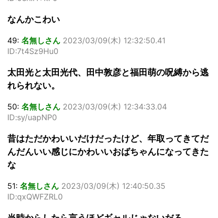
なんかこわい
49:
名無しさん
2023/03/09(木) 12:32:50.41
ID:7t4Sz9Hu0
太田光と太田光代、田中敦彦と福田萌の呪縛から逃
れられない。
50:
名無しさん
2023/03/09(木) 12:34:33.04
ID:sy/uapNP0
昔はただかわいいだけだったけど、年取ってきてだ
んだんいい感じにかわいいおばちゃんになってきた
な
51:
名無しさん
2023/03/09(木) 12:40:50.35
ID:qxQWFZRL0
当時からしたら言うほどギャルじゃないだろ