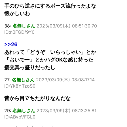
手のひら逆さにするポーズ流行ったよな
懐かしいわ
38:
名無しさん
2023/03/09(木) 08:51:30.70
ID:nBFGD/9Y0
>>26
あれって「どうぞ いらっしゃい」とか
「おいでー」とかハグOKな感じ持った
援交真っ盛りだったし
27:
名無しさん
2023/03/09(木) 08:08:17.14
ID:Yk8YTzoS0
昔から目立ちたがりなんだな
29:
名無しさん
2023/03/09(木) 08:13:25.81
ID:ABvbVFGL0