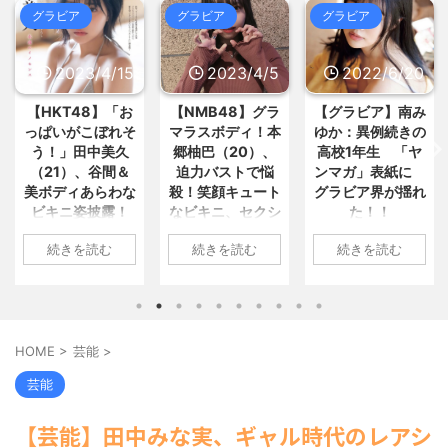
09:47)
とめ : おすすめ
NEW!
(8/8 08:55)
グラビア
グラビア
グラビア
【朗報】NIKKEのペルソナコラ
【衝撃】元乃木坂46・齋藤飛鳥さ
ボ、実装キャラ発表 / 5chまとめ
んの下着16万円 (※画像あ... / おまとめ
MAP(総合)
NEW!
(8/8 09:39)
: おすすめ
NEW!
(8/8 08:51)
2023/4/5
2022/6/20
2022/6/18
バンナム社長「現行機で遊べない
弁当屋「消費税減税しても値下げ
名作を積極的にリマスターしてい... /
なんてしないよ」←これ！ / おまとめ
5chまとめMAP(総合)
NEW!
(8/8
【NMB48】グラ
【グラビア】南み
【速報です!!!】中
: おすすめ
NEW!
(8/8 08:51)
09:35)
マラスボディ！本
ゆか：異例続きの
川翔子「写真集」
【ソ連の家畜化実験】従順な個体
韓国人「日本の柴犬くん散歩中の
だけを交配させ続けたらどうなる... /
郷柚巴（20）、
高校1年生 「ヤ
2位 8キロ減の
暑さに耐えられなかった結果」 / 5ch
おまとめ : おすすめ
NEW!
(8/8 08:20)
迫力バストで悩
ンマガ」表紙に
ランジェリーカッ
まとめMAP(総合)
NEW!
(8/8 09:31)
殺！笑顔キュート
グラビア界が揺れ
トほか「今まで以
【信長の野望・新生】米問屋をど
【悲報】隣家の室外機、限界突破
なビキニ、セクシ
た！！
上に攻めた」過去
ういう時にどこに建てるのかわか... /
/ 5chまとめMAP(総合)
NEW!
(8/8
気になるニュースまとめアンテナ
ーニット、ランジ
最高に色っぽ
09:29)
1: 名無しさん
(8/29 00:02)
続きを読む
続きを読む
続きを読む
ェリー姿披露
い“しょこたん”満
海外「日本よ、お前がナンバーワ
2022/06/20(月)
安倍国葬たったの2.5億円に批判
載
ンだ」 熊本地震直後の日本の対... / に
06:20:03.89
してる奴らって幾らならOKな... / 気に
1: 名無しさん
ゅーすなう！ まとめアンテナ
(7/30
なるニュースまとめアンテナ
(8/29
ID:CAP_USER9
2023/04/01(土)
1: 名無しさん
22:36)
00:00)
2022年06月20日
10:27:25.60
2022/06/18(土)
【画像】おまえらこういう地雷系
【悲報】乃木中３０ｔｈヒット祈
「週刊ヤングマガ
ID:cwXm/rtE9
09:04:55.67
の女子高生って好きじゃないの？ / に
願が死ぬほど / 気になるニュースまと
HOME
>
芸能
>
ゅーすなう！ まとめアンテナ
ジン」第29号の表
(7/30
NMB48の本郷柚巴
ID:CAP_USER9
めアンテナ
(8/29 00:00)
22:26)
紙に登場した南み
が、漫画誌『ヤン
タレントの中川翔
【モバマスSS】志希「苺の美味し
芸能
【為替相場】為替介入により一時
ゆかさん 1 / 4 アイ
グアニマル』（白
子のデビュー20周
い食べ方。そして雪美と食べる... / 気
1ドル157円台 しかし戻しも... / にゅー
になるニュースまとめアンテナ
ドルグループ
(8/29
泉社）のウェブサ
年写真集『ミラク
すなう！ まとめアンテナ
(7/30
【芸能】田中みな実、ギャル時代のレアシ
00:00)
「OS☆K」の南み
イト『ヤングアニ
ルミライ』（講談
22:16)
【速報】スプラトゥーン公式、謝