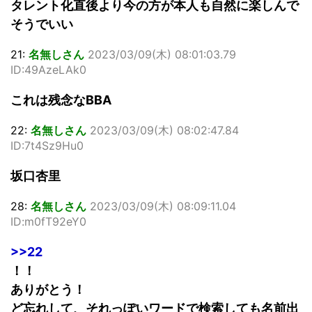
タレント化直後より今の方が本人も自然に楽しんで
そうでいい
21:
名無しさん
2023/03/09(木) 08:01:03.79
ID:49AzeLAk0
これは残念なBBA
22:
名無しさん
2023/03/09(木) 08:02:47.84
ID:7t4Sz9Hu0
坂口杏里
28:
名無しさん
2023/03/09(木) 08:09:11.04
ID:m0fT92eY0
>>22
！！
ありがとう！
ど忘れして、それっぽいワードで検索しても名前出