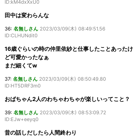
ID:kM4dxXxU0
田中は変わらんな
36:
名無しさん
2023/03/09(木) 08:49:51.56
ID:CLHUNdit0
16歳ぐらいの時の仲里依紗と仕事したことあったけ
ど可愛かったなぁ
まだ細くてw
37:
名無しさん
2023/03/09(木) 08:50:49.80
ID:HT5DRF3m0
おばちゃん2人のわちゃわちゃが楽しいってこと？
39:
名無しさん
2023/03/09(木) 08:53:09.72
ID:EJw+eeyq0
昔の話しだしたら人間終わり