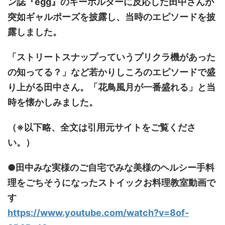
ン誌『egg』のキーホルダーに反応した田中さんが
突如ギャルポーズを披露し、当時のエピソードを披
露しました。
「ストリートスナップっていうプリクラ機があった
の知ってる？」など若かりしころのエピソードで盛
り上がる田中さん。「花鳥風月が一番盛れる」と当
時を懐かしみました。
（※以下略、全文は引用元サイトをご覧くださ
い。）
●田中みな実様のご自宅でみな美様のヘルシー手料
理をごちそうになったストイックお料理教室動画で
す
https://www.youtube.com/watch?v=8of-