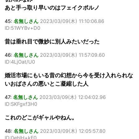
あと手っ取り早いのはフェイクポルノ
45:
名無しさん
2023/03/09(木) 11:10:06.86
ID:51WYBv+D0
昔は垂れ目で微妙に別人みたいだった
46:
名無しさん
2023/03/09(木) 11:57:09.60
ID:4LjOat/U0
婚活市場にもいる昔の幻想から今を受け入れられな
いおばさんの悪いとこ凝縮した人
47:
名無しさん
2023/03/09(木) 12:04:02.96
ID:SKFgxf3H0
これのどこがギャルやねん。
48:
名無しさん
2023/03/09(木) 12:05:57.80
ID:0ehIH+kF0