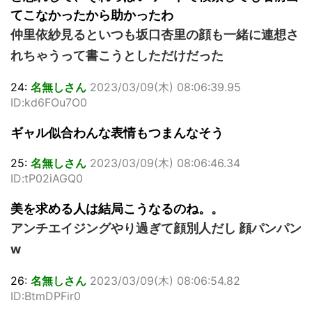
てこなかったから助かったわ
仲里依紗見るといつも坂口杏里の顔も一緒に連想さ
れちゃうって書こうとしただけだった
24:
名無しさん
2023/03/09(木) 08:06:39.95
ID:kd6FOu7O0
ギャル似合わんな表情もつまんなそう
25:
名無しさん
2023/03/09(木) 08:06:46.34
ID:tP02iAGQ0
美を求める人は結局こうなるのね。。
アンチエイジングやり過ぎて顔別人だし 顔パンパン
w
26:
名無しさん
2023/03/09(木) 08:06:54.82
ID:BtmDPFir0