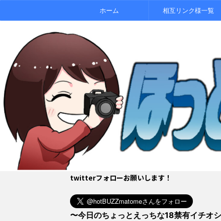
ホーム
相互リンク様一覧
twitterフォローお願いします！
〜今日のちょっとえっちな18禁有イチオ