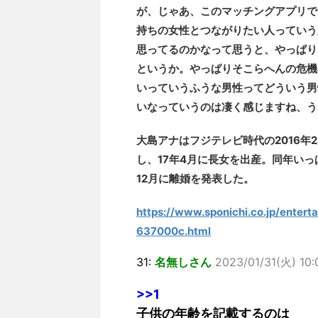
が、じゃあ、このマッチングアプリで
持ちの女性とつながりたい人っていう
思ってるのかなって思うと、やっぱり
というか。やっぱりそこらへんの危機
いっていうふうな男性ってどういう男
いなっていうのは凄く感じますね、う
大島アナはフジテレビ時代の2016年
し、17年4月に長女を出産。同年い
12月に離婚を発表した。
https://www.sponichi.co.jp/ente
637000c.html
31:
名無しさん
2023/01/31(火) 10:
>>1
子供の年齢を記載するのは