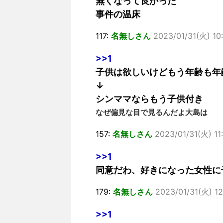
無くなって良かった
事件の温床
117:
名無しさん
2023/01/31(火) 10
>>1
子供は欲しいけどもう年齢も年
↓
シンママならもう子供付き
なぜ偏見な目で見るんだよ大島は
157:
名無しさん
2023/01/31(火) 11:
>>1
同意だわ、好きになった女性に
179:
名無しさん
2023/01/31(火) 12
>>1