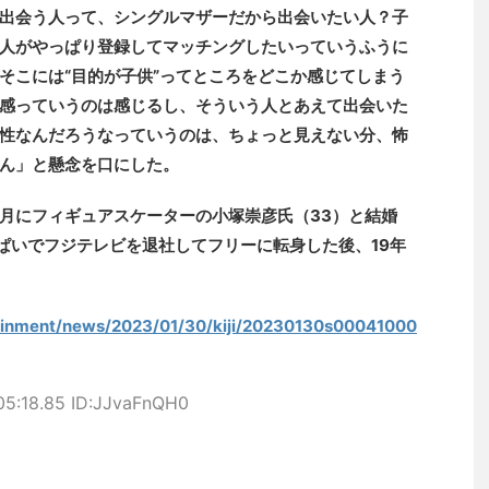
出会う人って、シングルマザーだから出会いたい人？子
人がやっぱり登録してマッチングしたいっていうふうに
そこには“目的が子供”ってところをどこか感じてしまう
感っていうのは感じるし、そういう人とあえて出会いた
性なんだろうなっていうのは、ちょっと見えない分、怖
ん」と懸念を口にした。
2月にフィギュアスケーターの小塚崇彦氏（33）と結婚
っぱいでフジテレビを退社してフリーに転身した後、19年
rtainment/news/2023/01/30/kiji/20230130s00041000
05:18.85 ID:JJvaFnQH0