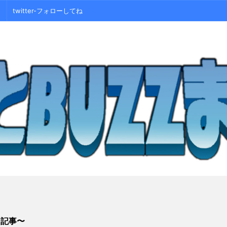
twitter-フォローしてね
シ記事〜