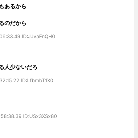
もあるから
るのだから
:06:33.49 ID:JJvaFnQH0
る人少ないだろ
32:15.22 ID:LfbmbT1X0
:58:38.39 ID:USx3XSx80