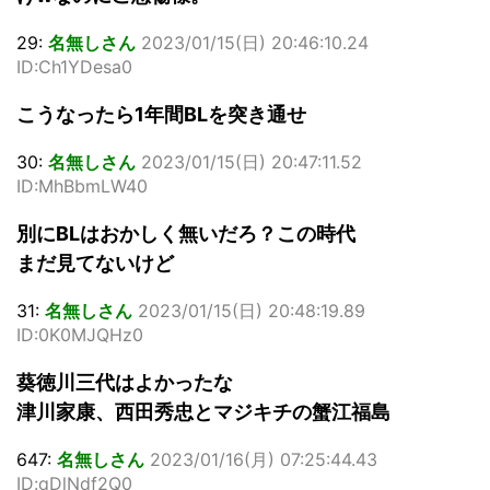
29:
名無しさん
2023/01/15(日) 20:46:10.24
ID:Ch1YDesa0
こうなったら1年間BLを突き通せ
30:
名無しさん
2023/01/15(日) 20:47:11.52
ID:MhBbmLW40
別にBLはおかしく無いだろ？この時代
まだ見てないけど
31:
名無しさん
2023/01/15(日) 20:48:19.89
ID:0K0MJQHz0
葵徳川三代はよかったな
津川家康、西田秀忠とマジキチの蟹江福島
647:
名無しさん
2023/01/16(月) 07:25:44.43
ID:qDlNdf2Q0