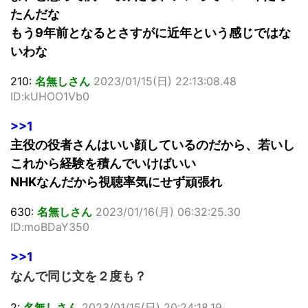
たんだな
もう9年前となるとさすがに近年という感じではな
いわな
210:
名無しさん
2023/01/15(日) 22:13:08.48
ID:kUHOO1Vb0
>>1
主役の役者さんはいい顔しているのだから、若いし
これから経験を積んでいけばいい
NHKなんだから視聴率気にせず頑張れ
630:
名無しさん
2023/01/16(月) 06:32:25.30
ID:moBDaY350
>>1
なんで同じ文を２度も？
2:
名無しさん
2023/01/15(日) 20:24:18.19