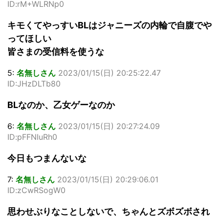
ID:rM+WLRNp0
キモくてやっすいBLはジャニーズの内輪で自腹でや
ってほしい
皆さまの受信料を使うな
5:
名無しさん
2023/01/15(日) 20:25:22.47
ID:JHzDLTb80
BLなのか、乙女ゲーなのか
6:
名無しさん
2023/01/15(日) 20:27:24.09
ID:pFFNIuRh0
今日もつまんないな
7:
名無しさん
2023/01/15(日) 20:29:06.01
ID:zCwRSogW0
思わせぶりなことしないで、ちゃんとズボズボされ