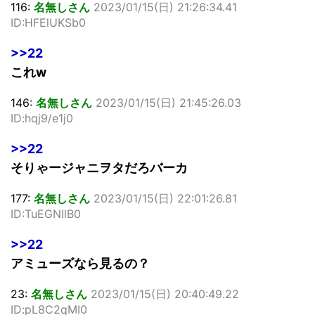
116:
名無しさん
2023/01/15(日) 21:26:34.41
ID:HFElUKSb0
>>22
これw
146:
名無しさん
2023/01/15(日) 21:45:26.03
ID:hqj9/e1j0
>>22
そりゃージャニヲタだろバーカ
177:
名無しさん
2023/01/15(日) 22:01:26.81
ID:TuEGNIlB0
>>22
アミューズなら見るの？
23:
名無しさん
2023/01/15(日) 20:40:49.22
ID:pL8C2qMI0