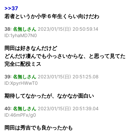
>>37
若者というか小学６年生くらい向けだわ
38:
名無しさん
2023/01/15(日) 20:50:59.14
ID:1yhaMD7N0
岡田は好きなんだけど
どんだけ凄んでも小っさいからな、と思って見てた
完全に配役ミス
39:
名無しさん
2023/01/15(日) 20:51:25.08
ID:XpyrHWwT0
期待してなかったが、なかなか面白い
40:
名無しさん
2023/01/15(日) 20:51:39.04
ID:46mPFx/g0
岡田は秀吉でも良かったかも