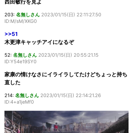
西田敏行を見よ
203:
名無しさん
2023/01/15(日) 22:11:27.50
ID:M/sM/XKG0
>>51
木更津キャッチアイになるぞ
52:
名無しさん
2023/01/15(日) 20:55:21.15
ID:Y54e19SY0
家康の情けなさにイライラしてたけどちょっと持ち
直した
214:
名無しさん
2023/01/15(日) 22:14:21.26
ID:4+a1jeMf0