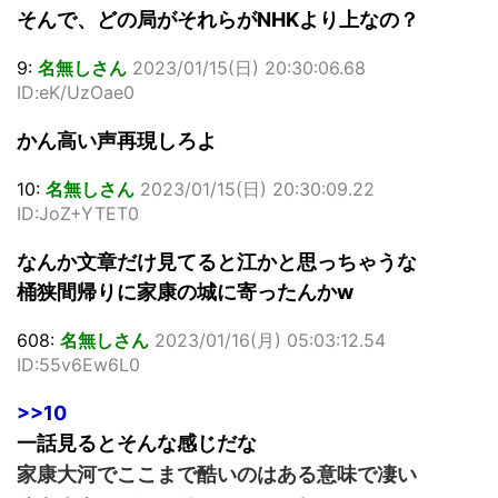
そんで、どの局がそれらがNHKより上なの？
9:
名無しさん
2023/01/15(日) 20:30:06.68
ID:eK/UzOae0
かん高い声再現しろよ
10:
名無しさん
2023/01/15(日) 20:30:09.22
ID:JoZ+YTET0
なんか文章だけ見てると江かと思っちゃうな
桶狭間帰りに家康の城に寄ったんかw
608:
名無しさん
2023/01/16(月) 05:03:12.54
ID:55v6Ew6L0
>>10
一話見るとそんな感じだな
家康大河でここまで酷いのはある意味で凄い