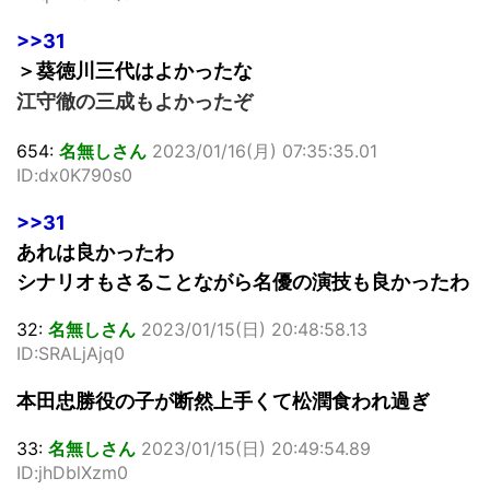
>>31
＞葵徳川三代はよかったな
江守徹の三成もよかったぞ
654:
名無しさん
2023/01/16(月) 07:35:35.01
ID:dx0K790s0
>>31
あれは良かったわ
シナリオもさることながら名優の演技も良かったわ
32:
名無しさん
2023/01/15(日) 20:48:58.13
ID:SRALjAjq0
本田忠勝役の子が断然上手くて松潤食われ過ぎ
33:
名無しさん
2023/01/15(日) 20:49:54.89
ID:jhDblXzm0