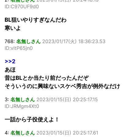
ID:C970UF9d0
BL狙いやりすぎなんだわ
寒いよ
768:
名無しさん
2023/01/17(火) 18:36:23.53
ID:vltP65jn0
>>2
あほ
昔はBLとか当たり前だったんだぞ
そういうのに興味ないスケベ秀吉が例外なだけ
3:
名無しさん
2023/01/15(日) 20:25:17.15
ID:JRMgm4Xt0
一話から子役使えよ！
4:
名無しさん
2023/01/15(日) 20:25:17.61