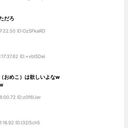
ただろ
7:22.50 ID:OzSFkaRD
17:37.62 ID:+vbISDei
（おめこ）は欲しいよなw
w
:00.72 ID:z0f6lJer
:16.92 ID:l32l5ch5