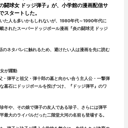
の闘球女 ドッジ弾子』が、小学館の漫画配信サ
でスタートした。
た人も多いかもしれないが、1980年代～1990年代に
載されたスーパードッジボール漫画『炎の闘球児 ドッジ
1話のネタバレに触れるため、避けたい人は漫画を先に読む
女が躍動
、父・弾平と祖父・弾十郎の墓と向かい合う主人公・一撃弾
な墓石にドッジボールを投げつけ、『ドッジ弾平』のワ
珍年や、その娘で弾子の友人である珍子、さらには弾平
平最大のライバルだった二階堂大河の名前も登場する。