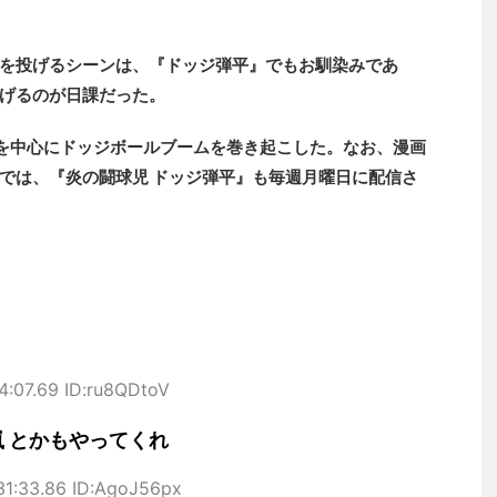
を投げるシーンは、『ドッジ弾平』でもお馴染みであ
げるのが日課だった。
生を中心にドッジボールブームを巻き起こした。なお、漫画
では、『炎の闘球児 ドッジ弾平』も毎週月曜日に配信さ
4:07.69 ID:ru8QDtoV
嵐 とかもやってくれ
31:33.86 ID:AgoJ56px