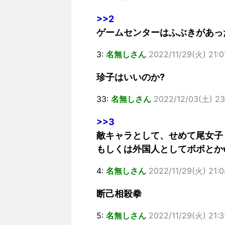
>>2
ゲームセンターはふぶきがあっ
3:
名無しさん
2022/11/29(火) 21:0
珍子はいいのか?
33:
名無しさん
2022/12/03(土) 23:
>>3
敵キャラとして、せめて尾女子
もしくは外国人としてボボとか
4:
名無しさん
2022/11/29(火) 21:08
断己相殺拳
5:
名無しさん
2022/11/29(火) 21:31