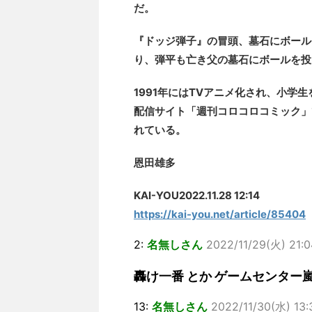
だ。
『ドッジ弾子』の冒頭、墓石にボール
り、弾平も亡き父の墓石にボールを投
1991年にはTVアニメ化され、小学
配信サイト「週刊コロコロコミック」
れている。
恩田雄多
KAI-YOU2022.11.28 12:14
https://kai-you.net/article/85404
2:
名無しさん
2022/11/29(火) 21:0
轟け一番 とか ゲームセンター
13:
名無しさん
2022/11/30(水) 13: