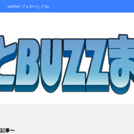
twitter-フォローしてね
シ記事〜