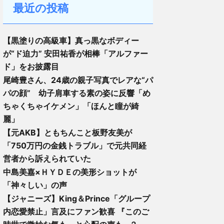
最近の投稿
【黒塗りの高級車】真っ黒なボディー
が“ド迫力” 安田祐香が相棒「アルファー
ド」をお披露目
尾崎豊さん、24歳の親子写真でレアな“パ
パの顔” 幼子肩車する素の姿に反響「め
ちゃくちゃイケメン」「ほんと瞳が綺
麗」
【元AKB】ともちんこと板野友美が
「750万円の金銭トラブル」で元共同経
営者から訴えられていた
中島美嘉×ＨＹＤＥの美形ショットが
「神々しい」の声
【ジャニーズ】King＆Prince「グループ
内恋愛禁止」言及にファン歓喜 『このご