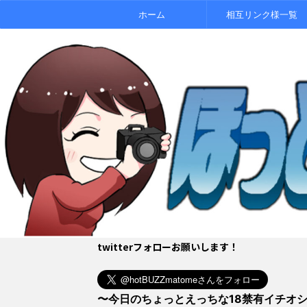
ホーム
相互リンク様一覧
twitterフォローお願いします！
〜今日のちょっとえっちな18禁有イチオ