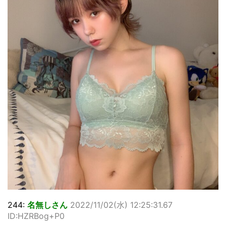
244:
名無しさん
2022/11/02(水) 12:25:31.67
ID:HZRBog+P0