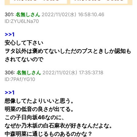
301:
名無しさん
2022/11/02(水) 16:58:10.46
ID:ZYU6LNa70
>>1
安心して下さい
ヲタ以外は褒めてないしただのブスときしか認知も
されてないので
306:
名無しさん
2022/11/02(水) 17:35:37.18
ID:7PAf/YG10
>>1
想像してたよりいいと思う。
明菜の低音の良さが出てる。
この子日向坂46なのに、
なぜか乃木坂の白石麻衣が好きなんだよな。
中森明菜に通じるものあるのかな？