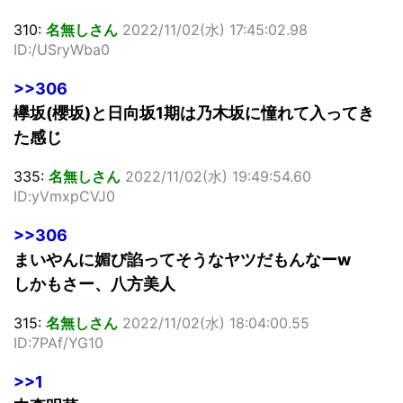
310:
名無しさん
2022/11/02(水) 17:45:02.98
ID:/USryWba0
>>306
欅坂(櫻坂)と日向坂1期は乃木坂に憧れて入ってき
た感じ
335:
名無しさん
2022/11/02(水) 19:49:54.60
ID:yVmxpCVJ0
>>306
まいやんに媚び諂ってそうなヤツだもんなーw
しかもさー、八方美人
315:
名無しさん
2022/11/02(水) 18:04:00.55
ID:7PAf/YG10
>>1