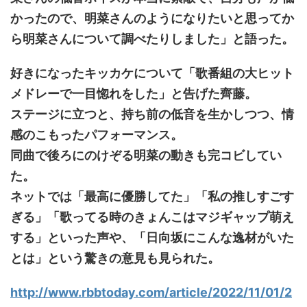
かったので、明菜さんのようになりたいと思ってか
ら明菜さんについて調べたりしました」と語った。
好きになったキッカケについて「歌番組の大ヒット
メドレーで一目惚れをした」と告げた齊藤。
ステージに立つと、持ち前の低音を生かしつつ、情
感のこもったパフォーマンス。
同曲で後ろにのけぞる明菜の動きも完コビしてい
た。
ネットでは「最高に優勝してた」「私の推しすごす
ぎる」「歌ってる時のきょんこはマジギャップ萌え
する」といった声や、「日向坂にこんな逸材がいた
とは」という驚きの意見も見られた。
http://www.rbbtoday.com/article/2022/11/01/2