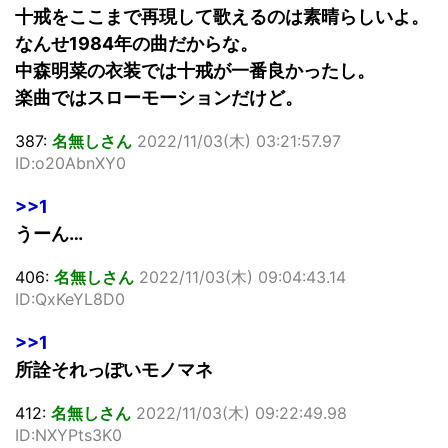
十戒をここまで再現して歌えるのは素晴らしいよ。
なんせ1984年の曲だからな。
中森明菜の衣装では十戒が一番良かったし。
楽曲ではスローモーションだけど。
387:
名無しさん
2022/11/03(木) 03:21:57.97
ID:o20AbnXY0
>>1
うーん…
406:
名無しさん
2022/11/03(木) 09:04:43.14
ID:QxKeYL8D0
>>1
所詮それっぽいモノマネ
412:
名無しさん
2022/11/03(木) 09:22:49.98
ID:NXYPts3K0