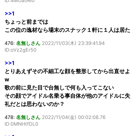
ID:4MOatiRl0
>>1
ちょっと前までは
この位の逸材なら場末のスナック１軒に１人は居た
476:
名無しさん
2022/11/03(木) 23:39:41.94
ID:oVz2gEr50
>>1
とりあえずその不細工な顔を整形してから出直せよ
w
歌の前に見た目で台無しで何も入ってこない
その顔でアイドル名乗る事自体が他のアイドルに失
礼だとは思わないのか？
478:
名無しさん
2022/11/04(金) 00:02:08.76
ID:0MNHtfDL0