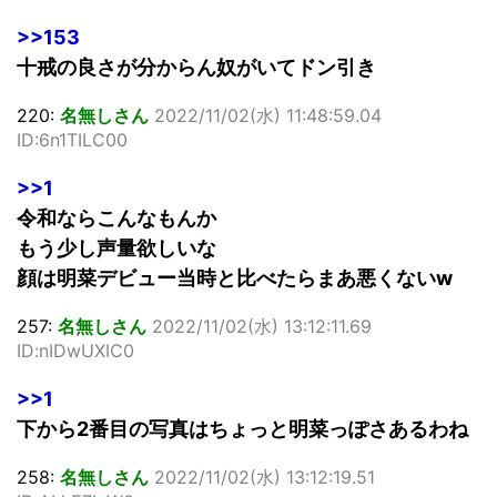
>>153
十戒の良さが分からん奴がいてドン引き
220:
名無しさん
2022/11/02(水) 11:48:59.04
ID:6n1TILC00
>>1
令和ならこんなもんか
もう少し声量欲しいな
顔は明菜デビュー当時と比べたらまあ悪くないw
257:
名無しさん
2022/11/02(水) 13:12:11.69
ID:nIDwUXIC0
>>1
下から2番目の写真はちょっと明菜っぽさあるわね
258:
名無しさん
2022/11/02(水) 13:12:19.51