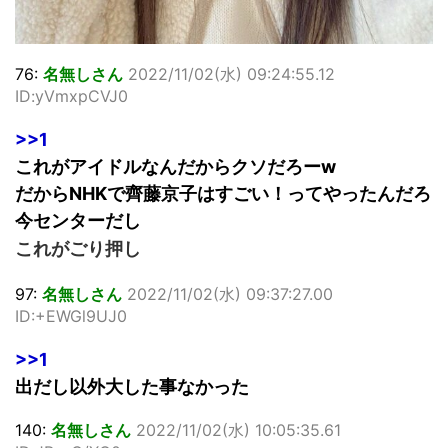
76:
名無しさん
2022/11/02(水) 09:24:55.12
ID:yVmxpCVJ0
>>1
これがアイドルなんだからクソだろーw
だからNHKで齊藤京子はすごい！ってやったんだろ
今センターだし
これがごり押し
97:
名無しさん
2022/11/02(水) 09:37:27.00
ID:+EWGl9UJ0
>>1
出だし以外大した事なかった
140:
名無しさん
2022/11/02(水) 10:05:35.61