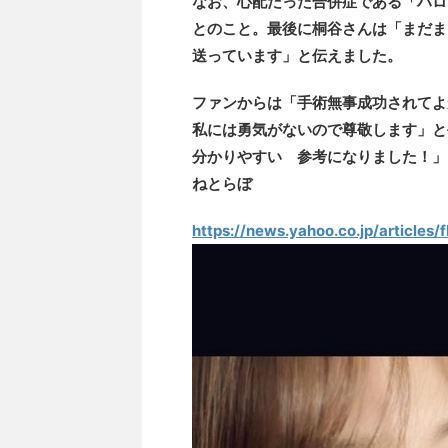
なお、心配だった合併症である「ハロ
とのこと。最後に桐谷さんは「まだま
送っています」と伝えました。
ファンからは「手術無事成功されてよ
私には勇気がないので尊敬します」と
分かりやすい 参考になりました！」
ねとらぼ
https://news.yahoo.co.jp/articl