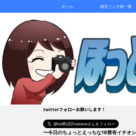
ホーム
相互リンク様一覧
twitterフォローお願いします！
〜今日のちょっとえっちな18禁有イチオ