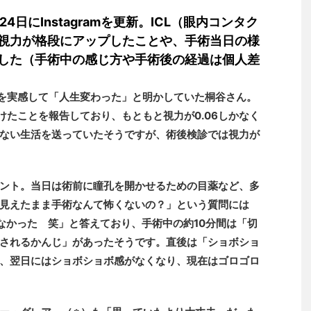
日にInstagramを更新。ICL（眼内コンタク
視力が格段にアップしたことや、手術当日の様
した（手術中の感じ方や手術後の経過は個人差
回復を実感して「人生変わった」と明かしていた桐谷さん。
けたことを報告しており、もともと視力が0.06しかなく
ない生活を送っていたそうですが、術後検診では視力が
。
ント。当日は術前に瞳孔を開かせるための目薬など、多
見えたまま手術なんて怖くないの？」という質問には
なかった 笑」と答えており、手術中の約10分間は「切
されるかんじ」があったそうです。直後は「ショボショ
、翌日にはショボショボ感がなくなり、現在はゴロゴロ