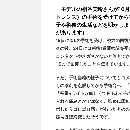
モデルの桐谷美玲さんが10月24
トレンズ）の手術を受けてから
子や術後の生活などを明かしま
があります）。
15日にICLの手術を受け、視力の
その後、24日には術後1週間検診を受
コンタクトやメガネがないと何もでき
1.5まで回復したことを伝えています
また、手術当時の様子についてもコメ
くの薬剤を点眼してから手術台へ。「
「裸眼+ライトが眩しくて何もわから
られる痛みとかではなく、強めに圧迫
ボしたりゴロゴロ感」があったものの
感もほぼ消滅したそうです。