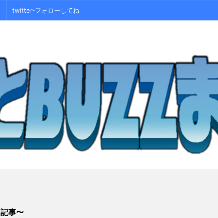
twitter-フォローしてね
シ記事〜