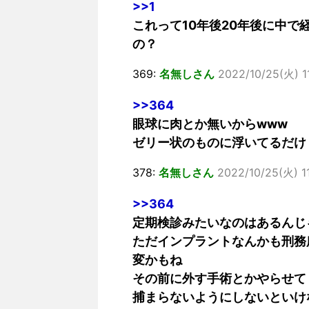
>>1
これって10年後20年後に中
の？
369:
名無しさん
2022/10/25(火) 11
>>364
眼球に肉とか無いからwww
ゼリー状のものに浮いてるだけ
378:
名無しさん
2022/10/25(火) 1
>>364
定期検診みたいなのはあるんじ
ただインプラントなんかも刑務
変かもね
その前に外す手術とかやらせて
捕まらないようにしないといけ