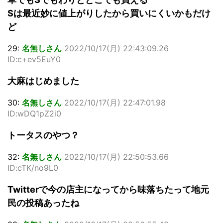
Sは最近妙に値上がりしたから買いにくいかもだけ
ど
29:
名無しさん
2022/10/17(月) 22:43:09.26
ID:c+ev5EuY0
大麻はじめました
30:
名無しさん
2022/10/17(月) 22:47:01.98
ID:wDQ1pZ2i0
トータスのやつ？
32:
名無しさん
2022/10/17(月) 22:50:53.66
ID:cTK/no9L0
Twitterで今の店主になってから味落ちたって地元
民の投稿あったね