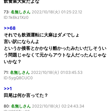
飲食業大変だよな
73:
名無しさん
2022/10/18(火) 01:25:22.12
ID:1k6kz1Xz0
>>68
それでも飲酒運転に大麻はダメでしょ
言い訳にならんよ
というか接客とかかなり酷かったみたいだしそうい
う問題じゃなくて元からアウトな人だったんじゃな
いかな？
71:
名無しさん
2022/10/18(火) 01:03:45.53
ID:5ygQ8CUC0
>>1
田尾は何か言ってた？
80:
名無しさん
2022/10/18(火) 02:24:43.34