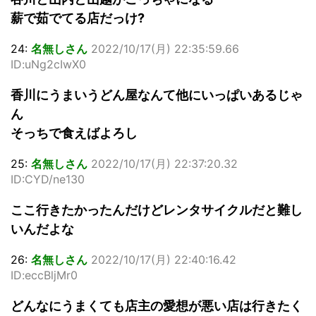
薪で茹でてる店だっけ?
24:
名無しさん
2022/10/17(月) 22:35:59.66
ID:uNg2cIwX0
香川にうまいうどん屋なんて他にいっぱいあるじゃ
ん
そっちで食えばよろし
25:
名無しさん
2022/10/17(月) 22:37:20.32
ID:CYD/ne130
ここ行きたかったんだけどレンタサイクルだと難し
いんだよな
26:
名無しさん
2022/10/17(月) 22:40:16.42
ID:eccBljMr0
どんなにうまくても店主の愛想が悪い店は行きたく