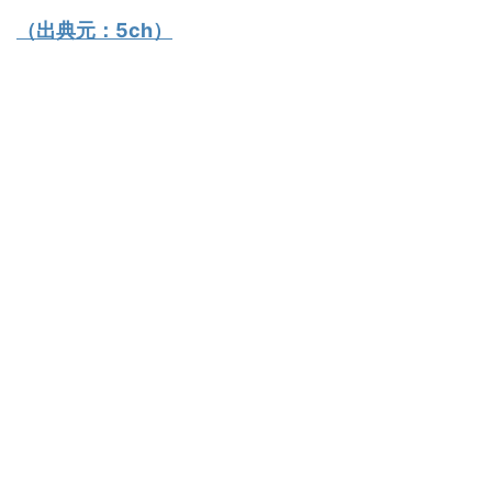
（出典元：
5ch
）