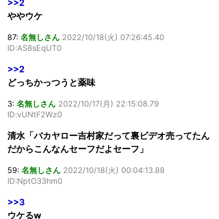
>>2
ややウケ
87:
名無しさん
2022/10/18(火) 07:26:45.40
ID:AS8sEqUT0
>>2
どっちかっつうと薬味
3:
名無しさん
2022/10/17(月) 22:15:08.79
ID:vUNtF2Wz0
清水「バカヤロー吉村家だって裏ビデオ売ってたん
だからこんなんセーフだよセーフ」
59:
名無しさん
2022/10/18(火) 00:04:13.88
ID:NptO33hm0
>>3
ウケるw