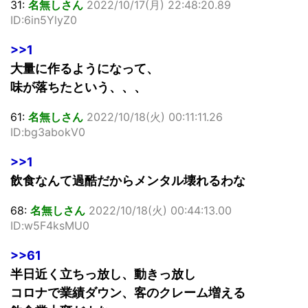
31:
名無しさん
2022/10/17(月) 22:48:20.89
ID:6in5YlyZ0
>>1
大量に作るようになって、
味が落ちたという、、、
61:
名無しさん
2022/10/18(火) 00:11:11.26
ID:bg3abokV0
>>1
飲食なんて過酷だからメンタル壊れるわな
68:
名無しさん
2022/10/18(火) 00:44:13.00
ID:w5F4ksMU0
>>61
半日近く立ちっ放し、動きっ放し
コロナで業績ダウン、客のクレーム増える