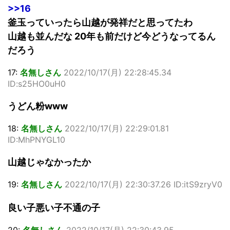
>>16
釜玉っていったら山越が発祥だと思ってたわ
山越も並んだな 20年も前だけど今どうなってるん
だろう
17:
名無しさん
2022/10/17(月) 22:28:45.34
ID:s25HO0uH0
うどん粉www
18:
名無しさん
2022/10/17(月) 22:29:01.81
ID:MhPNYGL10
山越じゃなかったか
19:
名無しさん
2022/10/17(月) 22:30:37.26 ID:itS9zryV0
良い子悪い子不通の子
20:
名無しさん
2022/10/17(月) 22:30:43.95