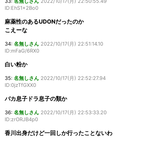
33:
名無しさん
2022/10/17(月) 22:50:55.49
ID:EhS1x2Bo0
麻薬性のあるUDONだったのか
こえーな
34:
名無しさん
2022/10/17(月) 22:51:14.10
ID:mFaG/6RX0
白い粉か
35:
名無しさん
2022/10/17(月) 22:52:27.94
ID:0jzTfGXX0
バカ息子ドラ息子の類か
36:
名無しさん
2022/10/17(月) 22:53:33.20
ID:zrORJB4p0
香川出身だけど一回しか行ったことないわ