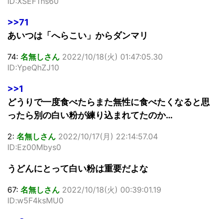
ID:XSEFTns60
>>71
あいつは「へらこい」からダンマリ
74:
名無しさん
2022/10/18(火) 01:47:05.30
ID:YpeQhZJ10
>>1
どうりで一度食べたらまた無性に食べたくなると思
ったら別の白い粉が練り込まれてたのか…
2:
名無しさん
2022/10/17(月) 22:14:57.04
ID:Ez00Mbys0
うどんにとって白い粉は重要だよな
67:
名無しさん
2022/10/18(火) 00:39:01.19
ID:w5F4ksMU0