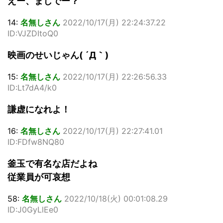
えー、まじでー？
14:
名無しさん
2022/10/17(月) 22:24:37.22
ID:VJZDItoQ0
映画のせいじゃん( ´Д｀)
15:
名無しさん
2022/10/17(月) 22:26:56.33
ID:Lt7dA4/k0
謙虚になれよ！
16:
名無しさん
2022/10/17(月) 22:27:41.01
ID:FDfw8NQ80
釜玉で有名な店だよね
従業員が可哀想
58:
名無しさん
2022/10/18(火) 00:01:08.29
ID:J0GyLlEe0