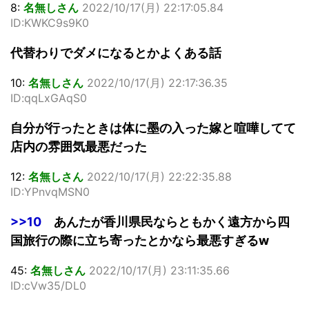
8:
名無しさん
2022/10/17(月) 22:17:05.84
ID:KWKC9s9K0
代替わりでダメになるとかよくある話
10:
名無しさん
2022/10/17(月) 22:17:36.35
ID:qqLxGAqS0
自分が行ったときは体に墨の入った嫁と喧嘩してて
店内の雰囲気最悪だった
12:
名無しさん
2022/10/17(月) 22:22:35.88
ID:YPnvqMSN0
>>10
あんたが香川県民ならともかく遠方から四
国旅行の際に立ち寄ったとかなら最悪すぎるw
45:
名無しさん
2022/10/17(月) 23:11:35.66
ID:cVw35/DL0