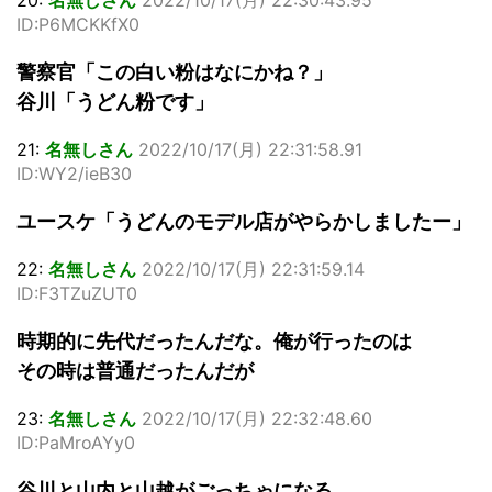
ID:P6MCKKfX0
警察官「この白い粉はなにかね？」
谷川「うどん粉です」
21:
名無しさん
2022/10/17(月) 22:31:58.91
ID:WY2/ieB30
ユースケ「うどんのモデル店がやらかしましたー」
22:
名無しさん
2022/10/17(月) 22:31:59.14
ID:F3TZuZUT0
時期的に先代だったんだな。俺が行ったのは
その時は普通だったんだが
23:
名無しさん
2022/10/17(月) 22:32:48.60
ID:PaMroAYy0
谷川と山内と山越がごっちゃになる