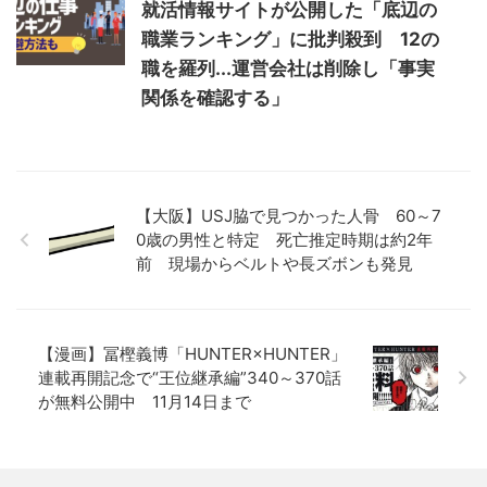
就活情報サイトが公開した「底辺の
職業ランキング」に批判殺到 12の
職を羅列...運営会社は削除し「事実
関係を確認する」
【大阪】USJ脇で見つかった人骨 60～7
0歳の男性と特定 死亡推定時期は約2年
前 現場からベルトや長ズボンも発見
【漫画】冨樫義博「HUNTER×HUNTER」
連載再開記念で“王位継承編”340～370話
が無料公開中 11月14日まで