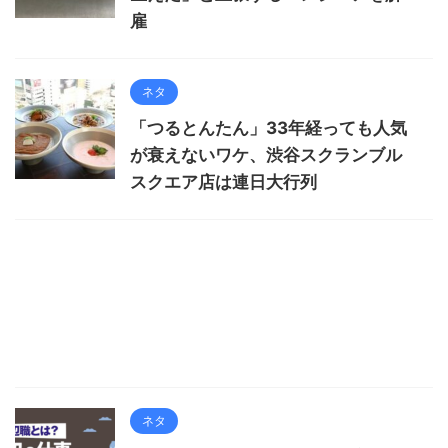
雇
ネタ
「つるとんたん」33年経っても人気
が衰えないワケ、渋谷スクランブル
スクエア店は連日大行列
ネタ