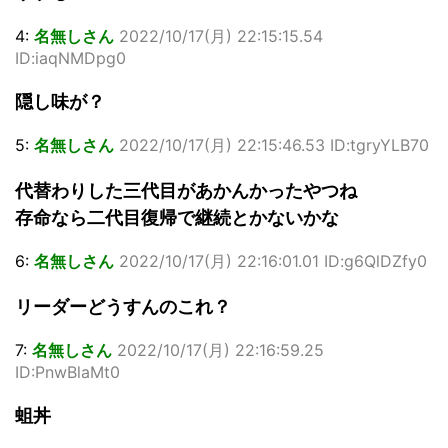
4:
名無しさん
2022/10/17(月) 22:15:15.54
ID:iaqNMDpg0
隠し味が？
5:
名無しさん
2022/10/17(月) 22:15:46.53 ID:tgryYLB70
代替わりした三代目があかんかったやつね
存命なら二代目復帰で継続とかないかな
6:
名無しさん
2022/10/17(月) 22:16:01.01 ID:g6QlDZfy0
リーダーどうすんのこれ？
7:
名無しさん
2022/10/17(月) 22:16:59.25
ID:PnwBlaMt0
蛆丼