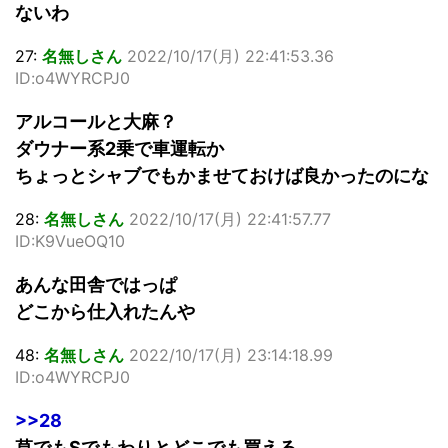
ないわ
27:
名無しさん
2022/10/17(月) 22:41:53.36
ID:o4WYRCPJ0
アルコールと大麻？
ダウナー系2乗で車運転か
ちょっとシャブでもかませておけば良かったのにな
28:
名無しさん
2022/10/17(月) 22:41:57.77
ID:K9VueOQ10
あんな田舎ではっぱ
どこから仕入れたんや
48:
名無しさん
2022/10/17(月) 23:14:18.99
ID:o4WYRCPJ0
>>28
草でもSでもわりとどこでも買える