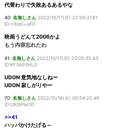
代替わりで失敗あるあるやな
40:
名無しさん
2022/10/17(月) 22:59:37.81
ID:+6oKi+uF0
映画うどんて2006かよ
もう内容忘れたわ
41:
名無しさん
2022/10/17(月) 23:05:35.83
ID:KF3A93HL0
UDON 意気地なしねー
UDON 寂しがりやー
70:
名無しさん
2022/10/18(火) 00:54:20.49
ID:UKISPIeO0
>>41
ハッパかけたげる～