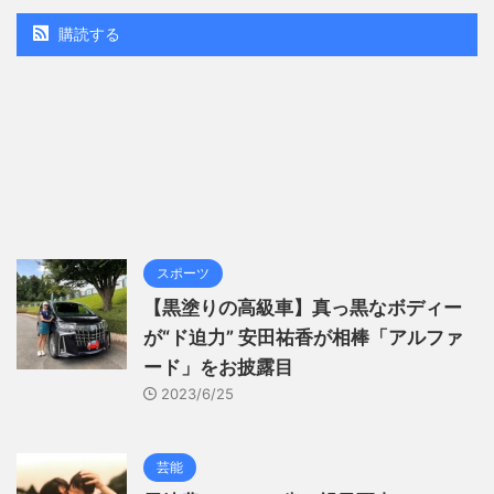
購読する
スポーツ
【黒塗りの高級車】真っ黒なボディー
が“ド迫力” 安田祐香が相棒「アルファ
ード」をお披露目
2023/6/25
芸能