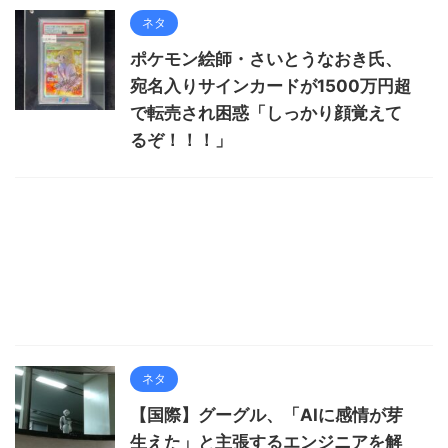
ネタ
ポケモン絵師・さいとうなおき氏、
宛名入りサインカードが1500万円超
で転売され困惑「しっかり顔覚えて
るぞ！！！」
ネタ
【国際】グーグル、「AIに感情が芽
生えた」と主張するエンジニアを解