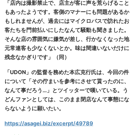
「店内は撮影禁止で、店主が客に声を荒らげること
もあったようです。客側のマナーにも問題があるか
もしれませんが、過去にはマイクロバスで訪れたお
客たちを門前払いにしたなんて騒動も聞きました。
そんな店の雰囲気に嫌気が差し、行かなくなった地
元常連客も少なくないとか。味は間違いないだけに
残念なかぎりです」（同）
「UDON」の監督を務めた本広克行氏は、今回の件
について「その佇まいを参考にさせて貰ったのに、
なんて事だろう…」とツイッターで嘆いている。う
どんファンとしては、このまま閉店なんて事態にな
らないように願いたい。
https://asagei.biz/excerpt/49789