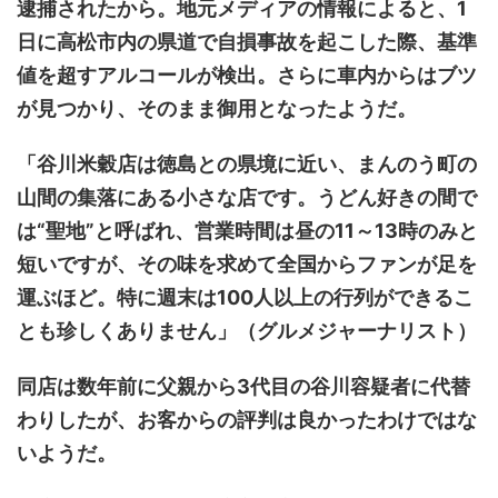
逮捕されたから。地元メディアの情報によると、1
日に高松市内の県道で自損事故を起こした際、基準
値を超すアルコールが検出。さらに車内からはブツ
が見つかり、そのまま御用となったようだ。
「谷川米穀店は徳島との県境に近い、まんのう町の
山間の集落にある小さな店です。うどん好きの間で
は“聖地”と呼ばれ、営業時間は昼の11～13時のみと
短いですが、その味を求めて全国からファンが足を
運ぶほど。特に週末は100人以上の行列ができるこ
とも珍しくありません」（グルメジャーナリスト）
同店は数年前に父親から3代目の谷川容疑者に代替
わりしたが、お客からの評判は良かったわけではな
いようだ。