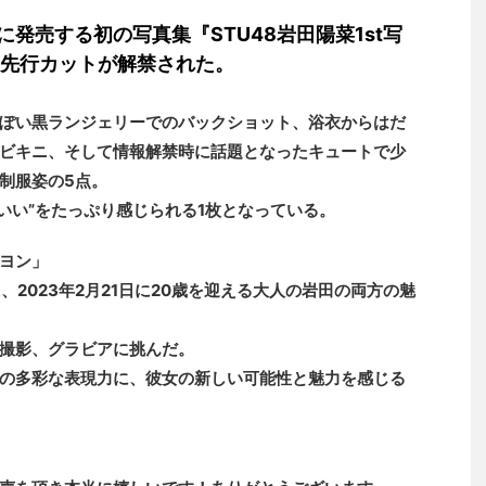
日に発売する初の写真集『STU48岩田陽菜1st写
、先行カットが解禁された。
ぽい黒ランジェリーでのバックショット、浴衣からはだ
ビキニ、そして情報解禁時に話題となったキュートで少
制服姿の5点。
わいい”をたっぷり感じられる1枚となっている。
ヨン」
、2023年2月21日に20歳を迎える大人の岩田の両方の魅
撮影、グラビアに挑んだ。
の多彩な表現力に、彼女の新しい可能性と魅力を感じる