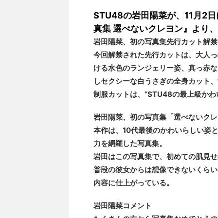
STU48の岩田陽菜が、11月2
真集 選べないクレヨン』より
岩田陽菜、初の写真集先行カット解禁
今回解禁された先行カットは、大人っ
ける水色のランジェリー姿、真っ赤な
しセクシーな白うさぎの全身カット、
制服カットは、“STU48の最上級か
岩田陽菜、初の写真集「選べないクレ
本作は、10代最後のかわいらしい姿と
力を網羅した写真集。
岩田はこの写真集で、初めての肌見せ
普段の彼女からは想像できないくらい
内容に仕上がっている。
岩田陽菜コメント