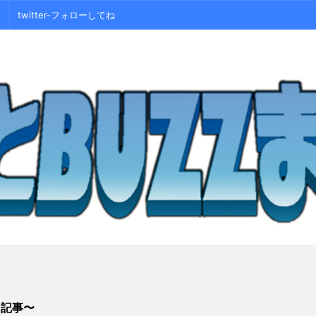
twitter-フォローしてね
シ記事〜