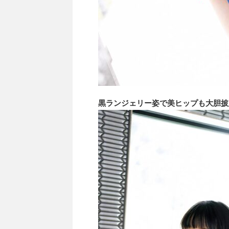
黒ランジェリー姿で美ヒップも大胆披