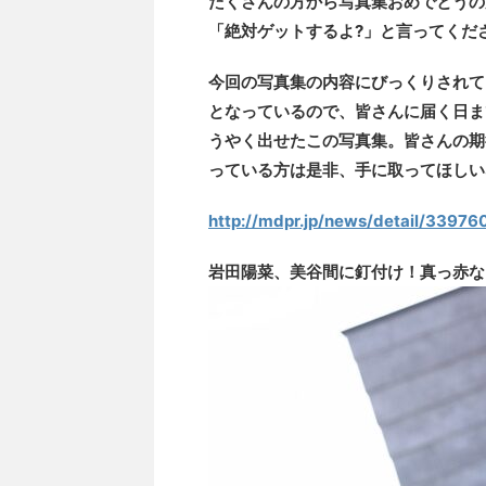
たくさんの方から写真集おめでとうの
「絶対ゲットするよ?」と言ってくだ
今回の写真集の内容にびっくりされて
となっているので、皆さんに届く日ま
うやく出せたこの写真集。皆さんの期
っている方は是非、手に取ってほしい
http://mdpr.jp/news/detail/33976
岩田陽菜、美谷間に釘付け！真っ赤な