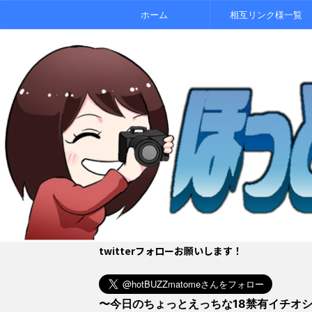
ホーム
相互リンク様一覧
twitterフォローお願いします！
〜今日のちょっとえっちな18禁有イチオ