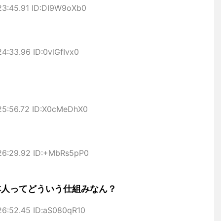
23:45.91 ID:DI9W9oXb0
4:33.96 ID:0vlGfIvx0
25:56.72 ID:X0cMeDhX0
26:29.92 ID:+MbRs5pP0
本人ってどういう仕組みなん？
26:52.45 ID:aS080qR10