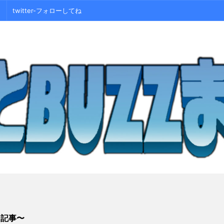
twitter-フォローしてね
シ記事〜