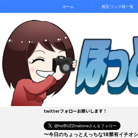
ホーム
相互リンク様一覧
twitterフォローお願いします！
〜今日のちょっとえっちな18禁有イチオ