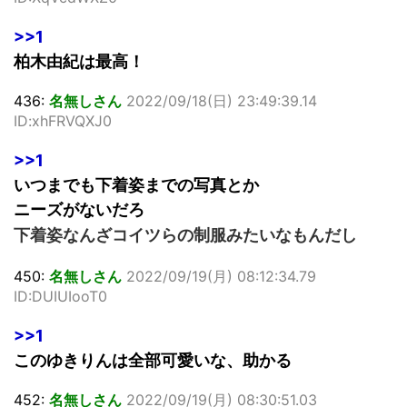
>>1
柏木由紀は最高！
436:
名無しさん
2022/09/18(日) 23:49:39.14
ID:xhFRVQXJ0
>>1
いつまでも下着姿までの写真とか
ニーズがないだろ
下着姿なんざコイツらの制服みたいなもんだし
450:
名無しさん
2022/09/19(月) 08:12:34.79
ID:DUIUIooT0
>>1
このゆきりんは全部可愛いな、助かる
452:
名無しさん
2022/09/19(月) 08:30:51.03