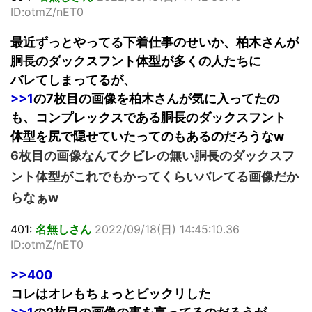
ID:otmZ/nET0
最近ずっとやってる下着仕事のせいか、柏木さんが
胴長のダックスフント体型が多くの人たちに
バレてしまってるが、
>>1
の7枚目の画像を柏木さんが気に入ってたの
も、コンプレックスである胴長のダックスフント
体型を尻で隠せていたってのもあるのだろうなw
6枚目の画像なんてクビレの無い胴長のダックスフ
ント体型がこれでもかってくらいバレてる画像だか
らなぁw
401:
名無しさん
2022/09/18(日) 14:45:10.36
ID:otmZ/nET0
>>400
コレはオレもちょっとビックリした