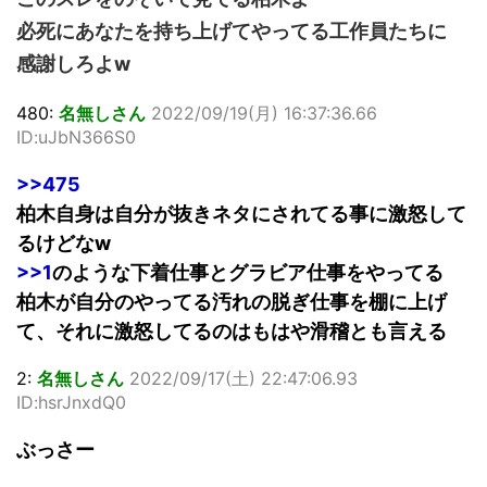
必死にあなたを持ち上げてやってる工作員たちに
感謝しろよw
480:
名無しさん
2022/09/19(月) 16:37:36.66
ID:uJbN366S0
>>475
柏木自身は自分が抜きネタにされてる事に激怒して
るけどなw
>>1
のような下着仕事とグラビア仕事をやってる
柏木が自分のやってる汚れの脱ぎ仕事を棚に上げ
て、それに激怒してるのはもはや滑稽とも言える
2:
名無しさん
2022/09/17(土) 22:47:06.93
ID:hsrJnxdQ0
ぶっさー