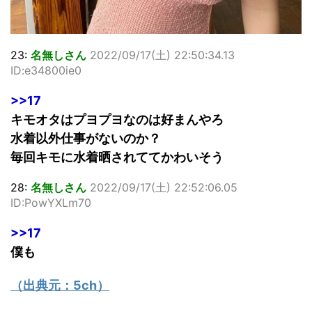
23:
名無しさん
2022/09/17(土) 22:50:34.13
ID:e34800ie0
>>17
キモオタはプヨプヨなのは好まんやろ
水着以外仕事がないのか？
毎回キモに水着晒されててかわいそう
28:
名無しさん
2022/09/17(土) 22:52:06.05
ID:PowYXLm70
>>17
僕も
（出典元：
5ch
）