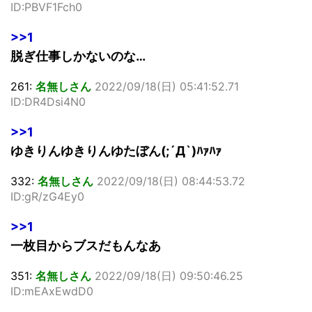
ID:PBVF1Fch0
>>1
脱ぎ仕事しかないのな…
261:
名無しさん
2022/09/18(日) 05:41:52.71
ID:DR4Dsi4N0
>>1
ゆきりんゆきりんゆたぼん(;´Д`)ﾊｧﾊｧ
332:
名無しさん
2022/09/18(日) 08:44:53.72
ID:gR/zG4Ey0
>>1
一枚目からブスだもんなあ
351:
名無しさん
2022/09/18(日) 09:50:46.25
ID:mEAxEwdD0