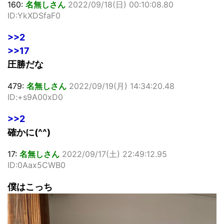
160:
名無しさん
2022/09/18(日) 00:10:08.80
ID:YkXDSfaF0
>>2
>>17
圧勝だな
479:
名無しさん
2022/09/19(月) 14:34:20.48
ID:+s9A00xD0
>>2
確かに(^^)
17:
名無しさん
2022/09/17(土) 22:49:12.95
ID:0Aax5CWB0
僕はこっち