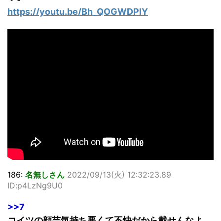
https://youtu.be/Bh_QOGWDPlY
186:
名無しさん
2022/09/13(火) 12:32:23.89
ID:p4LzNg9U0
>>7
コイツの顔芸気持ち悪くて不快だから載せんなよ