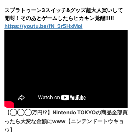
スプラトゥーン3スイッチ&グッズ超大人買いして
開封！そのあとゲームしたらヒカキン覚醒!!!!!
https://youtu.be/fN_5r5HxMoI
【◯◯◯万円!?】Nintendo TOKYOの商品全部買
ったら大変な金額にwww【ニンテンドートウキョ
ウ】