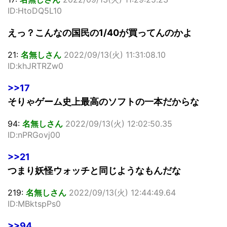
ID:HtoDQ5L10
えっ？こんなの国民の1/40が買ってんのかよ
21:
名無しさん
2022/09/13(火) 11:31:08.10
ID:khJRTRZw0
>>17
そりゃゲーム史上最高のソフトの一本だからな
94:
名無しさん
2022/09/13(火) 12:02:50.35
ID:nPRGovj00
>>21
つまり妖怪ウォッチと同じようなもんだな
219:
名無しさん
2022/09/13(火) 12:44:49.64
ID:MBktspPs0
>>94