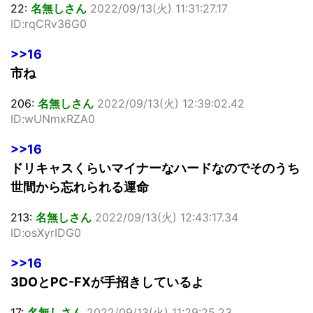
22:
名無しさん
2022/09/13(火) 11:31:27.17
ID:rqCRv36G0
>>16
市ね
206:
名無しさん
2022/09/13(火) 12:39:02.42
ID:wUNmxRZA0
>>16
ドリキャスくらいマイナーなハードなのでそのうち
世間から忘れられる運命
213:
名無しさん
2022/09/13(火) 12:43:17.34
ID:osXyrIDG0
>>16
3DOとPC-FXが手招きしているよ
17:
名無しさん
2022/09/13(火) 11:29:25.23