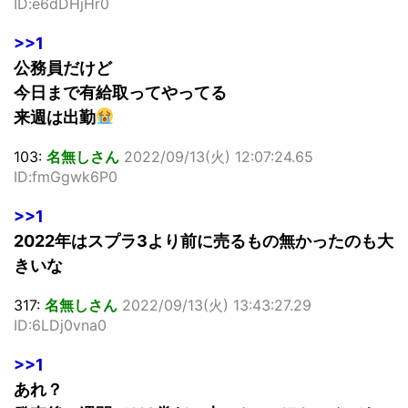
ID:e6dDHjHr0
>>1
公務員だけど
今日まで有給取ってやってる
来週は出勤
103:
名無しさん
2022/09/13(火) 12:07:24.65
ID:fmGgwk6P0
>>1
2022年はスプラ3より前に売るもの無かったのも大
きいな
317:
名無しさん
2022/09/13(火) 13:43:27.29
ID:6LDj0vna0
>>1
あれ？