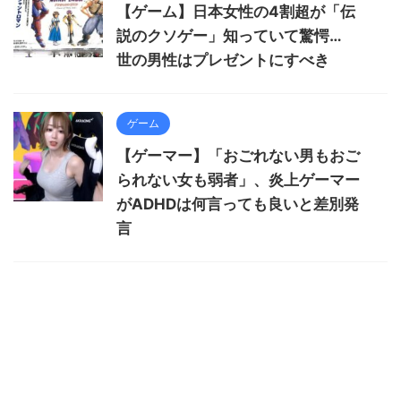
【ゲーム】日本女性の4割超が「伝
説のクソゲー」知っていて驚愕…
世の男性はプレゼントにすべき
ゲーム
【ゲーマー】「おごれない男もおご
られない女も弱者」、炎上ゲーマー
がADHDは何言っても良いと差別発
言