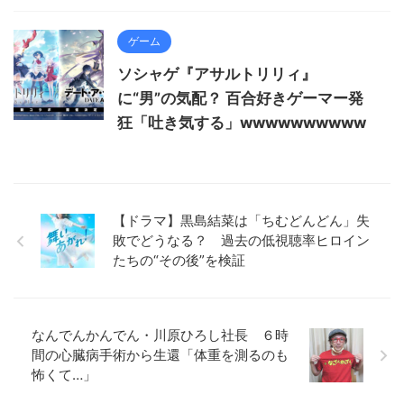
ゲーム
ソシャゲ『アサルトリリィ』
に“男”の気配？ 百合好きゲーマー発
狂「吐き気する」wwwwwwwwww
【ドラマ】黒島結菜は「ちむどんどん」失
敗でどうなる？ 過去の低視聴率ヒロイン
たちの“その後”を検証
なんでんかんでん・川原ひろし社長 ６時
間の心臓病手術から生還「体重を測るのも
怖くて…」