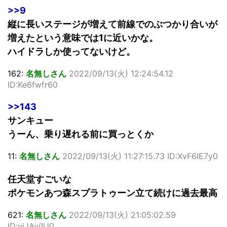
>>9
縦に長いステージが増えて前線でのぶつかり合いが
増えたという意味では1に近いかな。
ハイドラしか使ってないけど。
162:
名無しさん
2022/09/13(火) 12:24:54.12
ID:Ke6fwfr60
>>143
サンキュー
うーん、乗り遅れる前に買っとくか
11:
名無しさん
2022/09/13(火) 11:27:15.73 ID:XvF6IE7y0
任天堂すごいな
ポケモンあつ森スプラトゥーン立て続けに過去最高
621:
名無しさん
2022/09/13(火) 21:05:02.59
ID:yjJAv/IU0