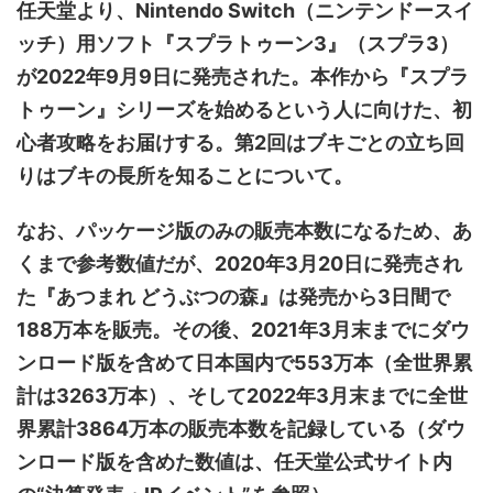
任天堂より、Nintendo Switch（ニンテンドースイ
ッチ）用ソフト『スプラトゥーン3』（スプラ3）
が2022年9月9日に発売された。本作から『スプラ
トゥーン』シリーズを始めるという人に向けた、初
心者攻略をお届けする。第2回はブキごとの立ち回
りはブキの長所を知ることについて。
なお、パッケージ版のみの販売本数になるため、あ
くまで参考数値だが、2020年3月20日に発売され
た『あつまれ どうぶつの森』は発売から3日間で
188万本を販売。その後、2021年3月末までにダウ
ンロード版を含めて日本国内で553万本（全世界累
計は3263万本）、そして2022年3月末までに全世
界累計3864万本の販売本数を記録している（ダウ
ンロード版を含めた数値は、任天堂公式サイト内