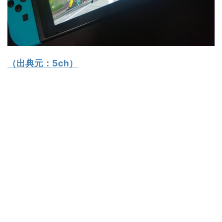
（出典元：
5ch
）