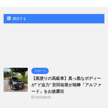
購読する
スポーツ
【黒塗りの高級車】真っ黒なボディー
が“ド迫力” 安田祐香が相棒「アルファ
ード」をお披露目
2023/6/25