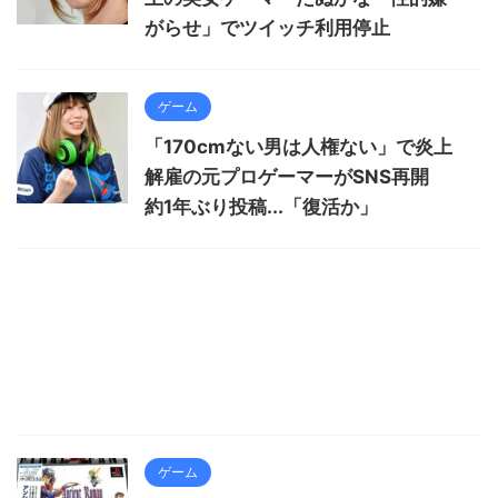
がらせ」でツイッチ利用停止
ゲーム
「170cmない男は人権ない」で炎上
解雇の元プロゲーマーがSNS再開
約1年ぶり投稿...「復活か」
ゲーム