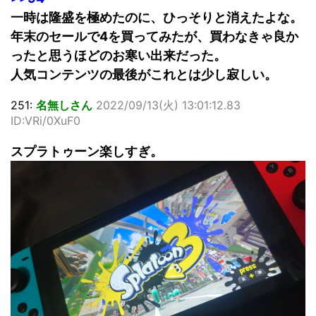
一時は隆盛を極めたのに、ひっそりと消えたよな。
年末のセールで4を買ってみたが、買わなきゃ良か
ったと思うほどのお寒い出来だった。
人気コンテンツの最後がこれとは少し寂しい。
251:
名無しさん
2022/09/13(火) 13:01:12.83
ID:VRi/0XuF0
スプラトゥーン楽しすぎ。