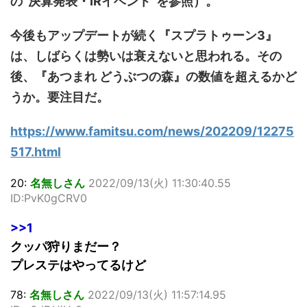
の“決算発表・IRイベント”を参照）。
今後もアップデートが続く『スプラトゥーン3』
は、しばらくは勢いは衰えないと思われる。その
後、『あつまれ どうぶつの森』の数値を超えるかど
うか。要注目だ。
https://www.famitsu.com/news/202209/12275
517.html
20:
名無しさん
2022/09/13(火) 11:30:40.55
ID:PvK0gCRV0
>>1
クッパ狩りまだー？
プレステはやってるけど
78:
名無しさん
2022/09/13(火) 11:57:14.95