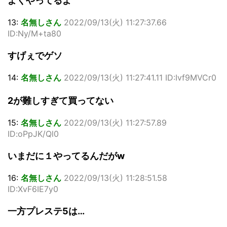
よくやってるよ
13:
名無しさん
2022/09/13(火) 11:27:37.66
ID:Ny/M+ta80
すげぇでゲソ
14:
名無しさん
2022/09/13(火) 11:27:41.11 ID:Ivf9MVCr0
2が難しすぎて買ってない
15:
名無しさん
2022/09/13(火) 11:27:57.89
ID:oPpJK/Ql0
いまだに１やってるんだがw
16:
名無しさん
2022/09/13(火) 11:28:51.58
ID:XvF6IE7y0
一方プレステ5は…