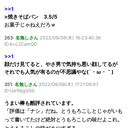
>>1
>焼きそばパン 3.5/5
お菓子じゃねえだろｗ
263:
名無しさん
2022/09/08(木) 16:23:40.36
ID:k+LJCamQ0
>>1
顔だけ見てると、やさ男で気持ち悪い顔してるが
それでも人気が有るのが不思議やな(´・ω・｀)
351:
名無しさん
2022/09/08(木) 17:21:09.87
ID:Ue1NjgSG0
うまい棒も酷評されています。
「評価は「ナシ」だね。とうもろこしとじゃがいも
って書いてたけど絶対とうもろこしの味だよこれ。