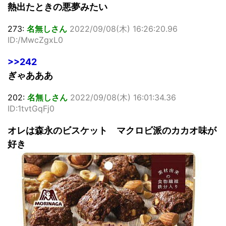
熱出たときの悪夢みたい
273:
名無しさん
2022/09/08(木) 16:26:20.96
ID:/MwcZgxL0
>>242
ぎゃあああ
202:
名無しさん
2022/09/08(木) 16:01:34.36
ID:1tvtGqFj0
オレは森永のビスケット マクロビ派のカカオ味が
好き