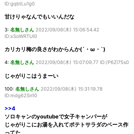
ID:gqbtLu1g0
甘けりゃなんでもいいんだな
3:
名無しさん
2022/09/08(木) 15:06:54.42
ID:xSoWRTUI0
カリカリ梅の良さがわからんか(´・ω・`)
4:
名無しさん
2022/09/08(木) 15:07:09.77 ID:/P6Zl75s0
じゃがりこはうまーい
100:
名無しさん
2022/09/08(木) 15:31:19.78
ID:mdg62Sn10
>>4
ソロキャンのyoutubeで女子キャンパーが
じゃがりこにお湯を入れてポテトサラダのベース作
ってた