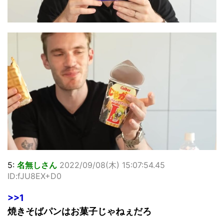
5:
名無しさん
2022/09/08(木) 15:07:54.45
ID:fJU8EX+D0
>>1
焼きそばパンはお菓子じゃねぇだろ