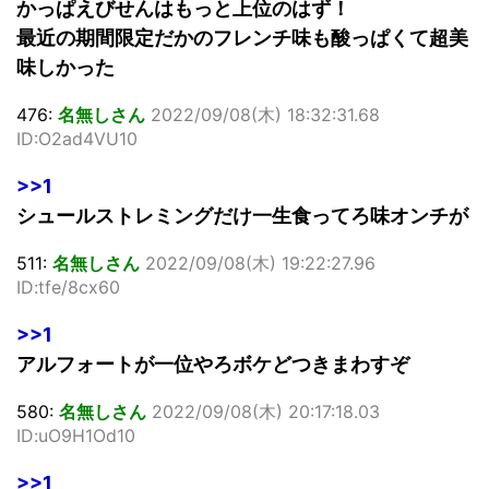
かっぱえびせんはもっと上位のはず！
最近の期間限定だかのフレンチ味も酸っぱくて超美
味しかった
476:
名無しさん
2022/09/08(木) 18:32:31.68
ID:O2ad4VU10
>>1
シュールストレミングだけ一生食ってろ味オンチが
511:
名無しさん
2022/09/08(木) 19:22:27.96
ID:tfe/8cx60
>>1
アルフォートが一位やろボケどつきまわすぞ
580:
名無しさん
2022/09/08(木) 20:17:18.03
ID:uO9H1Od10
>>1