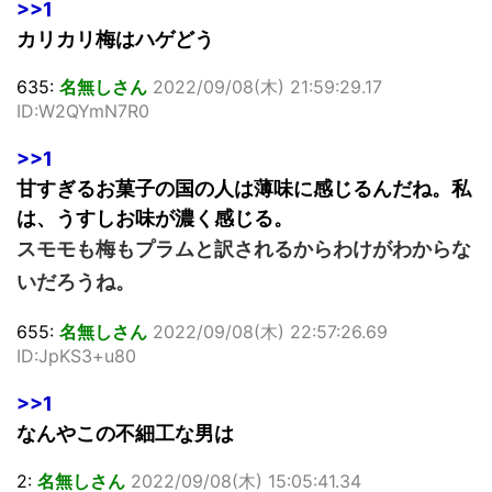
>>1
カリカリ梅はハゲどう
635:
名無しさん
2022/09/08(木) 21:59:29.17
ID:W2QYmN7R0
>>1
甘すぎるお菓子の国の人は薄味に感じるんだね。私
は、うすしお味が濃く感じる。
スモモも梅もプラムと訳されるからわけがわからな
いだろうね。
655:
名無しさん
2022/09/08(木) 22:57:26.69
ID:JpKS3+u80
>>1
なんやこの不細工な男は
2:
名無しさん
2022/09/08(木) 15:05:41.34