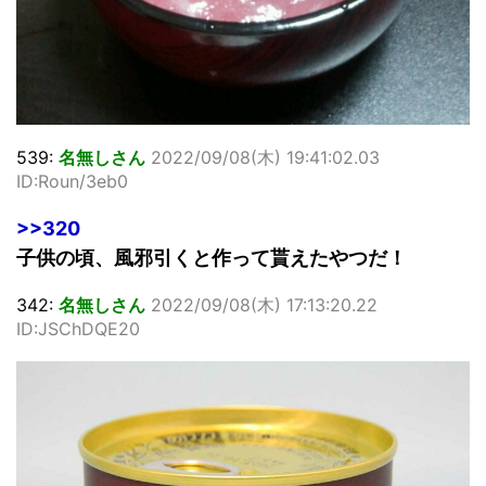
539:
名無しさん
2022/09/08(木) 19:41:02.03
ID:Roun/3eb0
>>320
子供の頃、風邪引くと作って貰えたやつだ！
342:
名無しさん
2022/09/08(木) 17:13:20.22
ID:JSChDQE20