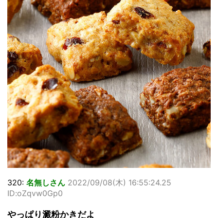
320:
名無しさん
2022/09/08(木) 16:55:24.25
ID:oZqvw0Gp0
やっぱり澱粉かきだよ