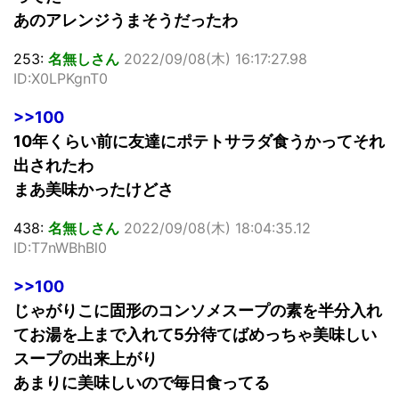
あのアレンジうまそうだったわ
253:
名無しさん
2022/09/08(木) 16:17:27.98
ID:X0LPKgnT0
>>100
10年くらい前に友達にポテトサラダ食うかってそれ
出されたわ
まあ美味かったけどさ
438:
名無しさん
2022/09/08(木) 18:04:35.12
ID:T7nWBhBl0
>>100
じゃがりこに固形のコンソメスープの素を半分入れ
てお湯を上まで入れて5分待てばめっちゃ美味しい
スープの出来上がり
あまりに美味しいので毎日食ってる