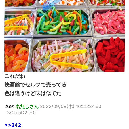
これだね
映画館でセルフで売ってる
色は違うけど味は似てた
269:
名無しさん
2022/09/08(木) 16:25:24.60
ID:Gt+aD2L+0
>>242