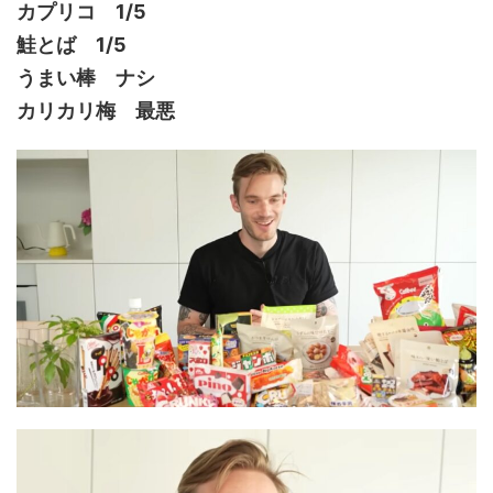
カプリコ 1/5
鮭とば 1/5
うまい棒 ナシ
カリカリ梅 最悪