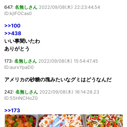
647:
名無しさん
2022/09/08(木) 22:23:44.54
ID:kjlFOCas0
>>100
>>438
いい事聞いたわ
ありがとう
173:
名無しさん
2022/09/08(木) 15:54:47.45
ID:aurxYpaD0
アメリカの砂糖の塊みたいなグミはどうなんだ
242:
名無しさん
2022/09/08(木) 16:14:28.23
ID:55HNCHoZ0
>>173