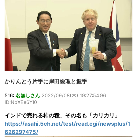
かりんとう片手に岸田総理と握手
516:
名無しさん
2022/09/08(木) 19:27:54.96
ID:NpXEe6YI0
インドで売れる柿の種、その名も「カリカリ」
https://asahi.5ch.net/test/read.cgi/newsplus/1
626297475/