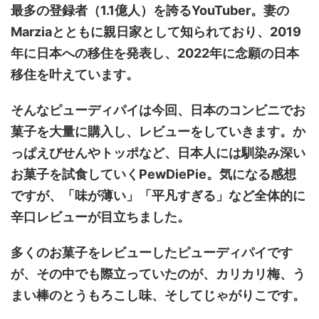
最多の登録者（1.1億人）を誇るYouTuber。妻の
Marziaとともに親日家として知られており、2019
年に日本への移住を発表し、2022年に念願の日本
移住を叶えています。
そんなピューディパイは今回、日本のコンビニでお
菓子を大量に購入し、レビューをしていきます。か
っぱえびせんやトッポなど、日本人には馴染み深い
お菓子を試食していくPewDiePie。気になる感想
ですが、「味が薄い」「平凡すぎる」など全体的に
辛口レビューが目立ちました。
多くのお菓子をレビューしたピューディパイです
が、その中でも際立っていたのが、カリカリ梅、う
まい棒のとうもろこし味、そしてじゃがりこです。