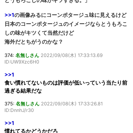
とうもろこしの味がキツすぎる。」
>>1
の画像みるにコーンポタージュ味に見えるけど
日本のコーンポタージュのイメージならとうもろこ
しの味がキツくて当然だけど
海外だとちがうのかな？
374:
名無しさん
2022/09/08(木) 17:33:13.69
ID:UW9Xzc6H0
>>1
食い慣れてないものは評価が低いっていう当たり前
過ぎる結果だな
375:
名無しさん
2022/09/08(木) 17:33:26.81
ID:DnnhJ/r30
>>1
慣れてるかどうかだろ