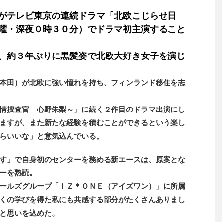
がテレビ東京の連続ドラマ「北欧こじらせ日
曜・深夜０時３０分）でドラマ初主演すること
、約３年ぶりに黒髪姿で北欧大好き女子を演じ
本田）が北欧に強い憧れを持ち、フィンランド移住を志
情捜査官 心野朱梨～」に続く２作目のドラマ出演にし
ますが、また新たな経験を積むことができるという楽し
らいいな」と意気込んでいる。
す」で自身初のセンターを務める新エースは、原案とな
ーを熟読。
ールズグループ「ＩＺ＊ＯＮＥ（アイズワン）」に所属
くの学びを得た私にも共感する部分がたくさんありまし
と思いを込めた。