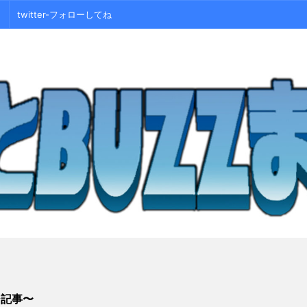
twitter-フォローしてね
シ記事〜