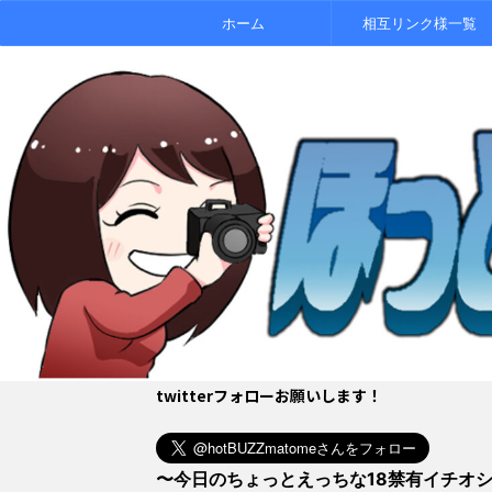
ホーム
相互リンク様一覧
twitterフォローお願いします！
〜今日のちょっとえっちな18禁有イチオ