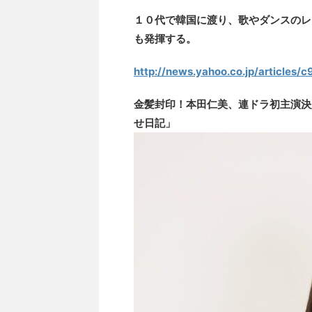
１０代で韓国に渡り、歌やダンスのレ
も発揮する。
http://news.yahoo.co.jp/article
金髪封印！本田仁美、連ドラ初主演決
せ日記」