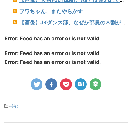
【画像】大物YouTuber、AVと間違われて海外でバズるwww
フワちゃん、またやらかす
【画像】JKダンス部、なぜか部員の８割がﾃﾞｶﾊﾟｲwww
Error: Feed has an error or is not valid.
Error: Feed has an error or is not valid.
Error: Feed has an error or is not valid.
-
芸能