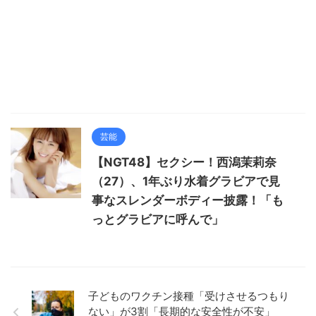
芸能
【NGT48】セクシー！西潟茉莉奈
（27）、1年ぶり水着グラビアで見
事なスレンダーボディー披露！「も
っとグラビアに呼んで」
子どものワクチン接種「受けさせるつもり
ない」が3割「長期的な安全性が不安」