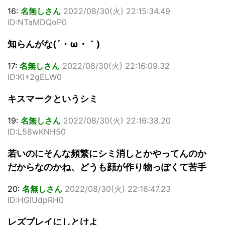
16:
名無しさん
2022/08/30(火) 22:15:34.49
ID:NTaMDQoP0
知らんがな(´・ω・｀)
17:
名無しさん
2022/08/30(火) 22:16:09.32
ID:KI+2gELW0
キスマークというシミ
19:
名無しさん
2022/08/30(火) 22:16:38.20
ID:L58wKNH50
若いのにそんな頻繁にシミ消しとかやってんのか
だからなのかね、どうも顔が作り物っぽくて苦手
20:
名無しさん
2022/08/30(火) 22:16:47.23
ID:HGIUdpRH0
レズプレイにしとけよ