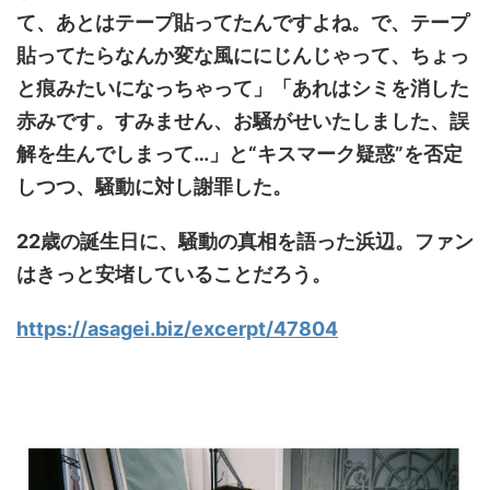
て、あとはテープ貼ってたんですよね。で、テープ
貼ってたらなんか変な風ににじんじゃって、ちょっ
と痕みたいになっちゃって」「あれはシミを消した
赤みです。すみません、お騒がせいたしました、誤
解を生んでしまって…」と“キスマーク疑惑”を否定
しつつ、騒動に対し謝罪した。
22歳の誕生日に、騒動の真相を語った浜辺。ファン
はきっと安堵していることだろう。
https://asagei.biz/excerpt/47804