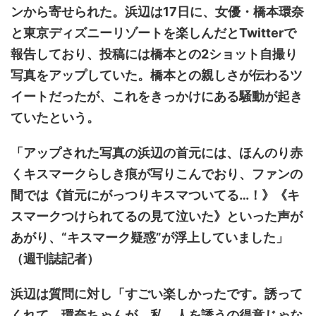
ンから寄せられた。浜辺は17日に、女優・橋本環奈
と東京ディズニーリゾートを楽しんだとTwitterで
報告しており、投稿には橋本との2ショット自撮り
写真をアップしていた。橋本との親しさが伝わるツ
イートだったが、これをきっかけにある騒動が起き
ていたという。
「アップされた写真の浜辺の首元には、ほんのり赤
くキスマークらしき痕が写りこんでおり、ファンの
間では《首元にがっつりキスマついてる…！》《キ
スマークつけられてるの見て泣いた》といった声が
あがり、“キスマーク疑惑”が浮上していました」
（週刊誌記者）
浜辺は質問に対し「すごい楽しかったです。誘って
くれて、環奈ちゃんが。私、人を誘うの得意じゃな