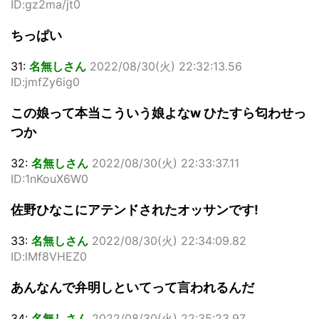
ID:gz2ma/jt0
ちっぱい
31:
名無しさん
2022/08/30(火) 22:32:13.56
ID:jmfZy6ig0
この娘って本当こういう娘よなw ひたすら匂わせっ
つか
32:
名無しさん
2022/08/30(火) 22:33:37.11
ID:1nKouX6W0
佐野ひなこにアテンドされたオッサンです!
33:
名無しさん
2022/08/30(火) 22:34:09.82
ID:lMf8VHEZ0
あんなんで弁明しといてって言われるんだ
34:
名無しさん
2022/08/30(火) 22:35:23.97