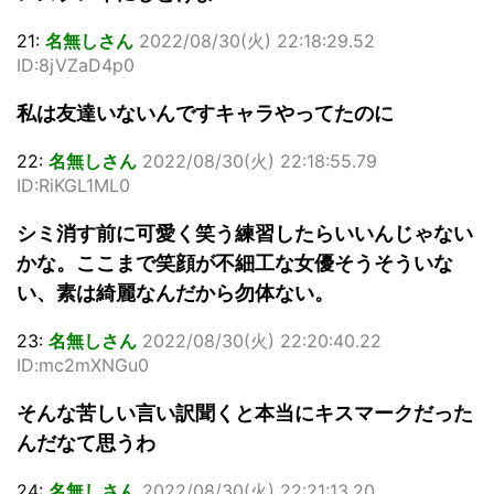
21:
名無しさん
2022/08/30(火) 22:18:29.52
ID:8jVZaD4p0
私は友達いないんですキャラやってたのに
22:
名無しさん
2022/08/30(火) 22:18:55.79
ID:RiKGL1ML0
シミ消す前に可愛く笑う練習したらいいんじゃない
かな。ここまで笑顔が不細工な女優そうそういな
い、素は綺麗なんだから勿体ない。
23:
名無しさん
2022/08/30(火) 22:20:40.22
ID:mc2mXNGu0
そんな苦しい言い訳聞くと本当にキスマークだった
んだなて思うわ
24:
名無しさん
2022/08/30(火) 22:21:13.20