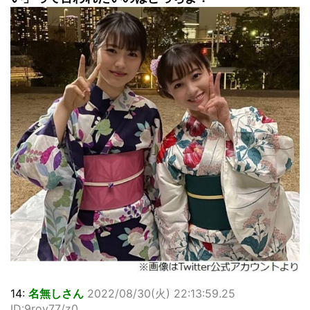
14:
名無しさん
2022/08/30(火) 22:13:59.25
ID:9roy77/z0