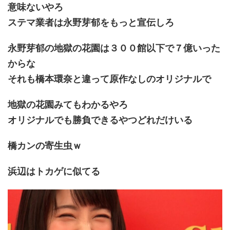
意味ないやろ
ステマ業者は永野芽郁をもっと宣伝しろ
永野芽郁の地獄の花園は３００館以下で７億いった
からな
それも橋本環奈と違って原作なしのオリジナルで
地獄の花園みてもわかるやろ
オリジナルでも勝負できるやつどれだけいる
橋カンの寄生虫ｗ
浜辺はトカゲに似てる