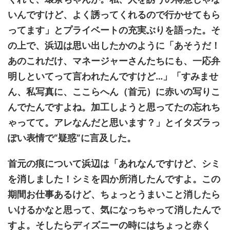
いんですけど、よく誘ってくれるので行かせてもら
ってます」とプライベートの充実ぶりを語った。そ
の上で、浜辺は思い出したかのように「あそうだ！
あのこれだけ、マネージャーさんたちにも、一応弁
明しといてって言われたんですけど…」「すみませ
ん、私写真に、ここらへん（首元）に赤いの写りこ
んでたんですよね。加工しようと思ってたの忘れち
ゃってて。アレなんだと思います？」とイタズラっ
ぽい表情で“疑惑”に言及した。
首元の痕について浜辺は「あれなんですけど、シミ
を消しました！シミを四か所消したんですよ。この
期間お仕事あるけど、ちょっとうまいこと消したら
いけるかなと思って、気になっちゃって消したんで
すよ。そしたらディズニーの時にはちょっと赤く