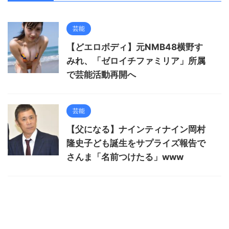
芸能
【どエロボディ】元NMB48横野す
みれ、「ゼロイチファミリア」所属
で芸能活動再開へ
芸能
【父になる】ナインティナイン岡村
隆史子ども誕生をサプライズ報告で
さんま「名前つけたる」www