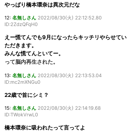
やっぱり橋本環奈は異次元だな
12:
名無しさん
2022/08/30(火) 22:12:52.80
ID:2ZdzQFqH0
えー慌てんでも9月になったらキッチリやらせてい
ただきます。
みんな慌てんといてー。
って脳内再生された。
13:
名無しさん
2022/08/30(火) 22:13:53.04
ID:mc2mXNGu0
22歳で首にシミ？
15:
名無しさん
2022/08/30(火) 22:14:19.68
ID:TWokVrwL0
橋本環奈に吸われたって言ってよ