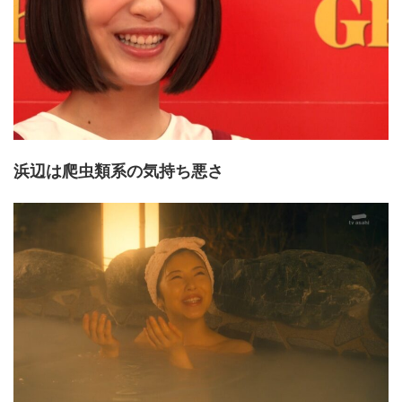
浜辺は爬虫類系の気持ち悪さ