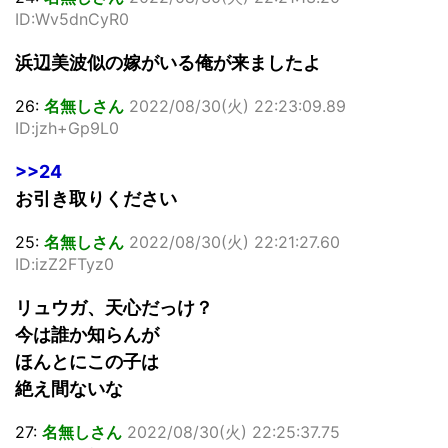
ID:Wv5dnCyR0
浜辺美波似の嫁がいる俺が来ましたよ
26:
名無しさん
2022/08/30(火) 22:23:09.89
ID:jzh+Gp9L0
>>24
お引き取りください
25:
名無しさん
2022/08/30(火) 22:21:27.60
ID:izZ2FTyz0
リュウガ、天心だっけ？
今は誰か知らんが
ほんとにこの子は
絶え間ないな
27:
名無しさん
2022/08/30(火) 22:25:37.75