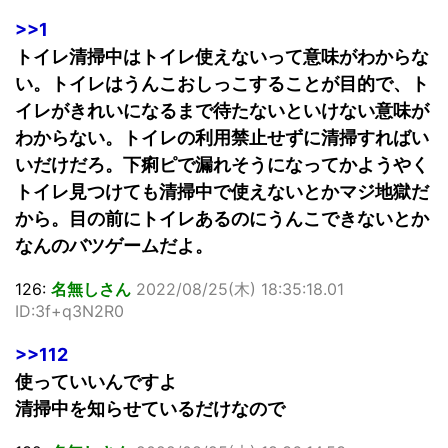
>>1
トイレ清掃中はトイレ使えないって意味がわからな
い。トイレはうんこおしっこすることが目的で、ト
イレがきれいになるまで待たないといけない意味が
わからない。トイレの利用禁止せずに清掃すればい
いだけだろ。下痢ピで漏れそうになってかようやく
トイレ見つけても清掃中で使えないとかマジ地獄だ
から。目の前にトイレあるのにうんこできないとか
なんのバツゲームだよ。
126:
名無しさん
2022/08/25(木) 18:35:18.01
ID:3f+q3N2R0
>>112
使っていいんですよ
清掃中を知らせているだけなので