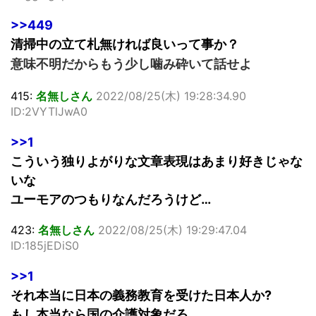
>>449
清掃中の立て札無ければ良いって事か？
意味不明だからもう少し噛み砕いて話せよ
415:
名無しさん
2022/08/25(木) 19:28:34.90
ID:2VYTlJwA0
>>1
こういう独りよがりな文章表現はあまり好きじゃな
いな
ユーモアのつもりなんだろうけど…
423:
名無しさん
2022/08/25(木) 19:29:47.04
ID:185jEDiS0
>>1
それ本当に日本の義務教育を受けた日本人か?
もし本当なら国の介護対象だろ