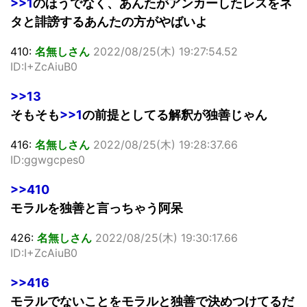
>>1
のほうでなく、あんたがアンカーしたレスをネ
タと誹謗するあんたの方がやばいよ
410:
名無しさん
2022/08/25(木) 19:27:54.52
ID:I+ZcAiuB0
>>13
そもそも
>>1
の前提としてる解釈が独善じゃん
416:
名無しさん
2022/08/25(木) 19:28:37.66
ID:ggwgcpes0
>>410
モラルを独善と言っちゃう阿呆
426:
名無しさん
2022/08/25(木) 19:30:17.66
ID:I+ZcAiuB0
>>416
モラルでないことをモラルと独善で決めつけてるだ