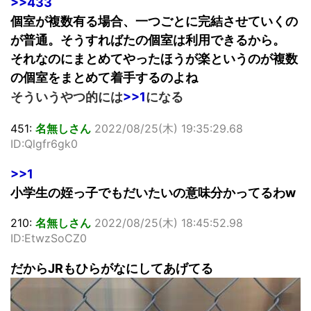
>>433
個室が複数有る場合、一つごとに完結させていくの
が普通。そうすればたの個室は利用できるから。
それなのにまとめてやったほうが楽というのが複数
の個室をまとめて着手するのよね
そういうやつ的には
>>1
になる
451:
名無しさん
2022/08/25(木) 19:35:29.68
ID:Qlgfr6gk0
>>1
小学生の姪っ子でもだいたいの意味分かってるわw
210:
名無しさん
2022/08/25(木) 18:45:52.98
ID:EtwzSoCZ0
だからJRもひらがなにしてあげてる