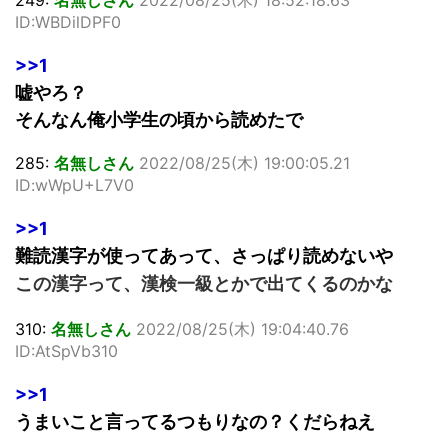
ID:WBDilDPF0
>>1
嘘やろ？
そんなん俺小学生の頃から読めたで
285:
名無しさん
2022/08/25(木) 19:00:05.21
ID:wWpU+L7V0
>>1
難読漢字が使ってあって、さっぱり読めないや
この漢字って、漢検一級とかで出てくるのかな
310:
名無しさん
2022/08/25(木) 19:04:40.76
ID:AtSpVb310
>>1
うまいこと言ってるつもりなの？くだらねえ