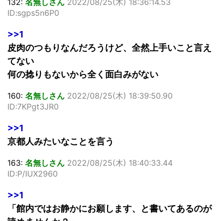
132:
名無しさん
2022/08/25(木) 18:36:14.53
ID:sgps5n6P0
>>1
皮肉のつもりなんだろうけど、全然上手いこと言え
てない
何の捻りもないから全く面白みがない
160:
名無しさん
2022/08/25(木) 18:39:50.90
ID:7KPgt3JR0
>>1
京都人みたいなことを言う
163:
名無しさん
2022/08/25(木) 18:40:33.44
ID:P/IUX2960
>>1
「館内ではお静かにお願します、と書いてあるのが