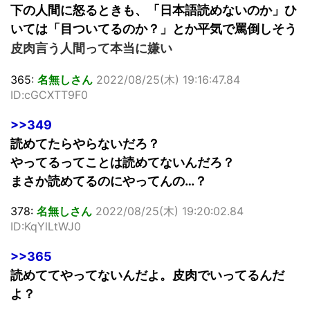
下の人間に怒るときも、「日本語読めないのか」ひ
いては「目ついてるのか？」とか平気で罵倒しそう
皮肉言う人間って本当に嫌い
365:
名無しさん
2022/08/25(木) 19:16:47.84
ID:cGCXTT9F0
>>349
読めてたらやらないだろ？
やってるってことは読めてないんだろ？
まさか読めてるのにやってんの…？
378:
名無しさん
2022/08/25(木) 19:20:02.84
ID:KqYlLtWJ0
>>365
読めててやってないんだよ。皮肉でいってるんだ
よ？