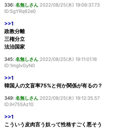
336:
名無しさん
2022/08/25(木) 19:08:37.73
ID:5gYRq62e0
>>1
政教分離
三権分立
法治国家
345:
名無しさん
2022/08/25(木) 19:11:01.18
ID:1mgIvGyN0
>>1
韓国人の文盲率75%と何か関係が有るの？
349:
名無しさん
2022/08/25(木) 19:12:35.57
ID:lH755Az10
>>1
こういう皮肉言う奴って性格すごく悪そう