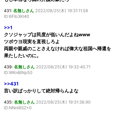
431:
名無しさん
2022/08/25(木) 19:31:11.58
ID:6Flb3KI40
>>1
クソジャップは民度が低いんだよねwww
ツボウヨ現実を直視しろよ
両親や親戚のことさえなければ偉大な祖国へ帰還を
果たしたいのに。
439:
名無しさん
2022/08/25(木) 19:32:40.71
ID:WKnBINp50
>>431
言い訳ばっかりして絶対帰らんよな
435:
名無しさん
2022/08/25(木) 19:31:38.90
ID:NNnl8SZ+0