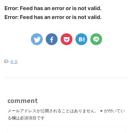
Error: Feed has an error or is not valid.
Error: Feed has an error or is not valid.
-
ネタ
comment
メールアドレスが公開されることはありません。
※
が付いてい
る欄は必須項目です