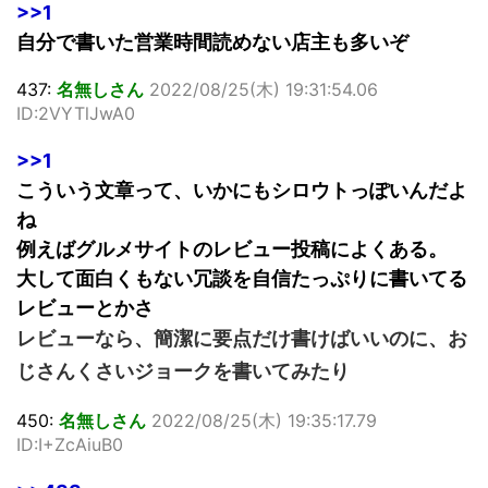
>>1
自分で書いた営業時間読めない店主も多いぞ
437:
名無しさん
2022/08/25(木) 19:31:54.06
ID:2VYTlJwA0
>>1
こういう文章って、いかにもシロウトっぽいんだよ
ね
例えばグルメサイトのレビュー投稿によくある。
大して面白くもない冗談を自信たっぷりに書いてる
レビューとかさ
レビューなら、簡潔に要点だけ書けばいいのに、お
じさんくさいジョークを書いてみたり
450:
名無しさん
2022/08/25(木) 19:35:17.79
ID:I+ZcAiuB0