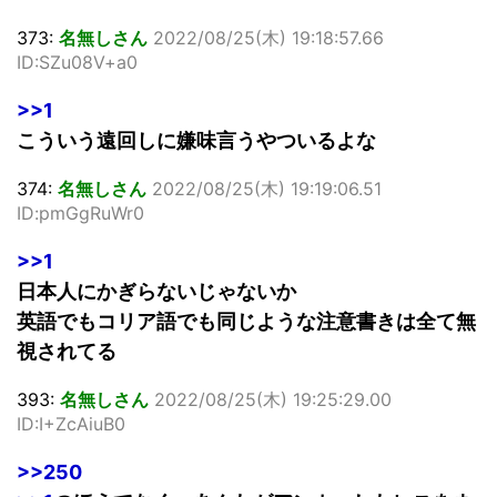
373:
名無しさん
2022/08/25(木) 19:18:57.66
ID:SZu08V+a0
>>1
こういう遠回しに嫌味言うやついるよな
374:
名無しさん
2022/08/25(木) 19:19:06.51
ID:pmGgRuWr0
>>1
日本人にかぎらないじゃないか
英語でもコリア語でも同じような注意書きは全て無
視されてる
393:
名無しさん
2022/08/25(木) 19:25:29.00
ID:I+ZcAiuB0
>>250