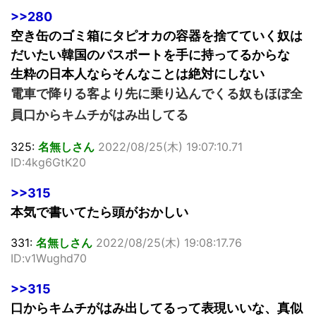
>>280
空き缶のゴミ箱にタピオカの容器を捨てていく奴は
だいたい韓国のパスポートを手に持ってるからな
生粋の日本人ならそんなことは絶対にしない
電車で降りる客より先に乗り込んでくる奴もほぼ全
員口からキムチがはみ出してる
325:
名無しさん
2022/08/25(木) 19:07:10.71
ID:4kg6GtK20
>>315
本気で書いてたら頭がおかしい
331:
名無しさん
2022/08/25(木) 19:08:17.76
ID:v1Wughd70
>>315
口からキムチがはみ出してるって表現いいな、真似