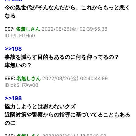
今の親世代がそんなんだから、これからもっと悪く
なる
997:
名無しさん
2022/08/26(金) 02:39:55.38
ID:h/ILFGHn0
>>198
事故を減らす目的もあるのに何を仰ってるの？
車無いの？
998:
名無しさん
2022/08/26(金) 02:40:44.89
ID:okSH7Aw00
>>198
協力しようとは思わないクズ
近隣対策や警察からの指導に基づいてることもある
のに
249:
名無しさん
2022/08/25(木) 18:52:18.63