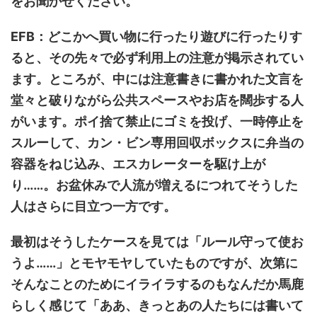
をお聞かせください。
EFB：どこかへ買い物に行ったり遊びに行ったりす
ると、その先々で必ず利用上の注意が掲示されてい
ます。ところが、中には注意書きに書かれた文言を
堂々と破りながら公共スペースやお店を闊歩する人
がいます。ポイ捨て禁止にゴミを投げ、一時停止を
スルーして、カン・ビン専用回収ボックスに弁当の
容器をねじ込み、エスカレーターを駆け上が
り……。お盆休みで人流が増えるにつれてそうした
人はさらに目立つ一方です。
最初はそうしたケースを見ては「ルール守って使お
うよ……」とモヤモヤしていたものですが、次第に
そんなことのためにイライラするのもなんだか馬鹿
らしく感じて「ああ、きっとあの人たちには書いて