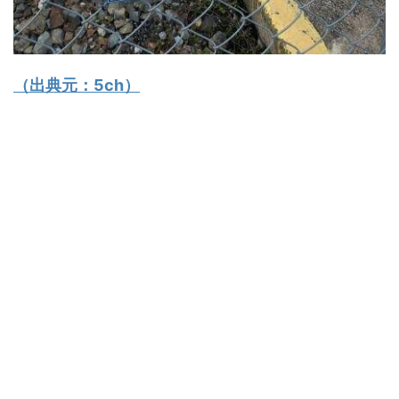
（出典元：
5ch
）