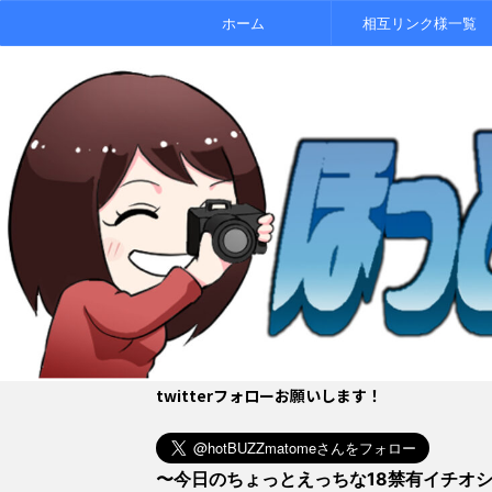
ホーム
相互リンク様一覧
twitterフォローお願いします！
〜今日のちょっとえっちな18禁有イチオ