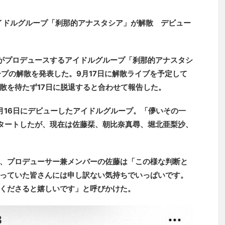
アイドルグループ「刹那的アナスタシア」が解散 デビュー
）がプロデュースするアイドルグループ「刹那的アナスタシ
ープの解散を発表した。9月17日に解散ライブを予定して
散を待たず17日に脱退すると合わせて報告した。
5月16日にデビューしたアイドルグループ。「儚いその一
タートしたが、現在は佐藤栞、朝比奈真尋、堀北亜梨沙、
、プロデューサー兼メンバーの佐藤は「この様な判断と
っていた皆さんには申し訳ない気持ちでいっぱいです。
くださると嬉しいです」と呼びかけた。