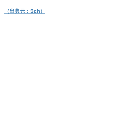
（出典元：
5ch
）