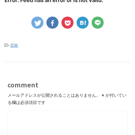
Error: Feed has an error or is not valid.
-
芸能
comment
メールアドレスが公開されることはありません。
※
が付いてい
る欄は必須項目です