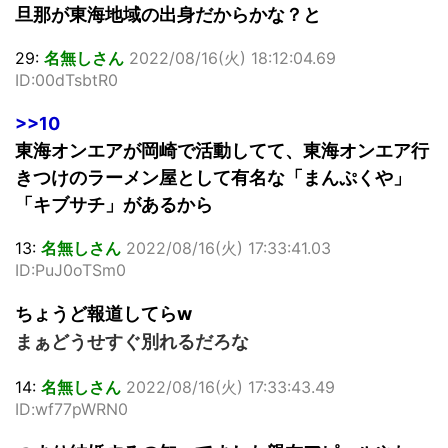
旦那が東海地域の出身だからかな？と
29:
名無しさん
2022/08/16(火) 18:12:04.69
ID:00dTsbtR0
>>10
東海オンエアが岡崎で活動してて、東海オンエア行
きつけのラーメン屋として有名な「まんぷくや」
「キブサチ」があるから
13:
名無しさん
2022/08/16(火) 17:33:41.03
ID:PuJ0oTSm0
ちょうど報道してらw
まぁどうせすぐ別れるだろな
14:
名無しさん
2022/08/16(火) 17:33:43.49
ID:wf77pWRN0