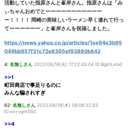
活動していた指原さんと峯岸さん。指原さんは「み
ぃちゃんおめでとーーーーーーーーーーー
ー！！！！ 岡崎の美味しいラーメン早く連れて行っ
てーーーーーー」と峯岸さんを祝福しました。
https://news.yahoo.co.jp/articles/1ee94e3b95
049bb857f31c72e6365ef93880b842
4:
名無しさん
2022/08/16(火) 17:22:43.04 ID:BgKiLvlu0
>>1
町田商店で事足りるのに
みんな騙されすぎ
62:
名無しさん
2022/08/18(木) 08:06:22.93
ID:xs+vgmSS0
>>4