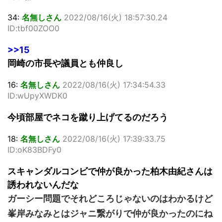
34:
名無しさん
2022/08/16(火) 18:57:30.24
ID:tbf00ZOO0
>>15
岡崎の市長や議員とも仲良し
16:
名無しさん
2022/08/16(火) 17:34:54.33
ID:wUpyXWDK0
今頃部屋でネコを蹴り上げてるのだろう
18:
名無しさん
2022/08/16(火) 17:39:33.75
ID:oK83BDFy0
スキャンダルコンビで仲が良かった柏木由紀さんは
誘われないんだな
ガーシー問題でそれどころじゃないのはわかるけど
峯岸みなみとはジャニ繋がりで仲が良かったのにね