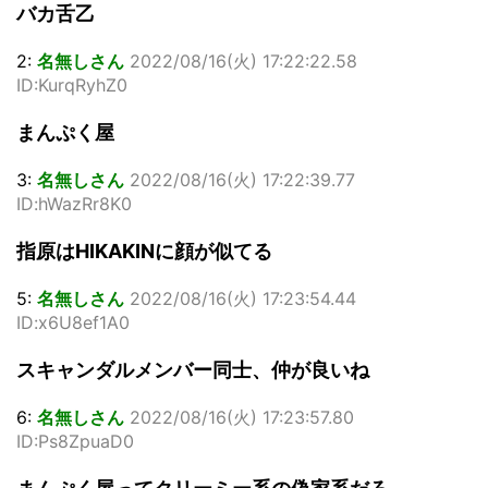
バカ舌乙
2:
名無しさん
2022/08/16(火) 17:22:22.58
ID:KurqRyhZ0
まんぷく屋
3:
名無しさん
2022/08/16(火) 17:22:39.77
ID:hWazRr8K0
指原はHIKAKINに顔が似てる
5:
名無しさん
2022/08/16(火) 17:23:54.44
ID:x6U8ef1A0
スキャンダルメンバー同士、仲が良いね
6:
名無しさん
2022/08/16(火) 17:23:57.80
ID:Ps8ZpuaD0