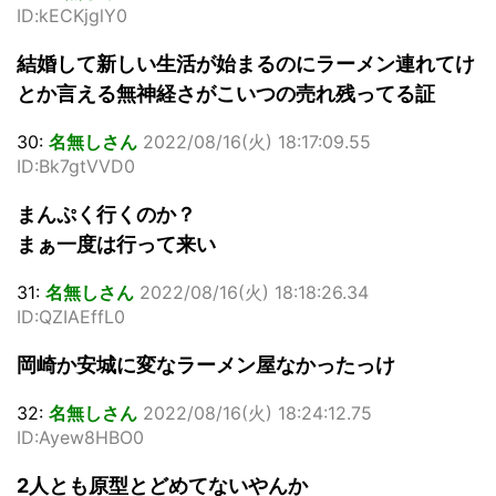
ID:kECKjglY0
結婚して新しい生活が始まるのにラーメン連れてけ
とか言える無神経さがこいつの売れ残ってる証
30:
名無しさん
2022/08/16(火) 18:17:09.55
ID:Bk7gtVVD0
まんぷく行くのか？
まぁ一度は行って来い
31:
名無しさん
2022/08/16(火) 18:18:26.34
ID:QZIAEffL0
岡崎か安城に変なラーメン屋なかったっけ
32:
名無しさん
2022/08/16(火) 18:24:12.75
ID:Ayew8HBO0
2人とも原型とどめてないやんか