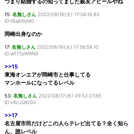
つまり結婚するの知ってました親友アピールやね
15:
名無しさん
2022/08/16(火) 17:34:19.93
ID:t8a6Xld40
岡崎出身なのか
17:
名無しさん
2022/08/16(火) 17:36:58.10
ID:wf77pWRN0
>>15
東海オンエアが岡崎市と仕事してる
マンホールになってるレベル
53:
名無しさん
2022/08/17(水) 09:52:27.65
ID:vXcJQKlG0
>>17
名古屋市民だけどこの人らテレビ出てる？全く知ら
ん、誰レベル