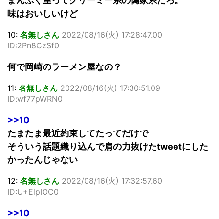
まんぷく屋ってクリーミー系の偽家系だろ。
味はおいしいけど
10:
名無しさん
2022/08/16(火) 17:28:47.00
ID:2Pn8CzSf0
何で岡崎のラーメン屋なの？
11:
名無しさん
2022/08/16(火) 17:30:51.09
ID:wf77pWRN0
>>10
たまたま最近約束してたってだけで
そういう話題織り込んで肩の力抜けたtweetにした
かったんじゃない
12:
名無しさん
2022/08/16(火) 17:32:57.60
ID:U+ElpIOC0
>>10