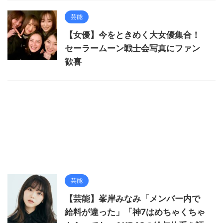
芸能
【女優】今をときめく大女優集合！
セーラームーン戦士会写真にファン
歓喜
芸能
【芸能】峯岸みなみ「メンバー内で
給料が違った」「神7はめちゃくちゃ