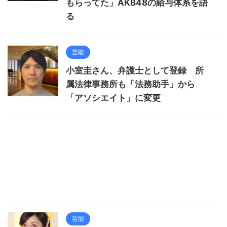
もらってた」AKB48の給与体系を語
る
芸能
小室圭さん、弁護士として登録 所
属法律事務所も「法務助手」から
「アソシエイト」に変更
芸能