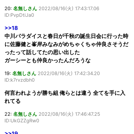
20:
名無しさん
2022/08/16(火) 17:43:17.06
ID:PvpDtiJa0
>>18
中川パラダイスと春日が千秋の誕生日会に行った時
に佐藤健と峯岸みなみがめちゃくちゃ仲良さそうだ
ったって話してたの思い出した
ガーシーとも仲良かったんだろうな
19:
名無しさん
2022/08/16(火) 17:42:34.20
ID:k7rvzdbh0
何言われようが勝ち組 俺らとは違う 全てを手に入
れてる
22:
名無しさん
2022/08/16(火) 17:46:47.25
ID:UkGZZgRw0
>>19