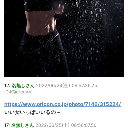
12:
名無しさん
2022/06/24(金) 09:57:26.25
ID:KQereuVV
https://www.oricon.co.jp/photo/7146/315224/
いい女いっぱいいるの～
17:
名無しさん
2022/06/25(土) 08:56:07.50