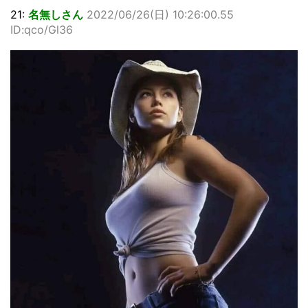
21:
名無しさん
2022/06/26(日) 10:26:00.55
ID:qco/Gl36