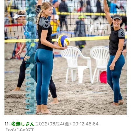
11:
名無しさん
2022/06/24(金) 09:12:48.64
ID:gVD8s3ZT