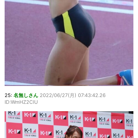
25:
名無しさん
2022/06/27(月) 07:43:42.26
ID:WmHZ2ClU