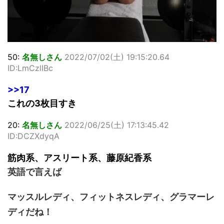
50:
名無しさん
2022/07/02(土) 19:15:20.64
ID:LmCzlIBc
>>17
これの3枚目すき
20:
名無しさん
2022/06/25(土) 17:13:45.42
ID:DCZXdyqA
筋肉系、アスリート系、藤原紀香系
英語で言えば
マッスルレディ、フィットネスレディ、グラマーレ
ディだね！