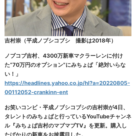
吉村崇（平成ノブシコブシ 撮影は2018年）
ノブコブ吉村、4300万新車マクラーレンに付け
た“70万円のオプション”にみちょぱ「絶対いらな
い！」
https://headlines.yahoo.co.jp/hl?a=20220805-
00112052-crankinn-ent
お笑いコンビ・平成ノブシコブシの吉村崇が4日、
タレントのみちょぱと行っているYouTubeチャンネ
ル『みちょぱ吉村のマブマブTV』を更新。購入し
たばかりの新車をお披露目した。