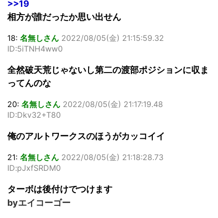
>>19
相方が誰だったか思い出せん
18:
名無しさん
2022/08/05(金) 21:15:59.32
ID:5iTNH4ww0
全然破天荒じゃないし第二の渡部ポジションに収ま
ってんのな
20:
名無しさん
2022/08/05(金) 21:17:19.48
ID:Dkv32+T80
俺のアルトワークスのほうがカッコイイ
21:
名無しさん
2022/08/05(金) 21:18:28.73
ID:pJxfSRDM0
ターボは後付けでつけます
byエイコーゴー