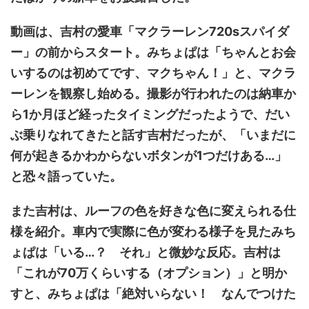
動画は、吉村の愛車「マクラーレン720sスパイダ
ー」の前からスタート。みちょぱは「ちゃんとお会
いするのは初めてです、マクちゃん！」と、マクラ
ーレンを観察し始める。撮影が行われたのは納車か
ら1か月ほど経ったタイミングだったようで、だい
ぶ乗りなれてきたと話す吉村だったが、「いまだに
何が起きるかわからないボタンが1つだけある…」
と恐々語っていた。
また吉村は、ルーフの色を好きな色に変えられる仕
様を紹介。車内で実際に色が変わる様子を見たみち
ょぱは「いる…？ それ」と微妙な反応。吉村は
「これが70万くらいする（オプション）」と明か
すと、みちょぱは「絶対いらない！ なんでつけた