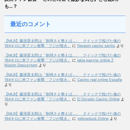
も…？
最近のコメント
【MLB】藤浪晋太郎は「制球さえ整えば…」 クイックで投げた魂の
164キロに米ファン衝撃「フジが噴火」
に
flexepin casino seriös
より
【MLB】藤浪晋太郎は「制球さえ整えば…」 クイックで投げた魂の
164キロに米ファン衝撃「フジが噴火」
に
jakie kasyno online Z
Niskim Depozytem
より
【MLB】藤浪晋太郎は「制球さえ整えば…」 クイックで投げた魂の
164キロに米ファン衝撃「フジが噴火」
に
Casino real online España
より
【MLB】藤浪晋太郎は「制球さえ整えば…」 クイックで投げた魂の
164キロに米ファン衝撃「フジが噴火」
に
El Dorado Casino Online
よ
り
【MLB】藤浪晋太郎は「制球さえ整えば…」 クイックで投げた魂の
164キロに米ファン衝撃「フジが噴火」
に
yellowduck.Online
より