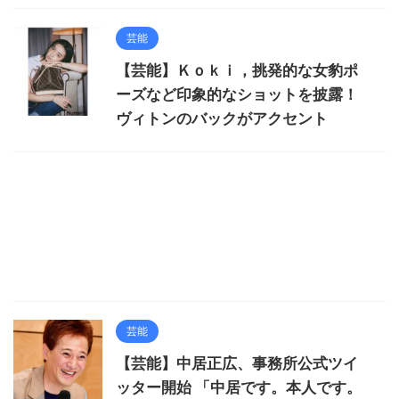
芸能
【芸能】Ｋｏｋｉ，挑発的な女豹ポ
ーズなど印象的なショットを披露！
ヴィトンのバックがアクセント
芸能
【芸能】中居正広、事務所公式ツイ
ッター開始 「中居です。本人です。