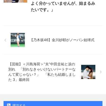
よく分かっていませんが、始まるみ
たいです。」
【乃木坂46】金川紗耶がノーバン始球式
【芸能】＜川島海荷＞“夫”中田圭祐と涙の
別れ 「別れなきゃいけないパートナーな
んて変じゃない？」 「私たち結婚しまし
た 3」最終回
購読する