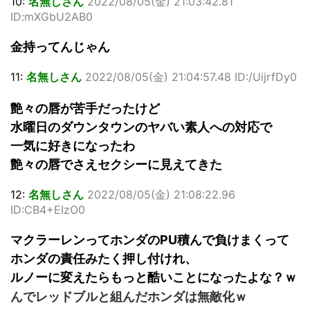
10:
名無しさん
2022/08/05(金) 21:03:42.81
ID:mXGbU2AB0
金持ってんじゃん
11:
名無しさん
2022/08/05(金) 21:04:57.48 ID:/UijrfDy0
艶々の唇が苦手だったけど
水曜日のダウンタウンのヤバい素人への対応で
一気に好きになったわ
艶々の唇でさえセクシーに見えてきた
12:
名無しさん
2022/08/05(金) 21:08:22.96
ID:CB4+EIzO0
マクラーレンってホンダのPU積んで負けまくって
ホンダの責任みたく押し付けれ、
ルノーに変えたらもっと酷いことになったよな？ｗ
んでレッドブルと組んだホンダは無敵化ｗ