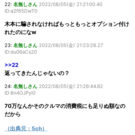
22:
名無しさん
2022/08/05(金) 21:21:00.40
ID:a2f65DwT0
木本に騙されなければもっともっとオプション付け
れたのになw
23:
名無しさん
2022/08/05(金) 21:23:28.27
ID:du06aCs20
>>22
返ってきたんじゃないの？
24:
名無しさん
2022/08/05(金) 21:26:44.82
ID:8n4OJPyl0
70万なんかそのクルマの消費税にも足りぬ額なの
だから
（出典元：
5ch
）