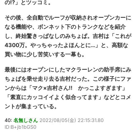
の!?」とツッコミ。
その後、全自動でルーフが収納されオープンカーに
なる機能や、ボンネット下のトランクなどを紹介
し、終始驚きっぱなしのみちょぱ。吉村は「これが
4300万。やっちゃったよほんとに…」と、高額な
買い物に少し苦笑いする一幕も。
最後にはオープンにしたマクラーレンの助手席にみ
ちょぱを乗せ走り去る吉村だった。この様子にファ
ンからは「マク×吉村さん!! かっこよすぎます」
「素直にカッコイイよく似合ってます」などとコメ
ントが集まっている。
40:
名無しさん
2022/08/05(金) 22:15:31.80
ID:B+jb1bGS0