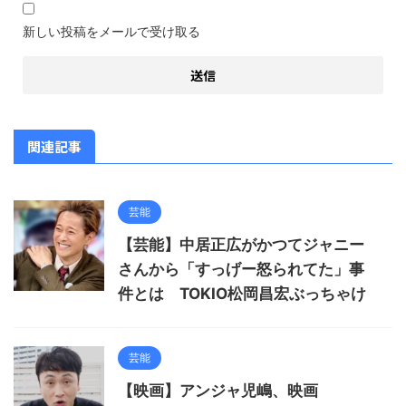
新しい投稿をメールで受け取る
関連記事
芸能
【芸能】中居正広がかつてジャニー
さんから「すっげー怒られてた」事
件とは TOKIO松岡昌宏ぶっちゃけ
芸能
【映画】アンジャ児嶋、映画