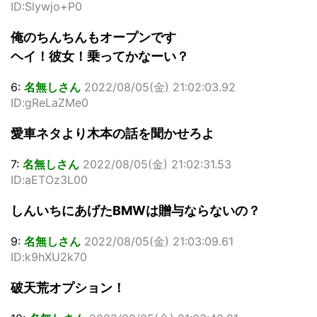
ID:Slywjo+P0
俺のちんちんもオープンです
ヘイ！彼女！乗ってかなーい？
6:
名無しさん
2022/08/05(金) 21:02:03.92
ID:gReLaZMe0
愛車ネタより木本の話を聞かせろよ
7:
名無しさん
2022/08/05(金) 21:02:31.53
ID:aETOz3L00
しんいちにあげたBMWは贈与ならないの？
9:
名無しさん
2022/08/05(金) 21:03:09.61
ID:k9hXU2k70
破天荒オプション！