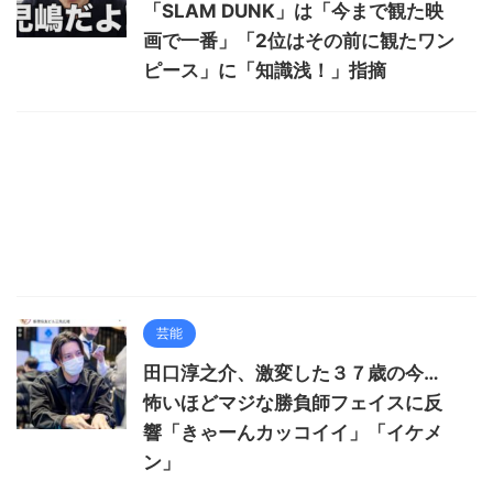
「SLAM DUNK」は「今まで観た映
画で一番」「2位はその前に観たワン
ピース」に「知識浅！」指摘
芸能
田口淳之介、激変した３７歳の今…
怖いほどマジな勝負師フェイスに反
響「きゃーんカッコイイ」「イケメ
ン」