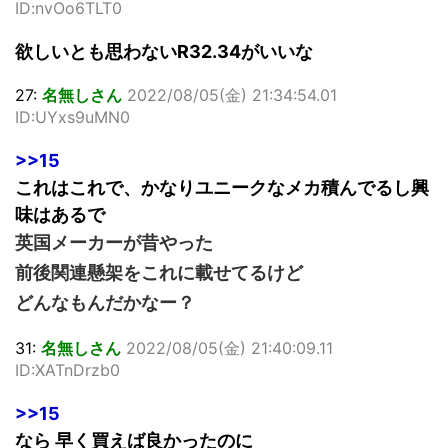
ID:nvOo6TLT0
欲しいとも思わないR32.34がいいな
27:
名無しさん
2022/08/05(金) 21:34:54.01
ID:UYxs9uMN0
>>15
これはこれで、かなりユニークなメカ積んでるし興
味はあるで
英国メーカーが昔やった
前後関連懸架をこれに載せてるけど
どんなもんだかなー？
31:
名無しさん
2022/08/05(金) 21:40:09.11
ID:XATnDrzb0
>>15
なら 早く買えば良かったのに