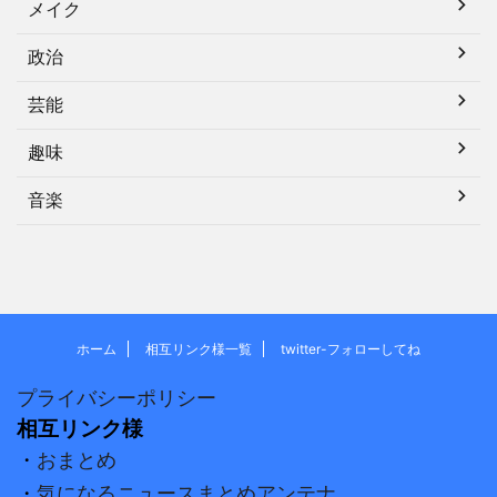
メイク
政治
芸能
趣味
音楽
ホーム
相互リンク様一覧
twitter-フォローしてね
プライバシーポリシー
相互リンク様
・
おまとめ
・
気になるニュースまとめアンテナ