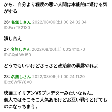
から、自分より程度の悪い人間は本能的に避ける気
がする
26:
名無しさん
2022/08/06(土) 00:24:02.04
ID:Fx+TE21X0
潰し合え
27:
名無しさん
2022/08/06(土) 00:24:10.70
ID:CQaLWr150
どうでもいいけどさっさと政治家の暴露やれよ
28:
名無しさん
2022/08/06(土) 00:24:11.20
ID:c6WfRY8x0
映画エイリアンVSプレデターみたいなもん。
個人ではそこそこ人気あるけどお互い戦うとげても
のになっちまう。