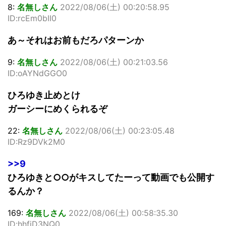
8:
名無しさん
2022/08/06(土) 00:20:58.95
ID:rcEm0bII0
あ～それはお前もだろパターンか
9:
名無しさん
2022/08/06(土) 00:21:03.56
ID:oAYNdGGO0
ひろゆき止めとけ
ガーシーにめくられるぞ
22:
名無しさん
2022/08/06(土) 00:23:05.48
ID:Rz9DVk2M0
>>9
ひろゆきと○○がキスしてたーって動画でも公開す
るんか？
169:
名無しさん
2022/08/06(土) 00:58:35.30
ID:hhfjD3NQ0