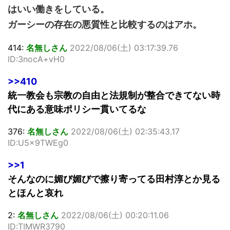
はいい働きをしている。
ガーシーの存在の悪質性と比較するのはアホ。
414:
名無しさん
2022/08/06(土) 03:17:39.76
ID:3nocA+vH0
>>410
統一教会も宗教の自由と法規制が整合できてない時
代にある意味ポリシー貫いてるな
376:
名無しさん
2022/08/06(土) 02:35:43.17
ID:U5x9TWEg0
>>1
そんなのに媚び媚びで擦り寄ってる田村淳とか見る
とほんと哀れ
2:
名無しさん
2022/08/06(土) 00:20:11.06
ID:TIMWR3790