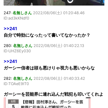
247:
名無しさん
2022/08/06(土) 01:20:48.46
ID:ad3kKNdf0
>>241
自分で時効になったって書いてなかったか？
280:
名無しさん
2022/08/06(土) 01:40:22.13
ID:UHZ6Ey030
>>241
ガーシー信者は頭も悪けりゃ視力も悪いからな
282:
名無しさん
2022/08/06(土) 01:40:33.42
ID:TOAeE9IT0
ガーシーを芸能界に連れ込んだ戦犯も叩いてくれよ