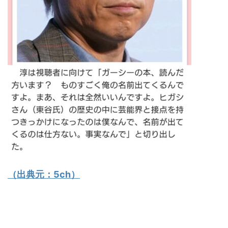
（出典元：
5ch
）