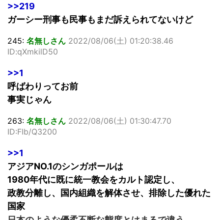
>>219
ガーシー刑事も民事もまだ訴えられてないけど
245:
名無しさん
2022/08/06(土) 01:20:38.46
ID:qXmkilD50
>>1
呼ばわりってお前
事実じゃん
263:
名無しさん
2022/08/06(土) 01:30:47.70
ID:FIb/Q3200
>>1
アジアNO.1のシンガポールは
1980年代に既に統一教会をカルト認定し、
政教分離し、国内組織を解体させ、排除した優れた
国家
日本のような優柔不断な態度とはまるで違う。