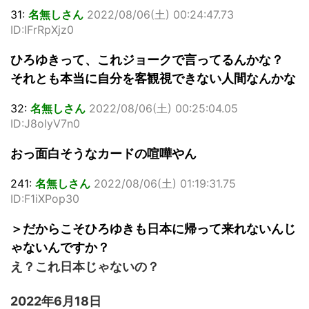
31:
名無しさん
2022/08/06(土) 00:24:47.73
ID:IFrRpXjz0
ひろゆきって、これジョークで言ってるんかな？
それとも本当に自分を客観視できない人間なんかな
32:
名無しさん
2022/08/06(土) 00:25:04.05
ID:J8oIyV7n0
おっ面白そうなカードの喧嘩やん
241:
名無しさん
2022/08/06(土) 01:19:31.75
ID:F1iXPop30
＞だからこそひろゆきも日本に帰って来れないんじ
ゃないんですか？
え？これ日本じゃないの？
2022年6月18日