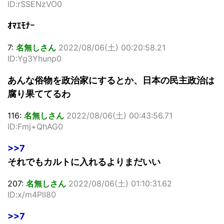
ID:rSSENzVO0
ｵﾏｴﾓﾅｰ
7:
名無しさん
2022/08/06(土) 00:20:58.21
ID:Yg3Yhunp0
あんな俗物を政治家にするとか、日本の民主政治は
腐り果ててるわ
116:
名無しさん
2022/08/06(土) 00:43:56.71
ID:Fmj+QhAG0
>>7
それでもカルトに入れるよりまだいい
207:
名無しさん
2022/08/06(土) 01:10:31.62
ID:x/m4PlI80
>>7