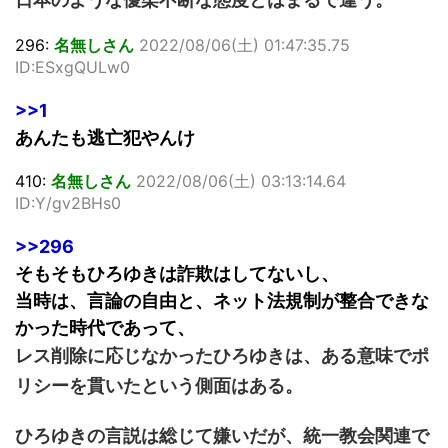
296:
名無しさん
2022/08/06(土) 01:47:35.75
ID:ESxgQULw0
>>1
あんたも逃亡犯やんけ
410:
名無しさん
2022/08/06(土) 03:13:14.64
ID:Y/gv2BHs0
>>296
そもそもひろゆきは詐欺はしてないし、
当時は、言論の自由と、ネット法規制が整合できな
かった時代であって、
レス削除に応じなかったひろゆきは、ある意味でポ
リシーを貫いたという側面はある。
ひろゆきの言説は総じて嫌いだが、統一教会関連で