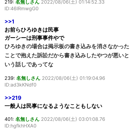
219:
名無しさん
2022/08/06(土) 01:14:52.33
ID:46IRmwgG0
>>1
お前らひろゆきは民事
ガーシーは刑事事件やで
ひろゆきの場合は掲示板の書き込みを消さなかった
ことで抱えた訴訟だから書き込みしたやつが悪いと
いう話しであってな
239:
名無しさん
2022/08/06(土) 01:19:04.96
ID:ad3kKNdf0
>>219
一般人は民事になるようなこともしない
401:
名無しさん
2022/08/06(土) 03:01:08.76
ID:hgfkhHXA0