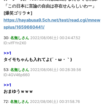
「この日本に言論の自由は存在せんらしいわー」
[爆笑ゴリラ★]
https://hayabusa9.5ch.net/test/read.cgi/mnew
splus/1659660441/
30:
名無しさん
2022/08/06(土) 00:24:47.52
ID:vifFYn2X0
>>1
タイモちゃんも入れてよ(´・ω・｀)
53:
名無しさん
2022/08/06(土) 00:28:39.56
ID:4GV46p660
>>1
おまゆうｗｗｗ
72:
名無しさん
2022/08/06(土) 00:31:58.76