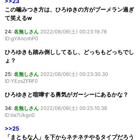
>>23
この噛みつき方は、ひろゆきの方がブーメラン過ぎ
て笑えるw
24:
名無しさん
2022/08/06(土) 00:23:19.78
ID:gYAncnhP0
ひろゆきも踏み倒ししてるし、どっちもどっちでし
ょ？
25:
名無しさん
2022/08/06(土) 00:23:30.30
ID:YEzsZFRF0
ひろゆきと喧嘩する勇気がガーシーにあるかな？
34:
名無しさん
2022/08/06(土) 00:25:10.38
ID:lie7Ukgn0
>>25
「まともな人」を下からネチネチやるタイプだろう