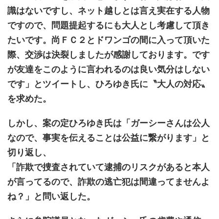
識はないですし、ネット越しとは言え実在する人物
ですので、問題提起するにも大人とし考慮して頂き
たいです。尚ＦＣ２とドワンゴの間に入って頂いた
際、交渉は決裂しましたが感謝しております。です
が友達をこのように言われるのは良い気分はしない
です」とツイートし、ひろゆき氏に〝大人の対応〟
を求めた。
しかし、案の定ひろゆき氏は「ガーシーさんは公人
なので、事実を伝えることは公益に繋がります」と
切り返し、
「詐欺で捜査されていて逮捕のリスクがあると本人
が言ってるので、詐欺の逃亡犯は間違ってませんよ
ね？」と問い返した。