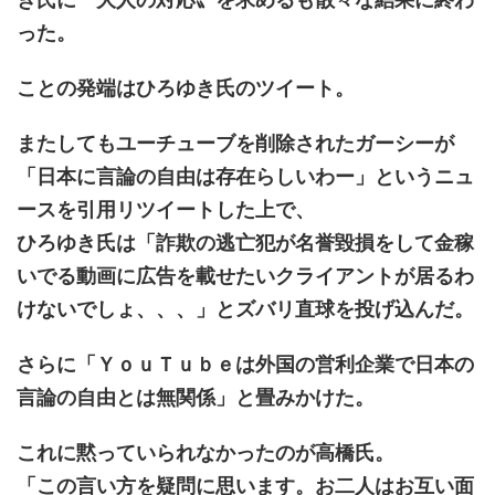
った。
ことの発端はひろゆき氏のツイート。
またしてもユーチューブを削除されたガーシーが
「日本に言論の自由は存在らしいわー」というニュ
ースを引用リツイートした上で、
ひろゆき氏は「詐欺の逃亡犯が名誉毀損をして金稼
いでる動画に広告を載せたいクライアントが居るわ
けないでしょ、、、」とズバリ直球を投げ込んだ。
さらに「ＹｏｕＴｕｂｅは外国の営利企業で日本の
言論の自由とは無関係」と畳みかけた。
これに黙っていられなかったのが高橋氏。
「この言い方を疑問に思います。お二人はお互い面