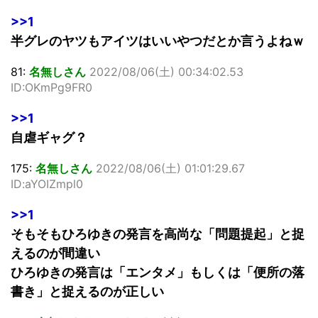
>>1
半グレのヤツもアイツはいいやつだとか言うよねｗ
81:
名無しさん
2022/08/06(土) 00:34:02.53
ID:OKmPg9FR0
>>1
自虐ギャグ？
175:
名無しさん
2022/08/06(土) 01:01:29.67
ID:aYOIZmpl0
>>1
そもそもひろゆきの発言を高尚な「問題提起」と捉
えるのが間違い
ひろゆきの発言は「エンタメ」もしくは「便所の落
書き」と捉えるのが正しい