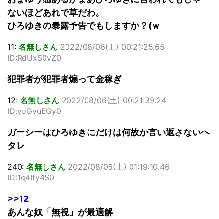
ないほどあれで草だわ。
ひろゆきの暴露予告でもしますか？(ｗ
11:
名無しさん
2022/08/06(土) 00:21:25.65
ID:RdUxS0vZ0
犯罪者が犯罪者煽って金稼ぎ
12:
名無しさん
2022/08/06(土) 00:21:39.24
ID:yoGvuEGy0
ガーシーはひろゆきにだけは何故か言い返さないヘ
タレ
240:
名無しさん
2022/08/06(土) 01:19:10.46
ID:1q4Ify4S0
>>12
あんな奴「無視」が最適解