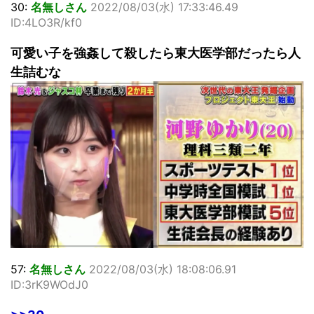
30:
名無しさん
2022/08/03(水) 17:33:46.49
ID:4LO3R/kf0
可愛い子を強姦して殺したら東大医学部だったら人
生詰むな
57:
名無しさん
2022/08/03(水) 18:08:06.91
ID:3rK9WOdJ0