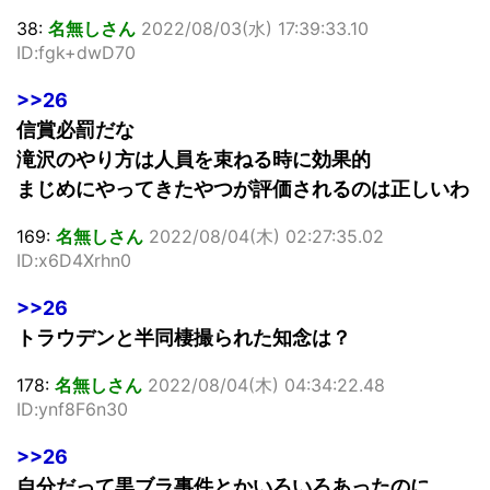
38:
名無しさん
2022/08/03(水) 17:39:33.10
ID:fgk+dwD70
>>26
信賞必罰だな
滝沢のやり方は人員を束ねる時に効果的
まじめにやってきたやつが評価されるのは正しいわ
169:
名無しさん
2022/08/04(木) 02:27:35.02
ID:x6D4Xrhn0
>>26
トラウデンと半同棲撮られた知念は？
178:
名無しさん
2022/08/04(木) 04:34:22.48
ID:ynf8F6n30
>>26
自分だって黒ブラ事件とかいろいろあったのに