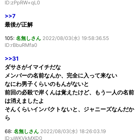
ID:zPpRW+qL0
>>7
最後が正解
105:
名無しさん
2022/08/03(水) 19:58:36.55
ID:rBbuRMfa0
>>31
ダサさがイマイチだな
メンバーの名前なんか、完全に入って来ない
なにわ男子くらいのもんがないと
前回の必殺で岸くんは覚えたけど、もう一人の名前
は消えましたよ
そんくらいインパクトないと、ジャニーズなんだか
ら
68:
名無しさん
2022/08/03(水) 18:26:03.19
ID:uWKVkMXD0