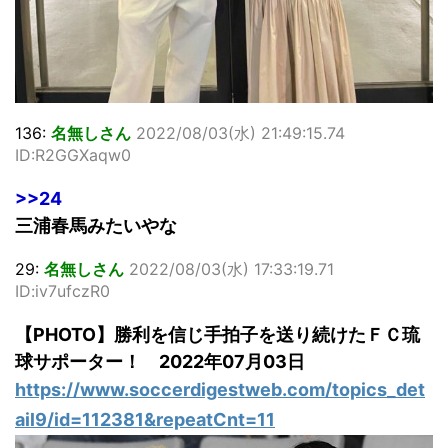
136:
名無しさん
2022/08/03(水) 21:49:15.74
ID:R2GGXaqw0
>>24
三浦春馬みたいやな
29:
名無しさん
2022/08/03(水) 17:33:19.71
ID:iv7ufczR0
【PHOTO】勝利を信じ手拍子を送り続けたＦＣ琉
球サポーター！ 2022年07月03日
https://www.soccerdigestweb.com/topics_det
ail9/id=112381&repeatCnt=11