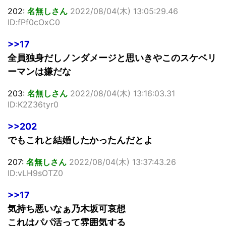
202:
名無しさん
2022/08/04(木) 13:05:29.46
ID:fPf0cOxC0
>>17
全員独身だしノンダメージと思いきやこのスケベリ
ーマンは嫌だな
203:
名無しさん
2022/08/04(木) 13:16:03.31
ID:K2Z36tyr0
>>202
でもこれと結婚したかったんだとよ
207:
名無しさん
2022/08/04(木) 13:37:43.26
ID:vLH9sOTZ0
>>17
気持ち悪いなぁ乃木坂可哀想
これはパパ活って雰囲気する