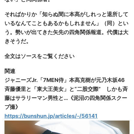
そればかりか「知らぬ間に本髙がしれっと退所して
いるなんてこともあるかもしれません」（同）とい
う。勢いが出てきた矢先の四角関係報道。代償は大
きそうだ。
全文はソースをご覧ください
関連
ジャニーズJr.「7MEN侍」本髙克樹が元乃木坂46
斉藤優里と「東大王美女」と“二股交際” しかも斉
藤はサラリーマン男性と…《泥沼の四角関係スクー
プ撮》
https://bunshun.jp/articles/-/56141