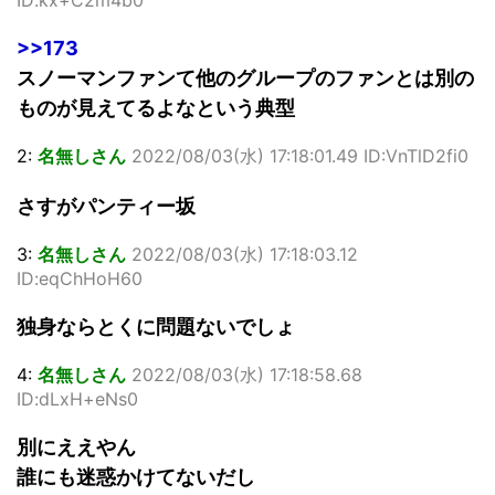
ID:kx+C2m4b0
>>173
スノーマンファンて他のグループのファンとは別の
ものが見えてるよなという典型
2:
名無しさん
2022/08/03(水) 17:18:01.49 ID:VnTlD2fi0
さすがパンティー坂
3:
名無しさん
2022/08/03(水) 17:18:03.12
ID:eqChHoH60
独身ならとくに問題ないでしょ
4:
名無しさん
2022/08/03(水) 17:18:58.68
ID:dLxH+eNs0
別にええやん
誰にも迷惑かけてないだし