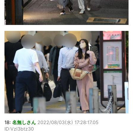
18:
名無しさん
2022/08/03(水) 17:28:17.05
ID:Vzl3btz30