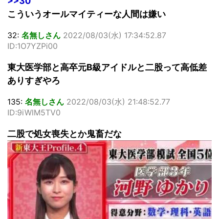
>>30
こういうオールマイティーな人間は嫌い
32:
名無しさん
2022/08/03(水) 17:34:52.87
ID:1O7YZPi00
東大医学部と高卒元B級アイドルと二股って高低差
ありすぎやろ
135:
名無しさん
2022/08/03(水) 21:48:52.77
ID:9iWlM5TV0
二股で処女喪失とか鬼畜だな