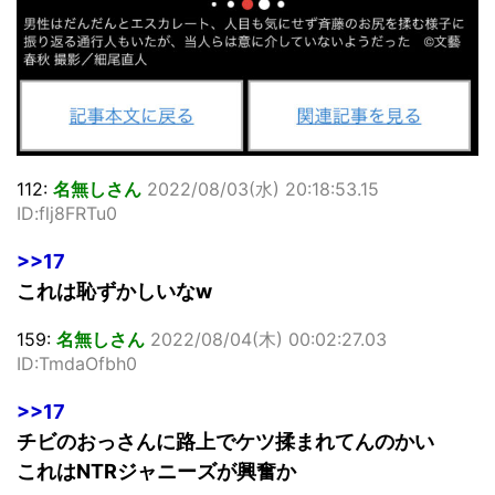
112:
名無しさん
2022/08/03(水) 20:18:53.15
ID:flj8FRTu0
>>17
これは恥ずかしいなw
159:
名無しさん
2022/08/04(木) 00:02:27.03
ID:TmdaOfbh0
>>17
チビのおっさんに路上でケツ揉まれてんのかい
これはNTRジャニーズが興奮か