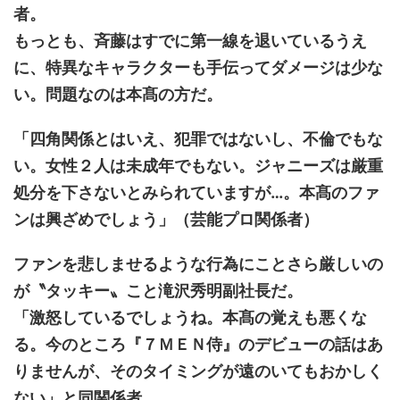
者。
もっとも、斉藤はすでに第一線を退いているうえ
に、特異なキャラクターも手伝ってダメージは少な
い。問題なのは本髙の方だ。
「四角関係とはいえ、犯罪ではないし、不倫でもな
い。女性２人は未成年でもない。ジャニーズは厳重
処分を下さないとみられていますが…。本髙のファ
ンは興ざめでしょう」（芸能プロ関係者）
ファンを悲しませるような行為にことさら厳しいの
が〝タッキー〟こと滝沢秀明副社長だ。
「激怒しているでしょうね。本髙の覚えも悪くな
る。今のところ『７ＭＥＮ侍』のデビューの話はあ
りませんが、そのタイミングが遠のいてもおかしく
ない」と同関係者。