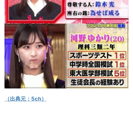
（出典元：
5ch
）