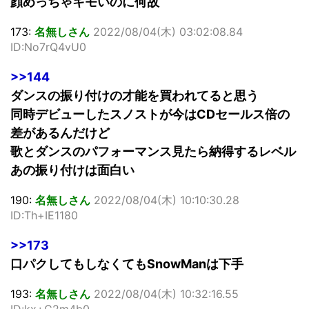
顔めっちゃキモいのに何故
173:
名無しさん
2022/08/04(木) 03:02:08.84
ID:No7rQ4vU0
>>144
ダンスの振り付けの才能を買われてると思う
同時デビューしたスノストが今はCDセールス倍の
差があるんだけど
歌とダンスのパフォーマンス見たら納得するレベル
あの振り付けは面白い
190:
名無しさん
2022/08/04(木) 10:10:30.28
ID:Th+IE1180
>>173
口パクしてもしなくてもSnowManは下手
193:
名無しさん
2022/08/04(木) 10:32:16.55