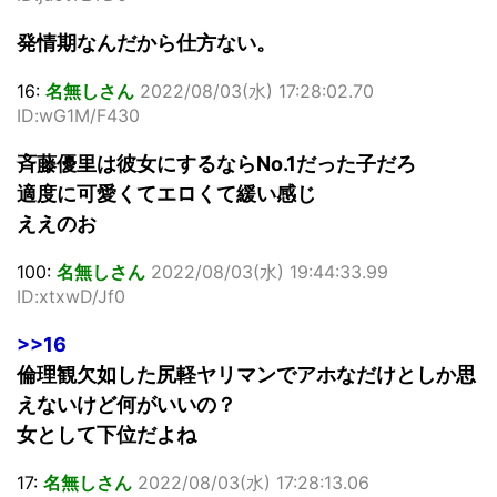
発情期なんだから仕方ない。
16:
名無しさん
2022/08/03(水) 17:28:02.70
ID:wG1M/F430
斉藤優里は彼女にするならNo.1だった子だろ
適度に可愛くてエロくて緩い感じ
ええのお
100:
名無しさん
2022/08/03(水) 19:44:33.99
ID:xtxwD/Jf0
>>16
倫理観欠如した尻軽ヤリマンでアホなだけとしか思
えないけど何がいいの？
女として下位だよね
17:
名無しさん
2022/08/03(水) 17:28:13.06