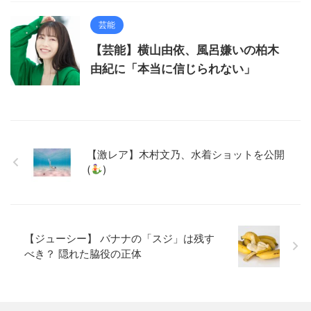
芸能
【芸能】横山由依、風呂嫌いの柏木
由紀に「本当に信じられない」
【激レア】木村文乃、水着ショットを公開
(
)
【ジューシー】 バナナの「スジ」は残す
べき？ 隠れた脇役の正体