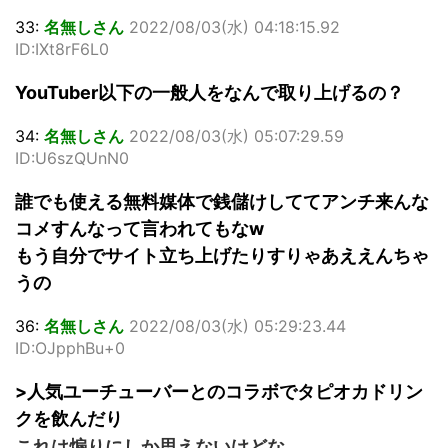
33:
名無しさん
2022/08/03(水) 04:18:15.92
ID:IXt8rF6L0
YouTuber以下の一般人をなんで取り上げるの？
34:
名無しさん
2022/08/03(水) 05:07:29.59
ID:U6szQUnN0
誰でも使える無料媒体で銭儲けしててアンチ来んな
コメすんなって言われてもなw
もう自分でサイト立ち上げたりすりゃあええんちゃ
うの
36:
名無しさん
2022/08/03(水) 05:29:23.44
ID:OJpphBu+0
>人気ユーチューバーとのコラボでタピオカドリン
クを飲んだり
これは煽りにしか思えないけどな