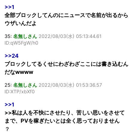
>>1
全部ブロックしてんのにニュースで名前が出るから
ウザいんだよ
35:
名無しさん
2022/08/03(水) 05:13:44.61
ID:qW5FgW/h0
>>24
ブロックしてるくせにわざわざここには書き込むん
だなwwww
25:
名無しさん
2022/08/03(水) 01:53:36.57
ID:XTP/xbXf0
>>1
>>私は人を不快にさせたり、苦しい思いをさせて
まで、PVを稼ぎたいとは全く思っておりません
？