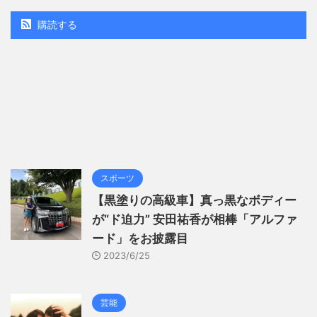
購読する
スポーツ
【黒塗りの高級車】真っ黒なボディー
が“ド迫力” 安田祐香が相棒「アルファ
ード」をお披露目
2023/6/25
芸能