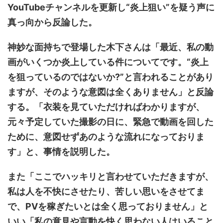
YouTubeチャンネルを更新し“炎上狙い”を疑う声に
真っ向から反論した。
神妙な面持ちで登場した木下さんは「最近、私の動
画がいくつか炎上している件についてです。“炎上
を狙っているのではないか?”と言われることがあり
ますが、そのような意図は全くありません」と反論
する。「衣装を見ていただければわかりますが、
元々予定していた撮影の日に、緊急で動画を回した
ために、意図せずあのような流れになっておりま
す」と、事情を説明した。
また「ここでハッキリと言わせていただきますが、
私は人を不快にさせたり、苦しい思いをさせてま
で、PVを稼ぎたいとは全く思っておりません」と
いい「私の意見や言動を快く思わない人はいること