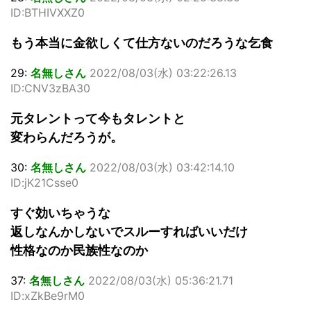
ID:BTHIVXXZ0
もう本当に金欲しくて仕方ないのだろうな乞食
29:
名無しさん
2022/08/03(水) 03:22:26.13
ID:CNV3zBA30
元タレントって今もタレントと
変わらんだろうが。
30:
名無しさん
2022/08/03(水) 03:42:14.10
ID:jK21Csse0
すぐ効いちゃうな
返しなんかしないでスルーすればいいだけ
性格なのか民族性なのか
37:
名無しさん
2022/08/03(水) 05:36:21.71
ID:xZkBe9rM0