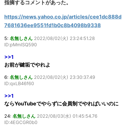
指摘するコメントがあった。
https://news.yahoo.co.jp/articles/cee1dc888d
7681636ee9551fd1b0c8b4098b9338
5:
名無しさん
2022/08/02(火) 23:24:51.28
ID:pMmISQ590
>>1
お前が鍵垢でやれよ
6:
名無しさん
2022/08/02(火) 23:30:37.49
ID:qxLB46f60
>>1
ならYouTubeでやらずに会員制でやればいいのに
24:
名無しさん
2022/08/03(水) 01:45:54.76
ID:4EGCGR0b0