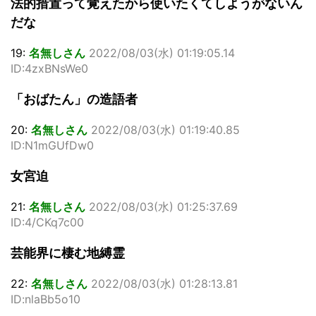
法的措置って覚えたから使いたくてしようがないん
だな
19:
名無しさん
2022/08/03(水) 01:19:05.14
ID:4zxBNsWe0
「おばたん」の造語者
20:
名無しさん
2022/08/03(水) 01:19:40.85
ID:N1mGUfDw0
女宮迫
21:
名無しさん
2022/08/03(水) 01:25:37.69
ID:4/CKq7c00
芸能界に棲む地縛霊
22:
名無しさん
2022/08/03(水) 01:28:13.81
ID:nlaBb5o10