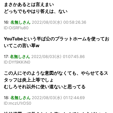
まさかあるとは言えまい
どっちでもやはり答えは、ない
16:
名無しさん
2022/08/03(水) 00:58:26.36
ID:OiSRFlu80
YouTubeという半ば公のプラットホームを使ってお
いてこの言い草w
17:
名無しさん
2022/08/03(水) 01:07:45.86
ID:DYf9KKiN0
この人にそのような意図がなくても、やらせてるス
タッフは炎上上等でしょ
むしろそれ以外に使い道ないと思ってる
18:
名無しさん
2022/08/03(水) 01:12:44.69
ID:mczU1rDS0