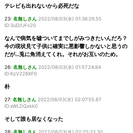
テレビも出れないから必死だな
23:
名無しさん
2022/08/03(水) 01:36:26.55
ID:3uD/UFx20
なんで病気を嘘ついてまでしがみつきたいんだろ？
今の現状見て子供に確実に悪影響しかないと思うの
だが…兎に角消えてくれ。それがお互いのため。
26:
名無しさん
2022/08/03(水) 01:57:24.84
ID:KzV228XF0
朴
27:
名無しさん
2022/08/03(水) 02:07:55.87
ID:sWLDQxkk0
そして誰も居なくなった
28:
名無しさん
2022/08/03(水) 02:25:33.30