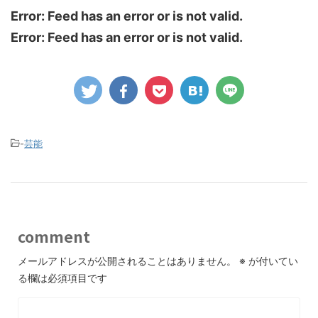
Error: Feed has an error or is not valid.
Error: Feed has an error or is not valid.
-
芸能
comment
メールアドレスが公開されることはありません。
※
が付いてい
る欄は必須項目です