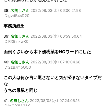
38:
名無しさん
2022/08/03(水) 06:00:21.98
ID:gvdB4sD20
事務所総出
39:
名無しさん
2022/08/03(水) 06:59:50.04
ID:RX9InxwK0
面倒くさいから木下優樹菜をNGワードにした
40:
名無しさん
2022/08/03(水) 07:10:04.68
ID:2zB7mpOO0
この人は何か言い返さないと気が済まないタイプだ
な
うちの母親と同じ
41:
名無しさん
2022/08/03(水) 07:24:05.15
ID:MC03LVAL0