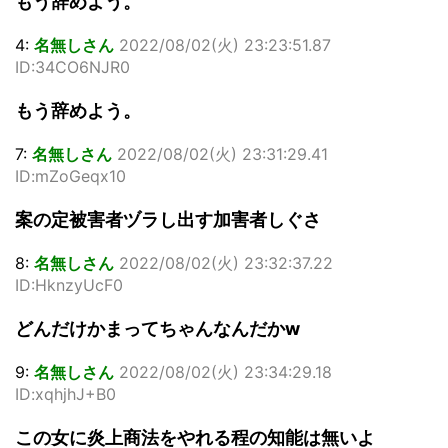
もう辞めよう。
4:
名無しさん
2022/08/02(火) 23:23:51.87
ID:34CO6NJR0
もう辞めよう。
7:
名無しさん
2022/08/02(火) 23:31:29.41
ID:mZoGeqx10
案の定被害者ヅラし出す加害者しぐさ
8:
名無しさん
2022/08/02(火) 23:32:37.22
ID:HknzyUcF0
どんだけかまってちゃんなんだかw
9:
名無しさん
2022/08/02(火) 23:34:29.18
ID:xqhjhJ+B0
この女に炎上商法をやれる程の知能は無いよ