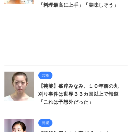
「料理最高に上手」「美味しそう」
芸能
【芸能】峯岸みなみ、１０年前の丸
刈り事件は世界３３カ国以上で報道
「これは予想外だった」
芸能