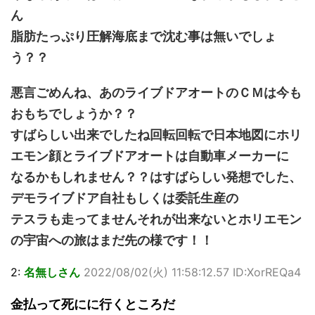
ん
脂肪たっぷり圧解海底まで沈む事は無いでしょ
う？？
悪言ごめんね、あのライブドアオートのＣＭは今も
おもちでしょうか？？
すばらしい出来でしたね回転回転で日本地図にホリ
エモン顔とライブドアオートは自動車メーカーに
なるかもしれません？？はすばらしい発想でした、
デモライブドア自社もしくは委託生産の
テスラも走ってませんそれが出来ないとホリエモン
の宇宙への旅はまだ先の様です！！
2:
名無しさん
2022/08/02(火) 11:58:12.57 ID:XorREQa4
金払って死にに行くところだ