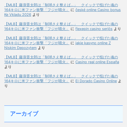
【MLB】藤浪晋太郎は「制球さえ整えば…」 クイックで投げた魂の
164キロに米ファン衝撃「フジが噴火」
に
české online Casino bonus
Ke Vkladu 2026
より
【MLB】藤浪晋太郎は「制球さえ整えば…」 クイックで投げた魂の
164キロに米ファン衝撃「フジが噴火」
に
flexepin casino seriös
より
【MLB】藤浪晋太郎は「制球さえ整えば…」 クイックで投げた魂の
164キロに米ファン衝撃「フジが噴火」
に
jakie kasyno online Z
Niskim Depozytem
より
【MLB】藤浪晋太郎は「制球さえ整えば…」 クイックで投げた魂の
164キロに米ファン衝撃「フジが噴火」
に
Casino real online España
より
【MLB】藤浪晋太郎は「制球さえ整えば…」 クイックで投げた魂の
164キロに米ファン衝撃「フジが噴火」
に
El Dorado Casino Online
よ
り
アーカイブ