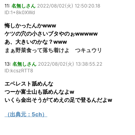
11:
名無しさん
2022/08/02(火) 12:50:20.18
ID:1+8k0XWd
悔しかったんかwww
ケツの穴の小さいブタやのぉwwwww
あ、大きいのかな？www
まぁ野菜食って落ち着けよ つキュウリ
13:
名無しさん
2022/08/02(火) 13:38:55.22
ID:kcszRTT8
エベレスト舐めんな
つーか富士山も舐めんなよw
いくら金出そうがてめえの足で登るんだよw
（出典元：
5ch
）