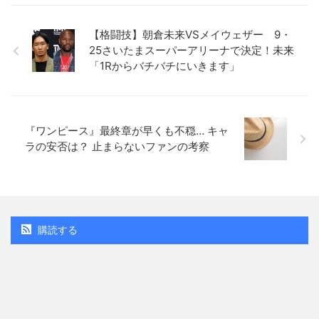
【格闘技】朝倉未来VSメイウェザー 9・
25さいたまスーパーアリーナで決定！未来
「1Rからバチバチにいきます」
『ワンピース』最終章が早くも不穏… キャ
ラの安否は？ 止まらないファンの考察
購読する