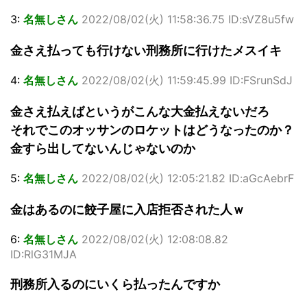
3:
名無しさん
2022/08/02(火) 11:58:36.75 ID:sVZ8u5fw
金さえ払っても行けない刑務所に行けたメスイキ
4:
名無しさん
2022/08/02(火) 11:59:45.99 ID:FSrunSdJ
金さえ払えばというがこんな大金払えないだろ
それでこのオッサンのロケットはどうなったのか？
金すら出してないんじゃないのか
5:
名無しさん
2022/08/02(火) 12:05:21.82 ID:aGcAebrF
金はあるのに餃子屋に入店拒否された人ｗ
6:
名無しさん
2022/08/02(火) 12:08:08.82
ID:RlG31MJA
刑務所入るのにいくら払ったんですか