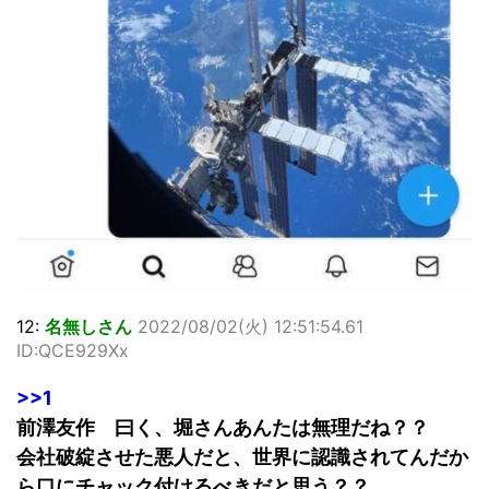
12:
名無しさん
2022/08/02(火) 12:51:54.61
ID:QCE929Xx
>>1
前澤友作 曰く、堀さんあんたは無理だね？？
会社破綻させた悪人だと、世界に認識されてんだか
ら口にチャック付けるべきだと思う？？