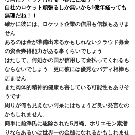
自社のロケット頑張るしか無いから1億年経っても
無理だね！！
確かに彼には、ロケット企業の信用も信頼もありま
せん
あるのは金が準備出来るかもしれないクラウド募金
の資金獲得能力がある事くらいでしょう
はたして、何処かの国が信用して金払ってくれるも
ならないでしょう 更に彼には優秀なバディ相棒も
居ません
また肉体的精神的健康も害している可能性もありそ
うです
周りが何も見えない阿呆にはちょうど良い発言なの
かもしれません、
簡単に前澤氏に駆除された5月蝿、ホリエモン素潜
りならあるいは世界一の金槌になれるかもしれませ