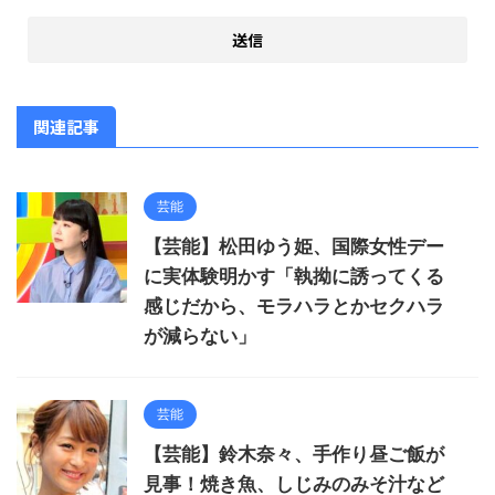
関連記事
芸能
【芸能】松田ゆう姫、国際女性デー
に実体験明かす「執拗に誘ってくる
感じだから、モラハラとかセクハラ
が減らない」
芸能
【芸能】鈴木奈々、手作り昼ご飯が
見事！焼き魚、しじみのみそ汁など