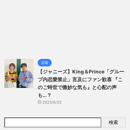
芸能
【ジャニーズ】King＆Prince「グルー
プ内恋愛禁止」言及にファン歓喜 『こ
のご時世で微妙な気も』と心配の声
も…？
2023/6/25
検索