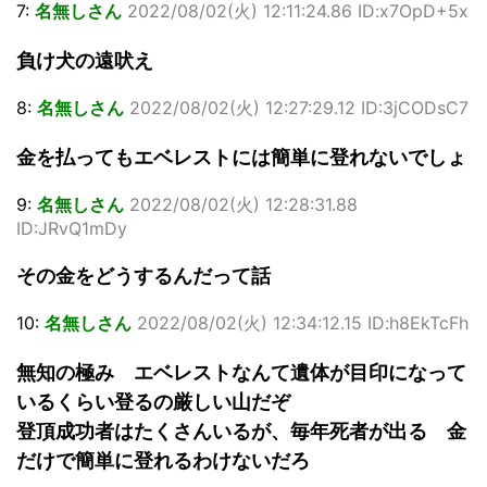
7:
名無しさん
2022/08/02(火) 12:11:24.86 ID:x7OpD+5x
負け犬の遠吠え
8:
名無しさん
2022/08/02(火) 12:27:29.12 ID:3jCODsC7
金を払ってもエベレストには簡単に登れないでしょ
9:
名無しさん
2022/08/02(火) 12:28:31.88
ID:JRvQ1mDy
その金をどうするんだって話
10:
名無しさん
2022/08/02(火) 12:34:12.15 ID:h8EkTcFh
無知の極み エベレストなんて遺体が目印になって
いるくらい登るの厳しい山だぞ
登頂成功者はたくさんいるが、毎年死者が出る 金
だけで簡単に登れるわけないだろ