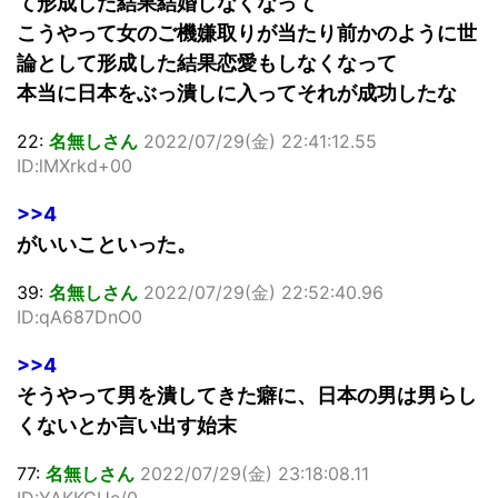
て形成した結果結婚しなくなって
こうやって女のご機嫌取りが当たり前かのように世
論として形成した結果恋愛もしなくなって
本当に日本をぶっ潰しに入ってそれが成功したな
22:
名無しさん
2022/07/29(金) 22:41:12.55
ID:lMXrkd+00
>>4
がいいこといった。
39:
名無しさん
2022/07/29(金) 22:52:40.96
ID:qA687DnO0
>>4
そうやって男を潰してきた癖に、日本の男は男らし
くないとか言い出す始末
77:
名無しさん
2022/07/29(金) 23:18:08.11
ID:YAKKCUe/0