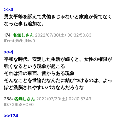
>>4
男女平等を訴えて共働きじゃないと家庭が保てなく
なった事も追加な。
174:
名無しさん
2022/07/30(土) 00:32:50.83
ID:mtdWbJNw0
>>4
平和な時代、安定した生活が続くと、女性の権限が
強くなるという現象が起こる
それは洋の東西、昔からある現象
そんなことを世論だなんだに結びつけるのは、よっ
ぽど洗脳されやすいバカなんだろうな
258:
名無しさん
2022/07/30(土) 02:10:57.43
ID:7G6bS+CE0
>>174