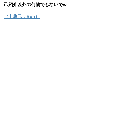
己紹介以外の何物でもないでw
（出典元：
5ch
）