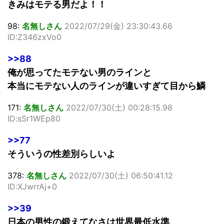
きみはモテる男だよ！！
98:
名無しさん
2022/07/29(金) 23:30:43.66
ID:Z346zxVo0
>>88
俺が思ってたモテない男のラインと
本当にモテない人のラインが違いすぎて目から鱗
171:
名無しさん
2022/07/30(土) 00:28:15.98
ID:sSr1WEp80
>>77
そういうの性差別らしいよ
378:
名無しさん
2022/07/30(土) 06:50:41.12
ID:XJwrrAj+0
>>39
日本の男性の鍛えてなさは世界最低水準