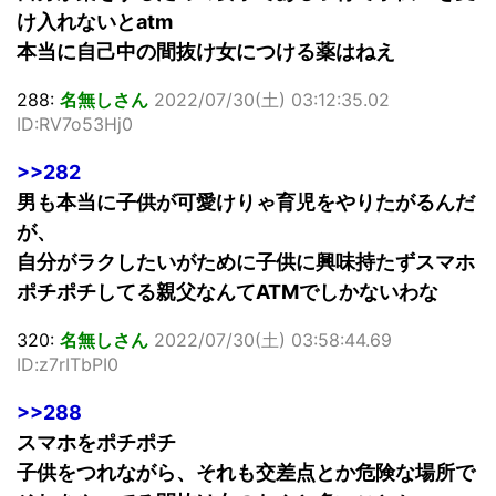
け入れないとatm
本当に自己中の間抜け女につける薬はねえ
288:
名無しさん
2022/07/30(土) 03:12:35.02
ID:RV7o53Hj0
>>282
男も本当に子供が可愛けりゃ育児をやりたがるんだ
が、
自分がラクしたいがために子供に興味持たずスマホ
ポチポチしてる親父なんてATMでしかないわな
320:
名無しさん
2022/07/30(土) 03:58:44.69
ID:z7rITbPI0
>>288
スマホをポチポチ
子供をつれながら、それも交差点とか危険な場所で