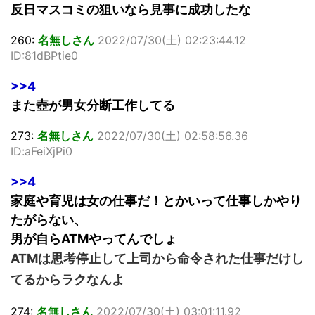
反日マスコミの狙いなら見事に成功したな
260:
名無しさん
2022/07/30(土) 02:23:44.12
ID:81dBPtie0
>>4
また壺が男女分断工作してる
273:
名無しさん
2022/07/30(土) 02:58:56.36
ID:aFeiXjPi0
>>4
家庭や育児は女の仕事だ！とかいって仕事しかやり
たがらない、
男が自らATMやってんでしょ
ATMは思考停止して上司から命令された仕事だけし
てるからラクなんよ
274:
名無しさん
2022/07/30(土) 03:01:11.92