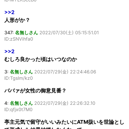
>>2
人形がか？
347:
名無しさん
2022/07/30(土) 05:15:51.01
ID:zSNVihfa0
>>2
むしろ良かった頃はいつなのか
3:
名無しさん
2022/07/29(金) 22:24:46.06
ID:TgsIm/kz0
ババァが女性の御意見番？
4:
名無しさん
2022/07/29(金) 22:26:32.10
ID:qfjx0t7M0
亭主元気で留守がいいみたいにATM扱いを世論とし