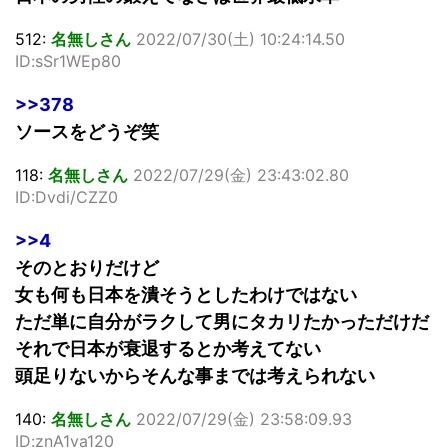
512:
名無しさん
2022/07/30(土) 10:24:14.50
ID:sSr1WEp80
>>378
ソースをどうぞ笑
118:
名無しさん
2022/07/29(金) 23:43:02.80
ID:Dvdi/CZZ0
>>4
そのとおりだけど
女も何も日本を潰そうとしたわけではない
ただ単に自分がラクして男にタカリたかっただけだ
それで日本が衰退するとか考えてない
頭足りないからそんな事までは考えられない
140:
名無しさん
2022/07/29(金) 23:58:09.93
ID:znA1va120