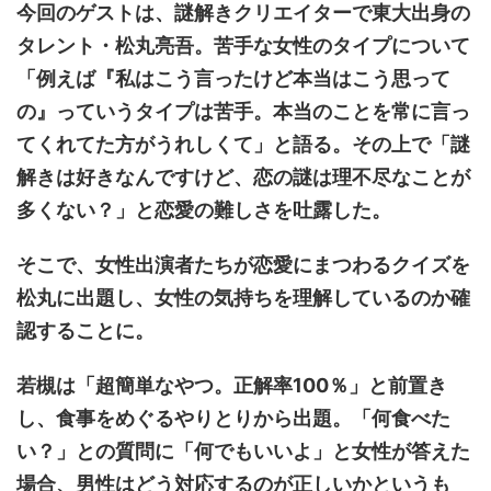
今回のゲストは、謎解きクリエイターで東大出身の
タレント・松丸亮吾。苦手な女性のタイプについて
「例えば『私はこう言ったけど本当はこう思って
の』っていうタイプは苦手。本当のことを常に言っ
てくれてた方がうれしくて」と語る。その上で「謎
解きは好きなんですけど、恋の謎は理不尽なことが
多くない？」と恋愛の難しさを吐露した。
そこで、女性出演者たちが恋愛にまつわるクイズを
松丸に出題し、女性の気持ちを理解しているのか確
認することに。
若槻は「超簡単なやつ。正解率100％」と前置き
し、食事をめぐるやりとりから出題。「何食べた
い？」との質問に「何でもいいよ」と女性が答えた
場合、男性はどう対応するのが正しいかというも