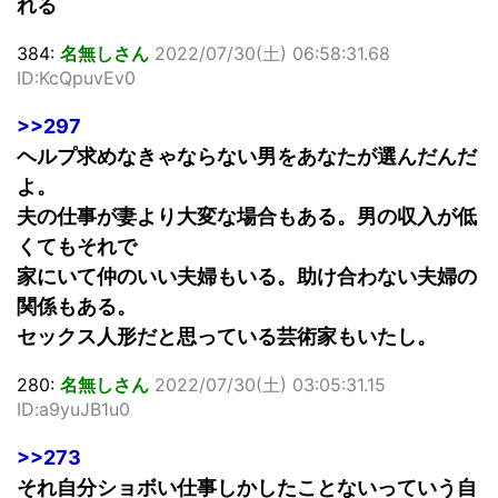
れる
384:
名無しさん
2022/07/30(土) 06:58:31.68
ID:KcQpuvEv0
>>297
ヘルプ求めなきゃならない男をあなたが選んだんだ
よ。
夫の仕事が妻より大変な場合もある。男の収入が低
くてもそれで
家にいて仲のいい夫婦もいる。助け合わない夫婦の
関係もある。
セックス人形だと思っている芸術家もいたし。
280:
名無しさん
2022/07/30(土) 03:05:31.15
ID:a9yuJB1u0
>>273
それ自分ショボい仕事しかしたことないっていう自