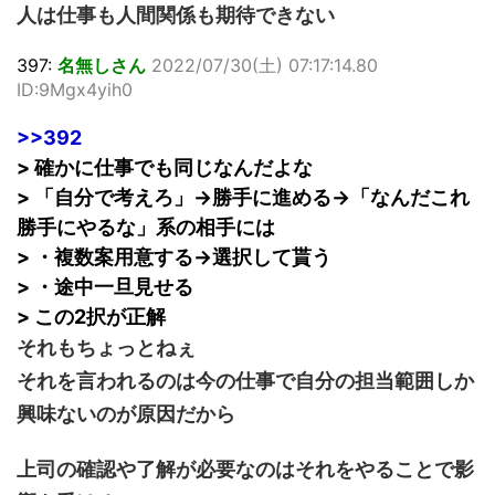
人は仕事も人間関係も期待できない
397:
名無しさん
2022/07/30(土) 07:17:14.80
ID:9Mgx4yih0
>>392
> 確かに仕事でも同じなんだよな
> 「自分で考えろ」→勝手に進める→「なんだこれ
勝手にやるな」系の相手には
> ・複数案用意する→選択して貰う
> ・途中一旦見せる
> この2択が正解
それもちょっとねぇ
それを言われるのは今の仕事で自分の担当範囲しか
興味ないのが原因だから
上司の確認や了解が必要なのはそれをやることで影