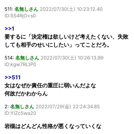
511:
名無しさん
2022/07/30(土) 10:23:12.40
ID:5S4RjO+s0
>>1
要するに「決定権は欲しいけど考えたくない、失敗
しても相手のせいにしたい」ってことだろ。
514:
名無しさん
2022/07/30(土) 10:26:13.99
ID:kgw7RLtP0
>>511
女はなぜか責任の重圧に弱いんだよな
何故だかわからん
2:
名無しさん
2022/07/29(金) 22:24:34.85
ID:YlZc5wa20
岩槻はどんどん性格が悪くなっていくな