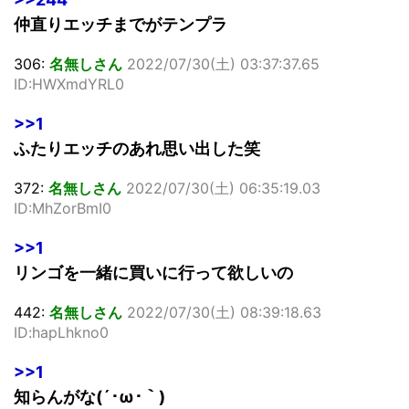
仲直りエッチまでがテンプラ
306:
名無しさん
2022/07/30(土) 03:37:37.65
ID:HWXmdYRL0
>>1
ふたりエッチのあれ思い出した笑
372:
名無しさん
2022/07/30(土) 06:35:19.03
ID:MhZorBmI0
>>1
リンゴを一緒に買いに行って欲しいの
442:
名無しさん
2022/07/30(土) 08:39:18.63
ID:hapLhkno0
>>1
知らんがな(´･ω･｀)