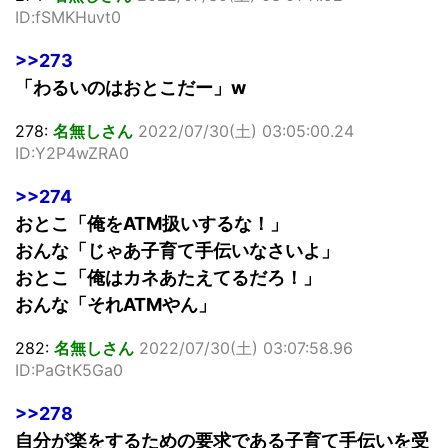
ID:fSMKHuvt0
>>273
「わるいのはおとこだー」w
278:
名無しさん
2022/07/30(土) 03:05:00.24
ID:Y2P4wZRA0
>>274
おとこ「俺をATM扱いするな！」
おんな「じゃあ子育て手伝いなさいよ」
おとこ「俺はカネあたえてるだろ！」
おんな「それATMやん」
282:
名無しさん
2022/07/30(土) 03:07:58.96
ID:PaGtK5Ga0
>>278
自分が楽をするための要求である子育て手伝いを受