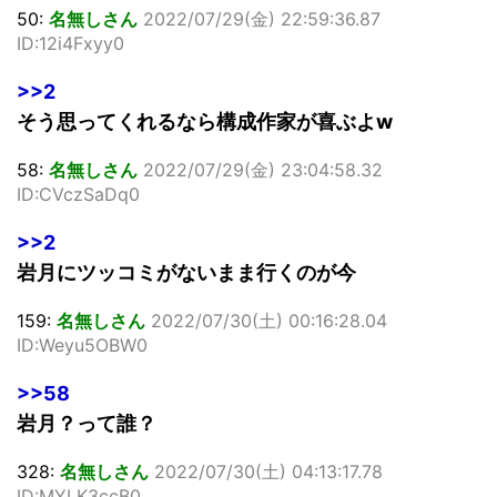
50:
名無しさん
2022/07/29(金) 22:59:36.87
ID:12i4Fxyy0
>>2
そう思ってくれるなら構成作家が喜ぶよw
58:
名無しさん
2022/07/29(金) 23:04:58.32
ID:CVczSaDq0
>>2
岩月にツッコミがないまま行くのが今
159:
名無しさん
2022/07/30(土) 00:16:28.04
ID:Weyu5OBW0
>>58
岩月？って誰？
328:
名無しさん
2022/07/30(土) 04:13:17.78
ID:MYLK3ccB0