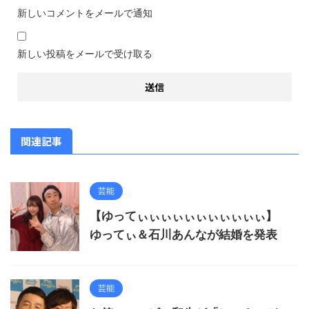
新しいコメントをメールで通知
新しい投稿をメールで受け取る
関連記事
芸能
【ゆってぃぃぃぃぃぃぃぃぃぃぃ】
ゆってぃ＆石川あんなが結婚を発表
芸能