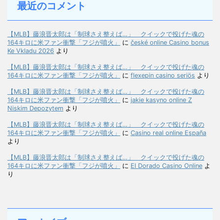
最近のコメント
【MLB】藤浪晋太郎は「制球さえ整えば…」 クイックで投げた魂の
164キロに米ファン衝撃「フジが噴火」
に
české online Casino bonus
Ke Vkladu 2026
より
【MLB】藤浪晋太郎は「制球さえ整えば…」 クイックで投げた魂の
164キロに米ファン衝撃「フジが噴火」
に
flexepin casino seriös
より
【MLB】藤浪晋太郎は「制球さえ整えば…」 クイックで投げた魂の
164キロに米ファン衝撃「フジが噴火」
に
jakie kasyno online Z
Niskim Depozytem
より
【MLB】藤浪晋太郎は「制球さえ整えば…」 クイックで投げた魂の
164キロに米ファン衝撃「フジが噴火」
に
Casino real online España
より
【MLB】藤浪晋太郎は「制球さえ整えば…」 クイックで投げた魂の
164キロに米ファン衝撃「フジが噴火」
に
El Dorado Casino Online
よ
り