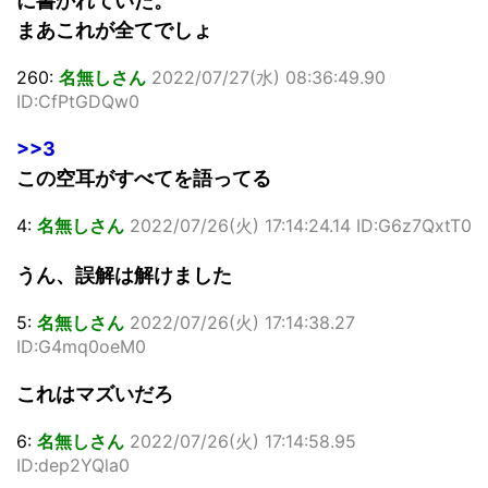
に書かれていた。
まあこれが全てでしょ
260:
名無しさん
2022/07/27(水) 08:36:49.90
ID:CfPtGDQw0
>>3
この空耳がすべてを語ってる
4:
名無しさん
2022/07/26(火) 17:14:24.14 ID:G6z7QxtT0
うん、誤解は解けました
5:
名無しさん
2022/07/26(火) 17:14:38.27
ID:G4mq0oeM0
これはマズいだろ
6:
名無しさん
2022/07/26(火) 17:14:58.95
ID:dep2YQla0