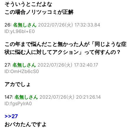
そういうとこだよな
この場合ノリツッコミが正解
26:
名無しさん
2022/07/26(火) 17:32:33.84
ID:yL96bl+E0
この年まで悩んだこと無かった人が「同じような症
状に悩む人に対してアクション」って何すんの？
27:
名無しさん
2022/07/26(火) 17:32:40.17
ID:OmHZb6cS0
アカでしょ
147:
名無しさん
2022/07/26(火) 20:21:26.14
ID:fgsPylrA0
>>27
おバカたんですよ