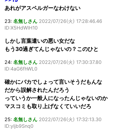
あれがアスペルガーなわけない
23:
名無しさん
2022/07/26(火) 17:28:46.46
ID:X5HdWlH10
しかし言葉遣いの悪い女だな
もう30過ぎてんじゃないの？このひと
24:
名無しさん
2022/07/26(火) 17:30:37.80
ID:4aG6fhWL0
確かにバカでしょって言いそうだもんな
だから誤解されたんだろう
っていうか一般人になったんじゃないのか
マスコミも取り上げなくていいだろ
25:
名無しさん
2022/07/26(火) 17:32:13.30
ID:yIjb9Snq0