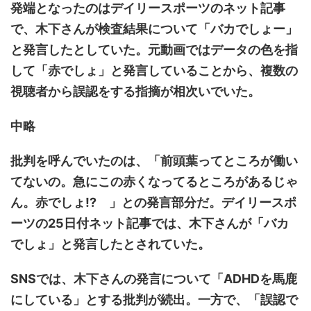
発端となったのはデイリースポーツのネット記事
で、木下さんが検査結果について「バカでしょー」
と発言したとしていた。元動画ではデータの色を指
して「赤でしょ」と発言していることから、複数の
視聴者から誤認をする指摘が相次いでいた。
中略
批判を呼んでいたのは、「前頭葉ってところが働い
てないの。急にこの赤くなってるところがあるじゃ
ん。赤でしょ!? 」との発言部分だ。デイリースポ
ーツの25日付ネット記事では、木下さんが「バカ
でしょ」と発言したとされていた。
SNSでは、木下さんの発言について「ADHDを馬鹿
にしている」とする批判が続出。一方で、「誤認で