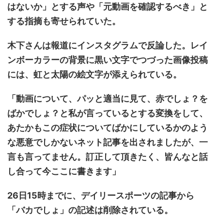
はないか」とする声や「元動画を確認するべき」と
する指摘も寄せられていた。
木下さんは報道にインスタグラムで反論した。レイ
ンボーカラーの背景に黒い文字でつづった画像投稿
には、虹と太陽の絵文字が添えられている。
「動画について、パッと適当に見て、赤でしょ？を
ばかでしょ？と私が言っているとする変換をして、
あたかもこの症状についてばかにしているかのよう
な悪意でしかないネット記事を出されましたが、一
言も言ってません。訂正して頂きたく、皆んなと話
し合って今ここに書きます」
26日15時までに、デイリースポーツの記事から
「バカでしょ」の記述は削除されている。