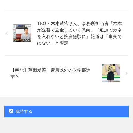
TKO・木本武宏さん、事務所担当者「木本
が立替で返金していく意向」『追加でカネ
を入れないと投資無駄に』報道は「事実で
はない」と否定
【芸能】芦田愛菜 慶應以外の医学部進
学？
購読する