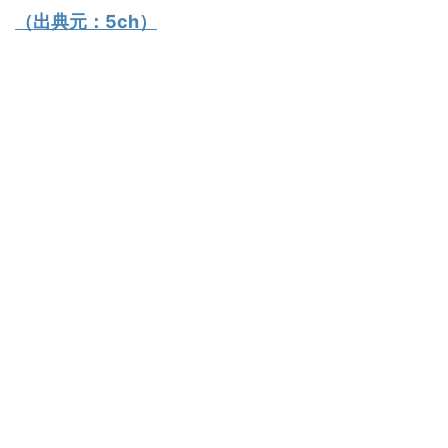
（出典元：
5ch
）