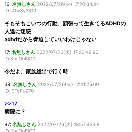
16:
名無しさん
2022/07/26(火) 17:20:34.34
ID:sOwSy3IO0
そもそもこいつの行動、頑張って生きてるADHDの
人達に迷惑
adhdだから脅迫していいわけじゃない
17:
名無しさん
2022/07/26(火) 17:20:46.90
ID:KmiOuBlO0
今だよ、家族総出で行く時
39:
名無しさん
2022/07/26(火) 17:41:26.60
ID:j0TePuZ70
>>17
病院に？
97:
名無しさん
2022/07/26(火) 18:57:42.68
ID:KmiOuBlO0