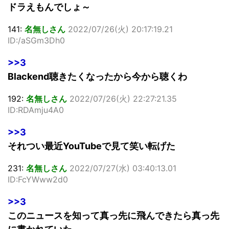
ドラえもんでしょ～
141:
名無しさん
2022/07/26(火) 20:17:19.21
ID:/aSGm3Dh0
>>3
Blackend聴きたくなったから今から聴くわ
192:
名無しさん
2022/07/26(火) 22:27:21.35
ID:RDAmju4A0
>>3
それつい最近YouTubeで見て笑い転げた
231:
名無しさん
2022/07/27(水) 03:40:13.01
ID:FcYWww2d0
>>3
このニュースを知って真っ先に飛んできたら真っ先