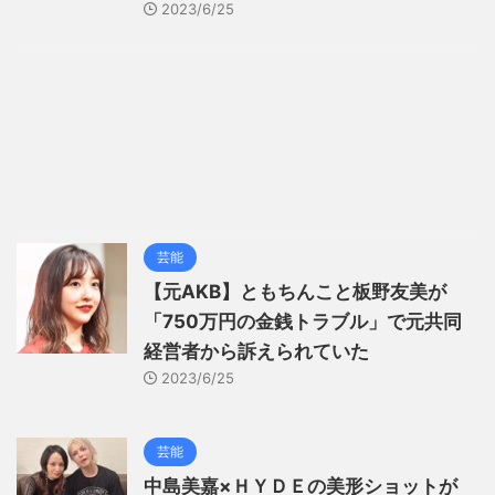
2023/6/25
芸能
【元AKB】ともちんこと板野友美が
「750万円の金銭トラブル」で元共同
経営者から訴えられていた
2023/6/25
芸能
中島美嘉×ＨＹＤＥの美形ショットが