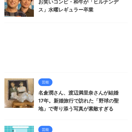
お笑いコンビ・和牛が「ヒルナンデ
ス」水曜レギュラー卒業
芸能
名倉潤さん、渡辺満里奈さんが結婚
17年。新婚旅行で訪れた「野球の聖
地」で寄り添う写真が素敵すぎる
芸能