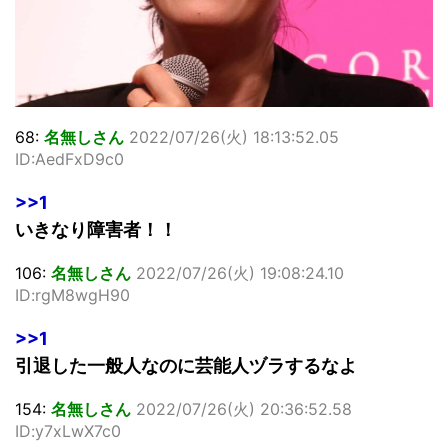
68:
名無しさん
2022/07/26(火) 18:13:52.05
ID:AedFxD9c0
>>1
いきなり障害者！！
106:
名無しさん
2022/07/26(火) 19:08:24.10
ID:rgM8wgH90
>>1
引退した一般人なのに芸能人ヅラするなよ
154:
名無しさん
2022/07/26(火) 20:36:52.58
ID:y7xLwX7c0