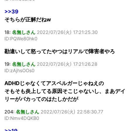
>>39
そちらが正解だねw
18:
名無しさん
2022/07/26(火) 17:21:25.30
ID:PQWe80hk0
勘違いして怒ってたやつはリアルで障害者やろ
19:
名無しさん
2022/07/26(火) 17:21:26.28
ID:zAjhsOOs0
ADHDじゃなくてアスペルガーじゃねえの
そもそも炎上してる原因そこじゃないし、まあデイ
リーがバカってのはたしかだが
204:
名無しさん
2022/07/26(火) 22:58:30.77
ID:Nmv4DQKB0
>>19