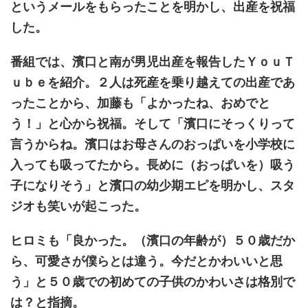
というメールをもらったことを明かし、出産を祝福
した。
番組では、濱口と南が男児出産を報告したＹｏｕＴ
ｕｂｅを紹介。２人は死産を乗り越えての出産であ
ったことから、加藤も「よかったね、おめでと
う！」と心から祝福。そして「濱口にそっくりって
言うからね。濱口はお母さんのおっぱいを小学校に
入っても吸ってたから。長めに（おっぱいを）吸う
子になりそう」と濱口の幼少期エピを明かし、スタ
ジオも笑いが起こった。
ヒロミも「良かった。（濱口の年齢が）５０歳だか
ら、可愛さが僕らとは違う。今だとかわいいと思
う」と５０歳での初めての子供のかわいさは格別で
は？と指摘。