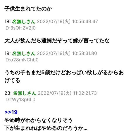
子供生まれてたのか
18:
名無しさん
2022/07/19(火) 10:56:49.47
ID:3sOH2V2j0
大人が飲んだら逮捕だぞって嫁が言ってたな
19:
名無しさん
2022/07/19(火) 10:58:31.80
ID:o28mNChb0
うちの子もまだ5歳だけどおっぱい欲しがるからあ
げてる
23:
名無しさん
2022/07/19(火) 11:02:21.73
ID:fWy13p6L0
>>19
やめ時がわからなくなりそう
下が生まれればやめるのだろうか…