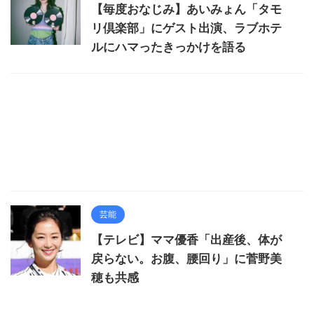
【毎度おなじみ】あいみょん「タモ
リ倶楽部」にゲスト出演、ラブホテ
ルにハマったきっかけを語る
芸能
【テレビ】ママ優香「出産後、体が
戻らない。お腹、腰回り」に菅野美
穂も共感