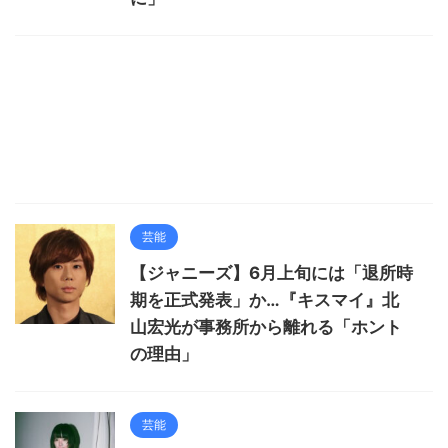
芸能
【ジャニーズ】6月上旬には「退所時
期を正式発表」か…『キスマイ』北
山宏光が事務所から離れる「ホント
の理由」
芸能