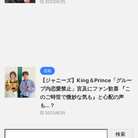
2023/6/25
芸能
【ジャニーズ】King＆Prince「グルー
プ内恋愛禁止」言及にファン歓喜 『こ
のご時世で微妙な気も』と心配の声
も…？
2023/6/25
検索