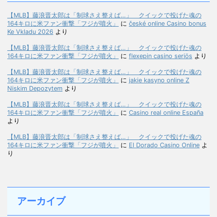
【MLB】藤浪晋太郎は「制球さえ整えば…」 クイックで投げた魂の
164キロに米ファン衝撃「フジが噴火」
に
české online Casino bonus
Ke Vkladu 2026
より
【MLB】藤浪晋太郎は「制球さえ整えば…」 クイックで投げた魂の
164キロに米ファン衝撃「フジが噴火」
に
flexepin casino seriös
より
【MLB】藤浪晋太郎は「制球さえ整えば…」 クイックで投げた魂の
164キロに米ファン衝撃「フジが噴火」
に
jakie kasyno online Z
Niskim Depozytem
より
【MLB】藤浪晋太郎は「制球さえ整えば…」 クイックで投げた魂の
164キロに米ファン衝撃「フジが噴火」
に
Casino real online España
より
【MLB】藤浪晋太郎は「制球さえ整えば…」 クイックで投げた魂の
164キロに米ファン衝撃「フジが噴火」
に
El Dorado Casino Online
よ
り
アーカイブ