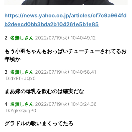
https://news.yahoo.co.jp/articles/cf7c9a964fd
b2deecd0bb3bda2b104261e5b1e85
2:
名無しさん
2022/07/19(火) 10:40:49.12
もう小羽ちゃんもおっぱいチューチューされてるお
年頃か
3:
名無しさん
2022/07/19(火) 10:40:58.41
ID:dxEf+JQx0
まあ嫁の母乳を飲むのは確実だな
4:
名無しさん
2022/07/19(火) 10:43:24.36
ID:YgksQuqP0
グラドルの吸いまくってたろ