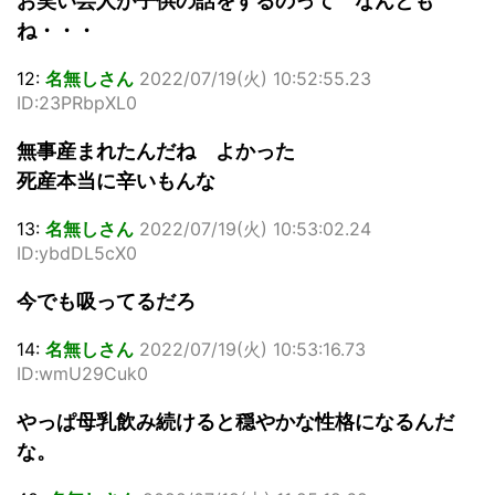
お笑い芸人が子供の話をするのって なんとも
ね・・・
12:
名無しさん
2022/07/19(火) 10:52:55.23
ID:23PRbpXL0
無事産まれたんだね よかった
死産本当に辛いもんな
13:
名無しさん
2022/07/19(火) 10:53:02.24
ID:ybdDL5cX0
今でも吸ってるだろ
14:
名無しさん
2022/07/19(火) 10:53:16.73
ID:wmU29Cuk0
やっぱ母乳飲み続けると穏やかな性格になるんだ
な。