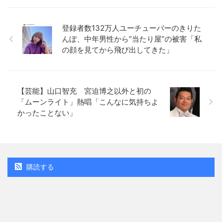
登録者数132万人ユーチューバーのきりた
んぽ、中年男性から“当たり屋”の被害「私
の顔を見てから飛び出してきた」
【芸能】山口智充 宮迫博之以外と初の
「ムーンライト」熱唱「こんなに気持ちよ
かったことない」
購読する