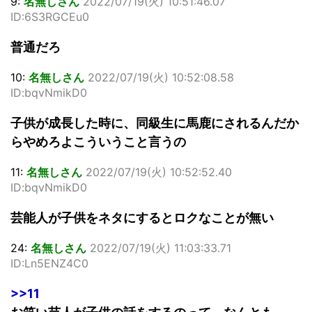
9:
名無しさん
2022/07/19(火) 10:51:46.07
ID:6S3RGCEu0
普通だろ
10:
名無しさん
2022/07/19(火) 10:52:08.58
ID:bqvNmikD0
子供が成長した時に、同級生に馬鹿にされるんだか
らやめろよこういうこと言うの
11:
名無しさん
2022/07/19(火) 10:52:52.40
ID:bqvNmikD0
芸能人が子供をネタにするとロクなことが無い
24:
名無しさん
2022/07/19(火) 11:03:33.71
ID:Ln5ENZ4C0
>>11