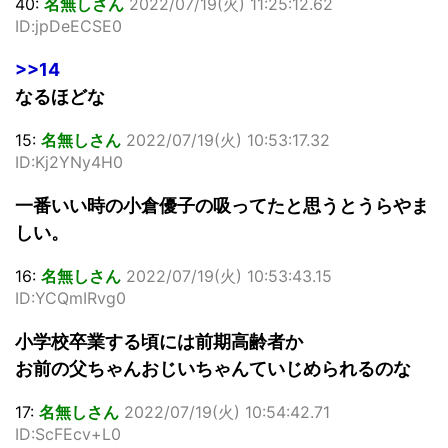
40:
名無しさん
2022/07/19(火) 11:25:12.62
ID:jpDeECSE0
>>14
なるほどな
15:
名無しさん
2022/07/19(火) 10:53:17.32
ID:Kj2YNy4H0
一番いい時の小倉優子の吸ってたと思うとうらやま
しい。
16:
名無しさん
2022/07/19(火) 10:53:43.15
ID:YCQmIRvg0
小学校卒業する頃には前期高齢者か
お前の父ちゃんおじいちゃんていじめられるのな
17:
名無しさん
2022/07/19(火) 10:54:42.71
ID:ScFEcv+L0