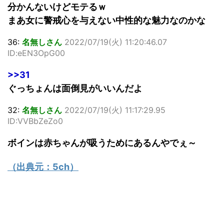
分かんないけどモテるｗ
まあ女に警戒心を与えない中性的な魅力なのかな
36:
名無しさん
2022/07/19(火) 11:20:46.07
ID:eEN3OpG00
>>31
ぐっちょんは面倒見がいいんだよ
32:
名無しさん
2022/07/19(火) 11:17:29.95
ID:VVBbZeZo0
ボインは赤ちゃんが吸うためにあるんやでぇ～
（出典元：
5ch
）