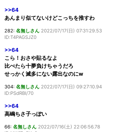
>>64
あんまり似てないけどこっちを推すわ
282:
名無しさん
2022/07/17(日) 07:31:29.53
ID:T4PAGSJZ0
>>64
こら！おさや貼るなよ
比べたら十夢負けちゃうだろ
せっかく滅多にない露出なのにw
304:
名無しさん
2022/07/17(日) 09:27:10.94
ID:PSdRBI/70
>>64
高嶋ちさ子っぽい
66:
名無しさん
2022/07/16(土) 22:06:56.78