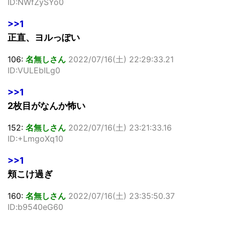
ID:NWfZySYo0
>>1
正直、ヨルっぽい
106:
名無しさん
2022/07/16(土) 22:29:33.21
ID:VULEbILg0
>>1
2枚目がなんか怖い
152:
名無しさん
2022/07/16(土) 23:21:33.16
ID:+LmgoXq10
>>1
頬こけ過ぎ
160:
名無しさん
2022/07/16(土) 23:35:50.37
ID:b9540eG60