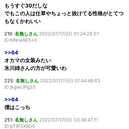
もうすぐ30だしな
でもこの人は仕草やちょっと抜けてる性格がとてつ
もなくかわいい
210:
名無しさん
2022/07/17(日) 01:24:28.57
ID:NNrw9E5+0
>>64
オカマの女装みたい
氷川姉さんの方が可愛いわ
225:
名無しさん
2022/07/17(日) 01:44:48.63
ID:jkgwUPg20
>>64
僕はこっち
251:
名無しさん
2022/07/17(日) 03:38:47.71
ID:pT9f3XBU0