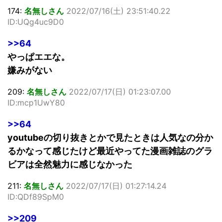
174:
名無しさん
2022/07/16(土) 23:51:40.22
ID:UQg4uc9D0
>>64
やっぱエエな。
嫌みがない
209:
名無しさん
2022/07/17(日) 01:23:07.00
ID:mcp1UwY80
>>64
youtubeの切り抜きとかで見たときは人気なの分か
るかなって感じたけど最近やってた漫画雑誌のグラ
ビアは全然魅力に感じなかった
211:
名無しさん
2022/07/17(日) 01:27:14.24
ID:QDf89SpM0
>>209