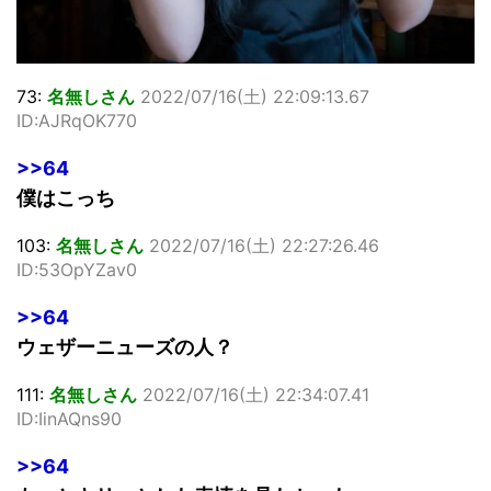
73:
名無しさん
2022/07/16(土) 22:09:13.67
ID:AJRqOK770
>>64
僕はこっち
103:
名無しさん
2022/07/16(土) 22:27:26.46
ID:53OpYZav0
>>64
ウェザーニューズの人？
111:
名無しさん
2022/07/16(土) 22:34:07.41
ID:IinAQns90
>>64