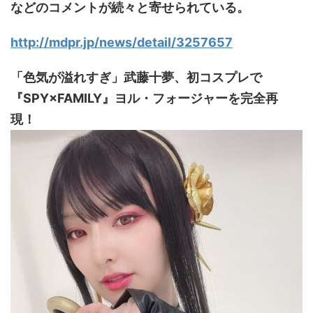
などのコメントが続々と寄せられている。
http://mdpr.jp/news/detail/3257657
「色気が溢れすぎ」武藤十夢、初コスプレで
『SPY×FAMILY』ヨル・フォージャーを完全再
現！