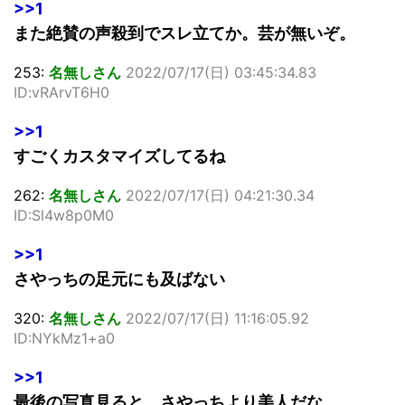
>>1
また絶賛の声殺到でスレ立てか。芸が無いぞ。
253:
名無しさん
2022/07/17(日) 03:45:34.83
ID:vRArvT6H0
>>1
すごくカスタマイズしてるね
262:
名無しさん
2022/07/17(日) 04:21:30.34
ID:Sl4w8p0M0
>>1
さやっちの足元にも及ばない
320:
名無しさん
2022/07/17(日) 11:16:05.92
ID:NYkMz1+a0
>>1
最後の写真見ると、さやっちより美人だな