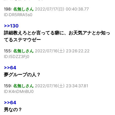
198:
名無しさん
2022/07/17(日) 00:40:38.77
ID:DR5RRA5s0
>>130
詳細教えろとか言ってる癖に、お天気アナとか知っ
てるステマウゼー
155:
名無しさん
2022/07/16(土) 23:26:22.22
ID:l5DZZ3Fj0
>>64
夢グループの人？
159:
名無しさん
2022/07/16(土) 23:34:37.81
ID:K4nDMnBU0
>>64
男なの？