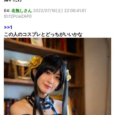
64:
名無しさん
2022/07/16(土) 22:06:41.61
ID:f2PcwZAP0
>>1
この人のコスプレとどっちがいいかな