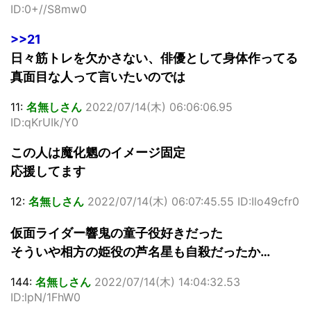
ID:0+//S8mw0
>>21
日々筋トレを欠かさない、俳優として身体作ってる
真面目な人って言いたいのでは
11:
名無しさん
2022/07/14(木) 06:06:06.95
ID:qKrUIk/Y0
この人は魔化魍のイメージ固定
応援してます
12:
名無しさん
2022/07/14(木) 06:07:45.55 ID:Ilo49cfr0
仮面ライダー響鬼の童子役好きだった
そういや相方の姫役の芦名星も自殺だったか…
144:
名無しさん
2022/07/14(木) 14:04:32.53
ID:lpN/1FhW0