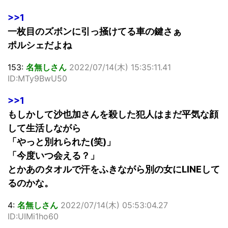
>>1
一枚目のズボンに引っ掻けてる車の鍵さぁ
ポルシェだよね
153:
名無しさん
2022/07/14(木) 15:35:11.41
ID:MTy9BwU50
>>1
もしかして沙也加さんを殺した犯人はまだ平気な顔
して生活しながら
「やっと別れられた(笑)」
「今度いつ会える？」
とかあのタオルで汗をふきながら別の女にLINEして
るのかな。
4:
名無しさん
2022/07/14(木) 05:53:04.27
ID:UIMi1ho60