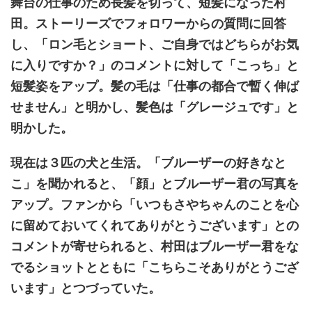
舞台の仕事のため長髪を切って、短髪になった村
田。ストーリーズでフォロワーからの質問に回答
し、「ロン毛とショート、ご自身ではどちらがお気
に入りですか？」のコメントに対して「こっち」と
短髪姿をアップ。髪の毛は「仕事の都合で暫く伸ば
せません」と明かし、髪色は「グレージュです」と
明かした。
現在は３匹の犬と生活。「ブルーザーの好きなと
こ」を聞かれると、「顔」とブルーザー君の写真を
アップ。ファンから「いつもさやちゃんのことを心
に留めておいてくれてありがとうございます」との
コメントが寄せられると、村田はブルーザー君をな
でるショットとともに「こちらこそありがとうござ
います」とつづっていた。