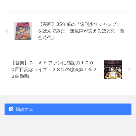
【漫画】35年前の「週刊少年ジャンプ」
を読んでみた 連載陣が震えるほどの「黄
金時代」
【音楽】ＧＬＡＹ ファンに感謝の１００
０回目記念ライブ ２８年の総決算！全２
３曲熱唱
購読する