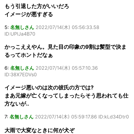
もう引退した方がいいだろ
イメージが悪すぎる
5:
名無しさん
2022/07/14(木) 05:56:33.58
ID:UPlJa4B70
かっこええやん。見た目の印象の9割は髪型で決ま
るってホントだなぁ
6:
名無しさん
2022/07/14(木) 05:57:10.36
ID:38X7EDVs0
イメージ悪いのは次の彼氏の方では?
まあ元嫁が亡くなってしまったらそう思われても仕
方ないが..
7:
名無しさん
2022/07/14(木) 05:59:17.86 ID:kLd34Dtr0
大雨で大変なときに何が犬ぞ