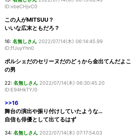
ID:vbeCHjvC0
この人がMITSUU？
いいな広末ともだろ？
16:
名無しさん
2022/07/14(木) 06:14:45.99
ID:ffJuyYhn0
ポルシェだのセリーヌだのどぅから金出てんだよこ
の男
22:
名無しさん
2022/07/14(木) 06:30:45.20
ID:E94HkTY/0
>>16
舞台の演出や振り付けしていたような…
自信も俳優として出てるはず
34:
名無しさん
2022/07/14(木) 07:17:54.03