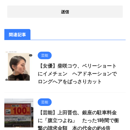
関連記事
芸能
【女優】柴咲コウ、ベリーショート
にイメチェン ヘアドネーションで
ロングへアをばっさりカット
芸能
【芸能】上田晋也、銀座の駐車料金
に「腹立つよね」 たった1時間で衝
撃の請求金額 本の代金の約4倍