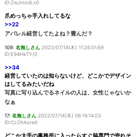
ID:ZwJmodLx0
爪めっちゃ手入れしてるな
>>22
アパレル経営してたよね？畳んだ？
109:
名無しさん
2022/07/14(木) 11:26:01.69
ID:E94HkTY/0
>>34
経営していたのは知らないけど、どこかでデザイン
はしてるみたいだね
写真に写り込んでるネイルの人は、女性じゃないか
なぁ
17:
名無しさん
2022/07/14(木) 06:19:14.03
ID:CLOhAore0
どこか大手の事務所に入ったらすぐ脇専門で売れそ