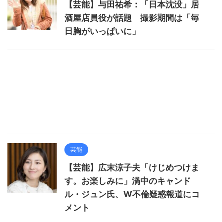
【芸能】与田祐希：「日本沈没」居
酒屋店員役が話題 撮影期間は「毎
日胸がいっぱいに」
芸能
【芸能】広末涼子夫「けじめつけま
す。お楽しみに」渦中のキャンド
ル・ジュン氏、W不倫疑惑報道にコ
メント