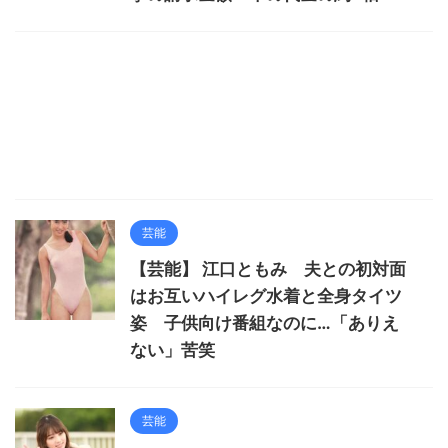
芸能
【芸能】 江口ともみ 夫との初対面
はお互いハイレグ水着と全身タイツ
姿 子供向け番組なのに…「ありえ
ない」苦笑
芸能