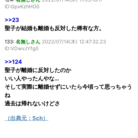
ID:GpxKzhHO0
>>23
聖子が結婚も離婚も反対した稀有な方。
133:
名無しさん
2022/07/14(木) 12:47:32.23
ID:VDwvJYfg0
>>124
聖子が離婚に反対したのか
いい人やったんやな…
そして実際に離婚せずにいたら今頃って思っちゃう
ね
過去は帰れないけどさ
（出典元：
5ch
）