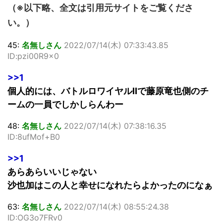
（※以下略、全文は引用元サイトをご覧くださ
い。）
45:
名無しさん
2022/07/14(木) 07:33:43.85
ID:pzi00R9x0
>>1
個人的には、バトルロワイヤルⅡで藤原竜也側のチ
ームの一員でしかしらんわー
48:
名無しさん
2022/07/14(木) 07:38:16.35
ID:8ufMof+B0
>>1
あらあらいいじゃない
沙也加はこの人と幸せになれたらよかったのになぁ
63:
名無しさん
2022/07/14(木) 08:55:24.38
ID:OG3o7FRv0