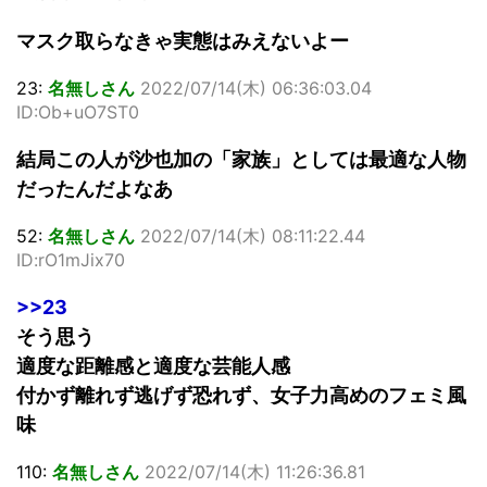
マスク取らなきゃ実態はみえないよー
23:
名無しさん
2022/07/14(木) 06:36:03.04
ID:Ob+uO7ST0
結局この人が沙也加の「家族」としては最適な人物
だったんだよなあ
52:
名無しさん
2022/07/14(木) 08:11:22.44
ID:rO1mJix70
>>23
そう思う
適度な距離感と適度な芸能人感
付かず離れず逃げず恐れず、女子力高めのフェミ風
味
110:
名無しさん
2022/07/14(木) 11:26:36.81