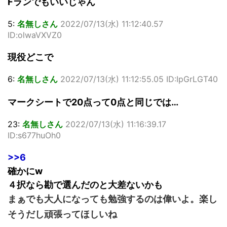
Fランでもいいじゃん
5:
名無しさん
2022/07/13(水) 11:12:40.57
ID:olwaVXVZ0
現役どこで
6:
名無しさん
2022/07/13(水) 11:12:55.05 ID:IpGrLGT40
マークシートで20点って0点と同じでは…
23:
名無しさん
2022/07/13(水) 11:16:39.17
ID:s677huOh0
>>6
確かにw
４択なら勘で選んだのと大差ないかも
まぁでも大人になっても勉強するのは偉いよ。楽し
そうだし頑張ってほしいね