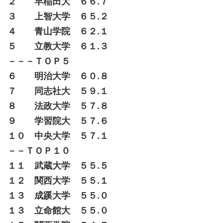
２ 早稲田大 ６６.７
３ 上智大学 ６５.２
４ 青山学院 ６２.１
５ 立教大学 ６１.３
－－－ＴＯＰ５
６ 明治大学 ６０.８
７ 同志社大 ５９.１
８ 法政大学 ５７.８
９ 学習院大 ５７.６
１０ 中央大学 ５７.１
－－ＴＯＰ１０
１１ 武蔵大学 ５５.５
１２ 関西大学 ５５.１
１３ 成蹊大学 ５５.０
１３ 立命館大 ５５.０