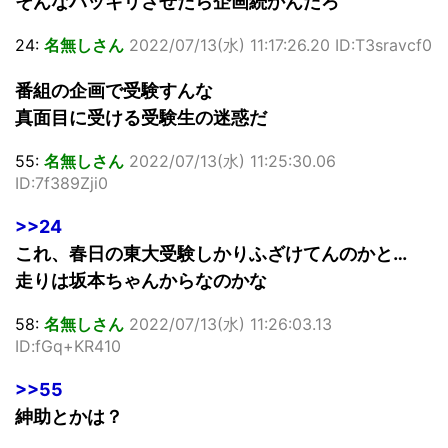
そんなハッキリさせたら企画続かんだろ
24:
名無しさん
2022/07/13(水) 11:17:26.20 ID:T3sravcf0
番組の企画で受験すんな
真面目に受ける受験生の迷惑だ
55:
名無しさん
2022/07/13(水) 11:25:30.06
ID:7f389Zji0
>>24
これ、春日の東大受験しかりふざけてんのかと…
走りは坂本ちゃんからなのかな
58:
名無しさん
2022/07/13(水) 11:26:03.13
ID:fGq+KR410
>>55
紳助とかは？