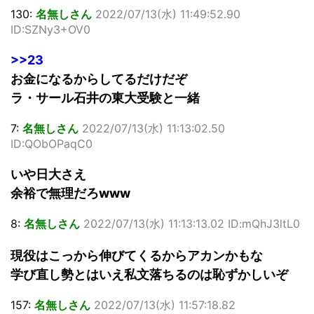
130:
名無しさん
2022/07/13(水) 11:49:52.90
ID:SZNy3+OV0
>>23
お金になるからしてるだけだぞ
ラ・サール石井の東大受験と一緒
7:
名無しさん
2022/07/13(水) 11:13:02.50
ID:QObOPaqC0
いや日大さえ
余裕で無理だろwww
8:
名無しさん
2022/07/13(水) 11:13:13.02 ID:mQhJ3ltL0
現役はこっから伸びてくるからアカンかもな
学び直し勢とはいえ私文落ちるのは恥ずかしいぞ
157:
名無しさん
2022/07/13(水) 11:57:18.82