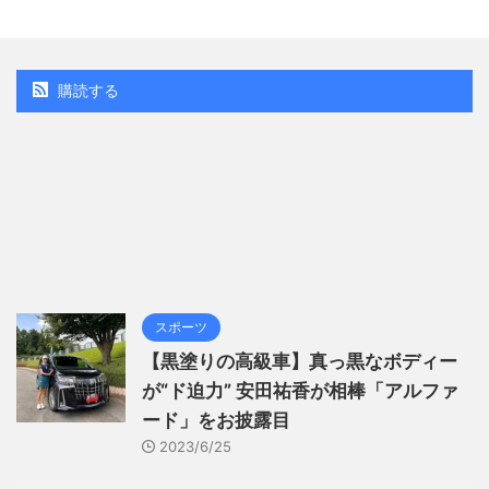
購読する
スポーツ
【黒塗りの高級車】真っ黒なボディー
が“ド迫力” 安田祐香が相棒「アルファ
ード」をお披露目
2023/6/25