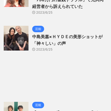
経営者から訴えられていた
2023/6/25
芸能
中島美嘉×ＨＹＤＥの美形ショットが
「神々しい」の声
2023/6/25
芸能