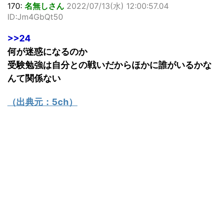
170:
名無しさん
2022/07/13(水) 12:00:57.04
ID:Jm4GbQt50
>>24
何が迷惑になるのか
受験勉強は自分との戦いだからほかに誰がいるかな
んて関係ない
（出典元：
5ch
）