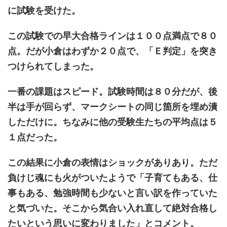
に試験を受けた。
この試験での早大合格ラインは１００点満点で８０
点。だが小倉はわずか２０点で、「Ｅ判定」を突き
つけられてしまった。
一番の課題はスピード。試験時間は８０分だが、後
半は手が回らず、マークシートの同じ箇所を埋め潰
しただけに。ちなみに他の受験生たちの平均点は５
１点だった。
この結果に小倉の表情はショックがありあり。ただ
負けじ魂にも火がついたようで「子育てもある、仕
事もある、勉強時間も少ないと言い訳を作っていた
と気づいた。そこから気合い入れ直して絶対合格し
たいという思いに変わりました」とコメント。