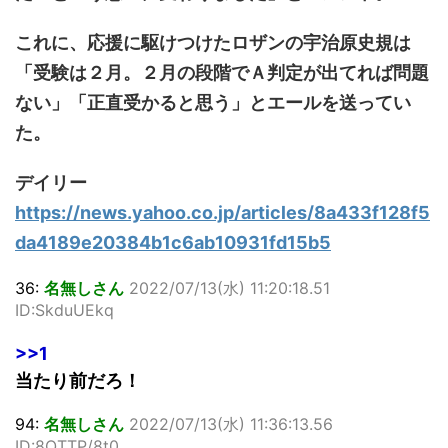
これに、応援に駆けつけたロザンの宇治原史規は
「受験は２月。２月の段階でＡ判定が出てれば問題
ない」「正直受かると思う」とエールを送ってい
た。
デイリー
https://news.yahoo.co.jp/articles/8a433f128f5
da4189e20384b1c6ab10931fd15b5
36:
名無しさん
2022/07/13(水) 11:20:18.51
ID:SkduUEkq
>>1
当たり前だろ！
94:
名無しさん
2022/07/13(水) 11:36:13.56
ID:8QTTP/8t0