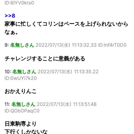
ID:6IYV0kts0
>>8
家事に忙しくてコリンはペースを上げられないから
なぁ。
9:
名無しさん
2022/07/13(水) 11:13:32.33 ID:Inf4rT0D0
チャレンジすることに意義がある
10:
名無しさん
2022/07/13(水) 11:13:35.22
ID:0wUYi7k20
おかえりんこ
11:
名無しさん
2022/07/13(水) 11:13:51.48
ID:QObOPaqC0
日東駒専より
下行くしかないな