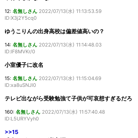
12:
名無しさん
2022/07/13(水) 11:13:53.59
ID:X3j2Y5cq0
ゆうこりんの出身高校は偏差値高いの？
14:
名無しさん
2022/07/13(水) 11:14:48.03
ID:lF8MVKr/0
小室優子に改名
15:
名無しさん
2022/07/13(水) 11:15:04.69
ID:xa8uSNJl0
テレビ出ながら受験勉強て子供が可哀想すぎるだろ
160:
名無しさん
2022/07/13(水) 11:57:40.48
ID:L5URYVyh0
>>15