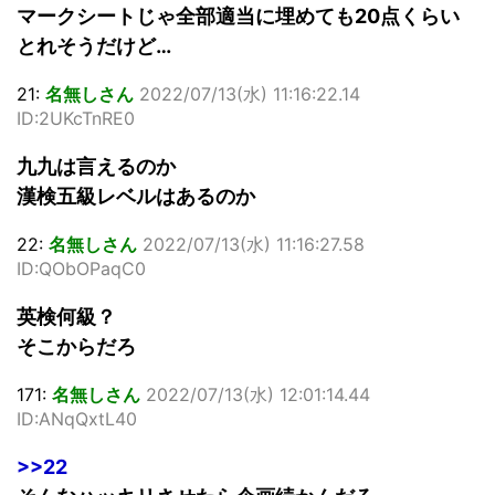
マークシートじゃ全部適当に埋めても20点くらい
とれそうだけど…
21:
名無しさん
2022/07/13(水) 11:16:22.14
ID:2UKcTnRE0
九九は言えるのか
漢検五級レベルはあるのか
22:
名無しさん
2022/07/13(水) 11:16:27.58
ID:QObOPaqC0
英検何級？
そこからだろ
171:
名無しさん
2022/07/13(水) 12:01:14.44
ID:ANqQxtL40
>>22