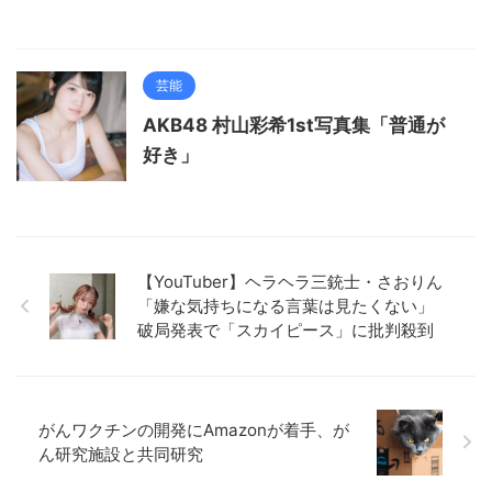
芸能
AKB48 村山彩希1st写真集「普通が
好き」
【YouTuber】ヘラヘラ三銃士・さおりん
「嫌な気持ちになる言葉は見たくない」
破局発表で「スカイピース」に批判殺到
がんワクチンの開発にAmazonが着手、が
ん研究施設と共同研究