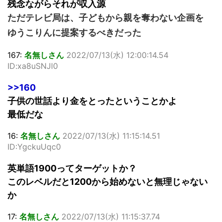
残念ながらそれが収入源
ただテレビ局は、子どもから親を奪わない企画を
ゆうこりんに提案するべきだった
167:
名無しさん
2022/07/13(水) 12:00:14.54
ID:xa8uSNJl0
>>160
子供の世話より金をとったということかよ
最低だな
16:
名無しさん
2022/07/13(水) 11:15:14.51
ID:YgckuUqc0
英単語1900ってターゲットか？
このレベルだと1200から始めないと無理じゃない
か
17:
名無しさん
2022/07/13(水) 11:15:37.74