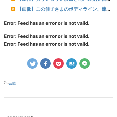
【画像】この佳子さまのボディライン、流石にエチエチすぎやろ！
Error: Feed has an error or is not valid.
Error: Feed has an error or is not valid.
Error: Feed has an error or is not valid.
-
芸能