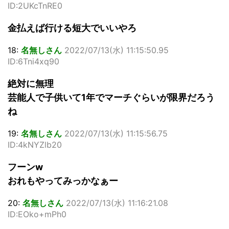
ID:2UKcTnRE0
金払えば行ける短大でいいやろ
18:
名無しさん
2022/07/13(水) 11:15:50.95
ID:6Tni4xq90
絶対に無理
芸能人で子供いて1年でマーチぐらいが限界だろう
ね
19:
名無しさん
2022/07/13(水) 11:15:56.75
ID:4kNYZlb20
フーンw
おれもやってみっかなぁー
20:
名無しさん
2022/07/13(水) 11:16:21.08
ID:EOko+mPh0