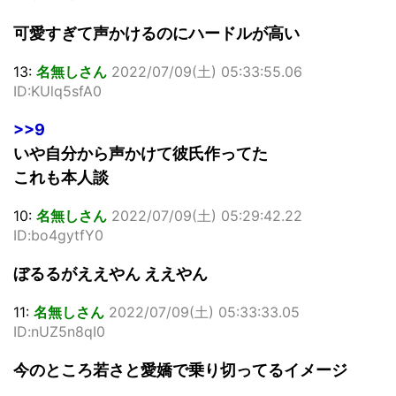
可愛すぎて声かけるのにハードルが高い
13:
名無しさん
2022/07/09(土) 05:33:55.06
ID:KUlq5sfA0
>>9
いや自分から声かけて彼氏作ってた
これも本人談
10:
名無しさん
2022/07/09(土) 05:29:42.22
ID:bo4gytfY0
ぼるるがええやん ええやん
11:
名無しさん
2022/07/09(土) 05:33:33.05
ID:nUZ5n8qI0
今のところ若さと愛嬌で乗り切ってるイメージ