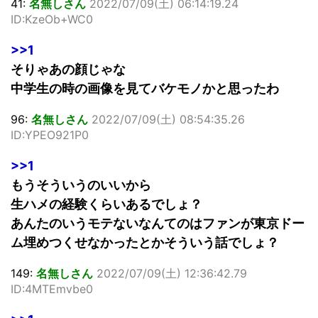
41:
名無しさん
2022/07/09(土) 06:14:19.24
ID:KzeOb+WC0
>>1
そりゃあの顔じゃな
中学生の時の画像を見てバケモノかと思ったわ
96:
名無しさん
2022/07/09(土) 08:54:35.26
ID:YPEO921P0
>>1
もうそういうのいいから
生ハメの経験くらいあるでしょ？
あんたのいうモテないなんてのはファンが東京ドー
ム埋めつくせなかったとかそういう話でしょ？
149:
名無しさん
2022/07/09(土) 12:36:42.79
ID:4MTEmvbe0