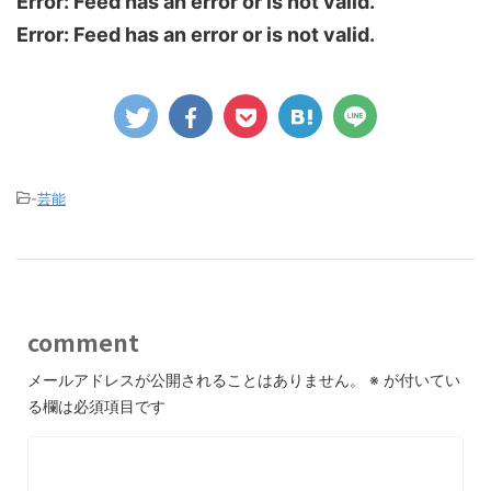
Error: Feed has an error or is not valid.
Error: Feed has an error or is not valid.
-
芸能
comment
メールアドレスが公開されることはありません。
※
が付いてい
る欄は必須項目です