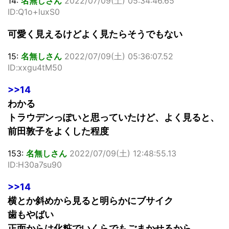
14:
名無しさん
2022/07/09(土) 05:34:46.65
ID:Q1o+luxS0
可愛く見えるけどよく見たらそうでもない
15:
名無しさん
2022/07/09(土) 05:36:07.52
ID:xxgu4tM50
>>14
わかる
トラウデンっぽいと思っていたけど、よく見ると、
前田敦子をよくした程度
153:
名無しさん
2022/07/09(土) 12:48:55.13
ID:H30a7su90
>>14
横とか斜めから見ると明らかにブサイク
歯もやばい
正面からは化粧でいくらでもごまかせるから