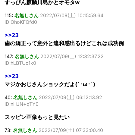
すっぴん麒麟川島かとオモタw
115:
名無しさん
2022/07/09(土) 10:15:59.64
ID:OhoKFQfd0
>>23
歯の矯正って意外と違和感出るけどこれは成功例
147:
名無しさん
2022/07/09(土) 12:32:37.22
ID:hLBTUc1k0
>>23
マジかおじさんショックだよ(´･ω･`)
40:
名無しさん
2022/07/09(土) 06:12:13.92
ID:nHJN+qTY0
スッピン画像もっと見たい
73:
名無しさん
2022/07/09(土) 07:33:00.40