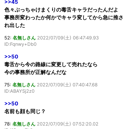
>>45
色々ぶっちゃけまくりの毒舌キャラだったんだよ
事務所変わったか何かでキャラ変してから急に推さ
れ出した
52:
名無しさん
2022/07/09(土) 06:47:49.93
ID:Fqnwy+Db0
>>50
毒舌から今の路線に変更して売れたなら
今の事務所が正解なんだな
75:
名無しさん
2022/07/09(土) 07:40:47.68
ID:ABAYSj2z0
>>50
名前も顔も同じ？
78:
名無しさん
2022/07/09(土) 07:52:20.02