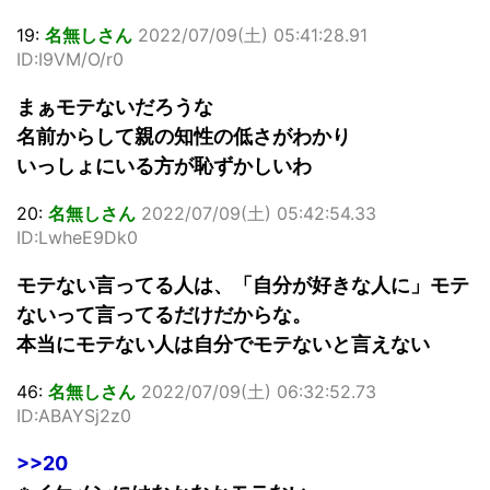
19:
名無しさん
2022/07/09(土) 05:41:28.91
ID:I9VM/O/r0
まぁモテないだろうな
名前からして親の知性の低さがわかり
いっしょにいる方が恥ずかしいわ
20:
名無しさん
2022/07/09(土) 05:42:54.33
ID:LwheE9Dk0
モテない言ってる人は、「自分が好きな人に」モテ
ないって言ってるだけだからな。
本当にモテない人は自分でモテないと言えない
46:
名無しさん
2022/07/09(土) 06:32:52.73
ID:ABAYSj2z0
>>20