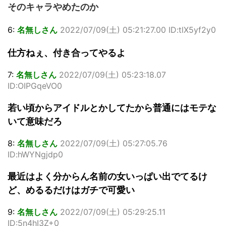
そのキャラやめたのか
6:
名無しさん
2022/07/09(土) 05:21:27.00 ID:tlX5yf2y0
仕方ねぇ、付き合ってやるよ
7:
名無しさん
2022/07/09(土) 05:23:18.07
ID:OIPGqeVO0
若い頃からアイドルとかしてたから普通にはモテな
いて意味だろ
8:
名無しさん
2022/07/09(土) 05:27:05.76
ID:hWYNgjdp0
最近はよく分からん名前の女いっぱい出でてるけ
ど、めるるだけはガチで可愛い
9:
名無しさん
2022/07/09(土) 05:29:25.11
ID:5n4hI3Z+0