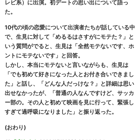
レビ系）に出演。初デートの思い出について語っ
た。
10代の頃の恋愛について出演者たちが話している中
で、生見に対して「めるるはさすがにモテた？」と
いう質問がでると、生見は「全然モテないです、ホ
ントにモテないです」と回答。
しかし、本当にモテないと言いながらも、生見は
「でも初めて好きになった人とお付き合いできまし
た」と話し、「どんな人だっけな？」と詳細は思い
出せなかったが、「普通の人なんですけど、サッカ
ー部の。その人と初めて映画を見に行って、緊張し
すぎて過呼吸になりました」と振り返った。
(おわり)