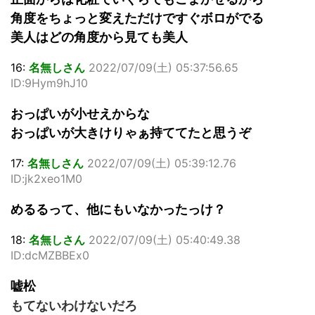
角度をちょっと変えただけですぐボロがでる
美人はどの角度から見ても美人
16:
名無しさん
2022/07/09(土) 05:37:56.65
ID:9Hym9hJ10
おっぱいが小せえからな
おっぱいが大きけりゃぁ持ててたと思うぞ
17:
名無しさん
2022/07/09(土) 05:39:12.76
ID:jk2xeo1M0
めるるって、他にもいなかったっけ？
18:
名無しさん
2022/07/09(土) 05:40:49.38
ID:dcMZBBEx0
嘘松
もてないわけないだろ