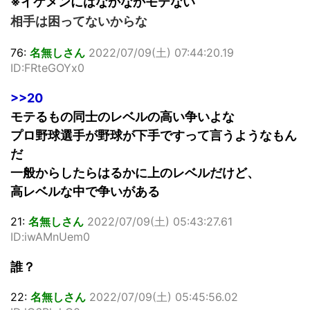
※イケメンにはなかなかモテない
相手は困ってないからな
76:
名無しさん
2022/07/09(土) 07:44:20.19
ID:FRteGOYx0
>>20
モテるもの同士のレベルの高い争いよな
プロ野球選手が野球が下手ですって言うようなもん
だ
一般からしたらはるかに上のレベルだけど、
高レベルな中で争いがある
21:
名無しさん
2022/07/09(土) 05:43:27.61
ID:iwAMnUem0
誰？
22:
名無しさん
2022/07/09(土) 05:45:56.02