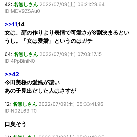
42:
名無しさん
2022/07/09(土) 06:21:29.64
ID:MDV9ZSAu0
>>11
,14
女は、顔の作りより表情で可愛さが8割決まるとい
うし。「女は愛嬌」というのはガチ
64:
名無しさん
2022/07/09(土) 07:03:17.15
ID:4PpBiniN0
>>42
今田美桜の愛嬌が凄い
あの子見出だした人はさすが
12:
名無しさん
2022/07/09(土) 05:33:41.96
ID:N02L63lT0
口臭そう