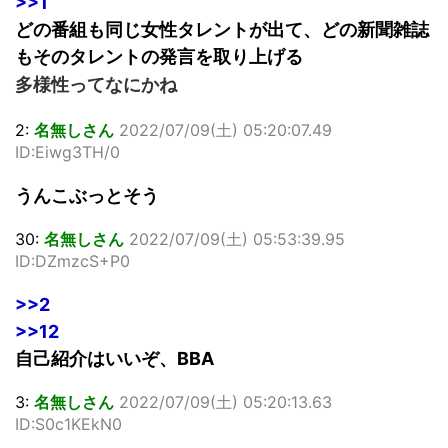
>>1
どの番組も同じ女性タレントが出て、どの新聞雑誌
もそのタレントの発言を取り上げる
多様性ってなにかね
2:
名無しさん
2022/07/09(土) 05:20:07.49
ID:Eiwg3TH/0
うんこぶっとそう
30:
名無しさん
2022/07/09(土) 05:53:39.95
ID:DZmzcS+P0
>>2
>>12
自己紹介はいいぞ、BBA
3:
名無しさん
2022/07/09(土) 05:20:13.63
ID:S0c1KEkN0