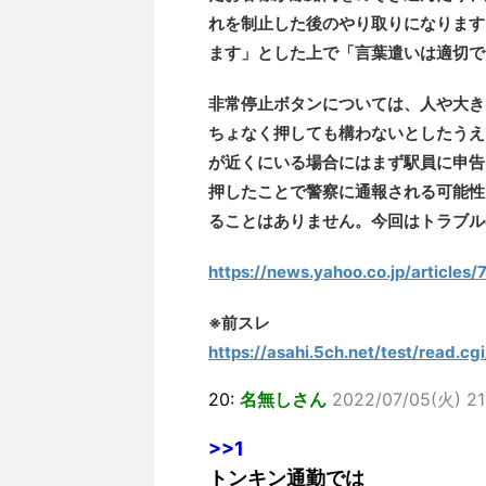
れを制止した後のやり取りになります
ます」とした上で「言葉遣いは適切で
非常停止ボタンについては、人や大き
ちょなく押しても構わないとしたうえ
が近くにいる場合にはまず駅員に申告
押したことで警察に通報される可能性
ることはありません。今回はトラブル
https://news.yahoo.co.jp/artic
※前スレ
https://asahi.5ch.net/test/read.
20:
名無しさん
2022/07/05(火) 21:
>>1
トンキン通勤では