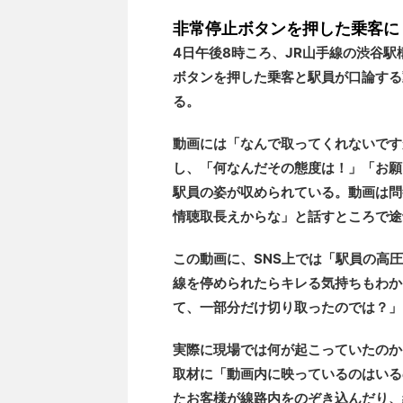
非常停止ボタンを押した乗客に
4日午後8時ころ、JR山手線の渋谷
ボタンを押した乗客と駅員が口論する
る。
動画には「なんで取ってくれないです
し、「何なんだその態度は！」「お願
駅員の姿が収められている。動画は問
情聴取長えからな」と話すところで途
この動画に、SNS上では「駅員の高
線を停められたらキレる気持ちもわか
て、一部分だけ切り取ったのでは？」
実際に現場では何が起こっていたのか。
取材に「動画内に映っているのはいる
たお客様が線路内をのぞき込んだり、