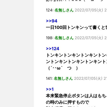
124:
名無しさん
2022/07/05(火) 2
>>94
一日100回トンキンって書く
198:
名無しさん
2022/07/05(火) 2
>>124
トンキントンキントンキントン
ントンキントンキントンキント
（´･･ω` つ ）
141:
名無しさん
2022/07/05(火) 21
>>1
本来緊急停止ボタンは人はもち
の時のみに押すもので