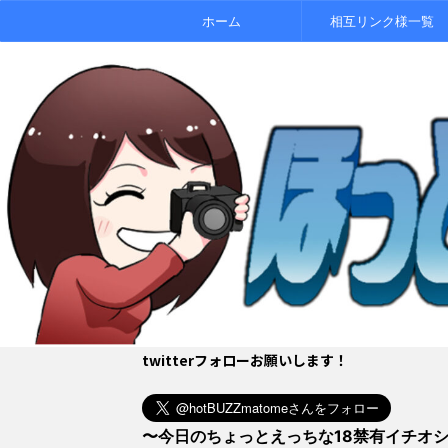
ホーム
相互リンク様一覧
twitterフォローお願いします！
〜今日のちょっとえっちな18禁有イチオ