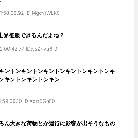
1:58:38.92 ID:MgcvjWLK0
と世界征服できるんだよね？
2:00:42.77 ID:ysZ+vq6r0
キントンキントンキントンキントンキントンキ
ンキントンキントンキン
:59:00.10 ID:Xorr5GnF0
ろん大きな荷物とか運行に影響が出そうなもの