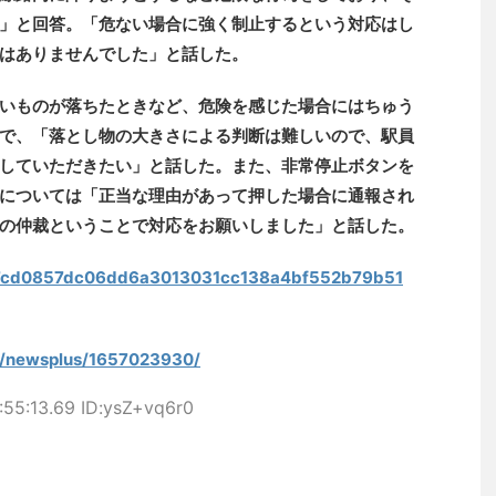
」と回答。「危ない場合に強く制止するという対応はし
はありませんでした」と話した。
いものが落ちたときなど、危険を感じた場合にはちゅう
で、「落とし物の大きさによる判断は難しいので、駅員
していただきたい」と話した。また、非常停止ボタンを
については「正当な理由があって押した場合に通報され
の仲裁ということで対応をお願いしました」と話した。
les/7cd0857dc06dd6a3013031cc138a4bf552b79b51
cgi/newsplus/1657023930/
55:13.69 ID:ysZ+vq6r0