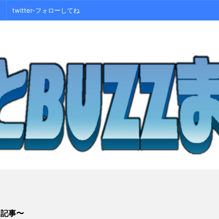
twitter-フォローしてね
シ記事〜