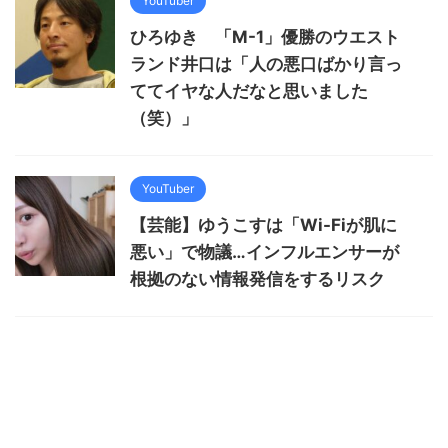
YouTuber
ひろゆき 「M-1」優勝のウエスト
ランド井口は「人の悪口ばかり言っ
ててイヤな人だなと思いました
（笑）」
YouTuber
【芸能】ゆうこすは「Wi-Fiが肌に
悪い」で物議…インフルエンサーが
根拠のない情報発信をするリスク