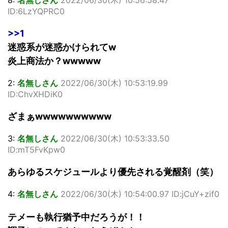
8:
名無しさん
2022/06/30(木) 10:56:58.47
ID:6LzYQPRC0
>>1
迷惑系が迷惑かけられてw
炎上商法か？wwwww
2:
名無しさん
2022/06/30(木) 10:53:19.99
ID:ChvXHDiK0
ざまぁwwwwwwwwww
3:
名無しさん
2022/06/30(木) 10:53:33.50
ID:mT5FvKpw0
あらゆるスケジュールより優先される覚醒剤（笑）
4:
名無しさん
2022/06/30(木) 10:54:00.97 ID:jCuY+zif0
テメーも執行猶予中だろうが！！