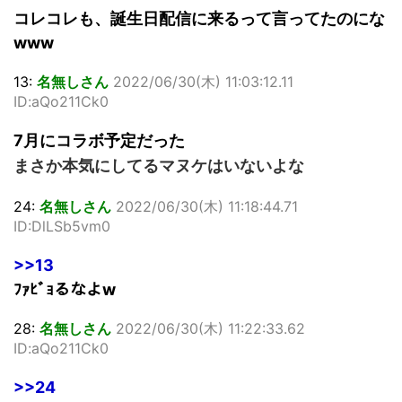
コレコレも、誕生日配信に来るって言ってたのにな
www
13:
名無しさん
2022/06/30(木) 11:03:12.11
ID:aQo211Ck0
7月にコラボ予定だった
まさか本気にしてるマヌケはいないよな
24:
名無しさん
2022/06/30(木) 11:18:44.71
ID:DlLSb5vm0
>>13
ﾌｧﾋﾞｮるなよw
28:
名無しさん
2022/06/30(木) 11:22:33.62
ID:aQo211Ck0
>>24