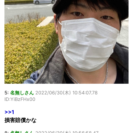
5:
名無しさん
2022/06/30(木) 10:54:07.78
ID:YiBzFHx00
>>1
損害賠償かな