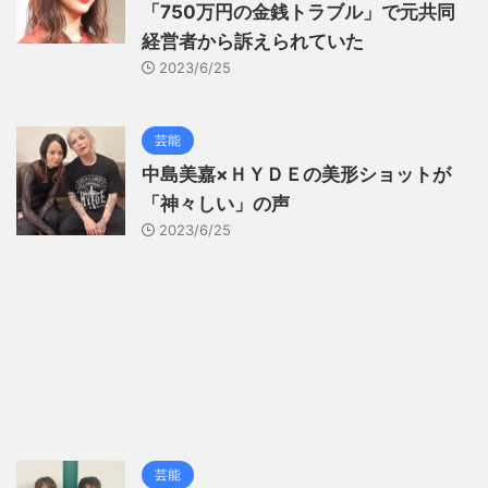
「750万円の金銭トラブル」で元共同
経営者から訴えられていた
2023/6/25
芸能
中島美嘉×ＨＹＤＥの美形ショットが
「神々しい」の声
2023/6/25
芸能