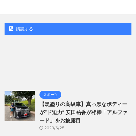
購読する
スポーツ
【黒塗りの高級車】真っ黒なボディー
が“ド迫力” 安田祐香が相棒「アルファ
ード」をお披露目
2023/6/25