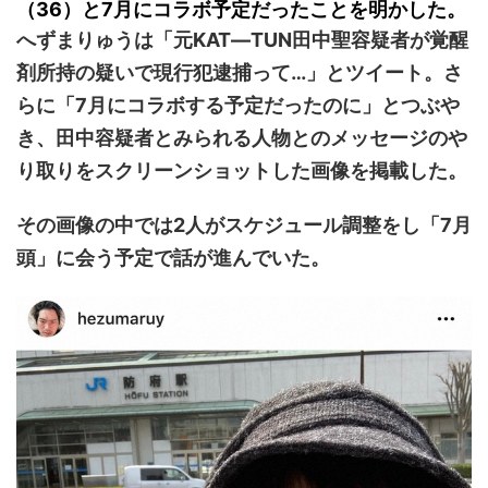
（36）と7月にコラボ予定だったことを明かした。
へずまりゅうは「元KAT―TUN田中聖容疑者が覚醒
剤所持の疑いで現行犯逮捕って…」とツイート。さ
らに「7月にコラボする予定だったのに」とつぶや
き、田中容疑者とみられる人物とのメッセージのや
り取りをスクリーンショットした画像を掲載した。
その画像の中では2人がスケジュール調整をし「7月
頭」に会う予定で話が進んでいた。