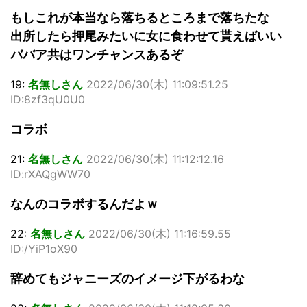
もしこれが本当なら落ちるところまで落ちたな
出所したら押尾みたいに女に食わせて貰えばいい
ババア共はワンチャンスあるぞ
19:
名無しさん
2022/06/30(木) 11:09:51.25
ID:8zf3qU0U0
コラボ
21:
名無しさん
2022/06/30(木) 11:12:12.16
ID:rXAQgWW70
なんのコラボするんだよｗ
22:
名無しさん
2022/06/30(木) 11:16:59.55
ID:/YiP1oX90
辞めてもジャニーズのイメージ下がるわな