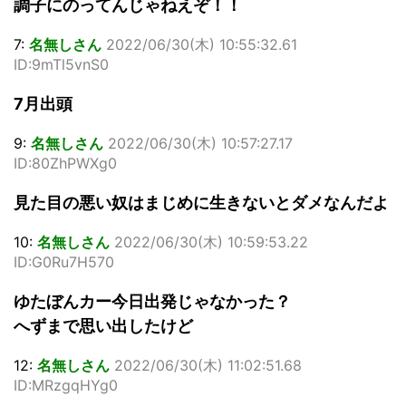
調子にのってんじゃねえぞ！！
7:
名無しさん
2022/06/30(木) 10:55:32.61
ID:9mTl5vnS0
7月出頭
9:
名無しさん
2022/06/30(木) 10:57:27.17
ID:80ZhPWXg0
見た目の悪い奴はまじめに生きないとダメなんだよ
10:
名無しさん
2022/06/30(木) 10:59:53.22
ID:G0Ru7H570
ゆたぼんカー今日出発じゃなかった？
へずまで思い出したけど
12:
名無しさん
2022/06/30(木) 11:02:51.68
ID:MRzgqHYg0