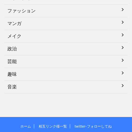
ファッション
マンガ
メイク
政治
芸能
趣味
音楽
ホーム
相互リンク様一覧
twitter-フォローしてね