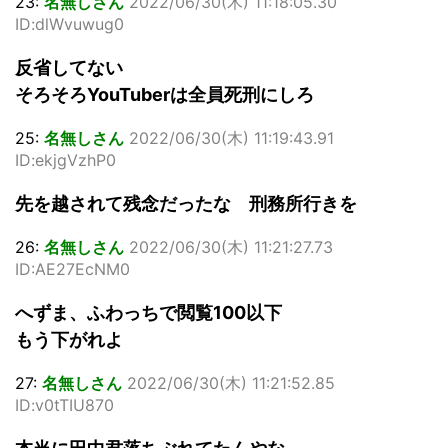
23:
名無しさん
2022/06/30(木) 11:18:05.30
ID:dlWvuwug0
反省してない
そろそろYouTuberは全員死刑にしろ
25:
名無しさん
2022/06/30(木) 11:19:43.91
ID:ekjgVzhP0
先を越されて残念だったな 刑務所行きを
26:
名無しさん
2022/06/30(木) 11:21:27.73
ID:AE27EcNM0
へずま、ふわっちで閲覧100以下
もう下がれよ
27:
名無しさん
2022/06/30(木) 11:21:52.85
ID:v0tTIU870