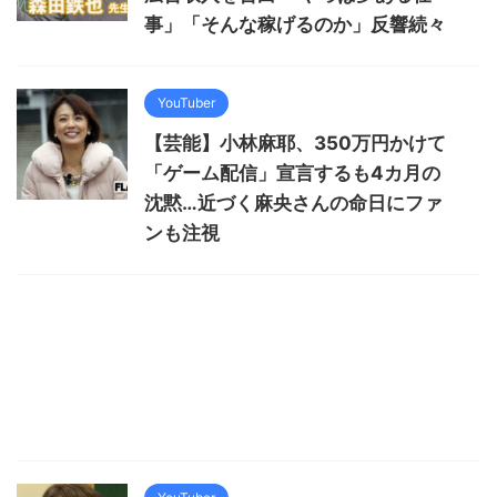
事」「そんな稼げるのか」反響続々
YouTuber
【芸能】小林麻耶、350万円かけて
「ゲーム配信」宣言するも4カ月の
沈黙…近づく麻央さんの命日にファ
ンも注視