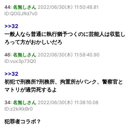
44:
名無しさん
2022/06/30(木) 11:50:48.81
ID:QOGJRd7v0
>>32
一般人なら普通に執行猶予つくのに芸能人は収監し
ろって方がおかしいだろ
46:
名無しさん
2022/06/30(木) 11:58:40.90
ID:vux3p73Q0
>>32
初犯で刑務所?刑務所、拘置所がパンク、警察官と
マトリが過労死するよ
34:
名無しさん
2022/06/30(木) 11:38:10.08
ID:z2kiKkBr0
犯罪者コラボ？