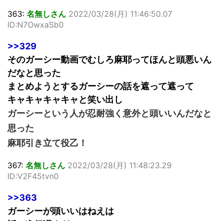
363:
名無しさん
2022/03/28(月) 11:46:50.07
ID:N7OwxaSb0
>>329
そのガーシー動画でむしろ麻耶ってほんと頭悪いん
だなと思った
まとめようとするガーシーの話を遮って遮って
キャキャキャキャと笑い出し
ガーシーという人が忍耐強く意外と頭いいんだなと
思った
麻耶引き立て役乙！
367:
名無しさん
2022/03/28(月) 11:48:23.29
ID:V2F45tvn0
>>363
ガーシーが頭いいはねえは