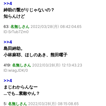
>>4
紳助の繋がりじゃないの？
知らんけど
63:
名無しさん
2022/03/28(月) 08:42:04.65
ID:SrTub7Zm0
>>4
島田紳助。
小林麻耶、ほしのあき、熊田曜子
419:
名無しさん
2022/03/28(月) 12:13:43.23
ID:wiagJDK/0
>>4
まじわからんなー
…でも…素敵やん？
5:
名無しさん
2022/03/28(月) 08:15:08.65