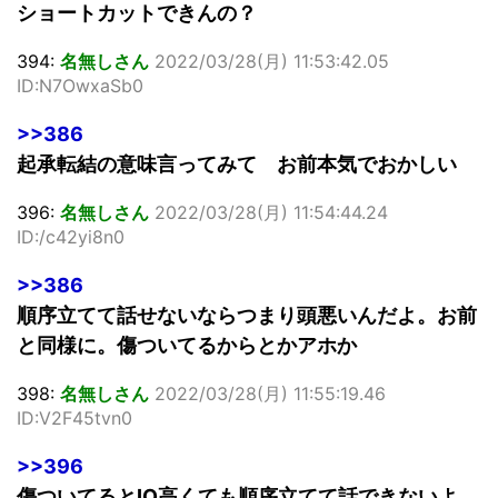
ショートカットできんの？
394:
名無しさん
2022/03/28(月) 11:53:42.05
ID:N7OwxaSb0
>>386
起承転結の意味言ってみて お前本気でおかしい
396:
名無しさん
2022/03/28(月) 11:54:44.24
ID:/c42yi8n0
>>386
順序立てて話せないならつまり頭悪いんだよ。お前
と同様に。傷ついてるからとかアホか
398:
名無しさん
2022/03/28(月) 11:55:19.46
ID:V2F45tvn0
>>396
傷ついてるとIQ高くても順序立てて話できないよ