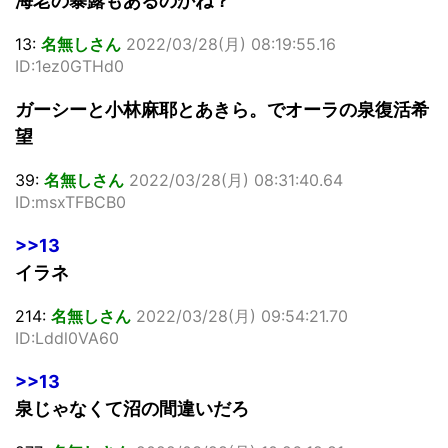
海老の暴露もあるのかね？
13:
名無しさん
2022/03/28(月) 08:19:55.16
ID:1ez0GTHd0
ガーシーと小林麻耶とあきら。でオーラの泉復活希
望
39:
名無しさん
2022/03/28(月) 08:31:40.64
ID:msxTFBCB0
>>13
イラネ
214:
名無しさん
2022/03/28(月) 09:54:21.70
ID:Lddl0VA60
>>13
泉じゃなくて沼の間違いだろ