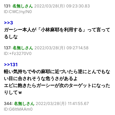
131:
名無しさん
2022/03/28(月) 09:23:30.83
ID:CWC/ny/N0
>>3
ガーシー本人が「小林麻耶を利用する」って言って
るしな
137:
名無しさん
2022/03/28(月) 09:27:14.58
ID:+Fz3270V0
>>131
軽い気持ちで今の麻耶に近づいたら逆にとんでもな
い目に合されそうな危うさがあるよ
エビに飽きたらガーシーが次のターゲットになった
りしてｗ
344:
名無しさん
2022/03/28(月) 11:41:55.67
ID:G6ItMAAm0