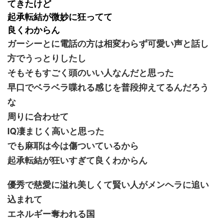
てきたけど
起承転結が微妙に狂ってて
良くわからん
ガーシーとに電話の方は相変わらず可愛い声と話し
方でうっとりしたし
そもそもすごく頭のいい人なんだと思った
早口でベラベラ喋れる感じを普段抑えてるんだろう
な
周りに合わせて
IQ凄まじく高いと思った
でも麻耶は今は傷ついているから
起承転結が狂いすぎて良くわからん
優秀で慈愛に溢れ美しくて賢い人がメンヘラに追い
込まれて
エネルギー奪われる国