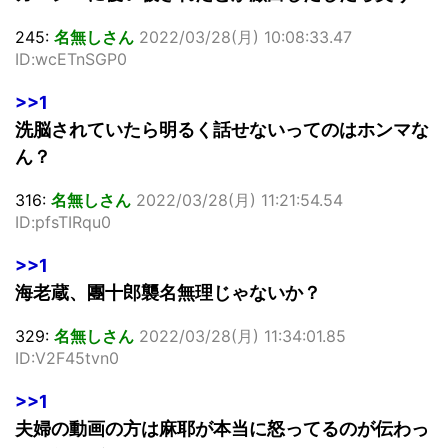
245:
名無しさん
2022/03/28(月) 10:08:33.47
ID:wcETnSGP0
>>1
洗脳されていたら明るく話せないってのはホンマな
ん？
316:
名無しさん
2022/03/28(月) 11:21:54.54
ID:pfsTIRqu0
>>1
海老蔵、團十郎襲名無理じゃないか？
329:
名無しさん
2022/03/28(月) 11:34:01.85
ID:V2F45tvn0
>>1
夫婦の動画の方は麻耶が本当に怒ってるのが伝わっ