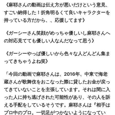
《麻耶さんの動画は伝え方が悪いだけという意見、
すごい納得した！折角明るくて良いキャラクターを
持っている方だから、、応援してます》
《ガーシーさん笑顔がめっちゃ優しいし麻耶さんへ
の対応見てても優しい人なんだなって思う》
《ガーシーやっぱ優しいから色々な人どんどん集ま
ってきちゃうよね笑》
「今回の動画で麻耶さんは、2016年、中東で海老
蔵さんが歌舞伎をおこなった際に貸したお金が戻っ
てきていないことを主張しています。それは間に入
った人に持ち逃げされた可能性があり、その人を訴
える手配をしているそうです。麻耶さんは『相手は
プロ中のプロ。一切足がつかないようになってい