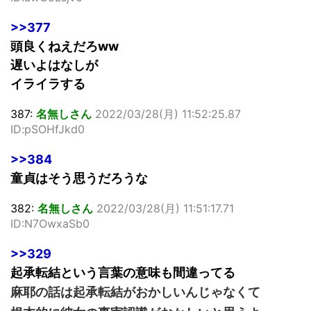
>>377
頭良くねえだろww
遅いよはなしが
イライラする
387:
名無しさん
2022/03/28(月) 11:52:25.87
ID:pSOHfJkd0
>>384
童貞はそう思うだろうな
382:
名無しさん
2022/03/28(月) 11:51:17.71
ID:N7OwxaSb0
>>329
起承転結という言葉の意味も間違ってる
麻耶の話は起承転結がおかしいんじゃなくて