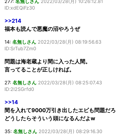
277:
名無しさん
2022/03/28(月) 10:26:12.81
ID:xdEQiFz30
>>214
福本も読んで悪魔の沼やろうぜ
14:
名無しさん
2022/03/28(月) 08:19:56.63
ID:SrTub7Zm0
問題は海老蔵より間に入った人間。
言ってることが正しければ。
27:
名無しさん
2022/03/28(月) 08:25:07.43
ID:2l2SGrfd0
>>14
間を入れて9000万引き出したエビも問題だろ
どうしたらそういう頭になるんだよw
35:
名無しさん
2022/03/28(月) 08:29:16.30