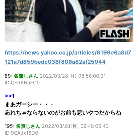
https://news.yahoo.co.jp/articles/6199e6a8d7
121a7d859bedc038f806a82af25944
89:
名無しさん
2022/03/28(月) 08:56:00.31
ID:QFRANaFO0
>>1
まあガーシー・・・
忘れちゃならないのがお前も悪いやつだからね
195:
名無しさん
2022/03/28(月) 09:48:05.43
ID:9QAJx16D0