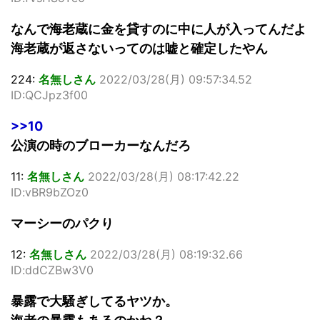
なんで海老蔵に金を貸すのに中に人が入ってんだよ
海老蔵が返さないってのは嘘と確定したやん
224:
名無しさん
2022/03/28(月) 09:57:34.52
ID:QCJpz3f00
>>10
公演の時のブローカーなんだろ
11:
名無しさん
2022/03/28(月) 08:17:42.22
ID:vBR9bZOz0
マーシーのパクり
12:
名無しさん
2022/03/28(月) 08:19:32.66
ID:ddCZBw3V0
暴露で大騒ぎしてるヤツか。