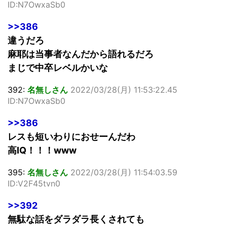
ID:N7OwxaSb0
>>386
違うだろ
麻耶は当事者なんだから語れるだろ
まじで中卒レベルかいな
392:
名無しさん
2022/03/28(月) 11:53:22.45
ID:N7OwxaSb0
>>386
レスも短いわりにおせーんだわ
高IQ！！！www
395:
名無しさん
2022/03/28(月) 11:54:03.59
ID:V2F45tvn0
>>392
無駄な話をダラダラ長くされても