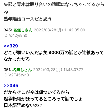
矢部と青木は殴り合いの喧嘩になっちゃってるから
ね
熟年離婚コースだと思う
345:
名無しさん
2022/03/28(月) 11:42:05.09
ID:/c42yi8n0
>>329
どこが頭いいんだよ笑 9000万の話とか辻褄あって
なかっただろ
351:
名無しさん
2022/03/28(月) 11:43:07.77
ID:V2F45tvn0
>>345
だからそこが今は傷ついてるから
起承転結が狂ってるところって話でしょ
日本語読めないの？