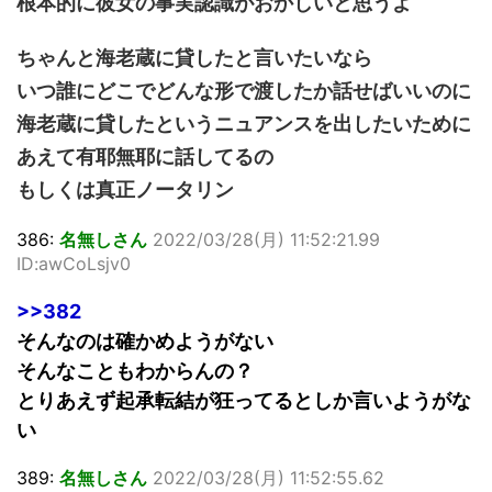
根本的に彼女の事実認識がおかしいと思うよ
ちゃんと海老蔵に貸したと言いたいなら
いつ誰にどこでどんな形で渡したか話せばいいのに
海老蔵に貸したというニュアンスを出したいために
あえて有耶無耶に話してるの
もしくは真正ノータリン
386:
名無しさん
2022/03/28(月) 11:52:21.99
ID:awCoLsjv0
>>382
そんなのは確かめようがない
そんなこともわからんの？
とりあえず起承転結が狂ってるとしか言いようがな
い
389:
名無しさん
2022/03/28(月) 11:52:55.62