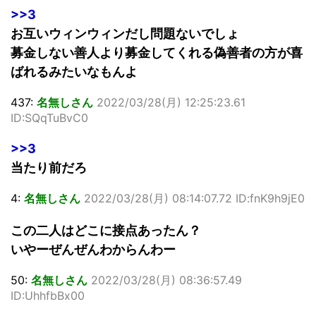
>>3
お互いウィンウィンだし問題ないでしょ
募金しない善人より募金してくれる偽善者の方が喜
ばれるみたいなもんよ
437:
名無しさん
2022/03/28(月) 12:25:23.61
ID:SQqTuBvC0
>>3
当たり前だろ
4:
名無しさん
2022/03/28(月) 08:14:07.72 ID:fnK9h9jE0
この二人はどこに接点あったん？
いやーぜんぜんわからんわー
50:
名無しさん
2022/03/28(月) 08:36:57.49
ID:UhhfbBx00