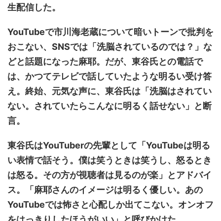
生配信した。
YouTubeで市川海老蔵について暗いトーンで批判を
おこない、SNSでは「洗脳されているのでは？」な
どと話題になった麻耶。だが、東谷氏との電話で
は、かつてテレビで話していたような明るい受け答
え。終始、元気な声に、東谷氏は「洗脳はされてい
ない。されていたらこんなに明るく話せない」と断
言。
東谷氏はYouTuberの先輩として「YouTubeは明る
い表情で話そう。僕は笑うときは笑うし、怒るとき
は怒る。その方が視聴者は見るのが楽」とアドバイ
ス。「麻耶さんのイメージは明るく優しい。あの
YouTubeでは怖さと心配しか出てこない。オンオフ
をはっきりしたほうがいい」と呼びかけた。