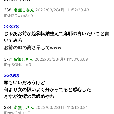
388:
名無しさん
2022/03/28(月) 11:52:29.43
ID:N7OwxaSb0
>>378
じゃあお前が起承転結整えて麻耶の言いたいこと書
いてみろ
お前のIQの高さ示してwww
377:
名無しさん
2022/03/28(月) 11:50:06.69
ID:pSOHfJkd0
>>363
頭もいいだろうけど
何より女の扱いよく分かってると感心した
さすが女衒の元締めやわ
384:
名無しさん
2022/03/28(月) 11:51:33.81
ID:awCoLsjv0