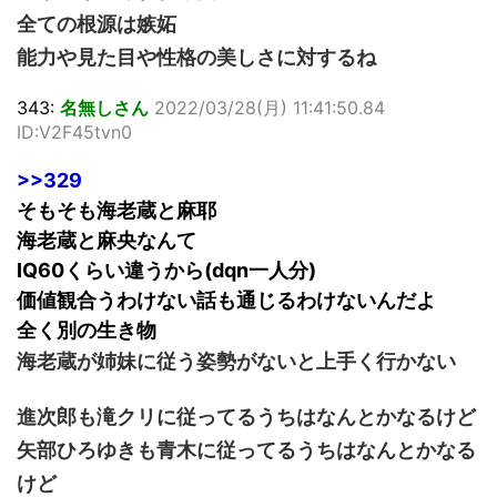
全ての根源は嫉妬
能力や見た目や性格の美しさに対するね
343:
名無しさん
2022/03/28(月) 11:41:50.84
ID:V2F45tvn0
>>329
そもそも海老蔵と麻耶
海老蔵と麻央なんて
IQ60くらい違うから(dqn一人分)
価値観合うわけない話も通じるわけないんだよ
全く別の生き物
海老蔵が姉妹に従う姿勢がないと上手く行かない
進次郎も滝クリに従ってるうちはなんとかなるけど
矢部ひろゆきも青木に従ってるうちはなんとかなる
けど