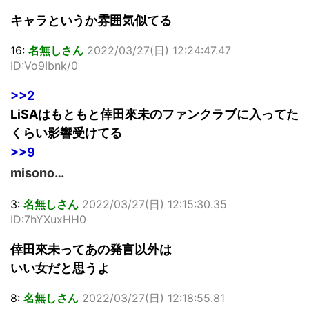
キャラというか雰囲気似てる
16:
名無しさん
2022/03/27(日) 12:24:47.47
ID:Vo9Ibnk/0
>>2
LiSAはもともと倖田來未のファンクラブに入ってた
くらい影響受けてる
>>9
misono…
3:
名無しさん
2022/03/27(日) 12:15:30.35
ID:7hYXuxHH0
倖田來未ってあの発言以外は
いい女だと思うよ
8:
名無しさん
2022/03/27(日) 12:18:55.81