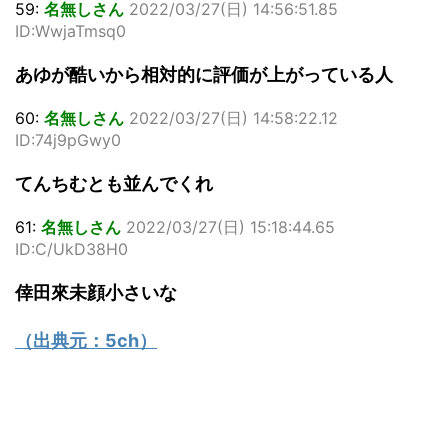
59:
名無しさん
2022/03/27(日) 14:56:51.85
ID:WwjaTmsq0
あゆが酷いから相対的に評価が上がっている人
60:
名無しさん
2022/03/27(日) 14:58:22.12
ID:74j9pGwy0
てんちむとも並んでくれ
61:
名無しさん
2022/03/27(日) 15:18:44.65
ID:C/UkD38H0
倖田來未顔小さいな
（出典元：
5ch
）