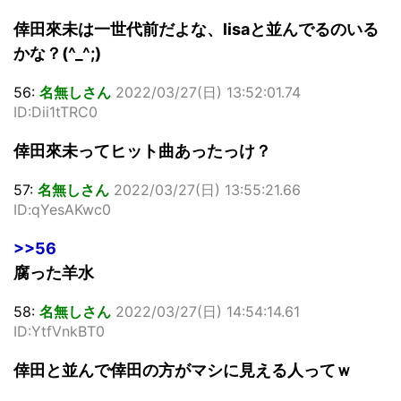
倖田來未は一世代前だよな、lisaと並んでるのいる
かな？(^_^;)
56:
名無しさん
2022/03/27(日) 13:52:01.74
ID:Dii1tTRC0
倖田來未ってヒット曲あったっけ？
57:
名無しさん
2022/03/27(日) 13:55:21.66
ID:qYesAKwc0
>>56
腐った羊水
58:
名無しさん
2022/03/27(日) 14:54:14.61
ID:YtfVnkBT0
倖田と並んで倖田の方がマシに見える人ってｗ