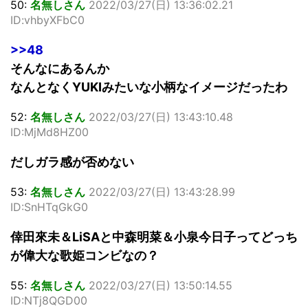
50:
名無しさん
2022/03/27(日) 13:36:02.21
ID:vhbyXFbC0
>>48
そんなにあるんか
なんとなくYUKIみたいな小柄なイメージだったわ
52:
名無しさん
2022/03/27(日) 13:43:10.48
ID:MjMd8HZ00
だしガラ感が否めない
53:
名無しさん
2022/03/27(日) 13:43:28.99
ID:SnHTqGkG0
倖田來未＆LiSAと中森明菜＆小泉今日子ってどっち
が偉大な歌姫コンビなの？
55:
名無しさん
2022/03/27(日) 13:50:14.55
ID:NTj8QGD00