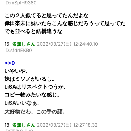
ID:mSplH9380
この２人似てると思ってたんだよな
倖田來未に妹いたらこんな感じだろうって思ってた
でも並べると結構違うな
15:
名無しさん
2022/03/27(日) 12:24:40.10
ID:sfdrIEKB0
>>9
いやいや、
妹はミソノがいるし。
LiSAはリスペクトつうか、
コピー物みたいな感じ。
LiSAいいなぁ。
大好物だわ、この手の顔。
18:
名無しさん
2022/03/27(日) 12:27:18.32