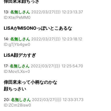
倖田來未顔ちっさ
13:
名無しさん
2022/03/27(日) 12:23:13.37
ID:Kte/PeMM0
LISAがMISONOっぽいとこあるな
14:
名無しさん
2022/03/27(日) 12:23:18.12
ID:gTjYb4gw0
LiSA顔デカすぎ
17:
名無しさん
2022/03/27(日) 12:25:54.70
ID:Mov/LXs+0
倖田來未って小柄なのかな
顔ちっさい
20:
名無しさん
2022/03/27(日) 12:33:31.73
ID:ZCm28isw0