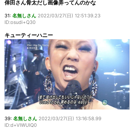
倖田さん骨太だし画像弄ってんのかな
31:
名無しさん
2022/03/27(日) 12:51:39.23
ID:osudi+Q30
キューティーハニー
39:
名無しさん
2022/03/27(日) 13:16:58.99
ID:d+VIWUIQ0