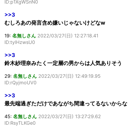
ID:p1XgWSnN0
>>3
むしろあの発言含め嫌いじゃないけどなw
19:
名無しさん
2022/03/27(日) 12:27:18.41
ID:tylHzwsU0
>>3
鈴木紗理奈みたく一定層の男からは人気ありそう
29:
名無しさん
2022/03/27(日) 12:49:19.95
ID:rQyjmoUV0
>>3
最先端過ぎただけであながち間違ってるないからな
45:
名無しさん
2022/03/27(日) 13:27:29.62
ID:RsyTLKGe0