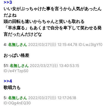
>>3
いい女がぶっちゃけた事を言うから人気があったん
だよね
頭の回転も速いからちゃんと笑いも取れる
「羊水腐る」もあくまで自分を卑下して笑わせる発
言だったんだけどな
4:
名無しさん
2022/03/27(日) 12:15:44.78 ID:LwJ3lgYf0
おっぱい格差
51:
名無しさん
2022/03/27(日) 13:40:53.15
ID:/e4YTzpS0
>>4
歌唱力も
5:
名無しさん
2022/03/27(日) 12:17:26.18
ID:OQg4nEQ30