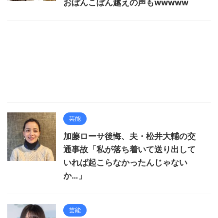
おぼんこぼん越えの声もwwwww
芸能
加藤ローサ後悔、夫・松井大輔の交
通事故「私が落ち着いて送り出して
いれば起こらなかったんじゃない
か…」
芸能