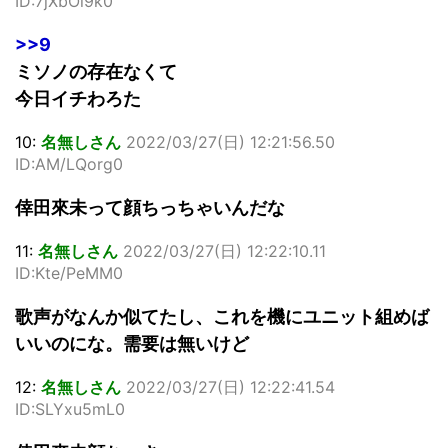
ID:7jXbOl9k0
>>9
ミソノの存在なくて
今日イチわろた
10:
名無しさん
2022/03/27(日) 12:21:56.50
ID:AM/LQorg0
倖田來未って顔ちっちゃいんだな
11:
名無しさん
2022/03/27(日) 12:22:10.11
ID:Kte/PeMM0
歌声がなんか似てたし、これを機にユニット組めば
いいのにな。需要は無いけど
12:
名無しさん
2022/03/27(日) 12:22:41.54
ID:SLYxu5mL0