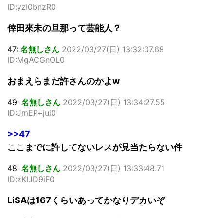
ID:yzI0bnzR0
倖田來未の旦那って芸能人？
47:
名無しさん
2022/03/27(日) 13:32:07.68
ID:MgACGnOL0
おまえらまだ許さんのかよw
49:
名無しさん
2022/03/27(日) 13:34:27.55
ID:JmEP+jui0
>>47
ここまでに許してないレスが見当たらない件
48:
名無しさん
2022/03/27(日) 13:33:48.71
ID:zKIJD9iF0
LiSAは167くらいあってかなりデカいぞ