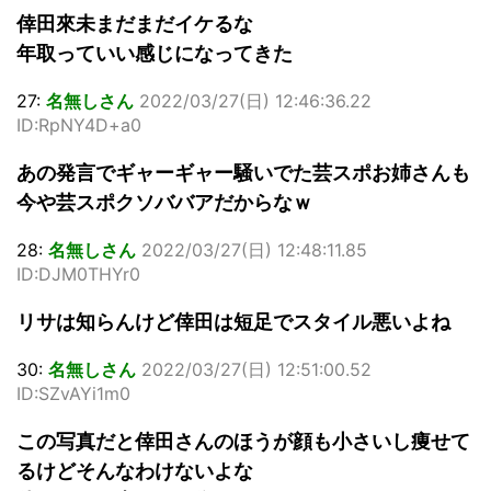
倖田來未まだまだイケるな
年取っていい感じになってきた
27:
名無しさん
2022/03/27(日) 12:46:36.22
ID:RpNY4D+a0
あの発言でギャーギャー騒いでた芸スポお姉さんも
今や芸スポクソババアだからなｗ
28:
名無しさん
2022/03/27(日) 12:48:11.85
ID:DJM0THYr0
リサは知らんけど倖田は短足でスタイル悪いよね
30:
名無しさん
2022/03/27(日) 12:51:00.52
ID:SZvAYi1m0
この写真だと倖田さんのほうが顔も小さいし痩せて
るけどそんなわけないよな