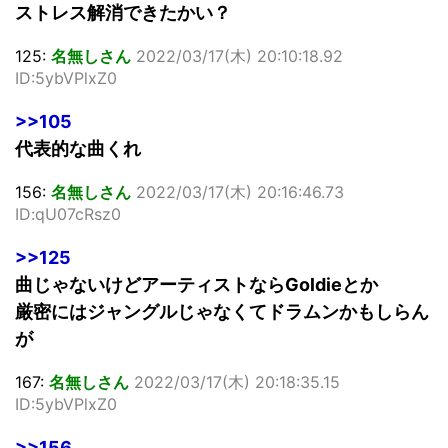
ストレス解消できたかい？
125:
名無しさん
2022/03/17(木) 20:10:18.92
ID:5ybVPlxZ0
>>105
代表的な曲くれ
156:
名無しさん
2022/03/17(木) 20:16:46.73
ID:qU07cRsz0
>>125
曲じゃないけどアーティストならGoldieとか
厳密にはジャングルじゃなくてドラムンかもしらん
が
167:
名無しさん
2022/03/17(木) 20:18:35.15
ID:5ybVPlxZ0
>>156