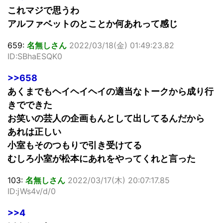
これマジで思うわ
アルファベットのとことか何あれって感じ
659:
名無しさん
2022/03/18(金) 01:49:23.82
ID:SBhaESQK0
>>658
あくまでもヘイヘイヘイの適当なトークから成り行
きでできた
お笑いの芸人の企画もんとして出してるんだから
あれは正しい
小室もそのつもりで引き受けてる
むしろ小室が松本にあれをやってくれと言った
103:
名無しさん
2022/03/17(木) 20:07:17.85
ID:jWs4v/d/0
>>4