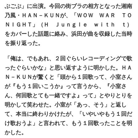
ぶごぶ」に出演。今回の街ブラの相方となった湘南
乃風・ＨＡＮ－ＫＵＮが、「ＷＯＷ ＷＡＲ ＴＯ
ＮＩＧＨＴ」（Ｈ Ｊｕｎｇｌｅ ｗｉｔｈ ｔ）
をカバーした話題に絡み、浜田が曲を収録した当時
を振り返った。
「俺は、でもあれ、２回ぐらいレコーディングで歌
ったぐらいかな」と思い返すように明かした。ＨＡ
Ｎ－ＫＵＮが驚くと「頭から１回歌って、小室さん
が『もう１回いこうか』って言うから、『小室さ
ん、何回歌とても一緒ですよ』って」とやりとりを
明かして笑わせた。小室が「あっ、そう」と返し
て、本当に終わりかけたが、「いやいやもう１回だ
け歌おうよ」と言われて、もう１回歌ったことを明
かした。