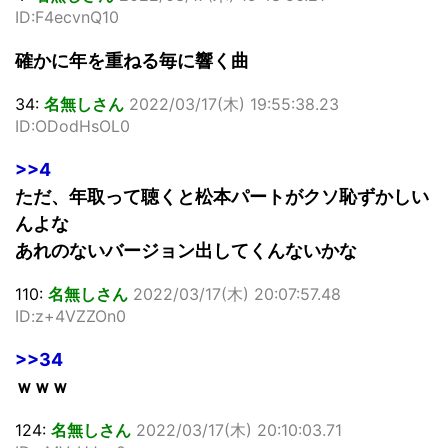
ID:F4ecvnQ10
確かに年を重ねる毎に響く曲
34:
名無しさん
2022/03/17(木) 19:55:38.23
ID:ODodHsOL0
>>4
ただ、年取って聴くと松本パートがクソ恥ずかしい
んよな
あれのないバージョン出してくんないかな
110:
名無しさん
2022/03/17(木) 20:07:57.48
ID:z+4VZZOn0
>>34
ｗｗｗ
124:
名無しさん
2022/03/17(木) 20:10:03.71