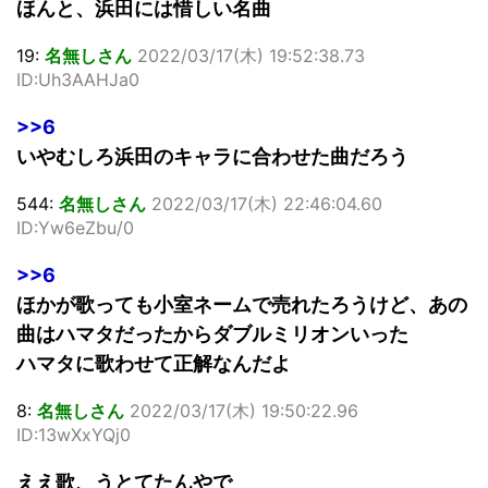
ほんと、浜田には惜しい名曲
19:
名無しさん
2022/03/17(木) 19:52:38.73
ID:Uh3AAHJa0
>>6
いやむしろ浜田のキャラに合わせた曲だろう
544:
名無しさん
2022/03/17(木) 22:46:04.60
ID:Yw6eZbu/0
>>6
ほかが歌っても小室ネームで売れたろうけど、あの
曲はハマタだったからダブルミリオンいった
ハマタに歌わせて正解なんだよ
8:
名無しさん
2022/03/17(木) 19:50:22.96
ID:13wXxYQj0
ええ歌、うとてたんやで