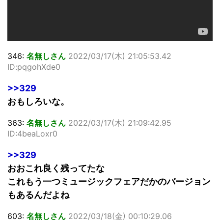
346:
名無しさん
2022/03/17(木) 21:05:53.42
ID:pqgohXde0
>>329
おもしろいな。
363:
名無しさん
2022/03/17(木) 21:09:42.95
ID:4beaLoxr0
>>329
おおこれ良く残ってたな
これもう一つミュージックフェアだかのバージョン
もあるんだよね
603:
名無しさん
2022/03/18(金) 00:10:29.06