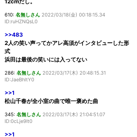
12cmだし。
610:
名無しさん
2022/03/18(金) 00:18:15.34
ID:ruHZNQsL0
>>483
2人の笑い声ってかアレ高須がインタビューした形
式
浜田は最後の笑いには入ってない
286:
名無しさん
2022/03/17(木) 20:48:15.31
ID:JaeBhltY0
>>1
松山千春が全小室の曲で唯一褒めた曲
345:
名無しさん
2022/03/17(木) 21:04:51.07
ID:0cLje9It0
>>1