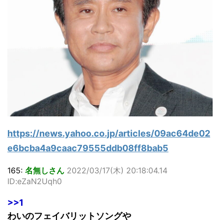
https://news.yahoo.co.jp/articles/09ac64de02
e6bcba4a9caac79555ddb08ff8bab5
165:
名無しさん
2022/03/17(木) 20:18:04.14
ID:eZaN2Uqh0
>>1
わいのフェイバリットソングや