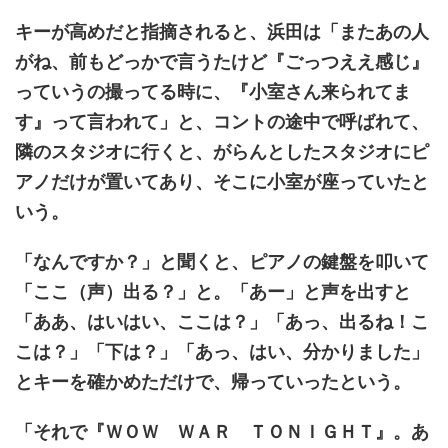
キーが高めだと指摘されると、浜田は「またあの人
がね、前もどっかで言うたけど『ごっつええ感じ』
っていうの撮ってる時に、『小室さん来られてま
す』って言われて」と、コントの途中で呼ばれて、
隣のスタジオに行くと、がらんとしたスタジオにピ
アノだけが置いてあり、そこに小室が座っていたと
いう。
「なんですか？」と聞くと、ピアノの鍵盤を叩いて
「ここ（声）出る？」と。「あー」と声を出すと
「ああ、はいはい、ここは？」「あっ、出るね！こ
こは？」「下は？」「あっ、はい、分かりました」
とキーを確かめただけで、帰っていったという。
「それで『ＷＯＷ ＷＡＲ ＴＯＮＩＧＨＴ』。あ