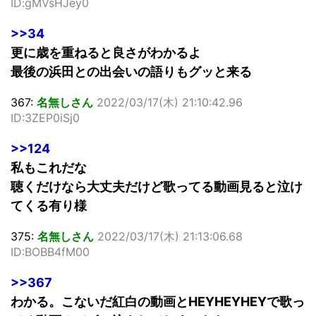
ID:gMVsHJey0
>>34
更に歳を重ねると良さがわかるよ
最後の浜田との出会いの語りもグッと来る
367:
名無しさん
2022/03/17(木) 21:10:42.96
ID:3ZEP0iSj0
>>124
私もこれだな
聴くだけなら大丈夫だけど歌ってる動画見ると泣け
てくる有り様
375:
名無しさん
2022/03/17(木) 21:13:06.68
ID:BOBB4fM00
>>367
わかる。こないだ紅白の動画とHEYHEYHEYで歌っ