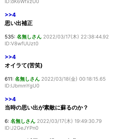
ID:dK6WfxzU0
>>4
思い出補正
535:
名無しさん
2022/03/17(木) 22:38:44.92
ID:V8wfUUzt0
>>4
オイラて(苦笑)
611:
名無しさん
2022/03/18(金) 00:18:15.65
ID:lJbmmYgU0
>>4
当時の思い出が素敵に蘇るのか？
6:
名無しさん
2022/03/17(木) 19:49:30.79
ID:J2GeJYPn0