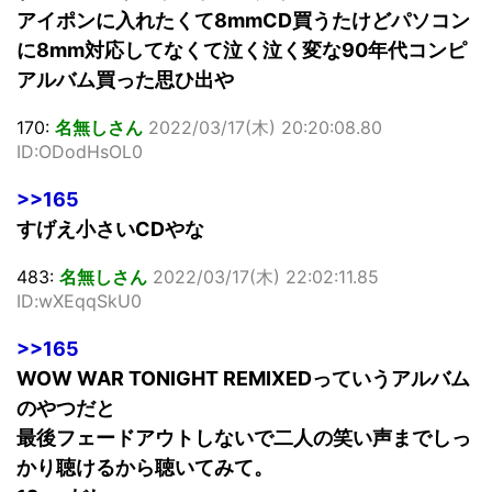
アイポンに入れたくて8mmCD買うたけどパソコン
に8mm対応してなくて泣く泣く変な90年代コンピ
アルバム買った思ひ出や
170:
名無しさん
2022/03/17(木) 20:20:08.80
ID:ODodHsOL0
>>165
すげえ小さいCDやな
483:
名無しさん
2022/03/17(木) 22:02:11.85
ID:wXEqqSkU0
>>165
WOW WAR TONIGHT REMIXEDっていうアルバム
のやつだと
最後フェードアウトしないで二人の笑い声までしっ
かり聴けるから聴いてみて。