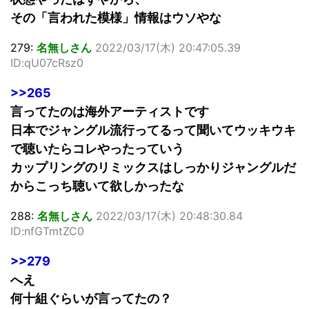
その「言われた模様」情報はウソやな
279:
名無しさん
2022/03/17(木) 20:47:05.39
ID:qU07cRsz0
>>265
言ってたのは海外アーティストです
日本でジャングル流行ってるって聞いてウッキウキ
で聴いたらコレやったっていう
カップリングのリミックスはしっかりジャングルだ
からこっち聴いて欲しかったな
288:
名無しさん
2022/03/17(木) 20:48:30.84
ID:nfGTmtZC0
>>279
へえ
何十組ぐらいが言ってたの？