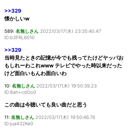
>>329
懐かしいw
589:
名無しさん
2022/03/17(木) 23:35:40.47
ID:b3FRL6010
>>329
当時見たときの記憶が今でも残ってたけどヤッパお
もしれーわこれwww テレビでやった時以来だった
けど面白いもんわ面白いわ
10:
名無しさん
2022/03/17(木) 19:50:39.23
ID:8ah+cdOo0
この曲は今聴いても良い曲だと思う
11:
名無しさん
2022/03/17(木) 19:50:46.76
ID:jua432Ke0