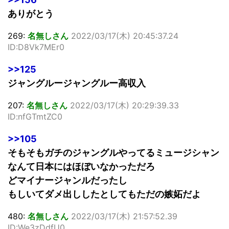
ありがとう
269:
名無しさん
2022/03/17(木) 20:45:37.24
ID:D8Vk7MEr0
>>125
ジャングルージャングルー高収入
207:
名無しさん
2022/03/17(木) 20:29:39.33
ID:nfGTmtZC0
>>105
そもそもガチのジャングルやってるミュージシャン
なんて日本にはほぼいなかっただろ
どマイナージャンルだったし
もしいてダメ出ししたとしてもただの嫉妬だよ
480:
名無しさん
2022/03/17(木) 21:57:52.39
ID:We3zDdfU0