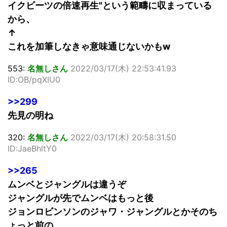
イクビーツの倍速再生"という範疇に収まっている
から、
↑
これを加筆しなきゃ意味通じないかもw
553:
名無しさん
2022/03/17(木) 22:53:41.93
ID:OB/pqXIU0
>>299
先見の明ね
320:
名無しさん
2022/03/17(木) 20:58:31.50
ID:JaeBhltY0
>>265
ムンベとジャングルは違うぞ
ジャングルが先でムンベはもっと後
ジョンロビンソンのジャワ・ジャングルとかそのち
ょっと前の