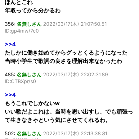
ほんとこれ
年取ってから分かるわ
356:
名無しさん
2022/03/17(木) 21:07:50.51
ID:gp4mw/7c0
>>4
たしかに働き始めてからグッとくるようになった
当時小学生で歌詞の良さを理解出来なかったわ
485:
名無しさん
2022/03/17(木) 22:02:31.89
ID:CTBXpr/s0
>>4
もうこれでしかないw
いい歌だよこれは。当時を思い出すし、でも頑張っ
て生きなきゃという気にさせてくれるわ。
502:
名無しさん
2022/03/17(木) 22:13:38.81