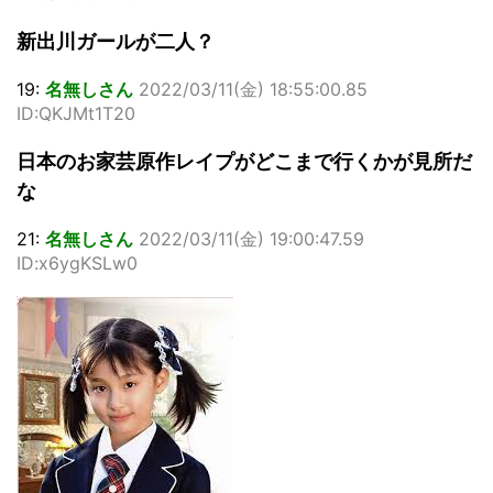
新出川ガールが二人？
19:
名無しさん
2022/03/11(金) 18:55:00.85
ID:QKJMt1T20
日本のお家芸原作レイプがどこまで行くかが見所だ
な
21:
名無しさん
2022/03/11(金) 19:00:47.59
ID:x6ygKSLw0