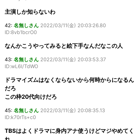
主演しか知らないわ
42:
名無しさん
2022/03/11(金) 20:03:26.80
ID:8vb1bcrO0
なんかこうやってみると絵下手なんだなこの人
43:
名無しさん
2022/03/11(金) 20:03:53.37
ID:wL6l/TdWO
ドラマイズムはなくならないから何時からになるん
だろ
この枠20代向けだろ
45:
名無しさん
2022/03/11(金) 20:08:35.13
ID:k70rTs+c0
TBSはよくドラマに身内アナ使うけどマジやめてく
れ