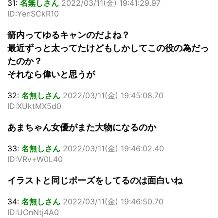
31:
名無しさん
2022/03/11(金) 19:41:29.97
ID:YenSCkR10
箭内ってゆるキャンのだよね？
最近ずっと太ってたけどもしかしてこの役の為だっ
たのか？
それなら偉いと思うが
32:
名無しさん
2022/03/11(金) 19:45:08.70
ID:XUktMX5d0
あまちゃん女優がまた大物になるのか
33:
名無しさん
2022/03/11(金) 19:46:02.40
ID:VRv+W0L40
イラストと同じポーズをしてるのは面白いね
34:
名無しさん
2022/03/11(金) 19:46:50.70
ID:UOnNtj4A0