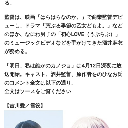
る。
監督は、映画「はらはらなのか。」で商業監督デビ
ューし、ドラマ「荒ぶる季節の乙女どもよ。」など
のほか、なにわ男子の「初心LOVE（うぶらぶ）」
のミュージックビデオなどを手がけてきた酒井麻衣
が務める。
「明日、私は誰かのカノジョ」は4月12日深夜に放
送開始。キャスト、酒井監督、原作者をのひなお氏
のコメント全文は以下の通り。
全文はソースをご覧ください
【吉川愛／雪役】