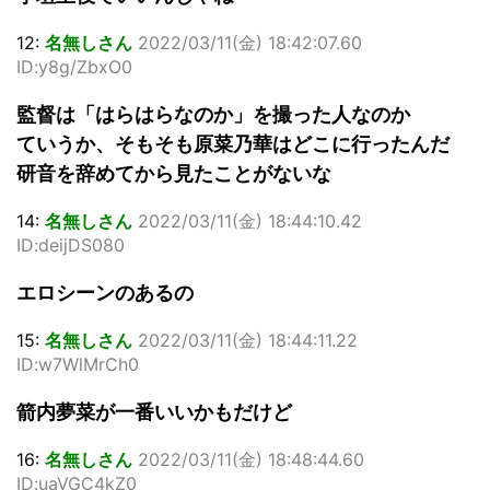
12:
名無しさん
2022/03/11(金) 18:42:07.60
ID:y8g/ZbxO0
監督は「はらはらなのか」を撮った人なのか
ていうか、そもそも原菜乃華はどこに行ったんだ
研音を辞めてから見たことがないな
14:
名無しさん
2022/03/11(金) 18:44:10.42
ID:deijDS080
エロシーンのあるの
15:
名無しさん
2022/03/11(金) 18:44:11.22
ID:w7WlMrCh0
箭内夢菜が一番いいかもだけど
16:
名無しさん
2022/03/11(金) 18:48:44.60
ID:uaVGC4kZ0