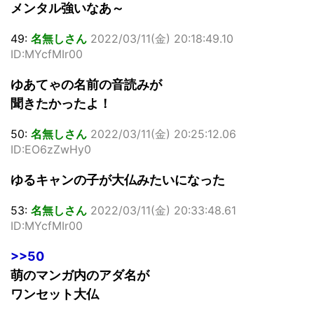
メンタル強いなあ～
49:
名無しさん
2022/03/11(金) 20:18:49.10
ID:MYcfMIr00
ゆあてゃの名前の音読みが
聞きたかったよ！
50:
名無しさん
2022/03/11(金) 20:25:12.06
ID:EO6zZwHy0
ゆるキャンの子が大仏みたいになった
53:
名無しさん
2022/03/11(金) 20:33:48.61
ID:MYcfMIr00
>>50
萌のマンガ内のアダ名が
ワンセット大仏