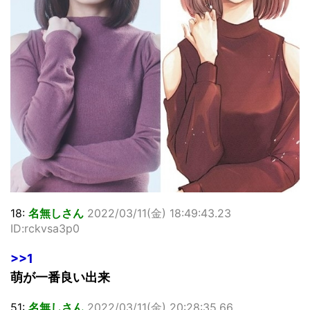
18:
名無しさん
2022/03/11(金) 18:49:43.23
ID:rckvsa3p0
>>1
萌が一番良い出来
51:
名無しさん
2022/03/11(金) 20:28:35.66