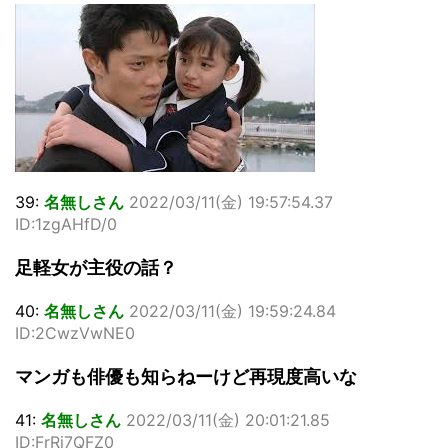
39:
名無しさん
2022/03/11(金) 19:57:54.37
ID:1zgAHfD/0
足軽女が主役の話？
40:
名無しさん
2022/03/11(金) 19:59:24.84
ID:2CwzVwNE0
マンガも俳優も知らねーけど再現度高いな
41:
名無しさん
2022/03/11(金) 20:01:21.85
ID:FrRj7QFZ0