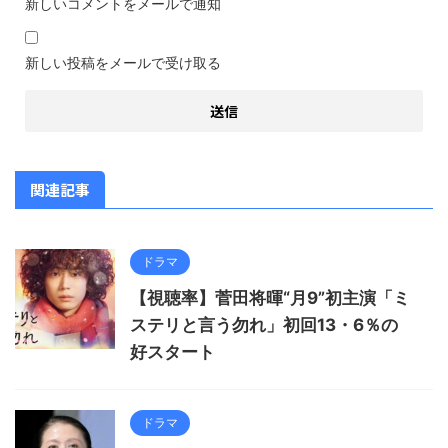
新しいコメントをメールで通知
新しい投稿をメールで受け取る
関連記事
ドラマ
【視聴率】菅田将暉“月9”初主演「ミ
ステリと言う勿れ」初回13・6％の
好スタート
ドラマ