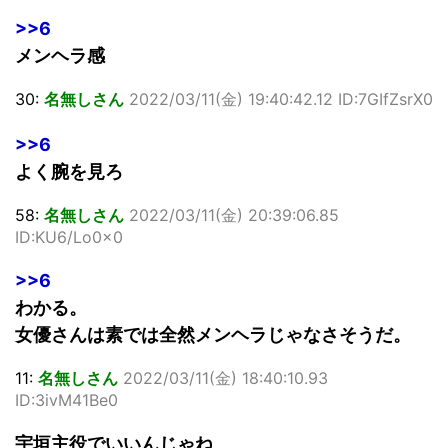
>>6
メンヘラ感
30:
名無しさん
2022/03/11(金) 19:40:42.12 ID:7GIfZsrX0
>>6
よく腕を見ろ
58:
名無しさん
2022/03/11(金) 20:39:06.85
ID:KU6/Lo0x0
>>6
わかる。
女優さんは素では全然メンヘラじゃなさそうだ。
11:
名無しさん
2022/03/11(金) 18:40:10.93
ID:3ivM41Be0
宇垣主役でいいんじゃね