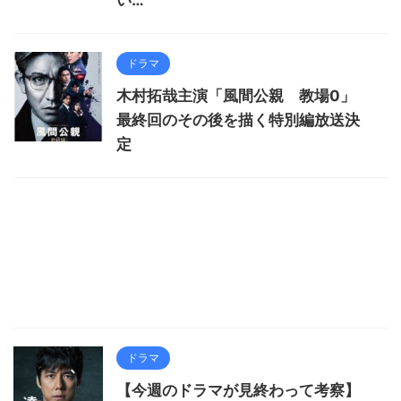
ドラマ
木村拓哉主演「風間公親 教場0」
最終回のその後を描く特別編放送決
定
ドラマ
【今週のドラマが見終わって考察】