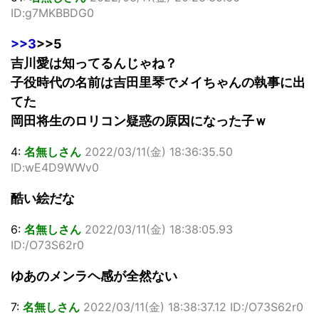
ID:g7MKBBDG0
>>3
>>5
吉川愛は知ってるんじゃね？
子役時代の名前は吉田里琴でメイちゃんの執事に出
てた
岡田将生のロリコン疑惑の原因になった子ｗ
4:
名無しさん
2022/03/11(金) 18:36:35.50
ID:wE4D9WWv0
酷い絵だな
6:
名無しさん
2022/03/11(金) 18:38:05.93
ID:/O73S62r0
ゆあのメンラヘ感が全然ない
7:
名無しさん
2022/03/11(金) 18:38:37.12 ID:/O73S62r0