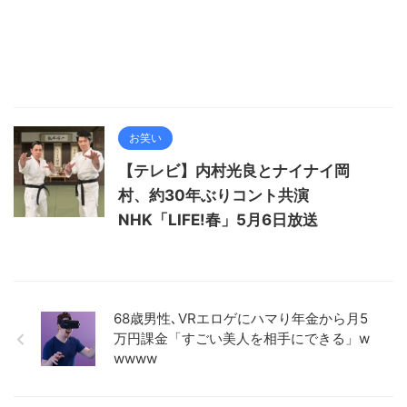
お笑い
【テレビ】内村光良とナイナイ岡
村、約30年ぶりコント共演
NHK「LIFE!春」5月6日放送
68歳男性､VRエロゲにハマり年金から月5
万円課金「すごい美人を相手にできる」w
wwww