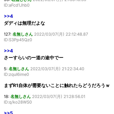
ID:aFcd1Jhb0
>>4
ダディは無理だよな
127:
名無しさん
2022/03/07(月) 22:12:48.87
ID:S3Pp45Qz0
>>4
さーすらいのー道の途中でー
5:
名無しさん
2022/03/07(月) 21:22:34.40
ID:zquI6ime0
まずR1自体が需要ないことに触れたらどうだろうｗ
18:
名無しさん
2022/03/07(月) 21:28:56.01
ID:q/ko28WS0
>>5