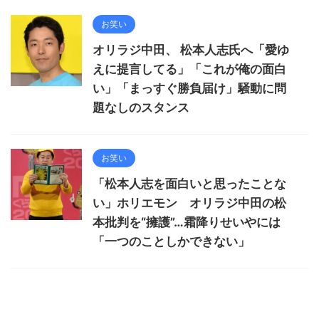
お笑い
オリラジ中田、 松本人志氏へ「愛ゆ
えに提言してる」「これが俺の面白
い」「まっすぐ勝負届け」騒動に問
題なしのスタンス
お笑い
「松本人志を面白いと思ったことな
い」ホリエモン オリラジ中田の松
本批判を“擁護”…霜降りせいやには
「一つのことしかできない」