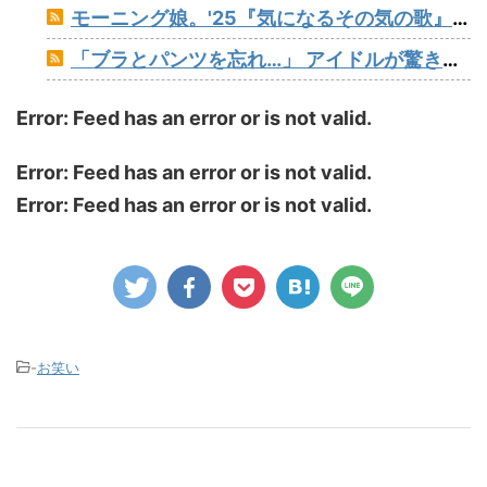
モーニング娘。'25『気になるその気の歌』ってガチで名曲だと思うんだけど
「ブラとパンツを忘れ…」 アイドルが驚きの姿でライブ出演報告
Error: Feed has an error or is not valid.
Error: Feed has an error or is not valid.
Error: Feed has an error or is not valid.
-
お笑い