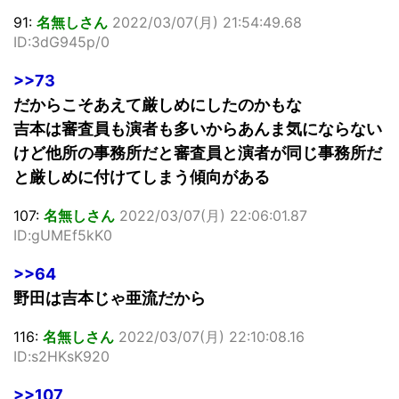
91:
名無しさん
2022/03/07(月) 21:54:49.68
ID:3dG945p/0
>>73
だからこそあえて厳しめにしたのかもな
吉本は審査員も演者も多いからあんま気にならない
けど他所の事務所だと審査員と演者が同じ事務所だ
と厳しめに付けてしまう傾向がある
107:
名無しさん
2022/03/07(月) 22:06:01.87
ID:gUMEf5kK0
>>64
野田は吉本じゃ亜流だから
116:
名無しさん
2022/03/07(月) 22:10:08.16
ID:s2HKsK920
>>107