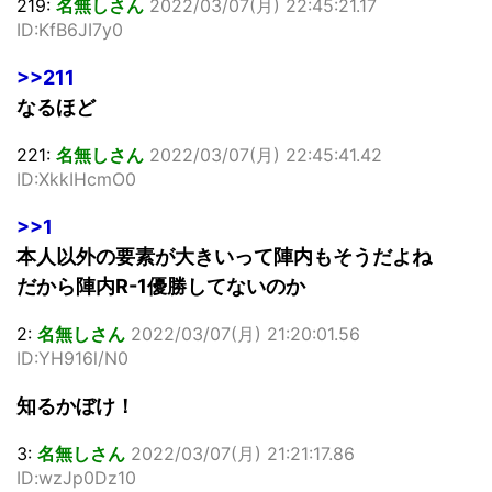
219:
名無しさん
2022/03/07(月) 22:45:21.17
ID:KfB6JI7y0
>>211
なるほど
221:
名無しさん
2022/03/07(月) 22:45:41.42
ID:XkkIHcmO0
>>1
本人以外の要素が大きいって陣内もそうだよね
だから陣内R-1優勝してないのか
2:
名無しさん
2022/03/07(月) 21:20:01.56
ID:YH916l/N0
知るかぼけ！
3:
名無しさん
2022/03/07(月) 21:21:17.86
ID:wzJp0Dz10