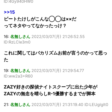
ID:4Gy940HW0
>>15
ビートたけしがこんな◯◯は××だ
ってネタやってなかったっけ？
16:
名無しさん
2022/03/07(月) 21:26:52.55
ID:RzLCle3m0
これに関してはバカリズムお前が言うのかって思っ
た
19:
名無しさん
2022/03/07(月) 21:29:54.77
ID:ww2a3+R60
ZAZY好きの探偵ナイトスクープに出た少年が
ZAZYの無念を晴らしR-1優勝するまでが脚本
21:
名無しさん
2022/03/07(月) 21:31:19.40 ID:LEUglgIt0