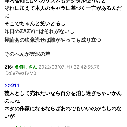
陣内智則とかバカリズムもデジタル使うけど
それに加えて本人のキャラに基づく一言があるんだ
よ
そこでちゃんと笑いとるし
昨日のZAZYにはそれがないし
極論あの映像流せば誰がやっても成り立つ
そのへんが雲泥の差
216:
名無しさん
2022/03/07(月) 22:42:55.76
ID:6e7WzfVM0
>>211
芸人として売れたいなら自分を消し過ぎちゃいかん
のよね
ネタの作家になるならばあれでもいいのかもしれな
いが