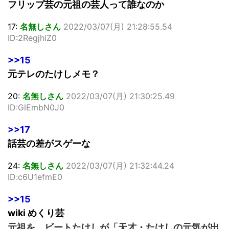
フリップ芸の元祖の芸人って誰なのか
17:
名無しさん
2022/03/07(月) 21:28:55.54
ID:2RegjhiZ0
>>15
元テレのたけしメモ？
20:
名無しさん
2022/03/07(月) 21:30:25.49
ID:GlEmbN0J0
>>17
話芸の差がスゲーな
24:
名無しさん
2022/03/07(月) 21:32:44.24
ID:c6U1efmE0
>>15
wiki めくり芸
元祖を、ビートたけしが「天才・たけしの元気が出