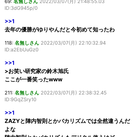
69:
名無しさん
2022/03/07(月) 21:48:55.03
ID:3dG945p/0
>>1
去年の優勝がゆりやんだと今初めて知ったわ
118:
名無しさん
2022/03/07(月) 22:10:32.94
ID:a2EbUuGz0
>>1
>お笑い研究家の鈴木旭氏
ここが一番笑ったwww
211:
名無しさん
2022/03/07(月) 22:38:32.45
ID:9GqZSry10
>>1
ZAZYと陣内智則とかバカリズムでは全然違うんだ
よな