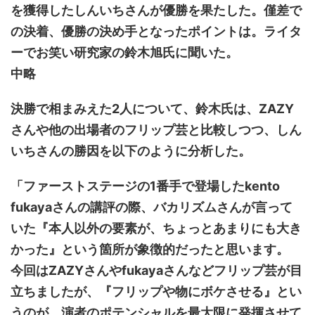
を獲得したしんいちさんが優勝を果たした。僅差で
の決着、優勝の決め手となったポイントは。ライタ
ーでお笑い研究家の鈴木旭氏に聞いた。
中略
決勝で相まみえた2人について、鈴木氏は、ZAZY
さんや他の出場者のフリップ芸と比較しつつ、しん
いちさんの勝因を以下のように分析した。
「ファーストステージの1番手で登場したkento
fukayaさんの講評の際、バカリズムさんが言って
いた『本人以外の要素が、ちょっとあまりにも大き
かった』という箇所が象徴的だったと思います。
今回はZAZYさんやfukayaさんなどフリップ芸が目
立ちましたが、『フリップや物にボケさせる』とい
うのが、演者のポテンシャルを最大限に発揮させて