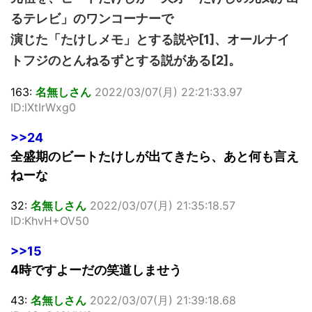
るテレビ」のワンコーナーで
演じた「たけしメモ」とする説や[1]、オールナイ
トフジのとんねるずとする説がある[2]。
163:
名無しさん
2022/03/07(月) 22:21:33.97
ID:lXtIrWxg0
>>24
全盛期のビートたけしが出てきたら、あと何も言え
ねーな
32:
名無しさん
2022/03/07(月) 21:35:18.57
ID:KhvH+OV50
>>15
4時ですよーだの笑道しませう
43:
名無しさん
2022/03/07(月) 21:39:18.68