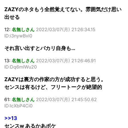
ZAZYのネタもう全然覚えてない。雰囲気だけ思い
出せる
12:
名無しさん
2022/03/07(月) 21:26:34.15
ID:i3nywBvi0
それ言い出すとバカリ自身も…
13:
名無しさん
2022/03/07(月) 21:26:46.91
ID:Dq6mIWu20
ZAZYは裏方の作家の方が成功すると思う。
センスは有るけど、フリートークが絶望的
61:
名無しさん
2022/03/07(月) 21:45:50.62
ID:IcXbP4Ci0
>>13
センスw あるかあボケ