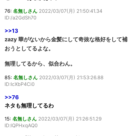
76:
名無しさん
2022/03/07(月) 21:50:41.34
ID:/a2GdSh70
>>13
zazy 華がないから金髪にして奇抜な格好をして補
おうとしてるよな。
無理してるから、似合わん。
85:
名無しさん
2022/03/07(月) 21:53:26.88
ID:IcXbP4Ci0
>>76
ネタも無理してるわ
15:
名無しさん
2022/03/07(月) 21:26:51.29
ID:lQPHxqAQ0