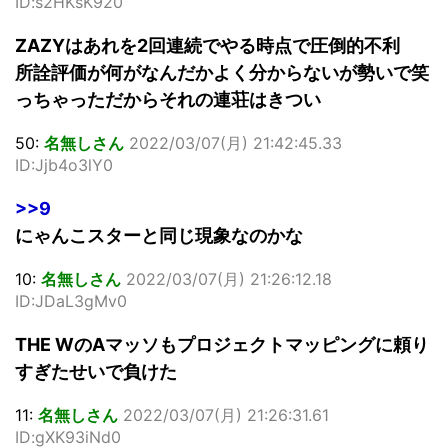
ID:s2HKsK920
ZAZYはあれを2回連続でやる時点で圧倒的不利
所詮評価が何がなんだかよく分からないが勢いで笑
っちゃっただからそれの連荘はきつい
50:
名無しさん
2022/03/07(月) 21:42:45.33
ID:Jjb4o3lY0
>>9
にゃんこスターと同じ現象なのかな
10:
名無しさん
2022/03/07(月) 21:26:12.18
ID:JDaL3gMv0
THE WのAマッソもプロジェクトマッピングに頼り
すぎたせいで負けた
11:
名無しさん
2022/03/07(月) 21:26:31.61
ID:gXK93iNd0