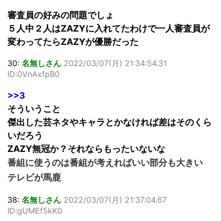
審査員の好みの問題でしょ
５人中２人はZAZYに入れてたわけで一人審査員が
変わってたらZAZYが優勝だった
30:
名無しさん
2022/03/07(月) 21:34:54.31
ID:0VnAxfpB0
>>3
そういうこと
傑出した芸ネタやキャラとかなければ差はそのくら
いだろう
ZAZY無冠か？それならもったいないな
番組に使うのは番組が考えればいい部分も大きい
テレビが馬鹿
38:
名無しさん
2022/03/07(月) 21:37:04.67
ID:gUMEf5kK0