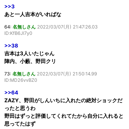
>>3
あと一人吉本がいればな
64:
名無しさん
2022/03/07(月) 21:47:26.03
ID:KfB6JI7y0
>>38
吉本は3人いたじゃん
陣内、小藪、野田クリ
73:
名無しさん
2022/03/07(月) 21:50:14.99
ID:MD26vvBZ0
>>64
ZAZY、野田がしんいちに入れたの絶対ショックだ
ったと思うわ
野田はずっと評価してくれてたから自分に入れると
思ってたはず