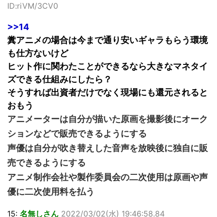
ID:riVM/3CV0
>>14
糞アニメの場合は今まで通り安いギャラもらう環境
も仕方ないけど
ヒット作に関わたことができるなら大きなマネタイ
ズできる仕組みにしたら？
そうすれば出資者だけでなく現場にも還元されると
おもう
アニメーターは自分が描いた原画を撮影後にオーク
ションなどで販売できるようにする
声優は自分が吹き替えした音声を放映後に独自に販
売できるようにする
アニメ制作会社や製作委員会の二次使用は原画や声
優に二次使用料を払う
15:
名無しさん
2022/03/02(水) 19:46:58.84