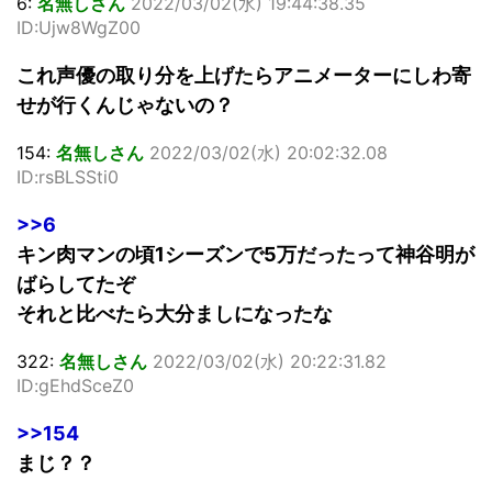
6:
名無しさん
2022/03/02(水) 19:44:38.35
ID:Ujw8WgZ00
これ声優の取り分を上げたらアニメーターにしわ寄
せが行くんじゃないの？
154:
名無しさん
2022/03/02(水) 20:02:32.08
ID:rsBLSSti0
>>6
キン肉マンの頃1シーズンで5万だったって神谷明が
ばらしてたぞ
それと比べたら大分ましになったな
322:
名無しさん
2022/03/02(水) 20:22:31.82
ID:gEhdSceZ0
>>154
まじ？？