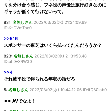
りを分け合う感じ。フネ役の声優は旅行好きなのに
ギャラが低くて行けないって。
831:
名無しさん
2022/03/02(水) 21:34:09.69
ID:K+CVmToe0
>>516
スポンサーの東芝はいくら払ってたんだろうか？
823:
名無しさん
2022/03/02(水) 21:31:53.48
ID:oh0vXRWG0
>>4
それ波平役で得られる年収の話だろ
5:
名無しさん
2022/03/02(水) 19:44:12.06 ID:ifQ80iob0
⚫︎⚫︎ AVでなよ！