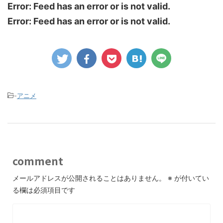
Error: Feed has an error or is not valid.
Error: Feed has an error or is not valid.
-
アニメ
comment
メールアドレスが公開されることはありません。
※
が付いてい
る欄は必須項目です