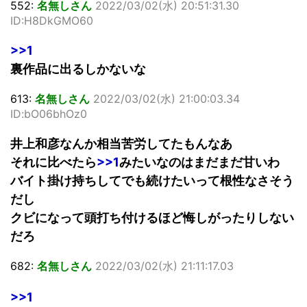
552:
名無しさん
2022/03/02(水) 20:51:31.30
ID:H8DkGMO60
>>1
裏作品に出るしかないな
613:
名無しさん
2022/03/02(水) 21:00:03.34
ID:bO06bhOz0
井上和彦なんか相当苦労してたもんなあ
それに比べたら
>>1
みたいなのはまだまだ甘いわ
バイト掛け持ちしてでも続けたいって根性なさそう
だし
クビになって頭打ち付けるほど悔しがったりしない
だろ
682:
名無しさん
2022/03/02(水) 21:11:17.03
>>1