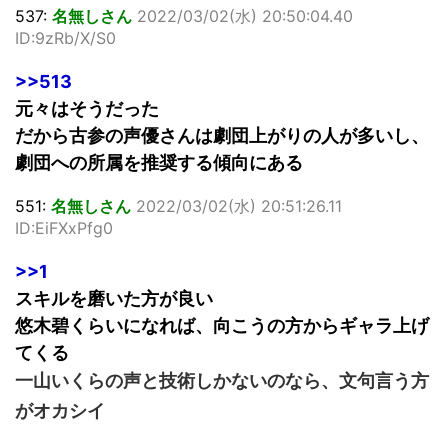
537:
名無しさん
2022/03/02(水) 20:50:04.40
ID:9zRb/X/S0
>>513
元々はそうだった
だから古参の声優さんは劇団上がりの人が多いし、
劇団への所属を推奨する傾向にある
551:
名無しさん
2022/03/02(水) 20:51:26.11
ID:EiFXxPfg0
>>1
スキルを磨いた方が良い
悠木碧くらいになれば、向こうの方からギャラ上げ
てくる
一山いくらの声と技術しかないのなら、文句言う方
がオカシイ