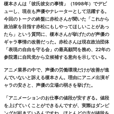
榎本さんは「彼氏彼女の事情」（1998年）でデビ
ューし、現在も声優やナレーターとして活躍する。
今回のトークの終盤に赤松さんが聞いた「これから
政治家を目指す赤松にもしやってほしいことがあっ
たら」という質問に、榎本さんが挙げたのが声優の
ギャラ事情の改善だった。赤松さんは現在政治団体
「表現の自由を守る会」の最高顧問を務め、22年の
参院選に自民党から立候補する意向を示している。
アニメ業界の中で、声優の労働環境だけが改善が進
んでいないと訴える榎本さん。理由にアニメ出演ギ
ャラの安さと、声優の立場の弱さを挙げた。
「アニメーションのお仕事の値段が安すぎる。値段
を上げていくことができるんですが、実際はダンピ
ングが起きているんですね。ほとんどの方が値段を