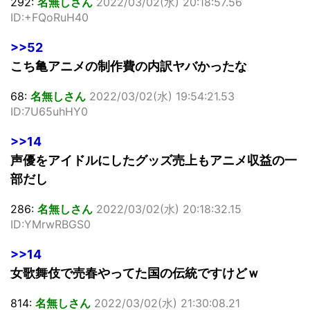
292:
名無しさん
2022/03/02(水) 20:18:57.56
ID:+FQoRuH40
>>52
こち亀アニメの制作費の内訳ヤバかったな
68:
名無しさん
2022/03/02(水) 19:54:21.53
ID:7U65uhHY0
>>14
声優をアイドルにしたグッズ売上もアニメ収益の一
部だし
286:
名無しさん
2022/03/02(水) 20:18:32.15
ID:YMrwRBGS0
>>14
女歌舞伎で売春やってた国の伝統ですけどｗ
814:
名無しさん
2022/03/02(水) 21:30:08.21