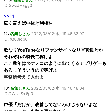
ID:GwzJHEgg0
>>11
広く言えば中抜き利権村
12:
名無しさん
2022/03/02(水) 19:46:33.97
ID:ifQ80iob0
歌なりYouTubeなりファンサイトなり写真集とか
それぞれの特長で稼げよ
ここ数年はタケノコのように出てくるアプリゲーも
あるしそういうので稼げよ
事務所考えて入れよ
13:
名無しさん
2022/03/02(水) 19:46:48.04
ID:DWUzS+6p0
声優「だけが」改善してないわけじゃないよな