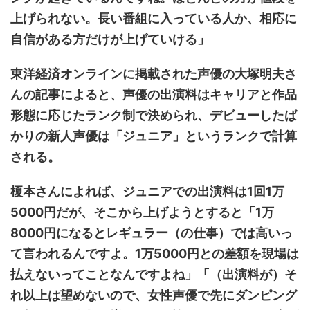
上げられない。長い番組に入っている人か、相応に
自信がある方だけが上げていける」
東洋経済オンラインに掲載された声優の大塚明夫さ
んの記事によると、声優の出演料はキャリアと作品
形態に応じたランク制で決められ、デビューしたば
かりの新人声優は「ジュニア」というランクで計算
される。
榎本さんによれば、ジュニアでの出演料は1回1万
5000円だが、そこから上げようとすると「1万
8000円になるとレギュラー（の仕事）では高いっ
て言われるんですよ。1万5000円との差額を現場は
払えないってことなんですよね」「（出演料が）そ
れ以上は望めないので、女性声優で先にダンピング