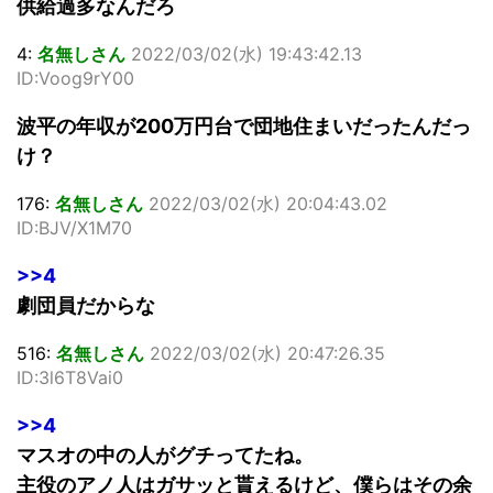
供給過多なんだろ
4:
名無しさん
2022/03/02(水) 19:43:42.13
ID:Voog9rY00
波平の年収が200万円台で団地住まいだったんだっ
け？
176:
名無しさん
2022/03/02(水) 20:04:43.02
ID:BJV/X1M70
>>4
劇団員だからな
516:
名無しさん
2022/03/02(水) 20:47:26.35
ID:3l6T8Vai0
>>4
マスオの中の人がグチってたね。
主役のアノ人はガサッと貰えるけど、僕らはその余