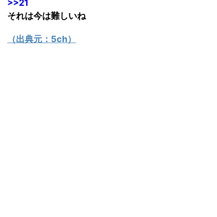
>>21
それは今は難しいね
（出典元：
5ch
）