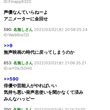
ID:Fmapp6320
声優なんていらねーよ
アニメーターに金回せ
590:
名無しさん
2022/03/02(水) 20:56:25.24
ID:We98nsTj0
>>9
無声映画の時代に戻ってしまうのか
653:
名無しさん
2022/03/02(水) 21:06:35.21
ID:wYDk/5DH0
>>590
俳優や芸能人がやればいい
気持ち悪い発声息使いを聞かなくて済み
みんなハッピー
700:
名無しさん
2022/03/02(水) 21:14:24.00