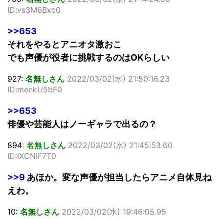
ID:vs3M6Bxc0
>>653
それをやるとアニオタ激おこ
でも声優が役者に挑戦するのはOKらしい
927:
名無しさん
2022/03/02(水) 21:50:16.23
ID:menkU5bF0
>>653
俳優や芸能人はノーギャラで出るの？
894:
名無しさん
2022/03/02(水) 21:45:53.60
ID:IXCNiF7T0
>>9
あほか。変な声優が担当したらアニメ自体見ね
えわ。
10:
名無しさん
2022/03/02(水) 19:46:05.95