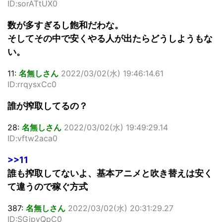
ID:sorATtUX0
数が多すぎるし飽和だわな。
そしてその中で安くやる人が出たらどうしようもな
い。
11:
名無しさん
2022/03/02(水) 19:46:14.61
ID:rrqysxCc0
誰が搾取してるの？
28:
名無しさん
2022/03/02(水) 19:49:29.14
ID:vftw2aca0
>>11
誰も搾取してないよ、基本アニメと吹き替えは安く
て違うので稼ぐ方式
387:
名無しさん
2022/03/02(水) 20:31:29.27
ID:SGipvQpC0