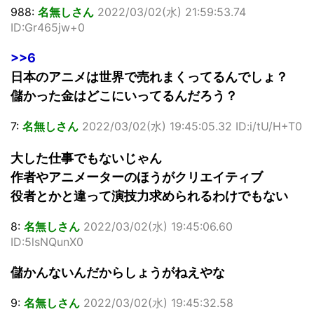
988:
名無しさん
2022/03/02(水) 21:59:53.74
ID:Gr465jw+0
>>6
日本のアニメは世界で売れまくってるんでしょ？
儲かった金はどこにいってるんだろう？
7:
名無しさん
2022/03/02(水) 19:45:05.32 ID:i/tU/H+T0
大した仕事でもないじゃん
作者やアニメーターのほうがクリエイティブ
役者とかと違って演技力求められるわけでもない
8:
名無しさん
2022/03/02(水) 19:45:06.60
ID:5lsNQunX0
儲かんないんだからしょうがねえやな
9:
名無しさん
2022/03/02(水) 19:45:32.58