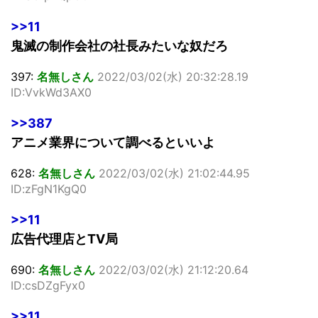
>>11
鬼滅の制作会社の社長みたいな奴だろ
397:
名無しさん
2022/03/02(水) 20:32:28.19
ID:VvkWd3AX0
>>387
アニメ業界について調べるといいよ
628:
名無しさん
2022/03/02(水) 21:02:44.95
ID:zFgN1KgQ0
>>11
広告代理店とTV局
690:
名無しさん
2022/03/02(水) 21:12:20.64
ID:csDZgFyx0
>>11