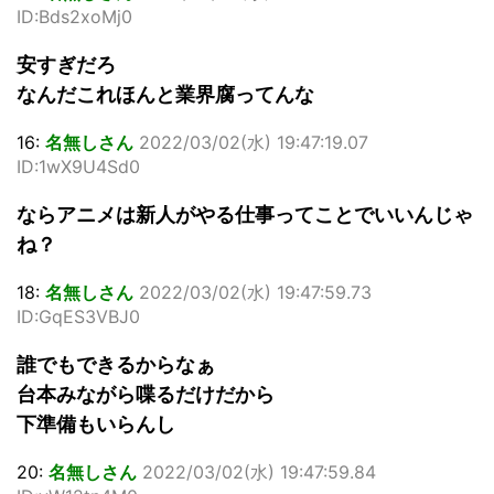
ID:Bds2xoMj0
安すぎだろ
なんだこれほんと業界腐ってんな
16:
名無しさん
2022/03/02(水) 19:47:19.07
ID:1wX9U4Sd0
ならアニメは新人がやる仕事ってことでいいんじゃ
ね？
18:
名無しさん
2022/03/02(水) 19:47:59.73
ID:GqES3VBJ0
誰でもできるからなぁ
台本みながら喋るだけだから
下準備もいらんし
20:
名無しさん
2022/03/02(水) 19:47:59.84