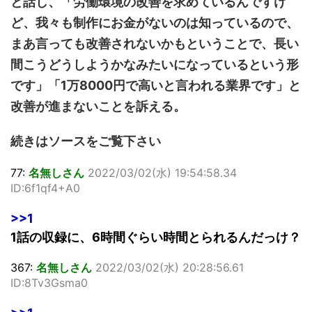
と話し、「労働環境の改善を求めているんですけ
ど、我々も制作にお金がないのは知っているので、
まあ言っても改善されないかもということで、長い
間こうどうしようかなみたいになっているという形
です」「1万8000円で高いと言われる業界です」と
改善が進まないことを訴える。
続きはソースをご覧下さい
77:
名無しさん
2022/03/02(水) 19:54:58.34
ID:6f1qf4+A0
>>1
1話の収録に、6時間ぐらい時間とられるんだっけ？
367:
名無しさん
2022/03/02(水) 20:28:56.61
ID:8Tv3Gsma0