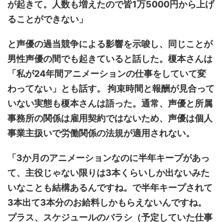
が起きて。人数も増えたので皆1万5000円から上げ
ることができない」
と声優の過当競争による影響を示唆し、同じことが
男性声優の間でも起きていると話した。榎本さんは
「私が24年間アニメーションの仕事をしていて変
わってない」とも話す。 拘束時間と報酬が見合って
いない実態も榎本さんは語った。通常、声優と所属
事務所の関係は雇用契約ではないため、声優は個人
事業主扱いで労働関係の法規が適用されない。
「3か月のアニメーションなのに半年キープがあっ
て、主役じゃない限りは3本くらいしか出ないみた
いなことも結構あるんですね。で半年キープされて
3本出て3本分のお給料しかもらえないんですね。
プラス、スケジュールのバラシ（予定していた仕事