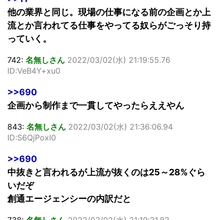
他の業界と同じ。現場の仕事になる前の企画とか上
流とか言われてる仕事をやってる奴らがごっそり持
っていく。
742:
名無しさん
2022/03/02(水) 21:19:55.76
ID:VeB4Y+xu0
>>690
企画から制作まで一貫してやったらええやん
843:
名無しさん
2022/03/02(水) 21:36:06.94
ID:S6QjPoxI0
>>690
中抜きと言われるが上流が抜くのは25～28%ぐら
いだぞ
創通エージェンシーの内訳だと
738:
名無しさん
2022/03/02(水) 21:19:31.83