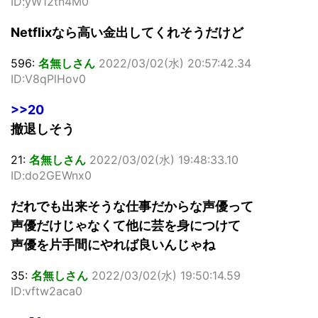
ID:yW12tn4M0
Netflixなら高い金出してくれそうだけど
596:
名無しさん
2022/03/02(水) 20:57:42.34
ID:V8qPlHov0
>>20
撤退しそう
21:
名無しさん
2022/03/02(水) 19:48:33.10
ID:do2GEWnx0
だれでも出来そうな仕事だからな声優って
声優だけじゃなくて他に芸を身につけて
声優を片手間にやれば良いんじゃね
35:
名無しさん
2022/03/02(水) 19:50:14.59
ID:vftw2aca0