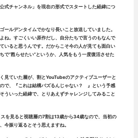
公式チャンネル」を現在の形式でスタートした経緯につ
ゴールデンタイムでかなり長いこと放送していました。
よね。すごくいい原作だし、自分たちで言うのもなんで
ていると思うんです。だからこそ今の人が見ても面白い
ちで“甦らせたい”というか、人気をもう一度復活させた
見ていた層が、割とYouTubeのアクティブユーザーと
ので、『これは結構バズるんじゃない？ 』という予感
そういった経緯で、とりあえずチャレンジしてみること
ィクスを見ると視聴層の7割は13歳から34歳なので、当初の
、今振り返るとそう思えますね。