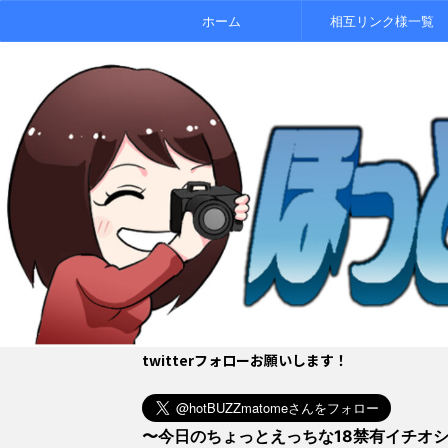
ホーム
相互リンク様一覧
twitterフォローお願いします！
〜今日のちょっとえっちな18禁有イチオ