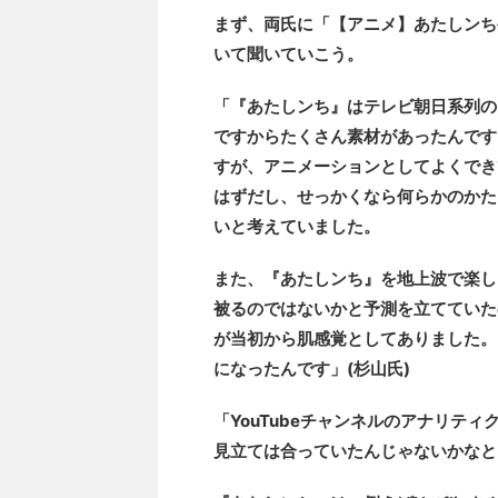
まず、両氏に「【アニメ】あたしンち
いて聞いていこう。
「『あたしンち』はテレビ朝日系列の
ですからたくさん素材があったんです
すが、アニメーションとしてよくでき
はずだし、せっかくなら何らかのかた
いと考えていました。
また、『あたしンち』を地上波で楽しく
被るのではないかと予測を立てていた
が当初から肌感覚としてありました。
になったんです」(杉山氏)
「YouTubeチャンネルのアナリテ
見立ては合っていたんじゃないかなと