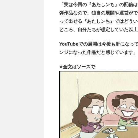
「実は今回の『あたしンち』の配信は、
弾作品なので、独自の展開や運営がで
って出せる『あたしンち』ではどうい
ところ、自分たちが想定していた以上
YouTubeでの展開は今後も肝にな
ンジになった作品だと感じています」(
※全文はソースで