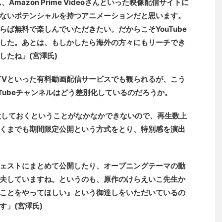
、Amazon Prime Videoさんといった映像配信サイトに
ないポテンシャルを持つアニメーションだと思います。
ば無料で楽しんでいただきたい。だからこそYouTube
した。あとは、もしかしたら海外の方々にもリーチでき
したね」(宮澤氏)
dTVといった有料動画配信サービスでも観られるが、こう
Tubeチャンネルはどう差別化しているのだろうか。
常設しておくということがなかなかできないので、再生数上
くまでも期間限定公開という方式をとり、特別感を演出
ェストにまとめて公開したり、オープニングテーマの動
夫していますね。というのも、原作のけらえいこ先生か
ことをやってほしい』という御達しをいただいているの
す」(宮澤氏)