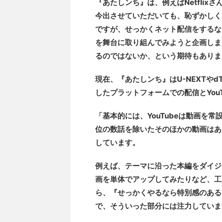
『あたしンち』は、例えばNetflixさん
今出させていただいても、恥ずかしく
ですが、せっかくネット配信をするなら
を舞台に取り組んでみようと企画しま
るのではないか、という期待もありま
現在、『あたしンち』はU-NEXTや
したプラットフォームでの配信とYou
「基本的には、YouTubeは動画を
位の数話を除いたそのほかの動画はあ
しています。
例えば、テーマに沿った本編をダイジ
画を単体でアップしてみたりなど、工
ら、『せっかくやるなら特別感のある
で、そういった部分には注力していま