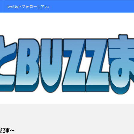
twitter-フォローしてね
シ記事〜