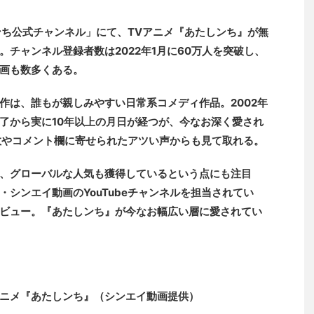
しンち公式チャンネル」にて、TVアニメ『あたしンち』が無
チャンネル登録者数は2022年1月に60万人を突破し、
画も数多くある。
作は、誰もが親しみやすい日常系コメディ作品。2002年
終了から実に10年以上の月日が経つが、今なお深く愛され
生数やコメント欄に寄せられたアツい声からも見て取れる。
、グローバルな人気も獲得しているという点にも注目
シンエイ動画のYouTubeチャンネルを担当されてい
ビュー。『あたしンち』が今なお幅広い層に愛されてい
ニメ『あたしンち』（シンエイ動画提供）