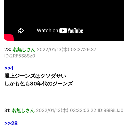
28:
名無しさん
2022/01/13(木) 03:27:29.37
ID:2RF5S8Sz0
>>1
股上ジーンズはクソダサい
しかも色も80年代のジーンズ
31:
名無しさん
2022/01/13(木) 03:32:03.22 ID:9BiRiLlJ0
>>28