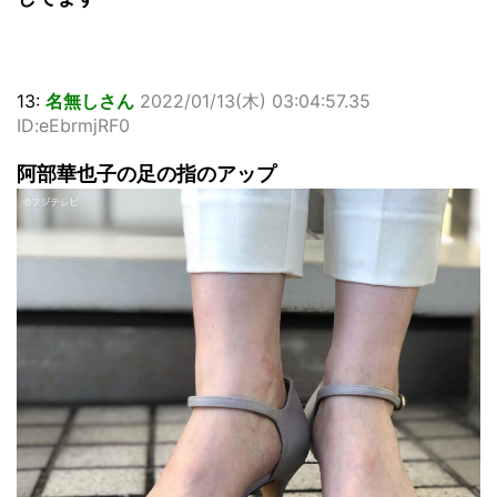
13:
名無しさん
2022/01/13(木) 03:04:57.35
ID:eEbrmjRF0
阿部華也子の足の指のアップ