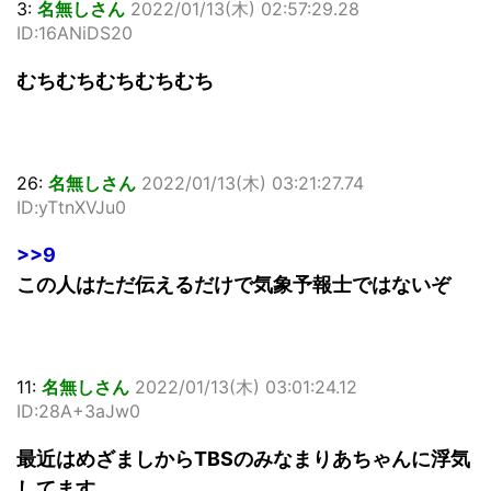
3:
名無しさん
2022/01/13(木) 02:57:29.28
ID:16ANiDS20
むちむちむちむちむち
26:
名無しさん
2022/01/13(木) 03:21:27.74
ID:yTtnXVJu0
>>9
この人はただ伝えるだけで気象予報士ではないぞ
11:
名無しさん
2022/01/13(木) 03:01:24.12
ID:28A+3aJw0
最近はめざましからTBSのみなまりあちゃんに浮気
してます