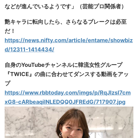
などが進んでいるようです」（芸能プロ関係者）
艶キャラに転向したら、さらなるブレークは必至
だ！
https://news.nifty.com/article/entame/showbiz
d/12311-1414434/
自身のYouTubeチャンネルに韓流女性グループ
『TWICE』の曲に合わせてダンスする動画をアッ
プ
https://www.rbbtoday.com/imgs/p/RqJIzsl7cm
xG8-cARbeaqilNLEDQQ0JFREdG/717907.jpg