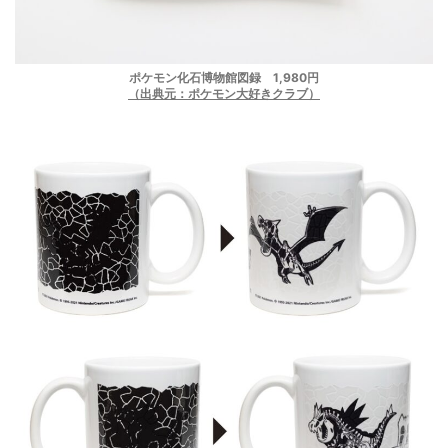
ポケモン化石博物館図録 1,980円
（出典元：ポケモン大好きクラブ）