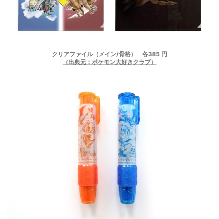
クリアファイル（メイン/骨格） 各385 円
（出典元：ポケモン大好きクラブ）