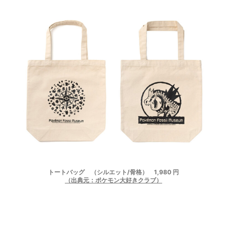
トートバッグ （シルエット/骨格） 1,980 円
（出典元：ポケモン大好きクラブ）