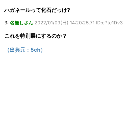
ハガネールって化石だっけ?
3:
名無しさん
2022/01/09(日) 14:20:25.71 ID:cPtc1Dv3
これを特別展にするのか？
（出典元：
5ch
）