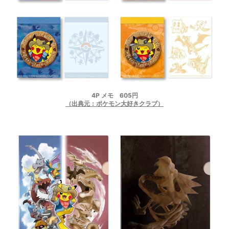
4P メモ 605円
（出典元：ポケモン大好きクラブ）