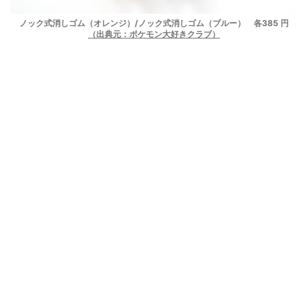
ノック式消しゴム（オレンジ）/ノック式消しゴム（ブルー） 各385 円
（出典元：ポケモン大好きクラブ）