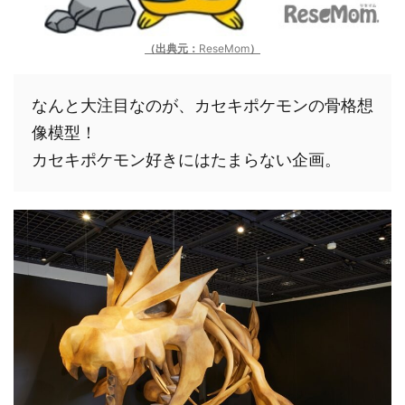
（出典元：
ReseMom
）
なんと大注目なのが、カセキポケモンの骨格想
像模型！ 

カセキポケモン好きにはたまらない企画。