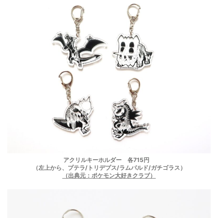
アクリルキーホルダー 各715円
（左上から、プテラ/トリデプス/ラムパルド/ガチゴラス）
（出典元：ポケモン大好きクラブ）