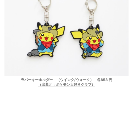
ラバーキーホルダー （ウインク/ウォーク） 各858 円
（出典元：ポケモン大好きクラブ）