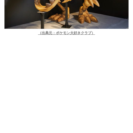
（出典元：ポケモン大好きクラブ）