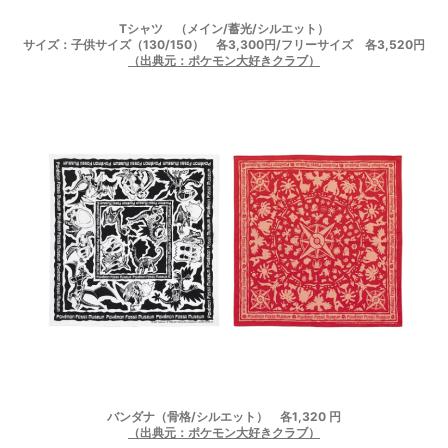
Tシャツ （メイン/蓄光/シルエット）
サイズ：子供サイズ（130/150） 各3,300円/フリーサイズ 各3,520円
（出典元：ポケモン大好きクラブ）
バンダナ（骨格/シルエット） 各1,320 円
（出典元：ポケモン大好きクラブ）