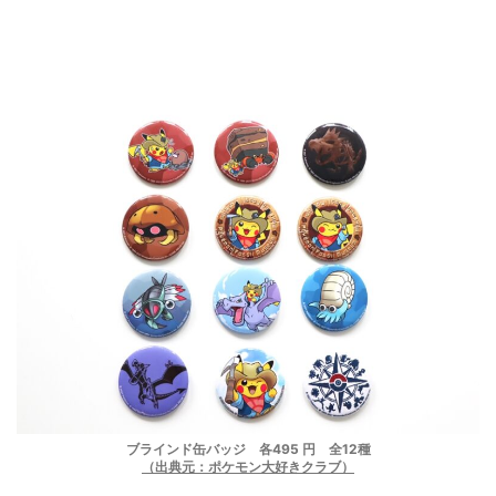
ブラインド缶バッジ 各495 円 全12種
（出典元：ポケモン大好きクラブ）