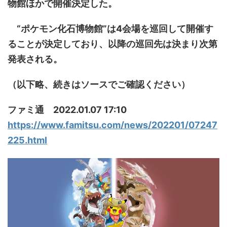
物館ほかで開催決定した。
“ポケモン化石博物館”は4会場を巡回して開催す
ることが決定しており、以降の巡回先は決まり次第
発表される。
（以下略、続きはソースでご確認ください）
ファミ通 2022.01.07 17:10
https://www.famitsu.com/news/202201/07247
225.html