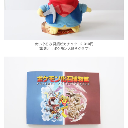
ぬいぐるみ 発掘ピカチュウ 2,310円
（出典元：ポケモン大好きクラブ）