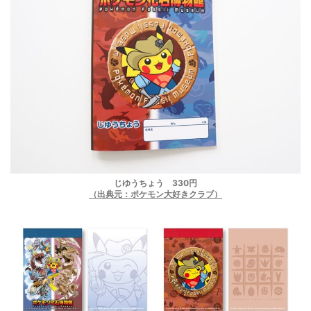
じゆうちょう 330円
（出典元：ポケモン大好きクラブ）