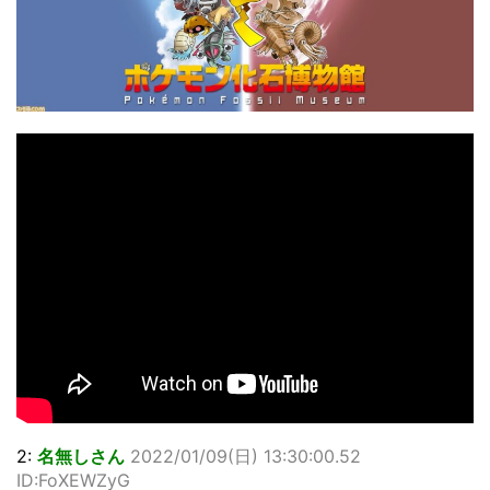
2:
名無しさん
2022/01/09(日) 13:30:00.52
ID:FoXEWZyG