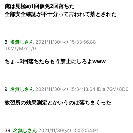
俺は見極め1回仮免2回落ちた
全部安全確認が不十分って言われて落とされた
8:
名無しさん
2021/11/30(火) 15:33:56.88
ID:M/yM7nL/0
ちょ…3回落ちたらもう禁止にしろよwww
9:
名無しさん
2021/11/30(火) 15:34:13.64 ID:ai7GV+8D0
教習所の効果測定とかいうのは落ちまくった
39:
名無しさん
2021/11/30(火) 15:52:54.91