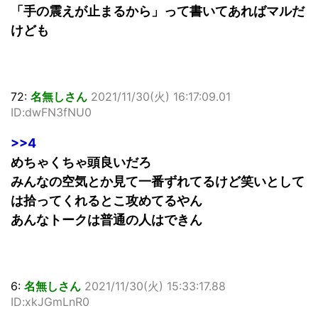
「手の震えが止まるから」って書いてあればマルだ
けども
72:
名無しさん
2021/11/30(火) 16:17:09.01
ID:dwFN3fNU0
>>4
めちゃくちゃ頭良いだろ
みんなの空気とか見て一番ずれてるけど笑いとして
は拾ってくれるとこ攻めてるやん
あんなトークは普通の人はできん
6:
名無しさん
2021/11/30(火) 15:33:17.88
ID:xkJGmLnR0