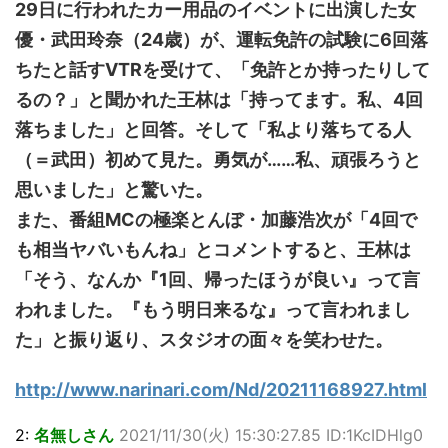
29日に行われたカー用品のイベントに出演した女
優・武田玲奈（24歳）が、運転免許の試験に6回落
ちたと話すVTRを受けて、「免許とか持ったりして
るの？」と聞かれた王林は「持ってます。私、4回
落ちました」と回答。そして「私より落ちてる人
（＝武田）初めて見た。勇気が……私、頑張ろうと
思いました」と驚いた。
また、番組MCの極楽とんぼ・加藤浩次が「4回で
も相当ヤバいもんね」とコメントすると、王林は
「そう、なんか『1回、帰ったほうが良い』って言
われました。『もう明日来るな』って言われまし
た」と振り返り、スタジオの面々を笑わせた。
http://www.narinari.com/Nd/20211168927.html
2:
名無しさん
2021/11/30(火) 15:30:27.85 ID:1KcIDHlg0