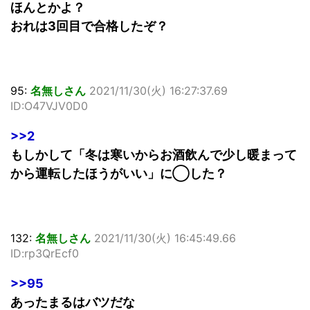
ほんとかよ？
おれは3回目で合格したぞ？
95:
名無しさん
2021/11/30(火) 16:27:37.69
ID:O47VJV0D0
>>2
もしかして「冬は寒いからお酒飲んで少し暖まって
から運転したほうがいい」に◯した？
132:
名無しさん
2021/11/30(火) 16:45:49.66
ID:rp3QrEcf0
>>95
あったまるはバツだな