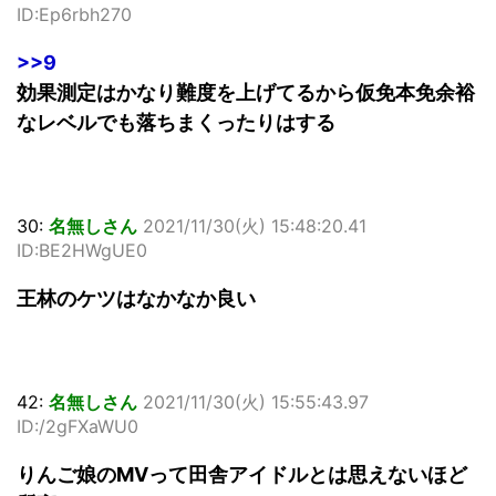
ID:Ep6rbh270
>>9
効果測定はかなり難度を上げてるから仮免本免余裕
なレベルでも落ちまくったりはする
30:
名無しさん
2021/11/30(火) 15:48:20.41
ID:BE2HWgUE0
王林のケツはなかなか良い
42:
名無しさん
2021/11/30(火) 15:55:43.97
ID:/2gFXaWU0
りんご娘のMVって田舎アイドルとは思えないほど