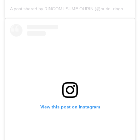
A post shared by RINGOMUSUME OURIN (@ourin_ringomusume)
View this post on Instagram