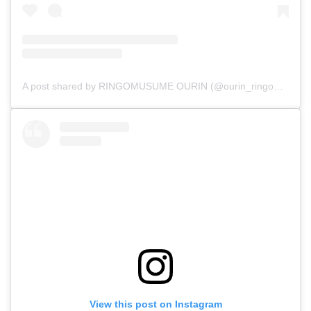
A post shared by RINGOMUSUME OURIN (@ourin_ringomusume)
View this post on Instagram