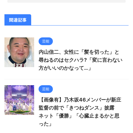
関連記事
芸能
内山信二、女性に「髪を切った」と
尋ねるのはセクハラ?「変に言わない
方がいいのかなって…」
芸能
【画像有】乃木坂46メンバーが新庄
監督の前で「きつねダンス」披露
ネット「優勝」「心臓止まるかと思
った」