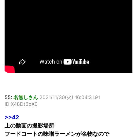
55:
名無しさん
2021/11/30(火) 16:04:31.91
ID:X48Dt6bX0
>>42
上の動画の撮影場所
フードコートの味噌ラーメンが名物なので