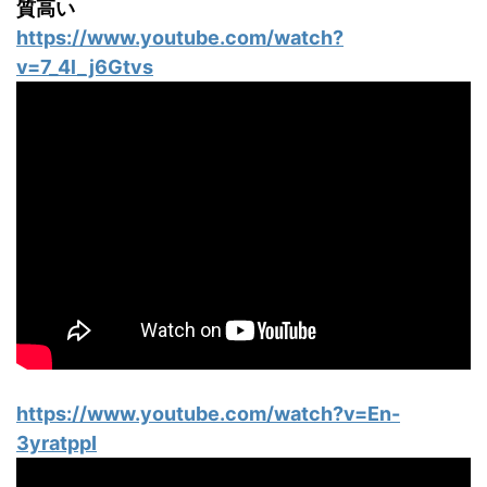
質高い
https://www.youtube.com/watch?
v=7_4l_j6Gtvs
https://www.youtube.com/watch?v=En-
3yratppI