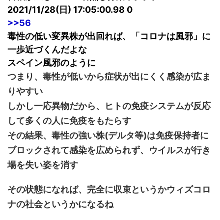
2021/11/28(日) 17:05:00.98 0
>>56
毒性の低い変異株が出回れば、「コロナは風邪」に
一歩近づくんだよな
スペイン風邪のように
つまり、毒性が低いから症状が出にくく感染が広ま
りやすい
しかし一応異物だから、ヒトの免疫システムが反応
して多くの人に免疫をもたらす
その結果、毒性の強い株(デルタ等)は免疫保持者に
ブロックされて感染を広められず、ウイルスが行き
場を失い姿を消す
その状態になれば、完全に収束というかウィズコロ
ナの社会というかになるね