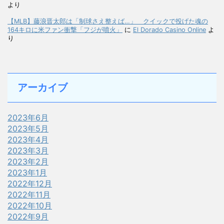
より
【MLB】藤浪晋太郎は「制球さえ整えば…」 クイックで投げた魂の
164キロに米ファン衝撃「フジが噴火」
に
El Dorado Casino Online
よ
り
アーカイブ
2023年6月
2023年5月
2023年4月
2023年3月
2023年2月
2023年1月
2022年12月
2022年11月
2022年10月
2022年9月