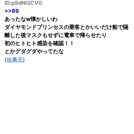
ID:p9dNl2CV0
>>69
あったなw懐かしいわ
ダイヤモンドプリンセスの乗客とかいいだけ船で隔
離した後マスクもせずに電車で帰らせたり
初のヒトヒト感染を確認！！
とかグダグダやってたな
(出典元)