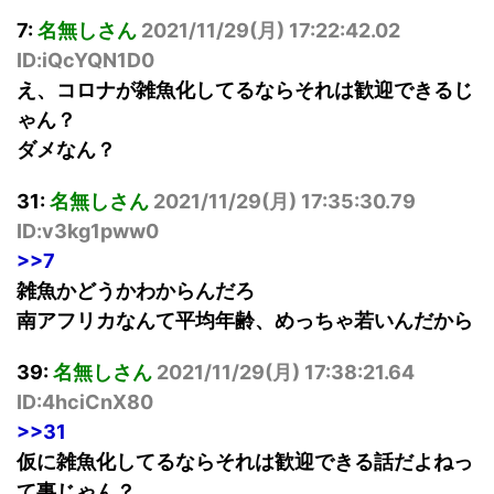
7:
名無しさん
2021/11/29(
月
) 17:22:42.02
ID:iQcYQN1D0
え、コロナが雑魚化してるならそれは歓迎できるじ
ゃん？
ダメなん？
31:
名無しさん
2021/11/29(
月
) 17:35:30.79
ID:v3kg1pww0
>>7
雑魚かどうかわからんだろ
南アフリカなんて平均年齢、めっちゃ若いんだから
39:
名無しさん
2021/11/29(
月
) 17:38:21.64
ID:4hciCnX80
>>31
仮に雑魚化してるならそれは歓迎できる話だよねっ
て事じゃん？