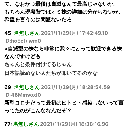
て、なおかつ最後は自滅なんて最高じゃないか。
もちろん現段階ではオミ株の詳細は分からないが、
希望を言うのは問題ないだろ
45:
名無しさん
2021/11/29(
月
) 17:42:49.10
ID:hoEeI+wm0
>自滅型の株なら非常に我々にとって歓迎できる株
なんですけども
ちゃんと条件付けてるじゃん
日本語読めない人たちが叩いてるのかな
69:
名無しさん
2021/11/29(
月
) 18:28:54.59
ID:48MmsoxI0
新型コロナだって最初はヒトヒト感染しないって言
ってたのがこんななんだぞ？
77:
名無しさん
2021/11/29(
月
) 18:38:16.96