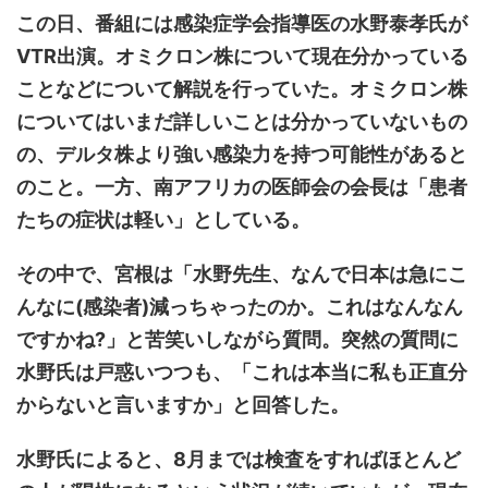
この日、番組には感染症学会指導医の水野泰孝氏が
VTR出演。オミクロン株について現在分かっている
ことなどについて解説を行っていた。オミクロン株
についてはいまだ詳しいことは分かっていないもの
の、デルタ株より強い感染力を持つ可能性があると
のこと。一方、南アフリカの医師会の会長は「患者
たちの症状は軽い」としている。
その中で、宮根は「水野先生、なんで日本は急にこ
んなに(感染者)減っちゃったのか。これはなんなん
ですかね?」と苦笑いしながら質問。突然の質問に
水野氏は戸惑いつつも、「これは本当に私も正直分
からないと言いますか」と回答した。
水野氏によると、8月までは検査をすればほとんど