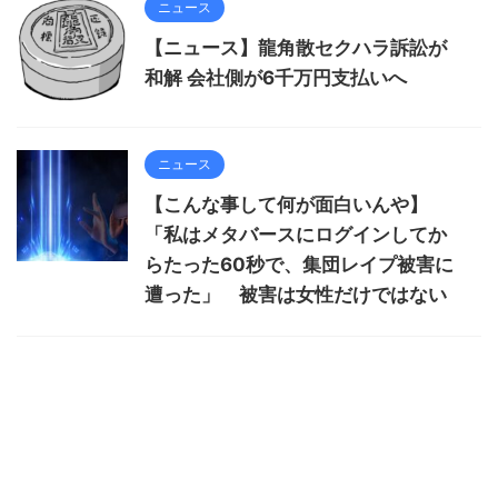
ニュース
【ニュース】龍角散セクハラ訴訟が
和解 会社側が6千万円支払いへ
ニュース
【こんな事して何が面白いんや】
「私はメタバースにログインしてか
らたった60秒で、集団レイプ被害に
遭った」 被害は女性だけではない