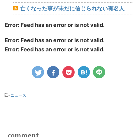
亡くなった事が未だに信じられない有名人
Error: Feed has an error or is not valid.
Error: Feed has an error or is not valid.
Error: Feed has an error or is not valid.
-
ニュース
comment