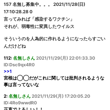
157 名無し募集中。。。 2021/11/28(日)
17:10:28.28 0
言ってみれば「感染するワクチン」
それが、弱毒性に変異したウイルス
そういうのを人為的に作れるようになったらすごい
んだけどね
112:
名無しさん
2021/11/29(
月
) 22:01:33.30
ID:Dsc9qx4R0
>>1
宮根は◯◯だがこれに関しては批判されるような
事は言ってないな
2:
名無しさん
2021/11/29(
月
) 17:20:05.20
ID:4Ro9wwdR0
正直でよろしい！！