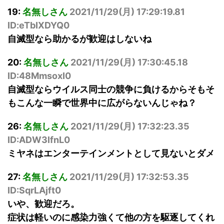
19:
名無しさん
2021/11/29(
月
) 17:29:19.81
ID:eTbIXDYQ0
自滅型なら助かるが歓迎はしないね
20:
名無しさん
2021/11/29(
月
) 17:30:45.18
ID:48MmsoxI0
自滅型ならウイルス同士の競争に負けるからそもそ
もこんな一瞬で世界中に広がらないんじゃね？
26:
名無しさん
2021/11/29(
月
) 17:32:23.35
ID:ADW3lfnL0
ミヤネはエンターテインメントとして見ないとダメ
27:
名無しさん
2021/11/29(
月
) 17:32:53.35
ID:SqrLAjft0
いや、歓迎だろ。
症状は軽いのに感染力強くて他の方を駆逐してくれ