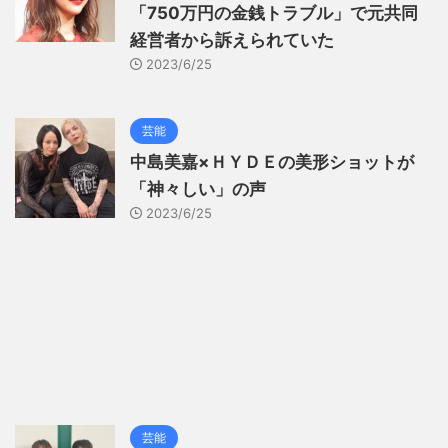
「750万円の金銭トラブル」で元共同
経営者から訴えられていた
2023/6/25
芸能
中島美嘉×ＨＹＤＥの美形ショットが
「神々しい」の声
2023/6/25
芸能