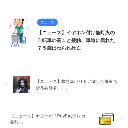
ニュース
【ニュース】イヤホン付け無灯火の
自転車の高１と接触、車道に倒れた
７５歳はねられ死亡
【ニュース】救急車けりドア壊した鬼束ち
ひろ容疑者。。。
【ニュース】ヤフーが「PayPayクレカ」
発行へ