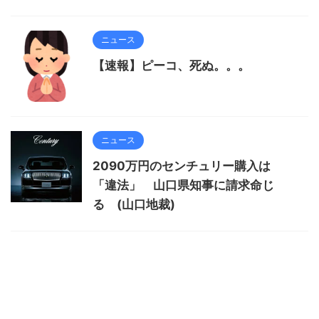
ニュース
【速報】ピーコ、死ぬ。。。
ニュース
2090万円のセンチュリー購入は
「違法」 山口県知事に請求命じ
る (山口地裁)