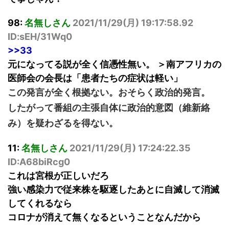
98:
名無しさん
2021/11/29(
月
) 19:17:58.92
ID:sEH/31Wq0
>>33
元になってる説が全く信憑性無い。 ＞南アフリカの
医師会の会長は「患者たちの症状は軽い」
この発言が全く根拠ない。おそらく政治的発言。
したがって番組の主張自体に政治的意図（維新絡
み）を疑わざるを得ない。
11:
名無しさん
2021/11/29(
月
) 17:24:22.35
ID:A68biRcg0
これは宮根が正しいだろ
強い感染力で従来株を駆逐したあとに自滅して消滅
してくれるなら
コロナが消えて無くなるということなんだから