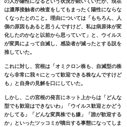
の人が陽性になるという状況が続いていたが、現在
は濃厚接触者の検査をしてもまったく陽性にならな
くなったとのこと。理由については「もちろん、人
側の原因もあると思うんですけど、私は病原体が変
化したのかなと以前から思っていて」と、ウイルス
が変異によって自滅し、感染者が減ったとする説を
推していた。
これに対し、宮根は「オミクロン株も、自滅型の株
なら非常に我々にとって歓迎できる株なんですけど
も」と自身の見解を口にしていた。
しかし、この宮根の発言にネット上からは「どんな
型でも歓迎はできないわ」「ウイルス歓迎とかどう
かしてる」「どんな変異株でも嫌」「誰が歓迎する
か」といったツッコミが噴出する事態になってしま