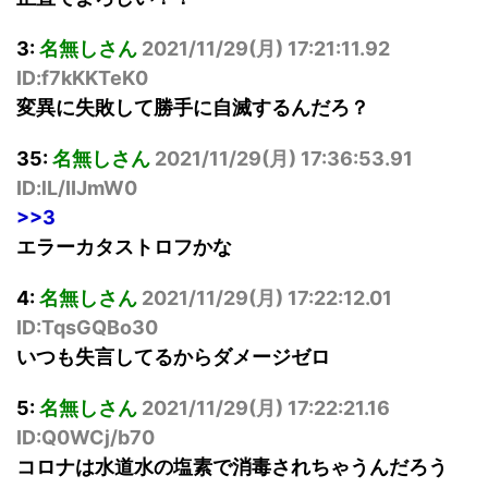
3:
名無しさん
2021/11/29(
月
) 17:21:11.92
ID:f7kKKTeK0
変異に失敗して勝手に自滅するんだろ？
35:
名無しさん
2021/11/29(
月
) 17:36:53.91
ID:lL/IIJmW0
>>3
エラーカタストロフかな
4:
名無しさん
2021/11/29(
月
) 17:22:12.01
ID:TqsGQBo30
いつも失言してるからダメージゼロ
5:
名無しさん
2021/11/29(
月
) 17:22:21.16
ID:Q0WCj/b70
コロナは水道水の塩素で消毒されちゃうんだろう