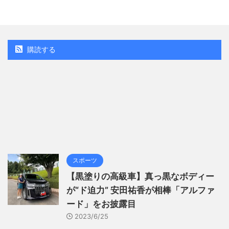
購読する
スポーツ
【黒塗りの高級車】真っ黒なボディー
が“ド迫力” 安田祐香が相棒「アルファ
ード」をお披露目
2023/6/25