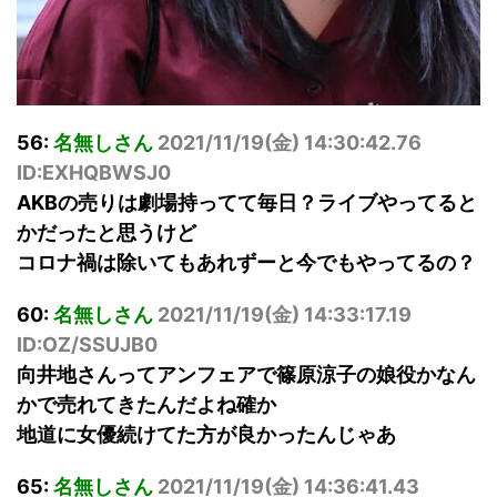
56:
名無しさん
2021/11/19(
金
) 14:30:42.76
ID:EXHQBWSJ0
AKBの売りは劇場持ってて毎日？ライブやってると
かだったと思うけど
コロナ禍は除いてもあれずーと今でもやってるの？
60:
名無しさん
2021/11/19(
金
) 14:33:17.19
ID:OZ/SSUJB0
向井地さんってアンフェアで篠原涼子の娘役かなん
かで売れてきたんだよね確か
地道に女優続けてた方が良かったんじゃあ
65:
名無しさん
2021/11/19(
金
) 14:36:41.43