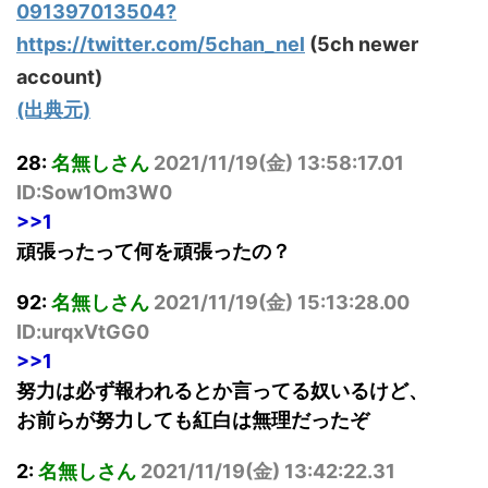
091397013504?
https://twitter.com/5chan_nel
(5ch newer
account)
(出典元)
28:
名無しさん
2021/11/19(
金
) 13:58:17.01
ID:Sow1Om3W0
>>1
頑張ったって何を頑張ったの？
92:
名無しさん
2021/11/19(
金
) 15:13:28.00
ID:urqxVtGG0
>>1
努力は必ず報われるとか言ってる奴いるけど、
お前らが努力しても紅白は無理だったぞ
2:
名無しさん
2021/11/19(
金
) 13:42:22.31