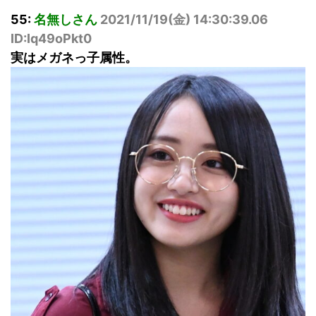
55:
名無しさん
2021/11/19(
金
) 14:30:39.06
ID:Iq49oPkt0
実はメガネっ子属性。