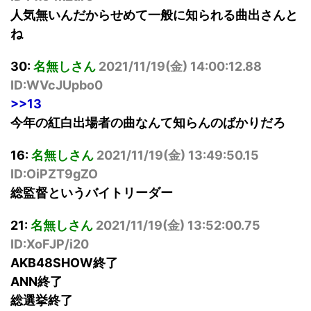
人気無いんだからせめて一般に知られる曲出さんと
ね
30:
名無しさん
2021/11/19(
金
) 14:00:12.88
ID:WVcJUpbo0
>>13
今年の紅白出場者の曲なんて知らんのばかりだろ
16:
名無しさん
2021/11/19(
金
) 13:49:50.15
ID:OiPZT9gZO
総監督というバイトリーダー
21:
名無しさん
2021/11/19(
金
) 13:52:00.75
ID:XoFJP/i20
AKB48SHOW終了
ANN終了
総選挙終了