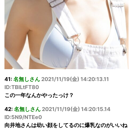
41:
名無しさん
2021/11/19(
金
) 14:20:13.11
ID:TBlLtFT80
この一年なんかやったっけ？
42:
名無しさん
2021/11/19(
金
) 14:20:15.14
ID:5N9/NTEe0
向井地さんは幼い顔をしてるのに爆乳なのがいいね