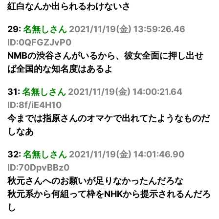
紅白なんか出られるわけないさ
29:
名無しさん
2021/11/19(
金
) 13:59:26.46
ID:0QFGZJvP0
NMBの渋谷さんがいるから、彼女全面に押し出せ
ば全国的な知名度はあるよ
31:
名無しさん
2021/11/19(
金
) 14:00:21.64
ID:8f/iE4H10
今までは指原さんのオマケで出れてたようなものだ
しなあ
32:
名無しさん
2021/11/19(
金
) 14:01:46.90
ID:70DpvBBz0
秋元さんへのお願いが足りなかったんだろな
秋元系から何組って枠をNHKから提示されるんだろ
し