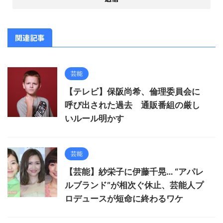
関連記事
芸能
【テレビ】保阪尚希、倫理委員会に
呼び出された過去 通販番組の厳し
いルール明かす
芸能
【芸能】紗栄子に伊藤千晃… “アパレ
ルブランド”が相次ぐ休止、芸能人プ
ロデュースが短命に終わるワケ