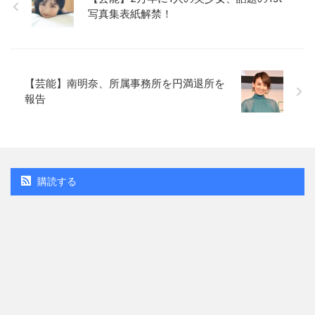
写真集表紙解禁！
【芸能】南明奈、所属事務所を円満退所を
報告
購読する