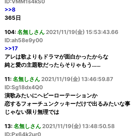
ID:VMM1s4kS0
>>8
365日
104:
名無しさん
2021/11/19(
金
) 15:53:43.66
ID:ah58e9y00
>>17
アレは歌よりもドラマが面白かったからな
純と愛の主題歌だったらそりゃもう……
11:
名無しさん
2021/11/19(
金
) 13:46:59.87
ID:Sg18dx4Q0
演歌みたいにヘビーローテーションか
恋するフォーチュンクッキーだけで出るみたいな事
じゃない限り無理では
13:
名無しさん
2021/11/19(
金
) 13:48:50.58
ID:Px64k2ur0