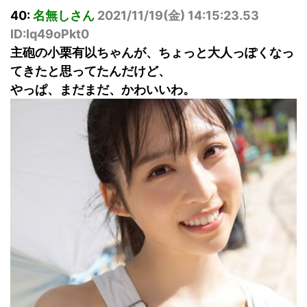
40:
名無しさん
2021/11/19(
金
) 14:15:23.53
ID:Iq49oPkt0
主砲の小栗有以ちゃんが、ちょっと大人っぽくなっ
てきたと思ってたんだけど、
やっぱ、まだまだ、かわいいわ。