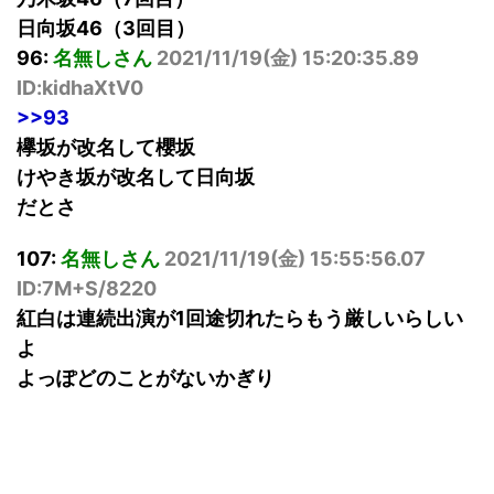
日向坂46（3回目）
96:
名無しさん
2021/11/19(
金
) 15:20:35.89
ID:kidhaXtV0
>>93
欅坂が改名して櫻坂
けやき坂が改名して日向坂
だとさ
107:
名無しさん
2021/11/19(
金
) 15:55:56.07
ID:7M+S/8220
紅白は連続出演が1回途切れたらもう厳しいらしい
よ
よっぽどのことがないかぎり