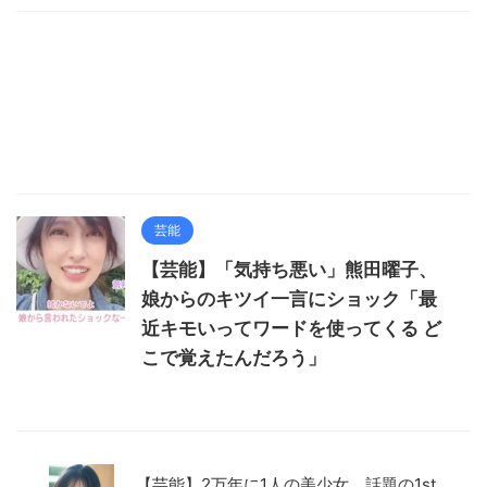
芸能
【芸能】「気持ち悪い」熊田曜子、
娘からのキツイ一言にショック「最
近キモいってワードを使ってくる ど
こで覚えたんだろう」
【芸能】2万年に1人の美少女、話題の1st