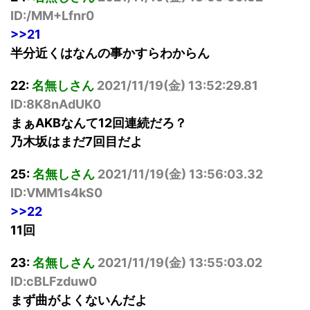
ID:/MM+Lfnr0
>>21
半分近くはなんの事かすらわからん
22:
名無しさん
2021/11/19(
金
) 13:52:29.81
ID:8K8nAdUK0
まぁAKBなんて12回連続だろ？
乃木坂はまだ7回目だよ
25:
名無しさん
2021/11/19(
金
) 13:56:03.32
ID:VMM1s4kS0
>>22
11回
23:
名無しさん
2021/11/19(
金
) 13:55:03.02
ID:cBLFzduw0
まず曲がよくないんだよ