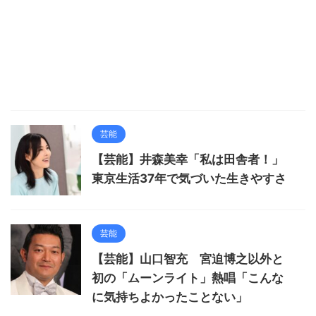
芸能
【芸能】井森美幸「私は田舎者！」
東京生活37年で気づいた生きやすさ
芸能
【芸能】山口智充 宮迫博之以外と
初の「ムーンライト」熱唱「こんな
に気持ちよかったことない」