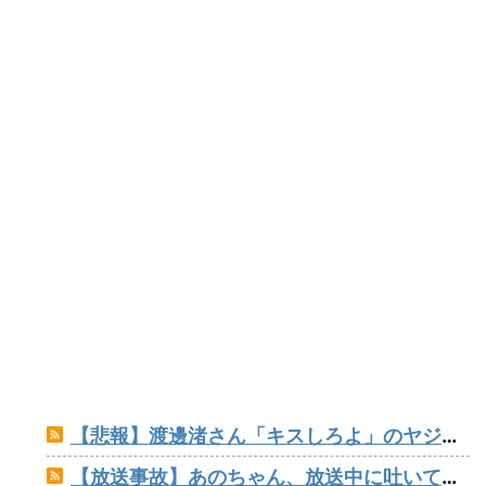
【悲報】渡邊渚さん「キスしろよ」のヤジでPTSD発症時の状態に逆戻り
【放送事故】あのちゃん、放送中に吐いてしまう！！！