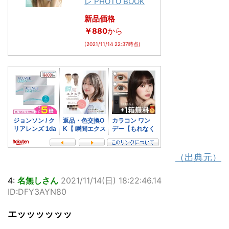
レ PHOTO BOOK
新品価格
￥880
から
(2021/11/14 22:37時点)
（出典元）
4:
名無しさん
2021/11/14(日) 18:22:46.14
ID:DFY3AYN80
エッッッッッッ