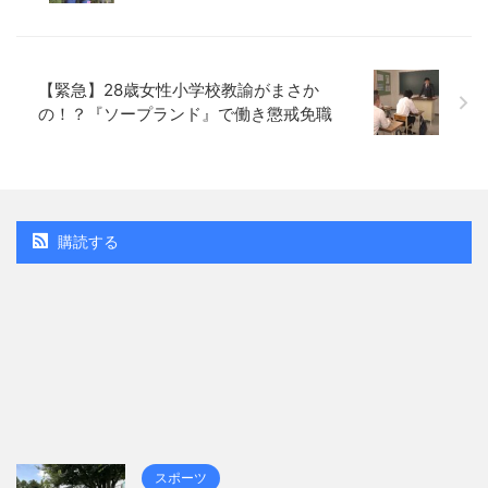
【緊急】28歳女性小学校教諭がまさか
の！？『ソープランド』で働き懲戒免職
購読する
スポーツ