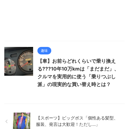
趣味
【車】お前らどれくらいで乗り換え
る???10年10万kmは「まだまだ」、
クルマを実用的に使う「乗りつぶし
派」の現実的な買い替え時とは？
【スポーツ】ビッグボス「個性ある髪型、
服装、発言は大歓迎！ただし…」