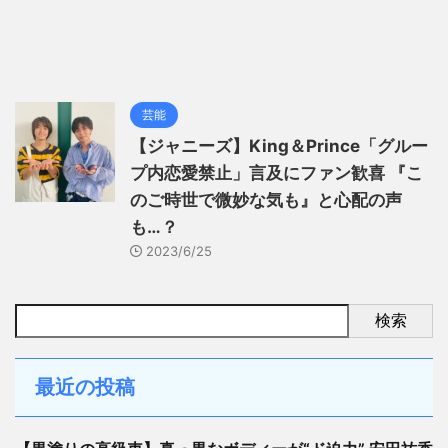
芸能
【ジャニーズ】King＆Prince「グルー
プ内恋愛禁止」言及にファン歓喜 『こ
のご時世で微妙な気も』と心配の声
も…？
2023/6/25
検索
最近の投稿