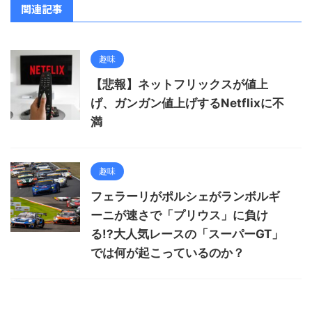
関連記事
趣味
【悲報】ネットフリックスが値上
げ、ガンガン値上げするNetflixに不
満
趣味
フェラーリがポルシェがランボルギ
ーニが速さで「プリウス」に負け
る!?大人気レースの「スーパーGT」
では何が起こっているのか？