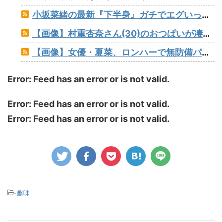
小坂菜緒の最新『下半身』ガチでエグいって・・・
【画像】村重杏奈さん(30)のおつぱいが凄いwww
【画像】女優・夏菜、ロンハーで無防備パンチラ
Error: Feed has an error or is not valid.
Error: Feed has an error or is not valid.
Error: Feed has an error or is not valid.
-
趣味