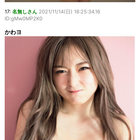
17:
名無しさん
2021/11/14(日) 18:25:34.16
ID:gMw0MP2K0
かわヨ