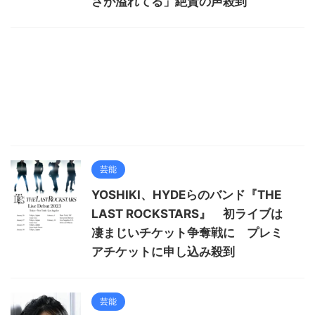
さが溢れてる」絶賛の声殺到
芸能
YOSHIKI、HYDEらのバンド『THE
LAST ROCKSTARS』 初ライブは
凄まじいチケット争奪戦に プレミ
アチケットに申し込み殺到
芸能