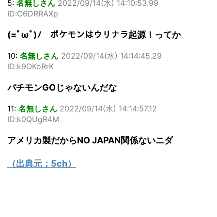
5:
名無しさん
2022/09/14(水) 14:10:53.99
ID:C6DRRAXp
(=ﾟωﾟ)ﾉ ポケモンはウリナラ起源！ってか
10:
名無しさん
2022/09/14(水) 14:14:45.29
ID:k9OKoRrK
パチモンGOじゃないんだな
11:
名無しさん
2022/09/14(水) 14:14:57.12
ID:k0QUgR4M
アメリカ製だからNO JAPAN関係ないニダ
（出典元：
5ch
）