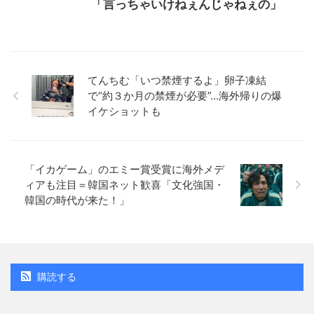
「言っちゃいけねぇんじゃねぇの」
てんちむ「いつ禁煙するよ」卵子凍結
で“約３か月の禁煙が必要”…海外帰りの爆
イケショットも
「イカゲーム」のエミー賞受賞に海外メデ
ィアも注目＝韓国ネット歓喜「文化強国・
韓国の時代が来た！」
購読する