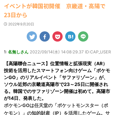
ゆかさんが、6月
1ドル157円台 しかし戻しも... / にゅー
ビキニ姿を披露し
マルWeb』のグラ
【モバマスSS】志希「苺の美味し
イベントが韓国初開催 京畿道・高陽で
すなう！ まとめアンテナ
(7/30
20日発売のマンガ
ました。 「素敵
ビアに初登場し
い食べ方。そして雪美と食べる... / 気
22:16)
になるニュースまとめアンテナ
誌「週刊ヤングマ
(8/29
な表情」「セクシ
た。 グラマラスな
23日から
勇気を出して白人美女にチン凸し
00:00)
ガジン」（講談
ーで綺麗」 田中さ
ボディを武器に、
たアジア人短小男♂、爆笑されて... /
【速報】スプラトゥーン公式、謝
社）第29号の表紙
んは桜の花びらの
グラビア界を席巻
にゅーすなう！ まとめアンテナ
罪 / 気になるニュースまとめアンテナ
2022年9月20日
に登場した。 南さ
絵文字と共に、自
中の本郷。 今回、
(7/30 22:06)
(8/28 23:50)
んは2005年10月10
海外「日本よ、お前がナンバーワ
身の写真2枚を公開
サイトには15カッ
Powered by livedoor 相互
ンだ」 熊本地震直後の日本の対... / に
日生まれの16歳。
しました。 黒っぽ
トが掲載されてお
ゅーすなう！ まとめアンテナ
(7/30
RSS
今年2月に同誌の表
いビキニを着用し
り、ボディライン
21:56)
紙を飾ったことが
台の上に横たわ
際立つタイトなセ
Powered by livedoor 相互
話題になり、早く
り、大人っぽい表
クシーニット姿の
1:
名無しさん
2022/09/14(水) 14:08:29.37 ID:CAP_USER
も再登場した。
RSS
情を見せる姿で
カットから、笑顔
「異例続きの高校1
す。 あらわになっ
キュートなビキ
【高陽聯合ニュース】位置情報と拡張現実（AR）
年生にグラビア界
た胸元や引き締ま
ニ、迫力バスト目
が揺れた！！」と
った腹筋など、美
を引くランジェリ
技術を活用したスマートフォン向けゲーム「ポケモ
紹介され、水着姿
しいボディがとて
ー姿のカットなど
ンGO」のリアルイベント「サファリゾーン」が、
を披露した。 ...
もセクシーです
盛りだくさんの内
ソウル近郊の京畿道高陽市で23～25日に開催され
ね。 2枚目はモノ
容となっている。
クロショット ...
http://www.rbbto
る。韓国でのサファリゾーン開催は初めて。高陽市
da ...
が14日、発表した。
ポケモンGOは任天堂の「ポケットモンスター（ポ
ケモン）」の知的財産（IP）を活用したゲーム。サ