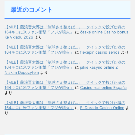
最近のコメント
【MLB】藤浪晋太郎は「制球さえ整えば…」 クイックで投げた魂の
164キロに米ファン衝撃「フジが噴火」
に
české online Casino bonus
Ke Vkladu 2026
より
【MLB】藤浪晋太郎は「制球さえ整えば…」 クイックで投げた魂の
164キロに米ファン衝撃「フジが噴火」
に
flexepin casino seriös
より
【MLB】藤浪晋太郎は「制球さえ整えば…」 クイックで投げた魂の
164キロに米ファン衝撃「フジが噴火」
に
jakie kasyno online Z
Niskim Depozytem
より
【MLB】藤浪晋太郎は「制球さえ整えば…」 クイックで投げた魂の
164キロに米ファン衝撃「フジが噴火」
に
Casino real online España
より
【MLB】藤浪晋太郎は「制球さえ整えば…」 クイックで投げた魂の
164キロに米ファン衝撃「フジが噴火」
に
El Dorado Casino Online
よ
り