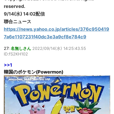
reserved.
9/14(水) 14:02配信
聯合ニュース
https://news.yahoo.co.jp/articles/376c950419
7a6e1107231f40dc3e3a9cf8e784c9
27:
名無しさん
2022/09/14(水) 14:25:43.55
ID:fS2KH102
>>1
韓国のポケモン(Powermon)