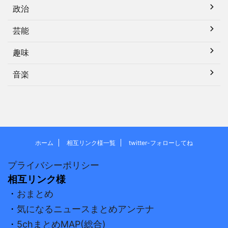
政治
芸能
趣味
音楽
ホーム
相互リンク様一覧
twitter-フォローしてね
プライバシーポリシー
相互リンク様
・
おまとめ
・
気になるニュースまとめアンテナ
・
5chまとめMAP(総合)