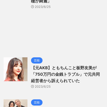
瞳が綺麗」
2023/6/25
芸能
【元AKB】ともちんこと板野友美が
「750万円の金銭トラブル」で元共同
経営者から訴えられていた
2023/6/25
芸能