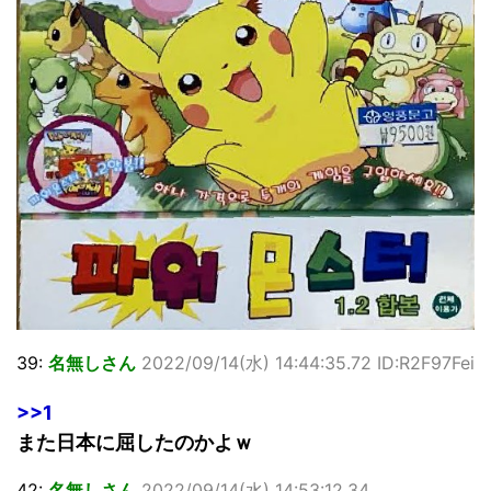
39:
名無しさん
2022/09/14(水) 14:44:35.72 ID:R2F97Fei
>>1
また日本に屈したのかよｗ
42:
名無しさん
2022/09/14(水) 14:53:12.34