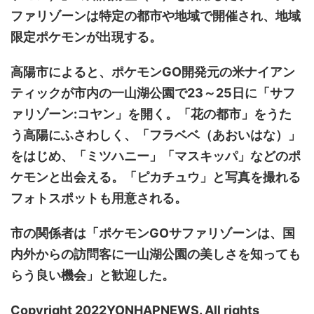
ファリゾーンは特定の都市や地域で開催され、地域
限定ポケモンが出現する。
高陽市によると、ポケモンGO開発元の米ナイアン
ティックが市内の一山湖公園で23～25日に「サフ
ァリゾーン:コヤン」を開く。「花の都市」をうた
う高陽にふさわしく、「フラベベ（あおいはな）」
をはじめ、「ミツハニー」「マスキッパ」などのポ
ケモンと出会える。「ピカチュウ」と写真を撮れる
フォトスポットも用意される。
市の関係者は「ポケモンGOサファリゾーンは、国
内外からの訪問客に一山湖公園の美しさを知っても
らう良い機会」と歓迎した。
Copyright 2022YONHAPNEWS. All rights