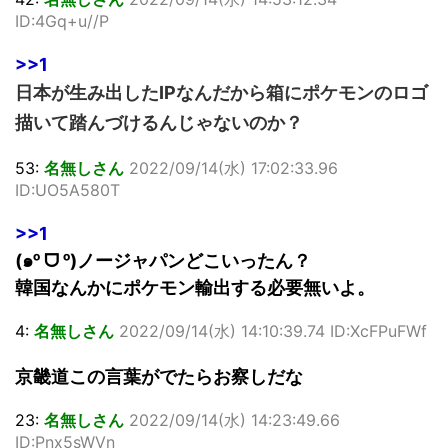
ID:4Gq+u//P
>>1
日本が生み出したIPなんだから箱にポケモンのロゴ
描いて踏んづけるんじゃないのか？
53:
名無しさん
2022/09/14(水) 17:02:33.96
ID:UO5A580T
>>1
(๑ᵒ ᗜ ᵒ)ノージャパンどこいったん？
韓国なんかにポケモン輸出する必要無いよ。
4:
名無しさん
2022/09/14(水) 14:10:39.74 ID:XcFPuFWf
京畿道この言葉がでたらお察しだな
23:
名無しさん
2022/09/14(水) 14:23:49.66
ID:Pnx5sWVn