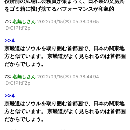
役所前の広場に公務員が集まって、日本製の文房具
をゴミ箱に投げ捨てるパフォーマンスが印象的
72:
名無しさん
2022/09/15(木) 05:38:06.65
ID:CfP1tFZp
>>4
京畿道はソウルを取り囲む首都圏で、日本の関東地
方と似ています。 京畿道がよく見られるのは首都圏
だからでしょう。
73:
名無しさん
2022/09/15(木) 05:38:44.94
ID:CfP1tFZp
>>4
京畿道はソウルを取り囲む首都圏で、日本の関東地
方と似ています。 京畿道がよく見られるのは首都圏
だからでしょう。