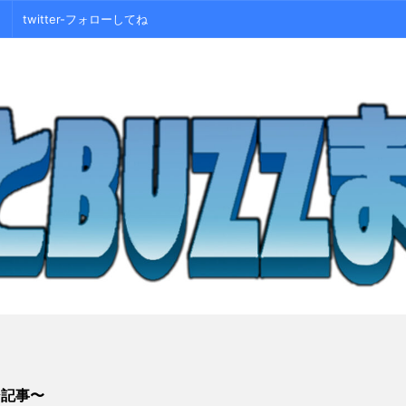
twitter-フォローしてね
シ記事〜