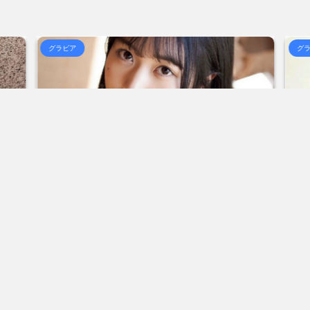
ちゃった... / おまとめ : おすすめ
合)
NEW!
(8/7 02:41)
なんで不倫したらいかんのに不倫するド
るやつ... / おまとめ : おすすめ
(8/7 02:37)
グラビア
グ
【国際】アメリカには「膨大な量の兵器
るのかわか... / 気になるニュースま
合)
NEW!
(8/7 02:21)
海外「日本よ、お前がナンバーワンだ」
らOKな... / 気になるニュースまとめ
めアンテナ
(7/30 22:36)
【画像】おまえらこういう地雷系の
気になるニュースまとめアンテナ
(8/29
めアンテナ
(7/30 22:26)
【為替相場】為替介入により一時1ドル
美と食べる... / 気になるニュースま
アンテナ
(7/30 22:16)
勇気を出して白人美女にチン凸したア
ュースまとめアンテナ
(8/28 23:50)
とめアンテナ
(7/30 22:06)
海外「日本よ、お前がナンバーワンだ」
めアンテナ
(7/30 21:56)
/4/5
2022/6/20
Powered by livedoor 相互R
0）、
【グラビア】南みゆか：異例続きの高校1年生
【
クシ
「ヤンマガ」表紙に グラビア界が揺れた！！
の
1: 名無しさん 2022/06/20(月) 06:20:03.89 ID:CAP_USER9
2022年06月20日 「週刊ヤングマガジン」第29号の表紙に登
1: 名
泉
場した南みゆかさん 1 / 4 アイドルグループ「OS☆K」の南
タレ
アに初
みゆかさんが、6月20日発売のマンガ誌「週刊ヤングマガジ
イ』
続きを読む