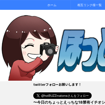
ホーム
相互リンク様一覧
twitterフォローお願いします！
〜今日のちょっとえっちな18禁有イチオ